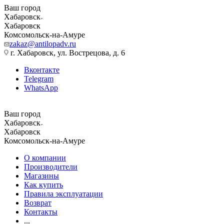
Ваш город
Хабаровск
Хабаровск
Комсомольск-на-Амуре
zakaz@antilopadv.ru
г. Хабаровск, ул. Вострецова, д. 6
Вконтакте
Telegram
WhatsApp
Ваш город
Хабаровск
Хабаровск
Комсомольск-на-Амуре
О компании
Производители
Магазины
Как купить
Правила эксплуатации
Возврат
Контакты
...