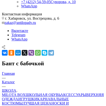
+7 (4212) 54-59-05
Суворова, д. 10
WhatsApp
Контактная информация
г. Хабаровск, ул. Вострецова, д. 6
zakaz@antilopadv.ru
Вконтакте
Telegram
WhatsApp
Бант с бабочкой
Главная
—
Каталог
—
ШКОЛА
MILOTA BOX
ШКОЛЬНАЯ ОБУВЬ
АКСЕССУАРЫ
ВЕРХНЯЯ
ОДЕЖДА
ИГРУШКИ
КАРНАВАЛЬНЫЕ
КОСТЮМЫ
ЛУЧШАЯ ЦЕНА
НОСКИ И