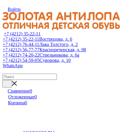
Войти
+7 (4212) 35-22-11
+7 (4212) 35-22-11
Вострецова, д. 6
+7 (4212) 76-44-11
Льва Толстого, д. 2
+7 (4212) 56-77-77
Краснореченская, д. 98
+7 (4212) 74-20-22
Стрельникова, д. 6а
+7 (4212) 54-59-05
Суворова, д. 10
WhatsApp
Сравнение
0
Отложенные
0
Корзина
0