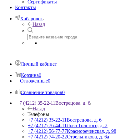
Сертификаты
Контакты
Хабаровск
Назад
Личный кабинет
Корзина
0
Отложенные
0
Сравнение товаров
0
+7 (4212) 35-22-11
Вострецова, д. 6
Назад
Телефоны
+7 (4212) 35-22-11
Вострецова, д. 6
+7 (4212) 76-44-11
Льва Толстого, д. 2
+7 (4212) 56-77-77
Краснореченская, д. 98
+7 (4212) 74-20-22
Стрельникова, д. 6а