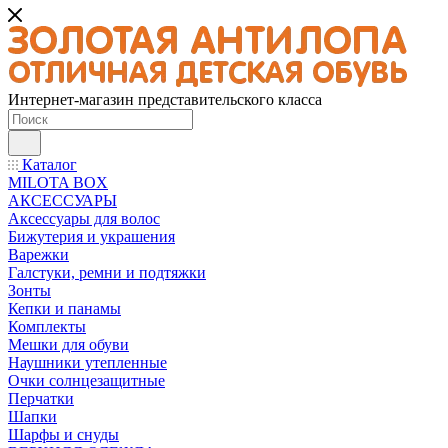
Интернет-магазин представительского класса
Каталог
MILOTA BOX
АКСЕССУАРЫ
Аксессуары для волос
Бижутерия и украшения
Варежки
Галстуки, ремни и подтяжки
Зонты
Кепки и панамы
Комплекты
Мешки для обуви
Наушники утепленные
Очки солнцезащитные
Перчатки
Шапки
Шарфы и снуды