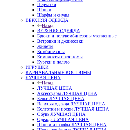
Перчатки
Шапки
Шарфы и снуды
ВЕРХНЯЯ ОДЕЖДА
Назад
ВЕРХНЯЯ ОДЕЖДА
Брюки и полукомбинезоны утепленные
Ветровки и джинсовки
Жилеты
Комбинезоны
Комплекты и костюмы
Куртки и пальто
ИГРУШКИ
КАРНАВАЛЬНЫЕ КОСТЮМЫ
ЛУЧШАЯ ЦЕНА
Назад
ЛУЧШАЯ ЦЕНА
Аксессуары ЛУЧШАЯ ЦЕНА
Белье ЛУЧШАЯ ЦЕНА
Верхняя одежда ЛУЧШАЯ ЦЕНА
Колготки и носки ЛУЧШАЯ ЦЕНА
Обувь ЛУЧШАЯ ЦЕНА
Одежда ЛУЧШАЯ ЦЕНА
Шапки и шарфы ЛУЧШАЯ ЦЕНА
Школьная форма ЛУЧШАЯ ЦЕНА