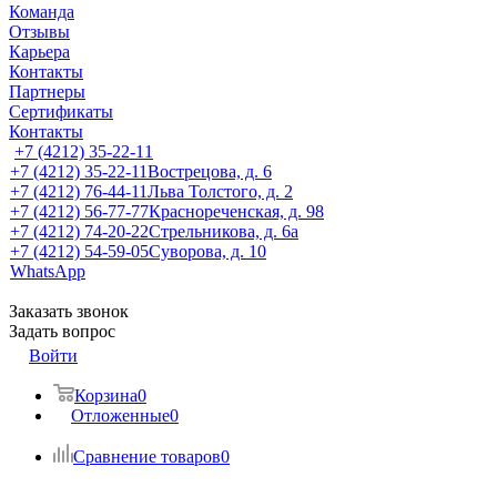
Команда
Отзывы
Карьера
Контакты
Партнеры
Сертификаты
Контакты
+7 (4212) 35-22-11
+7 (4212) 35-22-11
Вострецова, д. 6
+7 (4212) 76-44-11
Льва Толстого, д. 2
+7 (4212) 56-77-77
Краснореченская, д. 98
+7 (4212) 74-20-22
Стрельникова, д. 6а
+7 (4212) 54-59-05
Суворова, д. 10
WhatsApp
Заказать звонок
Задать вопрос
Войти
Корзина
0
Отложенные
0
Сравнение товаров
0