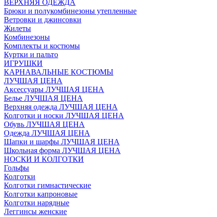
ВЕРХНЯЯ ОДЕЖДА
Брюки и полукомбинезоны утепленные
Ветровки и джинсовки
Жилеты
Комбинезоны
Комплекты и костюмы
Куртки и пальто
ИГРУШКИ
КАРНАВАЛЬНЫЕ КОСТЮМЫ
ЛУЧШАЯ ЦЕНА
Аксессуары ЛУЧШАЯ ЦЕНА
Белье ЛУЧШАЯ ЦЕНА
Верхняя одежда ЛУЧШАЯ ЦЕНА
Колготки и носки ЛУЧШАЯ ЦЕНА
Обувь ЛУЧШАЯ ЦЕНА
Одежда ЛУЧШАЯ ЦЕНА
Шапки и шарфы ЛУЧШАЯ ЦЕНА
Школьная форма ЛУЧШАЯ ЦЕНА
НОСКИ И КОЛГОТКИ
Гольфы
Колготки
Колготки гимнастические
Колготки капроновые
Колготки нарядные
Леггинсы женские