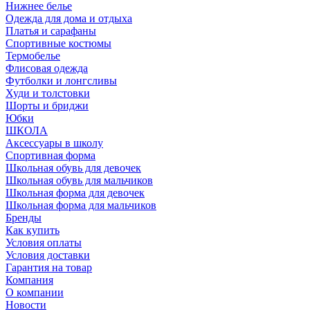
Нижнее белье
Одежда для дома и отдыха
Платья и сарафаны
Спортивные костюмы
Термобелье
Флисовая одежда
Футболки и лонгсливы
Худи и толстовки
Шорты и бриджи
Юбки
ШКОЛА
Аксессуары в школу
Спортивная форма
Школьная обувь для девочек
Школьная обувь для мальчиков
Школьная форма для девочек
Школьная форма для мальчиков
Бренды
Как купить
Условия оплаты
Условия доставки
Гарантия на товар
Компания
О компании
Новости