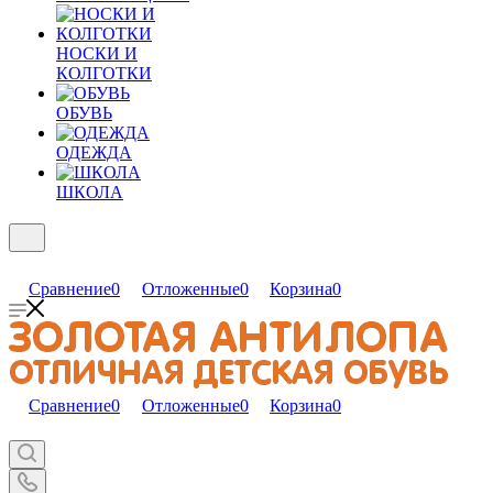
НОСКИ И
КОЛГОТКИ
ОБУВЬ
ОДЕЖДА
ШКОЛА
Сравнение
0
Отложенные
0
Корзина
0
Сравнение
0
Отложенные
0
Корзина
0