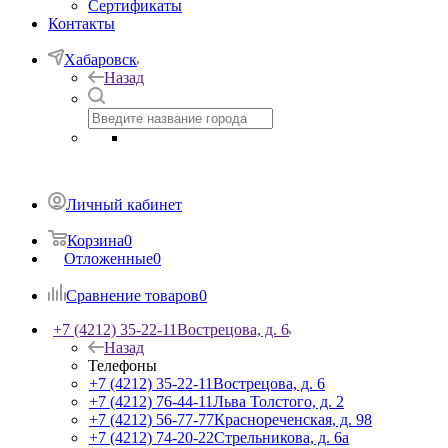
Сертификаты
Контакты
Хабаровск
Назад
Личный кабинет
Корзина
0
Отложенные
0
Сравнение товаров
0
+7 (4212) 35-22-11
Вострецова, д. 6
Назад
Телефоны
+7 (4212) 35-22-11
Вострецова, д. 6
+7 (4212) 76-44-11
Льва Толстого, д. 2
+7 (4212) 56-77-77
Краснореченская, д. 98
+7 (4212) 74-20-22
Стрельникова, д. 6а