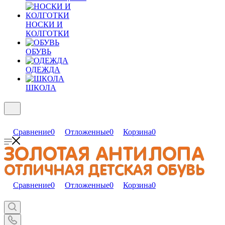
НОСКИ И
КОЛГОТКИ
ОБУВЬ
ОДЕЖДА
ШКОЛА
Сравнение
0
Отложенные
0
Корзина
0
Сравнение
0
Отложенные
0
Корзина
0