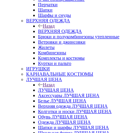
Перчатки
Шапки
Шарфы и снуды
ВЕРХНЯЯ ОДЕЖДА
Назад
ВЕРХНЯЯ ОДЕЖДА
Брюки и полукомбинезоны утепленные
Ветровки и джинсовки
Жилеты
Комбинезоны
Комплекты и костюмы
Куртки и пальто
ИГРУШКИ
КАРНАВАЛЬНЫЕ КОСТЮМЫ
ЛУЧШАЯ ЦЕНА
Назад
ЛУЧШАЯ ЦЕНА
Аксессуары ЛУЧШАЯ ЦЕНА
Белье ЛУЧШАЯ ЦЕНА
Верхняя одежда ЛУЧШАЯ ЦЕНА
Колготки и носки ЛУЧШАЯ ЦЕНА
Обувь ЛУЧШАЯ ЦЕНА
Одежда ЛУЧШАЯ ЦЕНА
Шапки и шарфы ЛУЧШАЯ ЦЕНА
Школьная форма ЛУЧШАЯ ЦЕНА