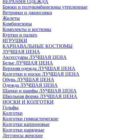
ВЕРХНЯЯ ОДЕЖДА
Брюки и полукомбинезоны утепленные
Ветровки и джинсовки
Жилеты
Комбинезоны
Комплекты и костюмы
Куртки и пальто
ИГРУШКИ
КАРНАВАЛЬНЫЕ КОСТЮМЫ
ЛУЧШАЯ ЦЕНА
Аксессуары ЛУЧШАЯ ЦЕНА
Белье ЛУЧШАЯ ЦЕНА
Верхняя одежда ЛУЧШАЯ ЦЕНА
Колготки и носки ЛУЧШАЯ ЦЕНА
Обувь ЛУЧШАЯ ЦЕНА
Одежда ЛУЧШАЯ ЦЕНА
Шапки и шарфы ЛУЧШАЯ ЦЕНА
Школьная форма ЛУЧШАЯ ЦЕНА
НОСКИ И КОЛГОТКИ
Гольфы
Колготки
Колготки гимнастические
Колготки капроновые
Колготки нарядные
Леггинсы женские