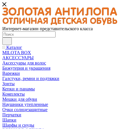
Интернет-магазин представительского класса
Каталог
MILOTA BOX
АКСЕССУАРЫ
Аксессуары для волос
Бижутерия и украшения
Варежки
Галстуки, ремни и подтяжки
Зонты
Кепки и панамы
Комплекты
Мешки для обуви
Наушники утепленные
Очки солнцезащитные
Перчатки
Шапки
Шарфы и снуды