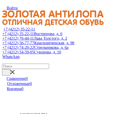
Войти
+7 (4212) 35-22-11
+7 (4212) 35-22-11
Вострецова, д. 6
+7 (4212) 76-44-11
Льва Толстого, д. 2
+7 (4212) 56-77-77
Краснореченская, д. 98
+7 (4212) 74-20-22
Стрельникова, д. 6а
+7 (4212) 54-59-05
Суворова, д. 10
WhatsApp
Сравнение
0
Отложенные
0
Корзина
0