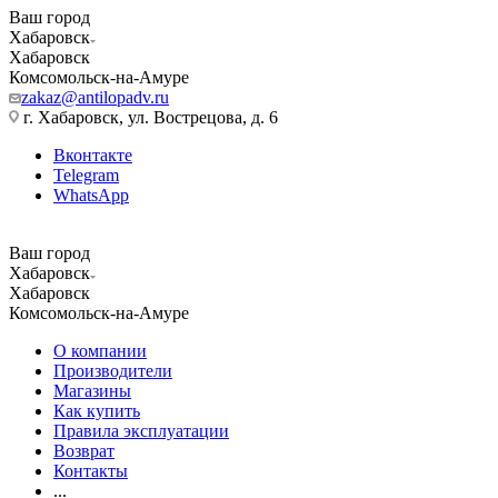
Ваш город
Хабаровск
Хабаровск
Комсомольск-на-Амуре
zakaz@antilopadv.ru
г. Хабаровск, ул. Вострецова, д. 6
Вконтакте
Telegram
WhatsApp
Ваш город
Хабаровск
Хабаровск
Комсомольск-на-Амуре
О компании
Производители
Магазины
Как купить
Правила эксплуатации
Возврат
Контакты
...