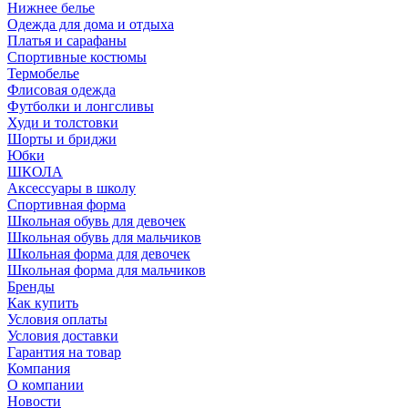
Нижнее белье
Одежда для дома и отдыха
Платья и сарафаны
Спортивные костюмы
Термобелье
Флисовая одежда
Футболки и лонгсливы
Худи и толстовки
Шорты и бриджи
Юбки
ШКОЛА
Аксессуары в школу
Спортивная форма
Школьная обувь для девочек
Школьная обувь для мальчиков
Школьная форма для девочек
Школьная форма для мальчиков
Бренды
Как купить
Условия оплаты
Условия доставки
Гарантия на товар
Компания
О компании
Новости