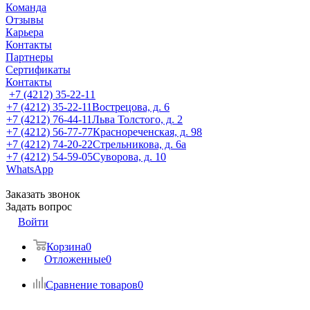
Команда
Отзывы
Карьера
Контакты
Партнеры
Сертификаты
Контакты
+7 (4212) 35-22-11
+7 (4212) 35-22-11
Вострецова, д. 6
+7 (4212) 76-44-11
Льва Толстого, д. 2
+7 (4212) 56-77-77
Краснореченская, д. 98
+7 (4212) 74-20-22
Стрельникова, д. 6а
+7 (4212) 54-59-05
Суворова, д. 10
WhatsApp
Заказать звонок
Задать вопрос
Войти
Корзина
0
Отложенные
0
Сравнение товаров
0