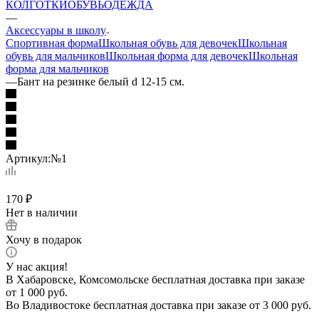
КОЛГОТКИ
ОБУВЬ
ОДЕЖДА
—
Аксессуары в школу
Спортивная форма
Школьная обувь для девочек
Школьная
обувь для мальчиков
Школьная форма для девочек
Школьная
форма для мальчиков
—
Бант на резинке белый d 12-15 см.
Артикул:
№1
170
₽
Нет в наличии
Хочу в подарок
У нас акция!
В Хабаровске, Комсомольске бесплатная доставка при заказе
от 1 000 руб.
Во Владивостоке бесплатная доставка при заказе от 3 000 руб.