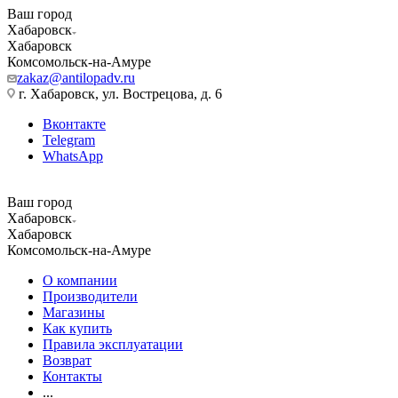
Ваш город
Хабаровск
Хабаровск
Комсомольск-на-Амуре
zakaz@antilopadv.ru
г. Хабаровск, ул. Вострецова, д. 6
Вконтакте
Telegram
WhatsApp
Ваш город
Хабаровск
Хабаровск
Комсомольск-на-Амуре
О компании
Производители
Магазины
Как купить
Правила эксплуатации
Возврат
Контакты
...