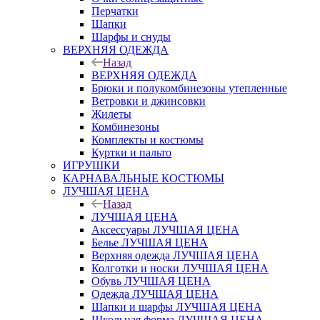
Перчатки
Шапки
Шарфы и снуды
ВЕРХНЯЯ ОДЕЖДА
Назад
ВЕРХНЯЯ ОДЕЖДА
Брюки и полукомбинезоны утепленные
Ветровки и джинсовки
Жилеты
Комбинезоны
Комплекты и костюмы
Куртки и пальто
ИГРУШКИ
КАРНАВАЛЬНЫЕ КОСТЮМЫ
ЛУЧШАЯ ЦЕНА
Назад
ЛУЧШАЯ ЦЕНА
Аксессуары ЛУЧШАЯ ЦЕНА
Белье ЛУЧШАЯ ЦЕНА
Верхняя одежда ЛУЧШАЯ ЦЕНА
Колготки и носки ЛУЧШАЯ ЦЕНА
Обувь ЛУЧШАЯ ЦЕНА
Одежда ЛУЧШАЯ ЦЕНА
Шапки и шарфы ЛУЧШАЯ ЦЕНА
Школьная форма ЛУЧШАЯ ЦЕНА