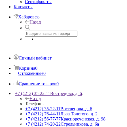
Сертификаты
Контакты
Хабаровск
Назад
Личный кабинет
Корзина
0
Отложенные
0
Сравнение товаров
0
+7 (4212) 35-22-11
Вострецова, д. 6
Назад
Телефоны
+7 (4212) 35-22-11
Вострецова, д. 6
+7 (4212) 76-44-11
Льва Толстого, д. 2
+7 (4212) 56-77-77
Краснореченская, д. 98
+7 (4212) 74-20-22
Стрельникова, д. 6а