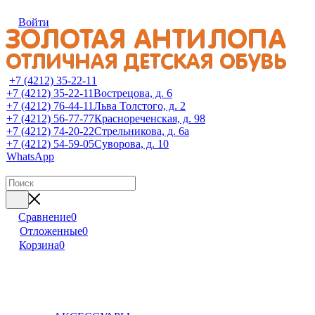
Войти
+7 (4212) 35-22-11
+7 (4212) 35-22-11
Вострецова, д. 6
+7 (4212) 76-44-11
Льва Толстого, д. 2
+7 (4212) 56-77-77
Краснореченская, д. 98
+7 (4212) 74-20-22
Стрельникова, д. 6а
+7 (4212) 54-59-05
Суворова, д. 10
WhatsApp
Сравнение
0
Отложенные
0
Корзина
0