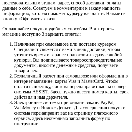
последовательным этапам: адрес, способ доставки, оплаты,
данные о себе. Советуем в комментарии к заказу написать
информацию, которая поможет курьеру вас найти. Нажмите
кнопку «Оформить заказ».
Оплачивайте покупки удобным способом. В интернет-
магазине доступно 3 варианта оплаты:
Наличные при самовывозе или доставке курьером.
Специалист свяжется с вами в день доставки, чтобы
уточнить время и заранее подготовить сдачу с любой
купюры. Вы подписываете товаросопроводительные
документы, вносите денежные средства, получаете
товар и чек.
Безналичный расчет при самовывозе или оформлении в
интернет-магазине: карты Visa и MasterCard. Чтобы
оплатить покупку, система перенаправит вас на сервер
системы ASSIST. Здесь нужно ввести номер карты, срок
действия и имя держателя.
Электронные системы при онлайн-заказе: PayPal,
WebMoney и Яндекс.Деньги. Для совершения покупки
система перенаправит вас на страницу платежного
сервиса. Здесь необходимо заполнить форму по
инструкции.