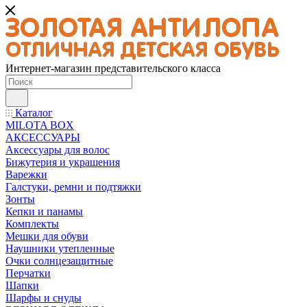
Интернет-магазин представительского класса
Каталог
MILOTA BOX
АКСЕССУАРЫ
Аксессуары для волос
Бижутерия и украшения
Варежки
Галстуки, ремни и подтяжки
Зонты
Кепки и панамы
Комплекты
Мешки для обуви
Наушники утепленные
Очки солнцезащитные
Перчатки
Шапки
Шарфы и снуды