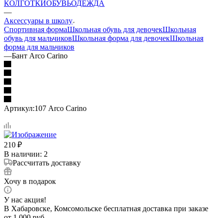
КОЛГОТКИ
ОБУВЬ
ОДЕЖДА
—
Аксессуары в школу
Спортивная форма
Школьная обувь для девочек
Школьная
обувь для мальчиков
Школьная форма для девочек
Школьная
форма для мальчиков
—
Бант Arco Carino
Артикул:
107 Arco Carino
210
₽
В наличии
: 2
Рассчитать доставку
Хочу в подарок
У нас акция!
В Хабаровске, Комсомольске бесплатная доставка при заказе
от 1 000 руб.