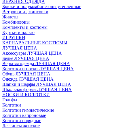
ВЕРХНЯЯ ОДЕЖДА
Брюки и полукомбинезоны утепленные
Ветровки и джинсовки
Жилеты
Комбинезоны
Комплекты и костюмы
Куртки и пальто
ИГРУШКИ
КАРНАВАЛЬНЫЕ КОСТЮМЫ
ЛУЧШАЯ ЦЕНА
Аксессуары ЛУЧШАЯ ЦЕНА
Белье ЛУЧШАЯ ЦЕНА
Верхняя одежда ЛУЧШАЯ ЦЕНА
Колготки и носки ЛУЧШАЯ ЦЕНА
Обувь ЛУЧШАЯ ЦЕНА
Одежда ЛУЧШАЯ ЦЕНА
Шапки и шарфы ЛУЧШАЯ ЦЕНА
Школьная форма ЛУЧШАЯ ЦЕНА
НОСКИ И КОЛГОТКИ
Гольфы
Колготки
Колготки гимнастические
Колготки капроновые
Колготки нарядные
Леггинсы женские