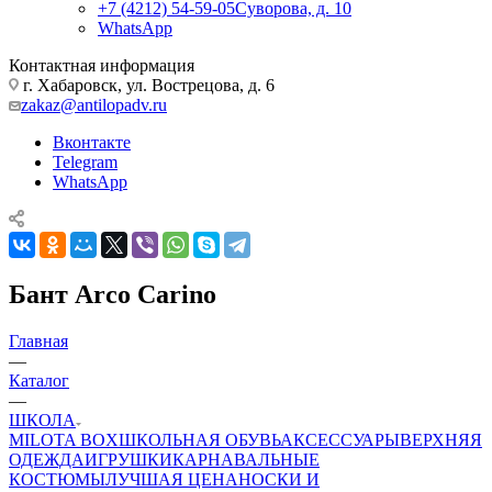
+7 (4212) 54-59-05
Суворова, д. 10
WhatsApp
Контактная информация
г. Хабаровск, ул. Вострецова, д. 6
zakaz@antilopadv.ru
Вконтакте
Telegram
WhatsApp
Бант Arco Carino
Главная
—
Каталог
—
ШКОЛА
MILOTA BOX
ШКОЛЬНАЯ ОБУВЬ
АКСЕССУАРЫ
ВЕРХНЯЯ
ОДЕЖДА
ИГРУШКИ
КАРНАВАЛЬНЫЕ
КОСТЮМЫ
ЛУЧШАЯ ЦЕНА
НОСКИ И