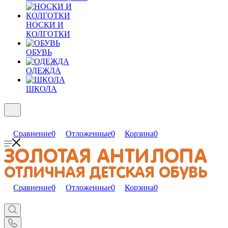
НОСКИ И
КОЛГОТКИ
ОБУВЬ
ОДЕЖДА
ШКОЛА
Сравнение
0
Отложенные
0
Корзина
0
Сравнение
0
Отложенные
0
Корзина
0