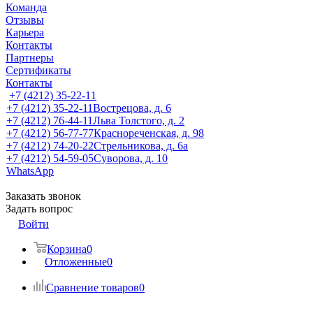
Команда
Отзывы
Карьера
Контакты
Партнеры
Сертификаты
Контакты
+7 (4212) 35-22-11
+7 (4212) 35-22-11
Вострецова, д. 6
+7 (4212) 76-44-11
Льва Толстого, д. 2
+7 (4212) 56-77-77
Краснореченская, д. 98
+7 (4212) 74-20-22
Стрельникова, д. 6а
+7 (4212) 54-59-05
Суворова, д. 10
WhatsApp
Заказать звонок
Задать вопрос
Войти
Корзина
0
Отложенные
0
Сравнение товаров
0