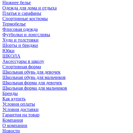
Нижнее белье
Одежда для дома и отдыха
Платья и сарафаны
Спортивные костюмы
Термобелье
Флисовая одежда
Футболки и лонгсливы
Худи и толстовки
Шорты и бриджи
Юбки
ШКОЛА
Аксессуары в школу
Спортивная форма
Школьная обувь для девочек
Школьная обувь для мальчиков
Школьная форма для девочек
Школьная форма для мальчиков
Бренды
Как купить
Условия оплаты
Условия доставки
Гарантия на товар
Компания
О компании
Новости