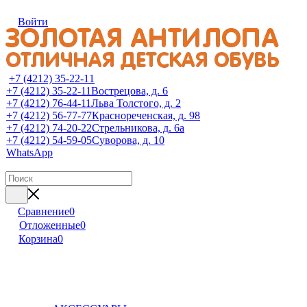
Войти
+7 (4212) 35-22-11
+7 (4212) 35-22-11
Вострецова, д. 6
+7 (4212) 76-44-11
Льва Толстого, д. 2
+7 (4212) 56-77-77
Краснореченская, д. 98
+7 (4212) 74-20-22
Стрельникова, д. 6а
+7 (4212) 54-59-05
Суворова, д. 10
WhatsApp
Сравнение
0
Отложенные
0
Корзина
0