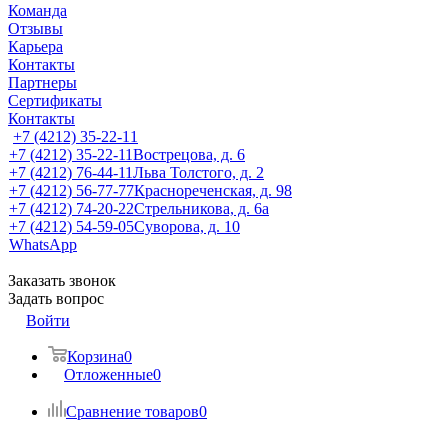
Команда
Отзывы
Карьера
Контакты
Партнеры
Сертификаты
Контакты
+7 (4212) 35-22-11
+7 (4212) 35-22-11
Вострецова, д. 6
+7 (4212) 76-44-11
Льва Толстого, д. 2
+7 (4212) 56-77-77
Краснореченская, д. 98
+7 (4212) 74-20-22
Стрельникова, д. 6а
+7 (4212) 54-59-05
Суворова, д. 10
WhatsApp
Заказать звонок
Задать вопрос
Войти
Корзина
0
Отложенные
0
Сравнение товаров
0