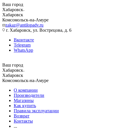
Ваш город
Хабаровск
Хабаровск
Комсомольск-на-Амуре
zakaz@antilopadv.ru
г. Хабаровск, ул. Вострецова, д. 6
Вконтакте
Telegram
WhatsApp
Ваш город
Хабаровск
Хабаровск
Комсомольск-на-Амуре
О компании
Производители
Магазины
Как купить
Правила эксплуатации
Возврат
Контакты
...