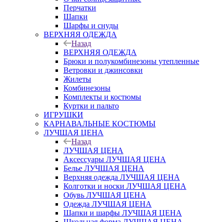
Перчатки
Шапки
Шарфы и снуды
ВЕРХНЯЯ ОДЕЖДА
Назад
ВЕРХНЯЯ ОДЕЖДА
Брюки и полукомбинезоны утепленные
Ветровки и джинсовки
Жилеты
Комбинезоны
Комплекты и костюмы
Куртки и пальто
ИГРУШКИ
КАРНАВАЛЬНЫЕ КОСТЮМЫ
ЛУЧШАЯ ЦЕНА
Назад
ЛУЧШАЯ ЦЕНА
Аксессуары ЛУЧШАЯ ЦЕНА
Белье ЛУЧШАЯ ЦЕНА
Верхняя одежда ЛУЧШАЯ ЦЕНА
Колготки и носки ЛУЧШАЯ ЦЕНА
Обувь ЛУЧШАЯ ЦЕНА
Одежда ЛУЧШАЯ ЦЕНА
Шапки и шарфы ЛУЧШАЯ ЦЕНА
Школьная форма ЛУЧШАЯ ЦЕНА