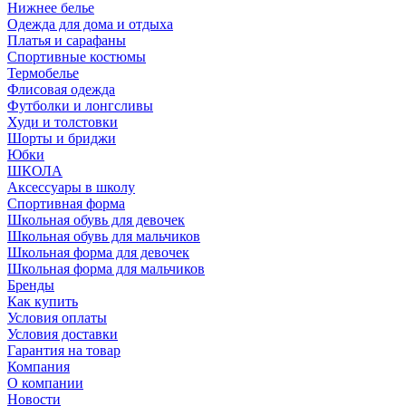
Нижнее белье
Одежда для дома и отдыха
Платья и сарафаны
Спортивные костюмы
Термобелье
Флисовая одежда
Футболки и лонгсливы
Худи и толстовки
Шорты и бриджи
Юбки
ШКОЛА
Аксессуары в школу
Спортивная форма
Школьная обувь для девочек
Школьная обувь для мальчиков
Школьная форма для девочек
Школьная форма для мальчиков
Бренды
Как купить
Условия оплаты
Условия доставки
Гарантия на товар
Компания
О компании
Новости