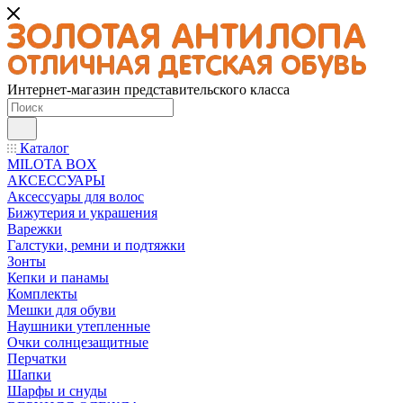
Интернет-магазин представительского класса
Каталог
MILOTA BOX
АКСЕССУАРЫ
Аксессуары для волос
Бижутерия и украшения
Варежки
Галстуки, ремни и подтяжки
Зонты
Кепки и панамы
Комплекты
Мешки для обуви
Наушники утепленные
Очки солнцезащитные
Перчатки
Шапки
Шарфы и снуды