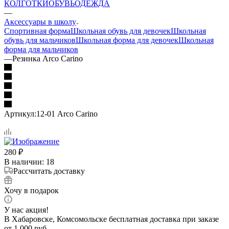
КОЛГОТКИ
ОБУВЬ
ОДЕЖДА
—
Аксессуары в школу
Спортивная форма
Школьная обувь для девочек
Школьная
обувь для мальчиков
Школьная форма для девочек
Школьная
форма для мальчиков
—
Резинка Arco Carino
Артикул:
12-01 Arco Carino
280
₽
В наличии
: 18
Рассчитать доставку
Хочу в подарок
У нас акция!
В Хабаровске, Комсомольске бесплатная доставка при заказе
от 1 000 руб.