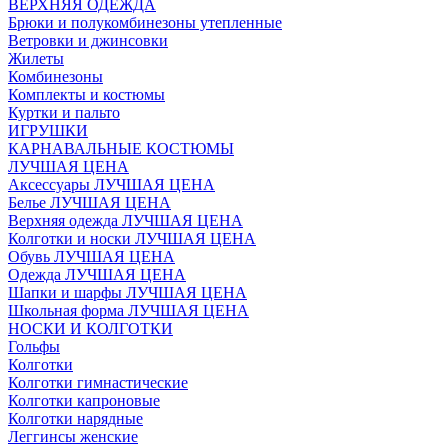
ВЕРХНЯЯ ОДЕЖДА
Брюки и полукомбинезоны утепленные
Ветровки и джинсовки
Жилеты
Комбинезоны
Комплекты и костюмы
Куртки и пальто
ИГРУШКИ
КАРНАВАЛЬНЫЕ КОСТЮМЫ
ЛУЧШАЯ ЦЕНА
Аксессуары ЛУЧШАЯ ЦЕНА
Белье ЛУЧШАЯ ЦЕНА
Верхняя одежда ЛУЧШАЯ ЦЕНА
Колготки и носки ЛУЧШАЯ ЦЕНА
Обувь ЛУЧШАЯ ЦЕНА
Одежда ЛУЧШАЯ ЦЕНА
Шапки и шарфы ЛУЧШАЯ ЦЕНА
Школьная форма ЛУЧШАЯ ЦЕНА
НОСКИ И КОЛГОТКИ
Гольфы
Колготки
Колготки гимнастические
Колготки капроновые
Колготки нарядные
Леггинсы женские