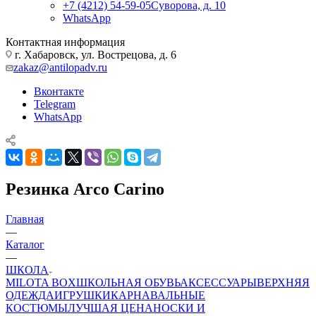
+7 (4212) 54-59-05
Суворова, д. 10
WhatsApp
Контактная информация
г. Хабаровск, ул. Вострецова, д. 6
zakaz@antilopadv.ru
Вконтакте
Telegram
WhatsApp
Резинка Arco Carino
Главная
—
Каталог
—
ШКОЛА
MILOTA BOX
ШКОЛЬНАЯ ОБУВЬ
АКСЕССУАРЫ
ВЕРХНЯЯ
ОДЕЖДА
ИГРУШКИ
КАРНАВАЛЬНЫЕ
КОСТЮМЫ
ЛУЧШАЯ ЦЕНА
НОСКИ И