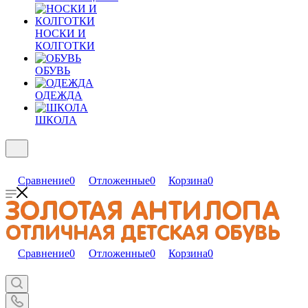
НОСКИ И
КОЛГОТКИ
ОБУВЬ
ОДЕЖДА
ШКОЛА
Сравнение
0
Отложенные
0
Корзина
0
Сравнение
0
Отложенные
0
Корзина
0