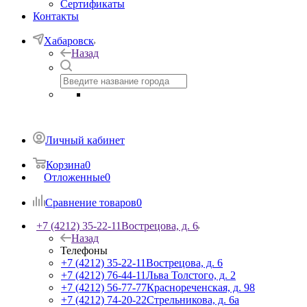
Сертификаты
Контакты
Хабаровск
Назад
Личный кабинет
Корзина
0
Отложенные
0
Сравнение товаров
0
+7 (4212) 35-22-11
Вострецова, д. 6
Назад
Телефоны
+7 (4212) 35-22-11
Вострецова, д. 6
+7 (4212) 76-44-11
Льва Толстого, д. 2
+7 (4212) 56-77-77
Краснореченская, д. 98
+7 (4212) 74-20-22
Стрельникова, д. 6а