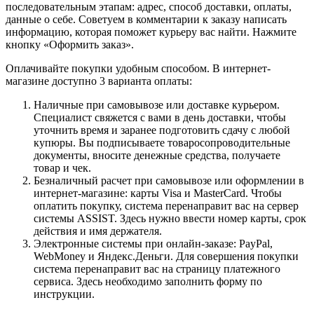
последовательным этапам: адрес, способ доставки, оплаты,
данные о себе. Советуем в комментарии к заказу написать
информацию, которая поможет курьеру вас найти. Нажмите
кнопку «Оформить заказ».
Оплачивайте покупки удобным способом. В интернет-
магазине доступно 3 варианта оплаты:
Наличные при самовывозе или доставке курьером.
Специалист свяжется с вами в день доставки, чтобы
уточнить время и заранее подготовить сдачу с любой
купюры. Вы подписываете товаросопроводительные
документы, вносите денежные средства, получаете
товар и чек.
Безналичный расчет при самовывозе или оформлении в
интернет-магазине: карты Visa и MasterCard. Чтобы
оплатить покупку, система перенаправит вас на сервер
системы ASSIST. Здесь нужно ввести номер карты, срок
действия и имя держателя.
Электронные системы при онлайн-заказе: PayPal,
WebMoney и Яндекс.Деньги. Для совершения покупки
система перенаправит вас на страницу платежного
сервиса. Здесь необходимо заполнить форму по
инструкции.