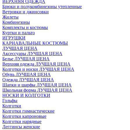
ВЕРХНЯЯ ОДЕЖДА
Брюки и полукомбинезоны утепленные
Ветровки и джинсовки
Жилеты
Комбинезоны
Комплекты и костюмы
Куртки и пальто
ИГРУШКИ
КАРНАВАЛЬНЫЕ КОСТЮМЫ
ЛУЧШАЯ ЦЕНА
Аксессуары ЛУЧШАЯ ЦЕНА
Белье ЛУЧШАЯ ЦЕНА
Верхняя одежда ЛУЧШАЯ ЦЕНА
Колготки и носки ЛУЧШАЯ ЦЕНА
Обувь ЛУЧШАЯ ЦЕНА
Одежда ЛУЧШАЯ ЦЕНА
Шапки и шарфы ЛУЧШАЯ ЦЕНА
Школьная форма ЛУЧШАЯ ЦЕНА
НОСКИ И КОЛГОТКИ
Гольфы
Колготки
Колготки гимнастические
Колготки капроновые
Колготки нарядные
Леггинсы женские