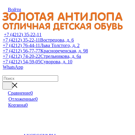
Войти
+7 (4212) 35-22-11
+7 (4212) 35-22-11
Вострецова, д. 6
+7 (4212) 76-44-11
Льва Толстого, д. 2
+7 (4212) 56-77-77
Краснореченская, д. 98
+7 (4212) 74-20-22
Стрельникова, д. 6а
+7 (4212) 54-59-05
Суворова, д. 10
WhatsApp
Сравнение
0
Отложенные
0
Корзина
0