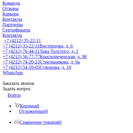
Команда
Отзывы
Карьера
Контакты
Партнеры
Сертификаты
Контакты
+7 (4212) 35-22-11
+7 (4212) 35-22-11
Вострецова, д. 6
+7 (4212) 76-44-11
Льва Толстого, д. 2
+7 (4212) 56-77-77
Краснореченская, д. 98
+7 (4212) 74-20-22
Стрельникова, д. 6а
+7 (4212) 54-59-05
Суворова, д. 10
WhatsApp
Заказать звонок
Задать вопрос
Войти
Корзина
0
Отложенные
0
Сравнение товаров
0