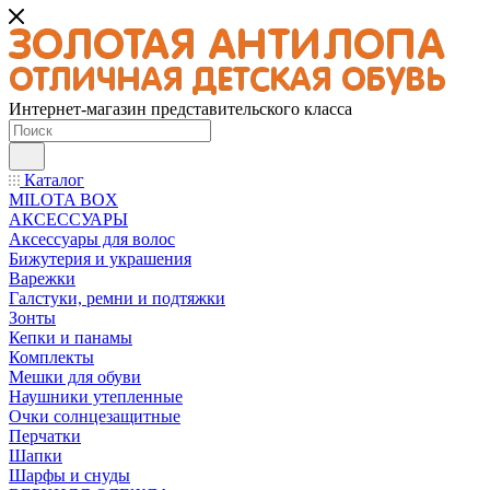
Интернет-магазин представительского класса
Каталог
MILOTA BOX
АКСЕССУАРЫ
Аксессуары для волос
Бижутерия и украшения
Варежки
Галстуки, ремни и подтяжки
Зонты
Кепки и панамы
Комплекты
Мешки для обуви
Наушники утепленные
Очки солнцезащитные
Перчатки
Шапки
Шарфы и снуды