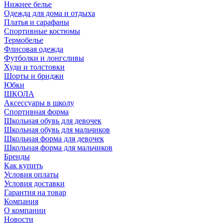
Нижнее белье
Одежда для дома и отдыха
Платья и сарафаны
Спортивные костюмы
Термобелье
Флисовая одежда
Футболки и лонгсливы
Худи и толстовки
Шорты и бриджи
Юбки
ШКОЛА
Аксессуары в школу
Спортивная форма
Школьная обувь для девочек
Школьная обувь для мальчиков
Школьная форма для девочек
Школьная форма для мальчиков
Бренды
Как купить
Условия оплаты
Условия доставки
Гарантия на товар
Компания
О компании
Новости