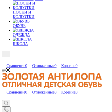
НОСКИ И
КОЛГОТКИ
ОБУВЬ
ОДЕЖДА
ШКОЛА
Сравнение
0
Отложенные
0
Корзина
0
Сравнение
0
Отложенные
0
Корзина
0