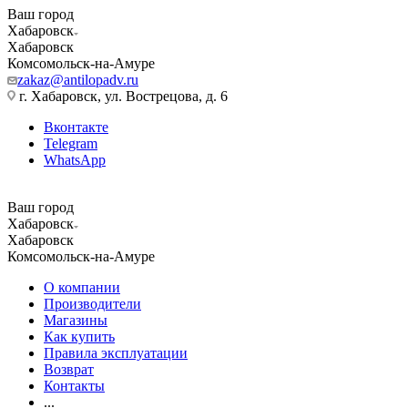
Ваш город
Хабаровск
Хабаровск
Комсомольск-на-Амуре
zakaz@antilopadv.ru
г. Хабаровск, ул. Вострецова, д. 6
Вконтакте
Telegram
WhatsApp
Ваш город
Хабаровск
Хабаровск
Комсомольск-на-Амуре
О компании
Производители
Магазины
Как купить
Правила эксплуатации
Возврат
Контакты
...