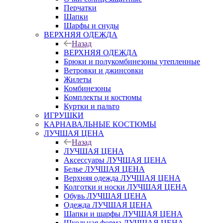
Перчатки
Шапки
Шарфы и снуды
ВЕРХНЯЯ ОДЕЖДА
Назад
ВЕРХНЯЯ ОДЕЖДА
Брюки и полукомбинезоны утепленные
Ветровки и джинсовки
Жилеты
Комбинезоны
Комплекты и костюмы
Куртки и пальто
ИГРУШКИ
КАРНАВАЛЬНЫЕ КОСТЮМЫ
ЛУЧШАЯ ЦЕНА
Назад
ЛУЧШАЯ ЦЕНА
Аксессуары ЛУЧШАЯ ЦЕНА
Белье ЛУЧШАЯ ЦЕНА
Верхняя одежда ЛУЧШАЯ ЦЕНА
Колготки и носки ЛУЧШАЯ ЦЕНА
Обувь ЛУЧШАЯ ЦЕНА
Одежда ЛУЧШАЯ ЦЕНА
Шапки и шарфы ЛУЧШАЯ ЦЕНА
Школьная форма ЛУЧШАЯ ЦЕНА