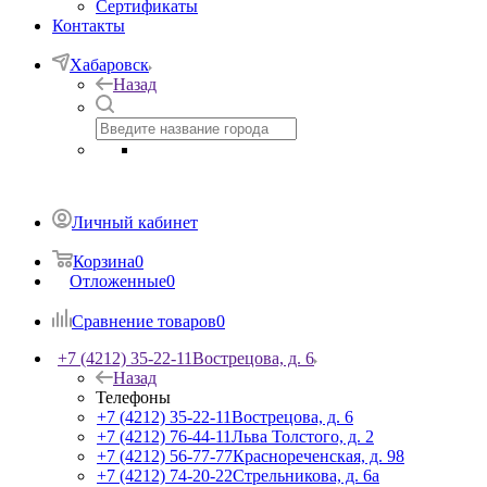
Сертификаты
Контакты
Хабаровск
Назад
Личный кабинет
Корзина
0
Отложенные
0
Сравнение товаров
0
+7 (4212) 35-22-11
Вострецова, д. 6
Назад
Телефоны
+7 (4212) 35-22-11
Вострецова, д. 6
+7 (4212) 76-44-11
Льва Толстого, д. 2
+7 (4212) 56-77-77
Краснореченская, д. 98
+7 (4212) 74-20-22
Стрельникова, д. 6а