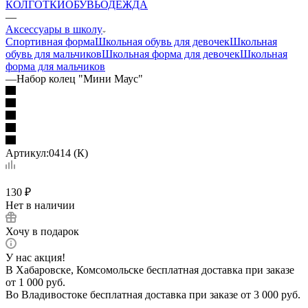
КОЛГОТКИ
ОБУВЬ
ОДЕЖДА
—
Аксессуары в школу
Спортивная форма
Школьная обувь для девочек
Школьная
обувь для мальчиков
Школьная форма для девочек
Школьная
форма для мальчиков
—
Набор колец "Мини Маус"
Артикул:
0414 (К)
130
₽
Нет в наличии
Хочу в подарок
У нас акция!
В Хабаровске, Комсомольске бесплатная доставка при заказе
от 1 000 руб.
Во Владивостоке бесплатная доставка при заказе от 3 000 руб.