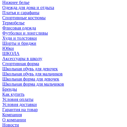
Нижнее белье
Одежда для дома и отдыха
Платья и сарафаны
Спортивные костюмы
Термобелье
Флисовая одежда
Футболки и лонгсливы
Худи и толстовки
Шорты и бриджи
Юбки
ШКОЛА
Аксессуары в школу
Спортивная форма
Школьная обувь для девочек
Школьная обувь для мальчиков
Школьная форма для девочек
Школьная форма для мальчиков
Бренды
Как купить
Условия оплаты
Условия доставки
Гарантия на товар
Компания
О компании
Новости