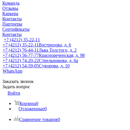
Команда
Отзывы
Карьера
Контакты
Партнеры
Сертификаты
Контакты
+7 (4212) 35-22-11
+7 (4212) 35-22-11
Вострецова, д. 6
+7 (4212) 76-44-11
Льва Толстого, д. 2
+7 (4212) 56-77-77
Краснореченская, д. 98
+7 (4212) 74-20-22
Стрельникова, д. 6а
+7 (4212) 54-59-05
Суворова, д. 10
WhatsApp
Заказать звонок
Задать вопрос
Войти
Корзина
0
Отложенные
0
Сравнение товаров
0