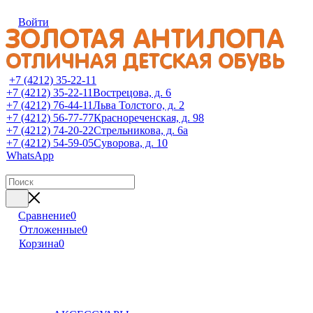
Войти
+7 (4212) 35-22-11
+7 (4212) 35-22-11
Вострецова, д. 6
+7 (4212) 76-44-11
Льва Толстого, д. 2
+7 (4212) 56-77-77
Краснореченская, д. 98
+7 (4212) 74-20-22
Стрельникова, д. 6а
+7 (4212) 54-59-05
Суворова, д. 10
WhatsApp
Сравнение
0
Отложенные
0
Корзина
0