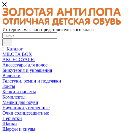
Интернет-магазин представительского класса
Каталог
MILOTA BOX
АКСЕССУАРЫ
Аксессуары для волос
Бижутерия и украшения
Варежки
Галстуки, ремни и подтяжки
Зонты
Кепки и панамы
Комплекты
Мешки для обуви
Наушники утепленные
Очки солнцезащитные
Перчатки
Шапки
Шарфы и снуды