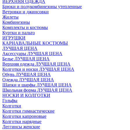
ВЕРХНЯЯ ОДЕЖДА
Брюки и полукомбинезоны утепленные
Ветровки и джинсовки
Жилеты
Комбинезоны
Комплекты и костюмы
Куртки и пальто
ИГРУШКИ
КАРНАВАЛЬНЫЕ КОСТЮМЫ
ЛУЧШАЯ ЦЕНА
Аксессуары ЛУЧШАЯ ЦЕНА
Белье ЛУЧШАЯ ЦЕНА
Верхняя одежда ЛУЧШАЯ ЦЕНА
Колготки и носки ЛУЧШАЯ ЦЕНА
Обувь ЛУЧШАЯ ЦЕНА
Одежда ЛУЧШАЯ ЦЕНА
Шапки и шарфы ЛУЧШАЯ ЦЕНА
Школьная форма ЛУЧШАЯ ЦЕНА
НОСКИ И КОЛГОТКИ
Гольфы
Колготки
Колготки гимнастические
Колготки капроновые
Колготки нарядные
Леггинсы женские