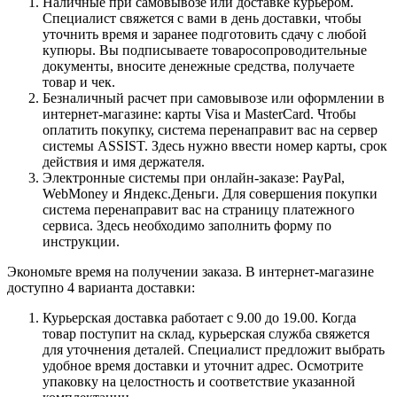
Наличные при самовывозе или доставке курьером.
Специалист свяжется с вами в день доставки, чтобы
уточнить время и заранее подготовить сдачу с любой
купюры. Вы подписываете товаросопроводительные
документы, вносите денежные средства, получаете
товар и чек.
Безналичный расчет при самовывозе или оформлении в
интернет-магазине: карты Visa и MasterCard. Чтобы
оплатить покупку, система перенаправит вас на сервер
системы ASSIST. Здесь нужно ввести номер карты, срок
действия и имя держателя.
Электронные системы при онлайн-заказе: PayPal,
WebMoney и Яндекс.Деньги. Для совершения покупки
система перенаправит вас на страницу платежного
сервиса. Здесь необходимо заполнить форму по
инструкции.
Экономьте время на получении заказа. В интернет-магазине
доступно 4 варианта доставки:
Курьерская доставка работает с 9.00 до 19.00. Когда
товар поступит на склад, курьерская служба свяжется
для уточнения деталей. Специалист предложит выбрать
удобное время доставки и уточнит адрес. Осмотрите
упаковку на целостность и соответствие указанной