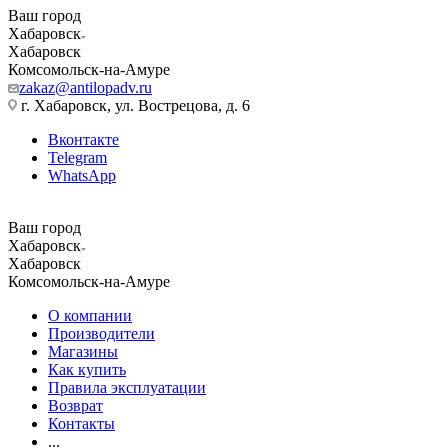
Ваш город
Хабаровск
Хабаровск
Комсомольск-на-Амуре
zakaz@antilopadv.ru
г. Хабаровск, ул. Вострецова, д. 6
Вконтакте
Telegram
WhatsApp
Ваш город
Хабаровск
Хабаровск
Комсомольск-на-Амуре
О компании
Производители
Магазины
Как купить
Правила эксплуатации
Возврат
Контакты
...