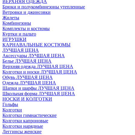
ВЕРХНЯЯ ОДЕЖДА
Брюки и полукомбинезоны утепленные
Ветровки и джинсовки
Жилеты
Комбинезоны
Комплекты и костюмы
Куртки и пальто
ИГРУШКИ
КАРНАВАЛЬНЫЕ КОСТЮМЫ
ЛУЧШАЯ ЦЕНА
Аксессуары ЛУЧШАЯ ЦЕНА
Белье ЛУЧШАЯ ЦЕНА
Верхняя одежда ЛУЧШАЯ ЦЕНА
Колготки и носки ЛУЧШАЯ ЦЕНА
Обувь ЛУЧШАЯ ЦЕНА
Одежда ЛУЧШАЯ ЦЕНА
Шапки и шарфы ЛУЧШАЯ ЦЕНА
Школьная форма ЛУЧШАЯ ЦЕНА
НОСКИ И КОЛГОТКИ
Гольфы
Колготки
Колготки гимнастические
Колготки капроновые
Колготки нарядные
Леггинсы женские