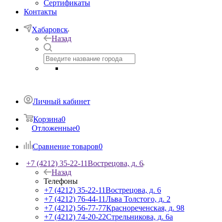
Сертификаты
Контакты
Хабаровск
Назад
Личный кабинет
Корзина
0
Отложенные
0
Сравнение товаров
0
+7 (4212) 35-22-11
Вострецова, д. 6
Назад
Телефоны
+7 (4212) 35-22-11
Вострецова, д. 6
+7 (4212) 76-44-11
Льва Толстого, д. 2
+7 (4212) 56-77-77
Краснореченская, д. 98
+7 (4212) 74-20-22
Стрельникова, д. 6а