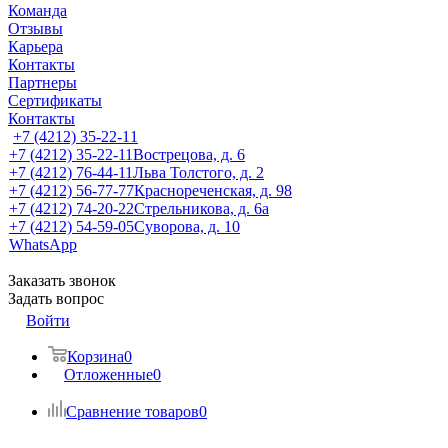
Команда
Отзывы
Карьера
Контакты
Партнеры
Сертификаты
Контакты
+7 (4212) 35-22-11
+7 (4212) 35-22-11
Вострецова, д. 6
+7 (4212) 76-44-11
Льва Толстого, д. 2
+7 (4212) 56-77-77
Краснореченская, д. 98
+7 (4212) 74-20-22
Стрельникова, д. 6а
+7 (4212) 54-59-05
Суворова, д. 10
WhatsApp
Заказать звонок
Задать вопрос
Войти
Корзина
0
Отложенные
0
Сравнение товаров
0