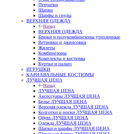
Перчатки
Шапки
Шарфы и снуды
ВЕРХНЯЯ ОДЕЖДА
Назад
ВЕРХНЯЯ ОДЕЖДА
Брюки и полукомбинезоны утепленные
Ветровки и джинсовки
Жилеты
Комбинезоны
Комплекты и костюмы
Куртки и пальто
ИГРУШКИ
КАРНАВАЛЬНЫЕ КОСТЮМЫ
ЛУЧШАЯ ЦЕНА
Назад
ЛУЧШАЯ ЦЕНА
Аксессуары ЛУЧШАЯ ЦЕНА
Белье ЛУЧШАЯ ЦЕНА
Верхняя одежда ЛУЧШАЯ ЦЕНА
Колготки и носки ЛУЧШАЯ ЦЕНА
Обувь ЛУЧШАЯ ЦЕНА
Одежда ЛУЧШАЯ ЦЕНА
Шапки и шарфы ЛУЧШАЯ ЦЕНА
Школьная форма ЛУЧШАЯ ЦЕНА