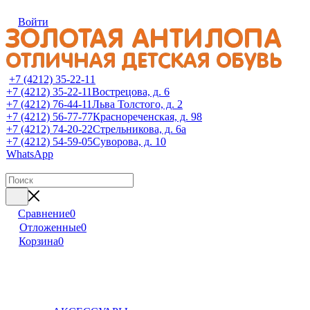
Войти
+7 (4212) 35-22-11
+7 (4212) 35-22-11
Вострецова, д. 6
+7 (4212) 76-44-11
Льва Толстого, д. 2
+7 (4212) 56-77-77
Краснореченская, д. 98
+7 (4212) 74-20-22
Стрельникова, д. 6а
+7 (4212) 54-59-05
Суворова, д. 10
WhatsApp
Сравнение
0
Отложенные
0
Корзина
0