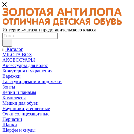
Интернет-магазин представительского класса
Каталог
MILOTA BOX
АКСЕССУАРЫ
Аксессуары для волос
Бижутерия и украшения
Варежки
Галстуки, ремни и подтяжки
Зонты
Кепки и панамы
Комплекты
Мешки для обуви
Наушники утепленные
Очки солнцезащитные
Перчатки
Шапки
Шарфы и снуды