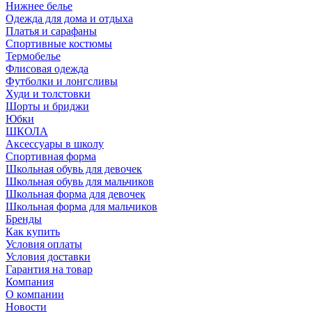
Нижнее белье
Одежда для дома и отдыха
Платья и сарафаны
Спортивные костюмы
Термобелье
Флисовая одежда
Футболки и лонгсливы
Худи и толстовки
Шорты и бриджи
Юбки
ШКОЛА
Аксессуары в школу
Спортивная форма
Школьная обувь для девочек
Школьная обувь для мальчиков
Школьная форма для девочек
Школьная форма для мальчиков
Бренды
Как купить
Условия оплаты
Условия доставки
Гарантия на товар
Компания
О компании
Новости