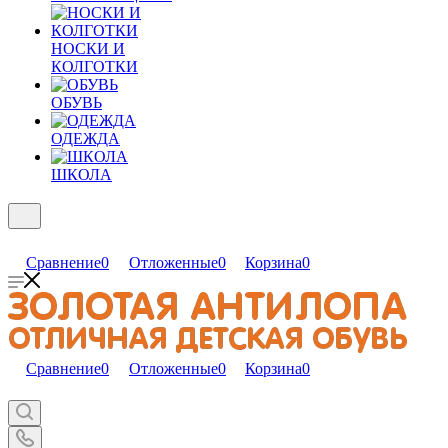
НОСКИ И
КОЛГОТКИ
ОБУВЬ
ОДЕЖДА
ШКОЛА
Сравнение
0
Отложенные
0
Корзина
0
Сравнение
0
Отложенные
0
Корзина
0