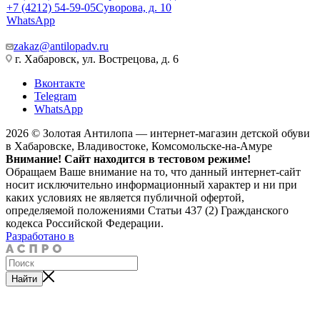
+7 (4212) 54-59-05
Суворова, д. 10
WhatsApp
zakaz@antilopadv.ru
г. Хабаровск, ул. Вострецова, д. 6
Вконтакте
Telegram
WhatsApp
2026 © Золотая Антилопа — интернет-магазин детской обуви
в Хабаровске, Владивостоке, Комсомольске-на-Амуре
Внимание! Сайт находится в тестовом режиме!
Обращаем Ваше внимание на то, что данный интернет-сайт
носит исключительно информационный характер и ни при
каких условиях не является публичной офертой,
определяемой положениями Статьи 437 (2) Гражданского
кодекса Российской Федерации.
Разработано в
Найти