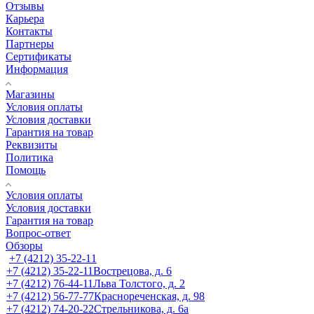
Отзывы
Карьера
Контакты
Партнеры
Сертификаты
Информация
Магазины
Условия оплаты
Условия доставки
Гарантия на товар
Реквизиты
Политика
Помощь
Условия оплаты
Условия доставки
Гарантия на товар
Вопрос-ответ
Обзоры
+7 (4212) 35-22-11
+7 (4212) 35-22-11
Вострецова, д. 6
+7 (4212) 76-44-11
Льва Толстого, д. 2
+7 (4212) 56-77-77
Краснореченская, д. 98
+7 (4212) 74-20-22
Стрельникова, д. 6а