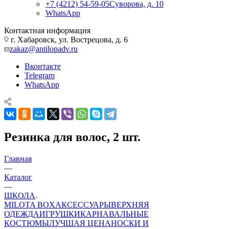
+7 (4212) 54-59-05
Суворова, д. 10
WhatsApp
Контактная информация
г. Хабаровск, ул. Вострецова, д. 6
zakaz@antilopadv.ru
Вконтакте
Telegram
WhatsApp
Резинка для волос, 2 шт.
Главная
—
Каталог
—
ШКОЛА
MILOTA BOX
АКСЕССУАРЫ
ВЕРХНЯЯ
ОДЕЖДА
ИГРУШКИ
КАРНАВАЛЬНЫЕ
КОСТЮМЫ
ЛУЧШАЯ ЦЕНА
НОСКИ И