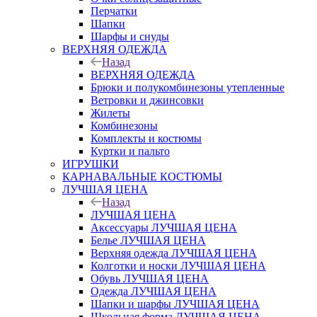
Перчатки
Шапки
Шарфы и снуды
ВЕРХНЯЯ ОДЕЖДА
Назад
ВЕРХНЯЯ ОДЕЖДА
Брюки и полукомбинезоны утепленные
Ветровки и джинсовки
Жилеты
Комбинезоны
Комплекты и костюмы
Куртки и пальто
ИГРУШКИ
КАРНАВАЛЬНЫЕ КОСТЮМЫ
ЛУЧШАЯ ЦЕНА
Назад
ЛУЧШАЯ ЦЕНА
Аксессуары ЛУЧШАЯ ЦЕНА
Белье ЛУЧШАЯ ЦЕНА
Верхняя одежда ЛУЧШАЯ ЦЕНА
Колготки и носки ЛУЧШАЯ ЦЕНА
Обувь ЛУЧШАЯ ЦЕНА
Одежда ЛУЧШАЯ ЦЕНА
Шапки и шарфы ЛУЧШАЯ ЦЕНА
Школьная форма ЛУЧШАЯ ЦЕНА