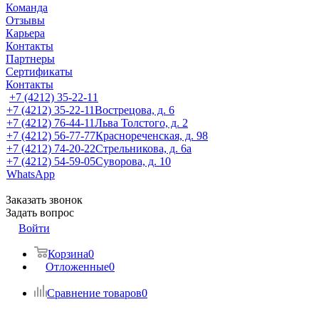
Команда
Отзывы
Карьера
Контакты
Партнеры
Сертификаты
Контакты
+7 (4212) 35-22-11
+7 (4212) 35-22-11
Вострецова, д. 6
+7 (4212) 76-44-11
Льва Толстого, д. 2
+7 (4212) 56-77-77
Краснореченская, д. 98
+7 (4212) 74-20-22
Стрельникова, д. 6а
+7 (4212) 54-59-05
Суворова, д. 10
WhatsApp
Заказать звонок
Задать вопрос
Войти
Корзина
0
Отложенные
0
Сравнение товаров
0