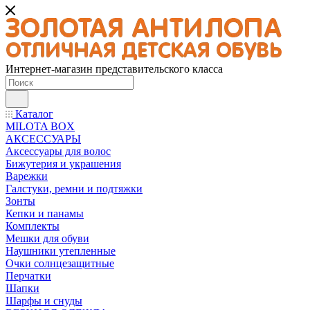
Интернет-магазин представительского класса
Каталог
MILOTA BOX
АКСЕССУАРЫ
Аксессуары для волос
Бижутерия и украшения
Варежки
Галстуки, ремни и подтяжки
Зонты
Кепки и панамы
Комплекты
Мешки для обуви
Наушники утепленные
Очки солнцезащитные
Перчатки
Шапки
Шарфы и снуды