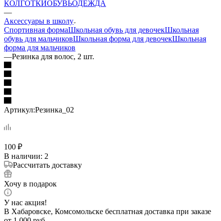
КОЛГОТКИ
ОБУВЬ
ОДЕЖДА
—
Аксессуары в школу
Спортивная форма
Школьная обувь для девочек
Школьная
обувь для мальчиков
Школьная форма для девочек
Школьная
форма для мальчиков
—
Резинка для волос, 2 шт.
Артикул:
Резинка_02
100
₽
В наличии
: 2
Рассчитать доставку
Хочу в подарок
У нас акция!
В Хабаровске, Комсомольске бесплатная доставка при заказе
от 1 000 руб.