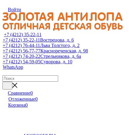
Войти
+7 (4212) 35-22-11
+7 (4212) 35-22-11
Вострецова, д. 6
+7 (4212) 76-44-11
Льва Толстого, д. 2
+7 (4212) 56-77-77
Краснореченская, д. 98
+7 (4212) 74-20-22
Стрельникова, д. 6а
+7 (4212) 54-59-05
Суворова, д. 10
WhatsApp
Сравнение
0
Отложенные
0
Корзина
0