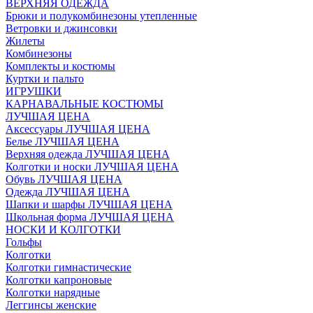
ВЕРХНЯЯ ОДЕЖДА
Брюки и полукомбинезоны утепленные
Ветровки и джинсовки
Жилеты
Комбинезоны
Комплекты и костюмы
Куртки и пальто
ИГРУШКИ
КАРНАВАЛЬНЫЕ КОСТЮМЫ
ЛУЧШАЯ ЦЕНА
Аксессуары ЛУЧШАЯ ЦЕНА
Белье ЛУЧШАЯ ЦЕНА
Верхняя одежда ЛУЧШАЯ ЦЕНА
Колготки и носки ЛУЧШАЯ ЦЕНА
Обувь ЛУЧШАЯ ЦЕНА
Одежда ЛУЧШАЯ ЦЕНА
Шапки и шарфы ЛУЧШАЯ ЦЕНА
Школьная форма ЛУЧШАЯ ЦЕНА
НОСКИ И КОЛГОТКИ
Гольфы
Колготки
Колготки гимнастические
Колготки капроновые
Колготки нарядные
Леггинсы женские