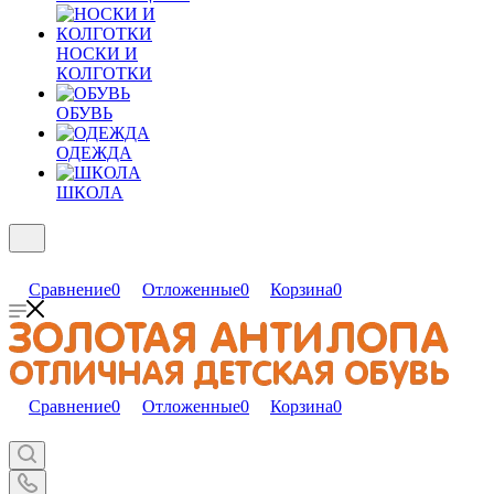
НОСКИ И
КОЛГОТКИ
ОБУВЬ
ОДЕЖДА
ШКОЛА
Сравнение
0
Отложенные
0
Корзина
0
Сравнение
0
Отложенные
0
Корзина
0