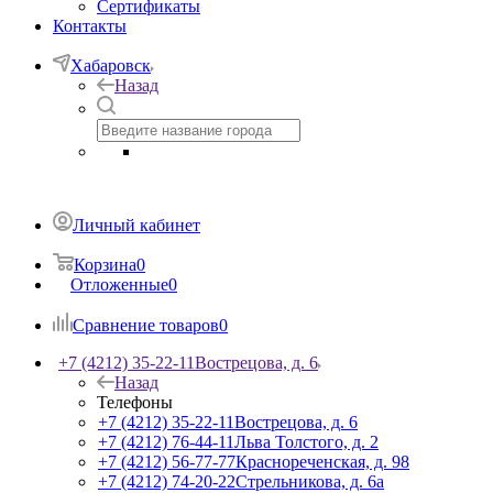
Сертификаты
Контакты
Хабаровск
Назад
Личный кабинет
Корзина
0
Отложенные
0
Сравнение товаров
0
+7 (4212) 35-22-11
Вострецова, д. 6
Назад
Телефоны
+7 (4212) 35-22-11
Вострецова, д. 6
+7 (4212) 76-44-11
Льва Толстого, д. 2
+7 (4212) 56-77-77
Краснореченская, д. 98
+7 (4212) 74-20-22
Стрельникова, д. 6а