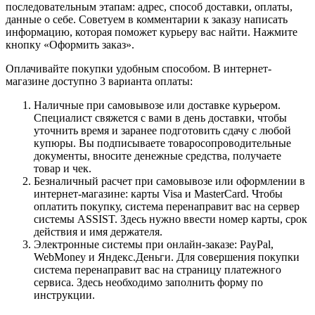
последовательным этапам: адрес, способ доставки, оплаты,
данные о себе. Советуем в комментарии к заказу написать
информацию, которая поможет курьеру вас найти. Нажмите
кнопку «Оформить заказ».
Оплачивайте покупки удобным способом. В интернет-
магазине доступно 3 варианта оплаты:
Наличные при самовывозе или доставке курьером.
Специалист свяжется с вами в день доставки, чтобы
уточнить время и заранее подготовить сдачу с любой
купюры. Вы подписываете товаросопроводительные
документы, вносите денежные средства, получаете
товар и чек.
Безналичный расчет при самовывозе или оформлении в
интернет-магазине: карты Visa и MasterCard. Чтобы
оплатить покупку, система перенаправит вас на сервер
системы ASSIST. Здесь нужно ввести номер карты, срок
действия и имя держателя.
Электронные системы при онлайн-заказе: PayPal,
WebMoney и Яндекс.Деньги. Для совершения покупки
система перенаправит вас на страницу платежного
сервиса. Здесь необходимо заполнить форму по
инструкции.