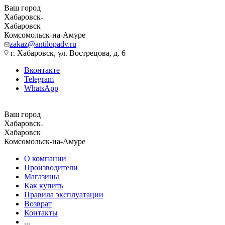
Ваш город
Хабаровск
Хабаровск
Комсомольск-на-Амуре
zakaz@antilopadv.ru
г. Хабаровск, ул. Вострецова, д. 6
Вконтакте
Telegram
WhatsApp
Ваш город
Хабаровск
Хабаровск
Комсомольск-на-Амуре
О компании
Производители
Магазины
Как купить
Правила эксплуатации
Возврат
Контакты
...