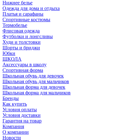
Нижнее белье
Одежда для дома и отдыха
Платья и сарафаны
Спортивные костюмы
Термобелье
Флисовая одежда
Футболки и лонгсливы
Худи и толстовки
Шорты и бриджи
Юбки
ШКОЛА
Аксессуары в школу
Спортивная форма
Школьная обувь для девочек
Школьная обувь для мальчиков
Школьная форма для девочек
Школьная форма для мальчиков
Бренды
Как купить
Условия оплаты
Условия доставки
Гарантия на товар
Компания
О компании
Новости