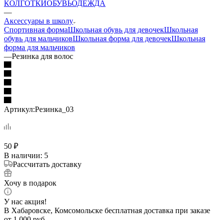
КОЛГОТКИ
ОБУВЬ
ОДЕЖДА
—
Аксессуары в школу
Спортивная форма
Школьная обувь для девочек
Школьная
обувь для мальчиков
Школьная форма для девочек
Школьная
форма для мальчиков
—
Резинка для волос
Артикул:
Резинка_03
50
₽
В наличии
: 5
Рассчитать доставку
Хочу в подарок
У нас акция!
В Хабаровске, Комсомольске бесплатная доставка при заказе
от 1 000 руб.