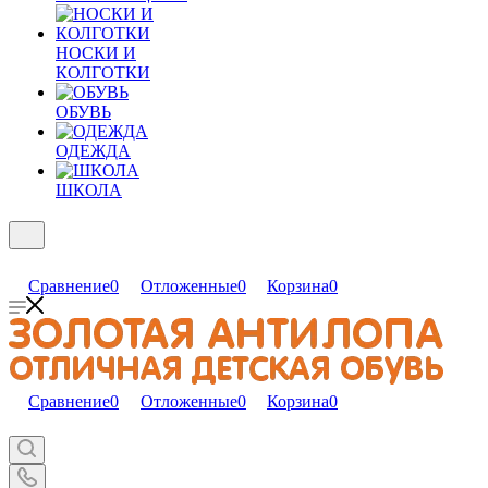
НОСКИ И
КОЛГОТКИ
ОБУВЬ
ОДЕЖДА
ШКОЛА
Сравнение
0
Отложенные
0
Корзина
0
Сравнение
0
Отложенные
0
Корзина
0