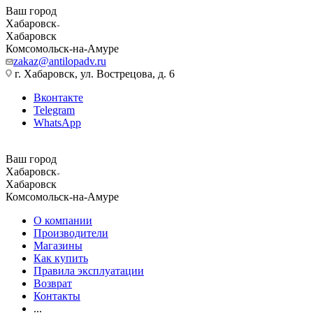
Ваш город
Хабаровск
Хабаровск
Комсомольск-на-Амуре
zakaz@antilopadv.ru
г. Хабаровск, ул. Вострецова, д. 6
Вконтакте
Telegram
WhatsApp
Ваш город
Хабаровск
Хабаровск
Комсомольск-на-Амуре
О компании
Производители
Магазины
Как купить
Правила эксплуатации
Возврат
Контакты
...