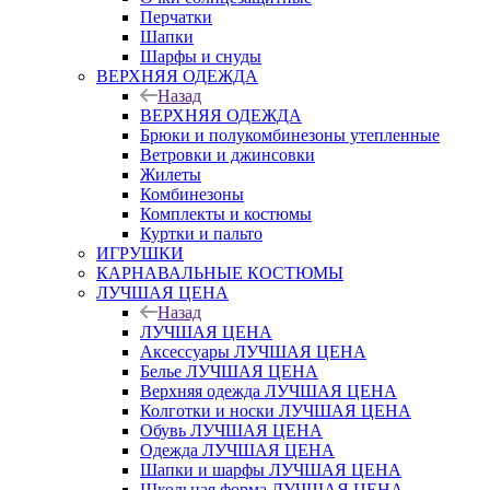
Перчатки
Шапки
Шарфы и снуды
ВЕРХНЯЯ ОДЕЖДА
Назад
ВЕРХНЯЯ ОДЕЖДА
Брюки и полукомбинезоны утепленные
Ветровки и джинсовки
Жилеты
Комбинезоны
Комплекты и костюмы
Куртки и пальто
ИГРУШКИ
КАРНАВАЛЬНЫЕ КОСТЮМЫ
ЛУЧШАЯ ЦЕНА
Назад
ЛУЧШАЯ ЦЕНА
Аксессуары ЛУЧШАЯ ЦЕНА
Белье ЛУЧШАЯ ЦЕНА
Верхняя одежда ЛУЧШАЯ ЦЕНА
Колготки и носки ЛУЧШАЯ ЦЕНА
Обувь ЛУЧШАЯ ЦЕНА
Одежда ЛУЧШАЯ ЦЕНА
Шапки и шарфы ЛУЧШАЯ ЦЕНА
Школьная форма ЛУЧШАЯ ЦЕНА