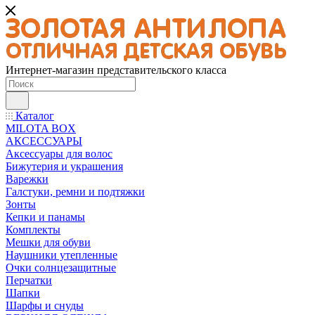
Интернет-магазин представительского класса
Каталог
MILOTA BOX
АКСЕССУАРЫ
Аксессуары для волос
Бижутерия и украшения
Варежки
Галстуки, ремни и подтяжки
Зонты
Кепки и панамы
Комплекты
Мешки для обуви
Наушники утепленные
Очки солнцезащитные
Перчатки
Шапки
Шарфы и снуды