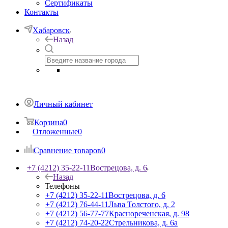
Сертификаты
Контакты
Хабаровск
Назад
Личный кабинет
Корзина
0
Отложенные
0
Сравнение товаров
0
+7 (4212) 35-22-11
Вострецова, д. 6
Назад
Телефоны
+7 (4212) 35-22-11
Вострецова, д. 6
+7 (4212) 76-44-11
Льва Толстого, д. 2
+7 (4212) 56-77-77
Краснореченская, д. 98
+7 (4212) 74-20-22
Стрельникова, д. 6а