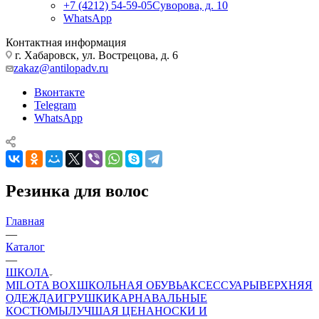
+7 (4212) 54-59-05
Суворова, д. 10
WhatsApp
Контактная информация
г. Хабаровск, ул. Вострецова, д. 6
zakaz@antilopadv.ru
Вконтакте
Telegram
WhatsApp
Резинка для волос
Главная
—
Каталог
—
ШКОЛА
MILOTA BOX
ШКОЛЬНАЯ ОБУВЬ
АКСЕССУАРЫ
ВЕРХНЯЯ
ОДЕЖДА
ИГРУШКИ
КАРНАВАЛЬНЫЕ
КОСТЮМЫ
ЛУЧШАЯ ЦЕНА
НОСКИ И