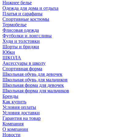
Нижнее белье
Одежда для дома и отдыха
Платья и сарафаны
Спортивные костюмы
Термобелье
Флисовая одежда
Футболки и лонгсливы
Худи и толстовки
Шорты и бриджи
Юбки
ШКОЛА
Аксессуары в школу
Спортивная форма
Школьная обувь для девочек
Школьная обувь для мальчиков
Школьная форма для девочек
Школьная форма для мальчиков
Бренды
Как купить
Условия оплаты
Условия доставки
Гарантия на товар
Компания
О компании
Новости