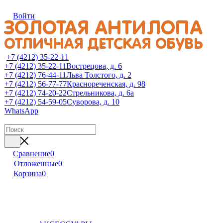
Войти
+7 (4212) 35-22-11
+7 (4212) 35-22-11
Вострецова, д. 6
+7 (4212) 76-44-11
Льва Толстого, д. 2
+7 (4212) 56-77-77
Краснореченская, д. 98
+7 (4212) 74-20-22
Стрельникова, д. 6а
+7 (4212) 54-59-05
Суворова, д. 10
WhatsApp
Сравнение
0
Отложенные
0
Корзина
0