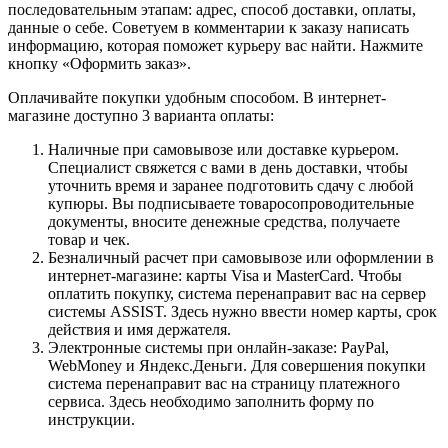
последовательным этапам: адрес, способ доставки, оплаты,
данные о себе. Советуем в комментарии к заказу написать
информацию, которая поможет курьеру вас найти. Нажмите
кнопку «Оформить заказ».
Оплачивайте покупки удобным способом. В интернет-
магазине доступно 3 варианта оплаты:
Наличные при самовывозе или доставке курьером.
Специалист свяжется с вами в день доставки, чтобы
уточнить время и заранее подготовить сдачу с любой
купюры. Вы подписываете товаросопроводительные
документы, вносите денежные средства, получаете
товар и чек.
Безналичный расчет при самовывозе или оформлении в
интернет-магазине: карты Visa и MasterCard. Чтобы
оплатить покупку, система перенаправит вас на сервер
системы ASSIST. Здесь нужно ввести номер карты, срок
действия и имя держателя.
Электронные системы при онлайн-заказе: PayPal,
WebMoney и Яндекс.Деньги. Для совершения покупки
система перенаправит вас на страницу платежного
сервиса. Здесь необходимо заполнить форму по
инструкции.