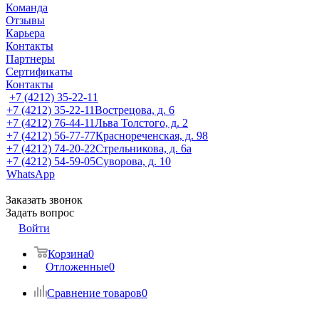
Команда
Отзывы
Карьера
Контакты
Партнеры
Сертификаты
Контакты
+7 (4212) 35-22-11
+7 (4212) 35-22-11
Вострецова, д. 6
+7 (4212) 76-44-11
Льва Толстого, д. 2
+7 (4212) 56-77-77
Краснореченская, д. 98
+7 (4212) 74-20-22
Стрельникова, д. 6а
+7 (4212) 54-59-05
Суворова, д. 10
WhatsApp
Заказать звонок
Задать вопрос
Войти
Корзина
0
Отложенные
0
Сравнение товаров
0