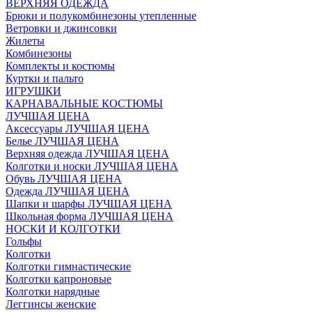
ВЕРХНЯЯ ОДЕЖДА
Брюки и полукомбинезоны утепленные
Ветровки и джинсовки
Жилеты
Комбинезоны
Комплекты и костюмы
Куртки и пальто
ИГРУШКИ
КАРНАВАЛЬНЫЕ КОСТЮМЫ
ЛУЧШАЯ ЦЕНА
Аксессуары ЛУЧШАЯ ЦЕНА
Белье ЛУЧШАЯ ЦЕНА
Верхняя одежда ЛУЧШАЯ ЦЕНА
Колготки и носки ЛУЧШАЯ ЦЕНА
Обувь ЛУЧШАЯ ЦЕНА
Одежда ЛУЧШАЯ ЦЕНА
Шапки и шарфы ЛУЧШАЯ ЦЕНА
Школьная форма ЛУЧШАЯ ЦЕНА
НОСКИ И КОЛГОТКИ
Гольфы
Колготки
Колготки гимнастические
Колготки капроновые
Колготки нарядные
Леггинсы женские