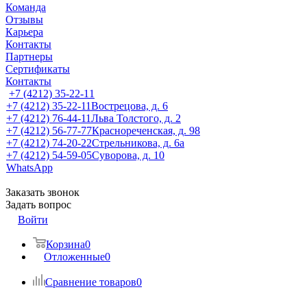
Команда
Отзывы
Карьера
Контакты
Партнеры
Сертификаты
Контакты
+7 (4212) 35-22-11
+7 (4212) 35-22-11
Вострецова, д. 6
+7 (4212) 76-44-11
Льва Толстого, д. 2
+7 (4212) 56-77-77
Краснореченская, д. 98
+7 (4212) 74-20-22
Стрельникова, д. 6а
+7 (4212) 54-59-05
Суворова, д. 10
WhatsApp
Заказать звонок
Задать вопрос
Войти
Корзина
0
Отложенные
0
Сравнение товаров
0