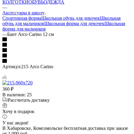
КОЛГОТКИ
ОБУВЬ
ОДЕЖДА
—
Аксессуары в школу
Спортивная форма
Школьная обувь для девочек
Школьная
обувь для мальчиков
Школьная форма для девочек
Школьная
форма для мальчиков
—
Бант Arco Carino 12 см
Артикул:
215 Arco Carino
360
₽
В наличии
: 25
Рассчитать доставку
Хочу в подарок
У нас акция!
В Хабаровске, Комсомольске бесплатная доставка при заказе
от 1 000 руб.