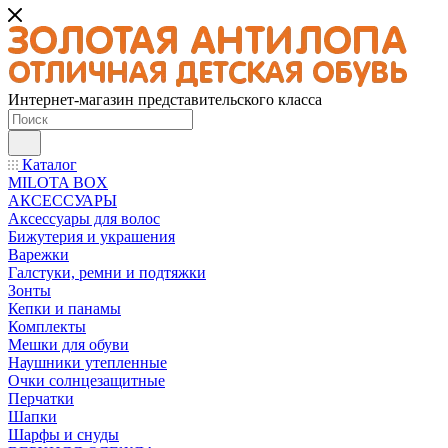
Интернет-магазин представительского класса
Каталог
MILOTA BOX
АКСЕССУАРЫ
Аксессуары для волос
Бижутерия и украшения
Варежки
Галстуки, ремни и подтяжки
Зонты
Кепки и панамы
Комплекты
Мешки для обуви
Наушники утепленные
Очки солнцезащитные
Перчатки
Шапки
Шарфы и снуды