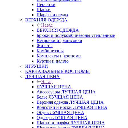
Перчатки
Шапки
Шарфы и снуды
ВЕРХНЯЯ ОДЕЖДА
Назад
ВЕРХНЯЯ ОДЕЖДА
Брюки и полукомбинезоны утепленные
Ветровки и джинсовки
Жилеты
Комбинезоны
Комплекты и костюмы
Куртки и пальто
ИГРУШКИ
КАРНАВАЛЬНЫЕ КОСТЮМЫ
ЛУЧШАЯ ЦЕНА
Назад
ЛУЧШАЯ ЦЕНА
Аксессуары ЛУЧШАЯ ЦЕНА
Белье ЛУЧШАЯ ЦЕНА
Верхняя одежда ЛУЧШАЯ ЦЕНА
Колготки и носки ЛУЧШАЯ ЦЕНА
Обувь ЛУЧШАЯ ЦЕНА
Одежда ЛУЧШАЯ ЦЕНА
Шапки и шарфы ЛУЧШАЯ ЦЕНА
Школьная форма ЛУЧШАЯ ЦЕНА