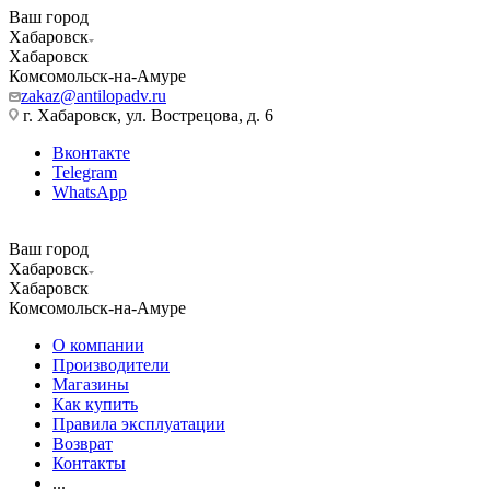
Ваш город
Хабаровск
Хабаровск
Комсомольск-на-Амуре
zakaz@antilopadv.ru
г. Хабаровск, ул. Вострецова, д. 6
Вконтакте
Telegram
WhatsApp
Ваш город
Хабаровск
Хабаровск
Комсомольск-на-Амуре
О компании
Производители
Магазины
Как купить
Правила эксплуатации
Возврат
Контакты
...