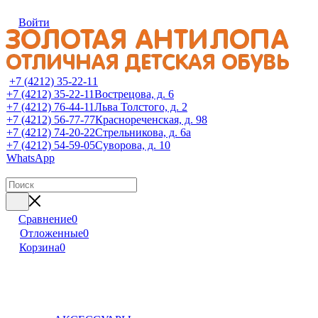
Войти
+7 (4212) 35-22-11
+7 (4212) 35-22-11
Вострецова, д. 6
+7 (4212) 76-44-11
Льва Толстого, д. 2
+7 (4212) 56-77-77
Краснореченская, д. 98
+7 (4212) 74-20-22
Стрельникова, д. 6а
+7 (4212) 54-59-05
Суворова, д. 10
WhatsApp
Сравнение
0
Отложенные
0
Корзина
0