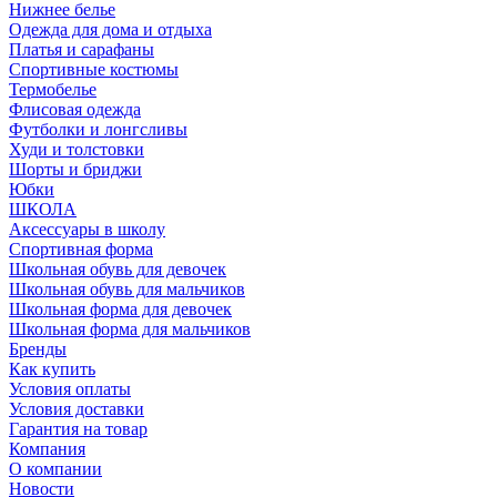
Нижнее белье
Одежда для дома и отдыха
Платья и сарафаны
Спортивные костюмы
Термобелье
Флисовая одежда
Футболки и лонгсливы
Худи и толстовки
Шорты и бриджи
Юбки
ШКОЛА
Аксессуары в школу
Спортивная форма
Школьная обувь для девочек
Школьная обувь для мальчиков
Школьная форма для девочек
Школьная форма для мальчиков
Бренды
Как купить
Условия оплаты
Условия доставки
Гарантия на товар
Компания
О компании
Новости