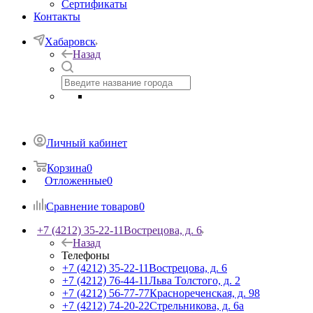
Сертификаты
Контакты
Хабаровск
Назад
Личный кабинет
Корзина
0
Отложенные
0
Сравнение товаров
0
+7 (4212) 35-22-11
Вострецова, д. 6
Назад
Телефоны
+7 (4212) 35-22-11
Вострецова, д. 6
+7 (4212) 76-44-11
Льва Толстого, д. 2
+7 (4212) 56-77-77
Краснореченская, д. 98
+7 (4212) 74-20-22
Стрельникова, д. 6а