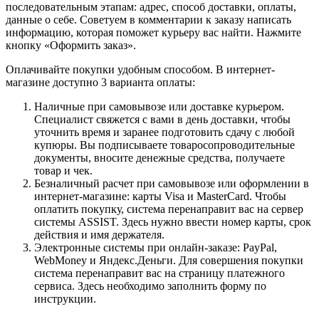
последовательным этапам: адрес, способ доставки, оплаты,
данные о себе. Советуем в комментарии к заказу написать
информацию, которая поможет курьеру вас найти. Нажмите
кнопку «Оформить заказ».
Оплачивайте покупки удобным способом. В интернет-
магазине доступно 3 варианта оплаты:
Наличные при самовывозе или доставке курьером.
Специалист свяжется с вами в день доставки, чтобы
уточнить время и заранее подготовить сдачу с любой
купюры. Вы подписываете товаросопроводительные
документы, вносите денежные средства, получаете
товар и чек.
Безналичный расчет при самовывозе или оформлении в
интернет-магазине: карты Visa и MasterCard. Чтобы
оплатить покупку, система перенаправит вас на сервер
системы ASSIST. Здесь нужно ввести номер карты, срок
действия и имя держателя.
Электронные системы при онлайн-заказе: PayPal,
WebMoney и Яндекс.Деньги. Для совершения покупки
система перенаправит вас на страницу платежного
сервиса. Здесь необходимо заполнить форму по
инструкции.