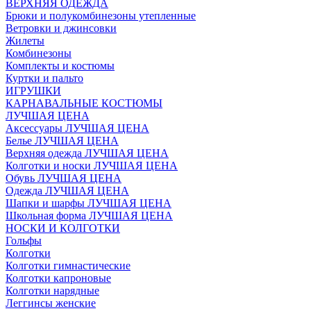
ВЕРХНЯЯ ОДЕЖДА
Брюки и полукомбинезоны утепленные
Ветровки и джинсовки
Жилеты
Комбинезоны
Комплекты и костюмы
Куртки и пальто
ИГРУШКИ
КАРНАВАЛЬНЫЕ КОСТЮМЫ
ЛУЧШАЯ ЦЕНА
Аксессуары ЛУЧШАЯ ЦЕНА
Белье ЛУЧШАЯ ЦЕНА
Верхняя одежда ЛУЧШАЯ ЦЕНА
Колготки и носки ЛУЧШАЯ ЦЕНА
Обувь ЛУЧШАЯ ЦЕНА
Одежда ЛУЧШАЯ ЦЕНА
Шапки и шарфы ЛУЧШАЯ ЦЕНА
Школьная форма ЛУЧШАЯ ЦЕНА
НОСКИ И КОЛГОТКИ
Гольфы
Колготки
Колготки гимнастические
Колготки капроновые
Колготки нарядные
Леггинсы женские