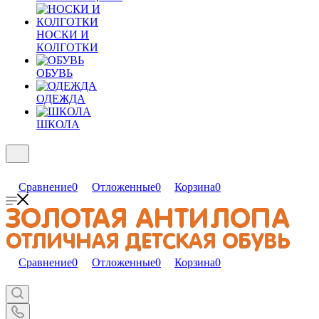
НОСКИ И
КОЛГОТКИ
ОБУВЬ
ОДЕЖДА
ШКОЛА
Сравнение
0
Отложенные
0
Корзина
0
Сравнение
0
Отложенные
0
Корзина
0