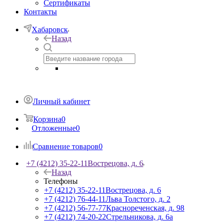
Сертификаты
Контакты
Хабаровск
Назад
Личный кабинет
Корзина
0
Отложенные
0
Сравнение товаров
0
+7 (4212) 35-22-11
Вострецова, д. 6
Назад
Телефоны
+7 (4212) 35-22-11
Вострецова, д. 6
+7 (4212) 76-44-11
Льва Толстого, д. 2
+7 (4212) 56-77-77
Краснореченская, д. 98
+7 (4212) 74-20-22
Стрельникова, д. 6а