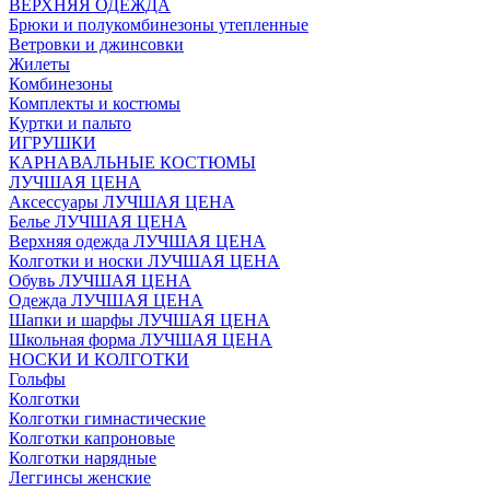
ВЕРХНЯЯ ОДЕЖДА
Брюки и полукомбинезоны утепленные
Ветровки и джинсовки
Жилеты
Комбинезоны
Комплекты и костюмы
Куртки и пальто
ИГРУШКИ
КАРНАВАЛЬНЫЕ КОСТЮМЫ
ЛУЧШАЯ ЦЕНА
Аксессуары ЛУЧШАЯ ЦЕНА
Белье ЛУЧШАЯ ЦЕНА
Верхняя одежда ЛУЧШАЯ ЦЕНА
Колготки и носки ЛУЧШАЯ ЦЕНА
Обувь ЛУЧШАЯ ЦЕНА
Одежда ЛУЧШАЯ ЦЕНА
Шапки и шарфы ЛУЧШАЯ ЦЕНА
Школьная форма ЛУЧШАЯ ЦЕНА
НОСКИ И КОЛГОТКИ
Гольфы
Колготки
Колготки гимнастические
Колготки капроновые
Колготки нарядные
Леггинсы женские