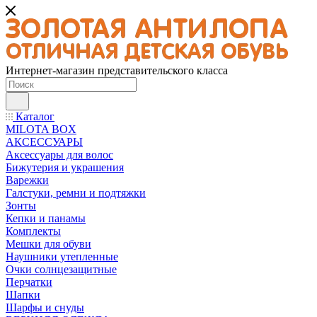
Интернет-магазин представительского класса
Каталог
MILOTA BOX
АКСЕССУАРЫ
Аксессуары для волос
Бижутерия и украшения
Варежки
Галстуки, ремни и подтяжки
Зонты
Кепки и панамы
Комплекты
Мешки для обуви
Наушники утепленные
Очки солнцезащитные
Перчатки
Шапки
Шарфы и снуды