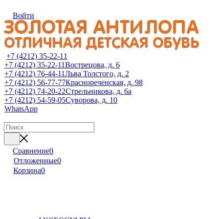
Войти
+7 (4212) 35-22-11
+7 (4212) 35-22-11
Вострецова, д. 6
+7 (4212) 76-44-11
Льва Толстого, д. 2
+7 (4212) 56-77-77
Краснореченская, д. 98
+7 (4212) 74-20-22
Стрельникова, д. 6а
+7 (4212) 54-59-05
Суворова, д. 10
WhatsApp
Сравнение
0
Отложенные
0
Корзина
0