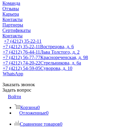
Команда
Отзывы
Карьера
Контакты
Партнеры
Сертификаты
Контакты
+7 (4212) 35-22-11
+7 (4212) 35-22-11
Вострецова, д. 6
+7 (4212) 76-44-11
Льва Толстого, д. 2
+7 (4212) 56-77-77
Краснореченская, д. 98
+7 (4212) 74-20-22
Стрельникова, д. 6а
+7 (4212) 54-59-05
Суворова, д. 10
WhatsApp
Заказать звонок
Задать вопрос
Войти
Корзина
0
Отложенные
0
Сравнение товаров
0