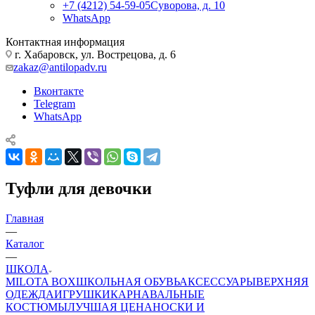
+7 (4212) 54-59-05
Суворова, д. 10
WhatsApp
Контактная информация
г. Хабаровск, ул. Вострецова, д. 6
zakaz@antilopadv.ru
Вконтакте
Telegram
WhatsApp
Туфли для девочки
Главная
—
Каталог
—
ШКОЛА
MILOTA BOX
ШКОЛЬНАЯ ОБУВЬ
АКСЕССУАРЫ
ВЕРХНЯЯ
ОДЕЖДА
ИГРУШКИ
КАРНАВАЛЬНЫЕ
КОСТЮМЫ
ЛУЧШАЯ ЦЕНА
НОСКИ И