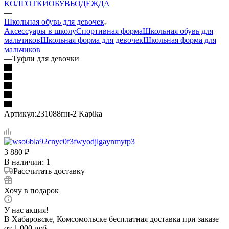
КОЛГОТКИ
ОБУВЬ
ОДЕЖДА
—
Школьная обувь для девочек
Аксессуары в школу
Спортивная форма
Школьная обувь для
мальчиков
Школьная форма для девочек
Школьная форма для
мальчиков
—
Туфли для девочки
Артикул:
231088пн-2 Kapika
3 880
₽
В наличии
: 1
Рассчитать доставку
Хочу в подарок
У нас акция!
В Хабаровске, Комсомольске бесплатная доставка при заказе
от 1 000 руб.