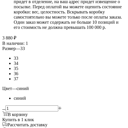
придет в отделение, на ваш адрес придет извещение о
посылке. Перед оплатой вы можете оценить состояние
коробки: вес, целостность. Вскрывать коробку
самостоятельно вы можете только после оплаты заказа.
Один заказ может содержать не больше 10 позиций и
его стоимость не должна превышать 100 000 р.
3 880
₽
В наличии
: 1
Размер
—
33
33
34
35
36
37
Цвет
—
синий
синий
В корзину
Купить в 1 клик
Рассчитать доставку