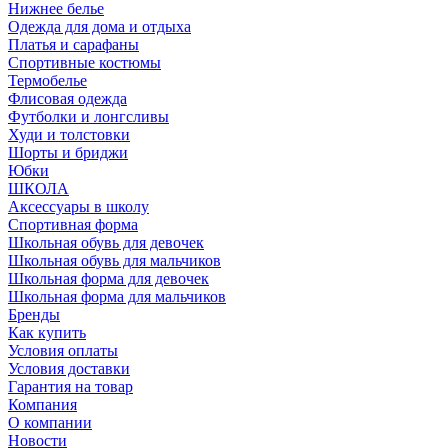
Нижнее белье
Одежда для дома и отдыха
Платья и сарафаны
Спортивные костюмы
Термобелье
Флисовая одежда
Футболки и лонгсливы
Худи и толстовки
Шорты и бриджи
Юбки
ШКОЛА
Аксессуары в школу
Спортивная форма
Школьная обувь для девочек
Школьная обувь для мальчиков
Школьная форма для девочек
Школьная форма для мальчиков
Бренды
Как купить
Условия оплаты
Условия доставки
Гарантия на товар
Компания
О компании
Новости