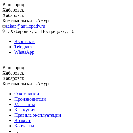
Ваш город
Хабаровск
Хабаровск
Комсомольск-на-Амуре
zakaz@antilopadv.ru
г. Хабаровск, ул. Вострецова, д. 6
Вконтакте
Telegram
WhatsApp
Ваш город
Хабаровск
Хабаровск
Комсомольск-на-Амуре
О компании
Производители
Магазины
Как купить
Правила эксплуатации
Возврат
Контакты
...