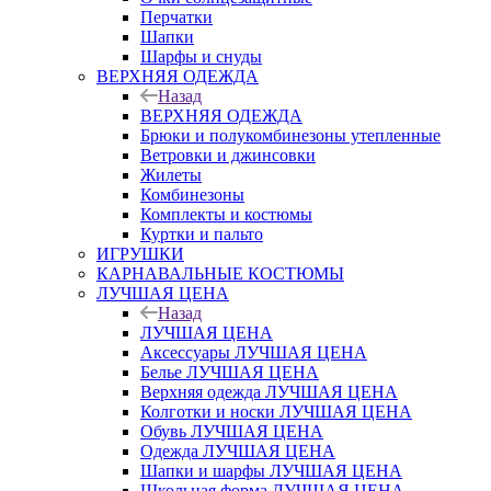
Перчатки
Шапки
Шарфы и снуды
ВЕРХНЯЯ ОДЕЖДА
Назад
ВЕРХНЯЯ ОДЕЖДА
Брюки и полукомбинезоны утепленные
Ветровки и джинсовки
Жилеты
Комбинезоны
Комплекты и костюмы
Куртки и пальто
ИГРУШКИ
КАРНАВАЛЬНЫЕ КОСТЮМЫ
ЛУЧШАЯ ЦЕНА
Назад
ЛУЧШАЯ ЦЕНА
Аксессуары ЛУЧШАЯ ЦЕНА
Белье ЛУЧШАЯ ЦЕНА
Верхняя одежда ЛУЧШАЯ ЦЕНА
Колготки и носки ЛУЧШАЯ ЦЕНА
Обувь ЛУЧШАЯ ЦЕНА
Одежда ЛУЧШАЯ ЦЕНА
Шапки и шарфы ЛУЧШАЯ ЦЕНА
Школьная форма ЛУЧШАЯ ЦЕНА