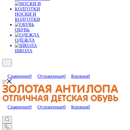
НОСКИ И
КОЛГОТКИ
ОБУВЬ
ОДЕЖДА
ШКОЛА
Сравнение
0
Отложенные
0
Корзина
0
Сравнение
0
Отложенные
0
Корзина
0