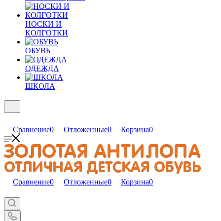
НОСКИ И
КОЛГОТКИ
ОБУВЬ
ОДЕЖДА
ШКОЛА
Сравнение
0
Отложенные
0
Корзина
0
Сравнение
0
Отложенные
0
Корзина
0