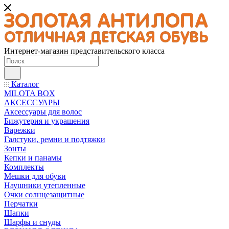
Интернет-магазин представительского класса
Каталог
MILOTA BOX
АКСЕССУАРЫ
Аксессуары для волос
Бижутерия и украшения
Варежки
Галстуки, ремни и подтяжки
Зонты
Кепки и панамы
Комплекты
Мешки для обуви
Наушники утепленные
Очки солнцезащитные
Перчатки
Шапки
Шарфы и снуды