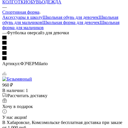
КОЛГОТКИ
ОБУВЬ
ОДЕЖДА
—
Спортивная форма
Аксессуары в школу
Школьная обувь для девочек
Школьная
обувь для мальчиков
Школьная форма для девочек
Школьная
форма для мальчиков
—
Футболка оверсайз для девочки
Артикул:
Ф3ЧЕРMilario
960
₽
В наличии
: 1
Рассчитать доставку
Хочу в подарок
У нас акция!
В Хабаровске, Комсомольске бесплатная доставка при заказе
от 1 000 руб.