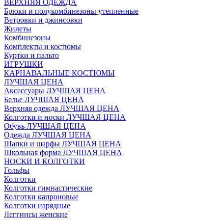
ВЕРХНЯЯ ОДЕЖДА
Брюки и полукомбинезоны утепленные
Ветровки и джинсовки
Жилеты
Комбинезоны
Комплекты и костюмы
Куртки и пальто
ИГРУШКИ
КАРНАВАЛЬНЫЕ КОСТЮМЫ
ЛУЧШАЯ ЦЕНА
Аксессуары ЛУЧШАЯ ЦЕНА
Белье ЛУЧШАЯ ЦЕНА
Верхняя одежда ЛУЧШАЯ ЦЕНА
Колготки и носки ЛУЧШАЯ ЦЕНА
Обувь ЛУЧШАЯ ЦЕНА
Одежда ЛУЧШАЯ ЦЕНА
Шапки и шарфы ЛУЧШАЯ ЦЕНА
Школьная форма ЛУЧШАЯ ЦЕНА
НОСКИ И КОЛГОТКИ
Гольфы
Колготки
Колготки гимнастические
Колготки капроновые
Колготки нарядные
Леггинсы женские