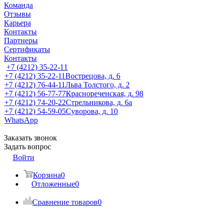
Команда
Отзывы
Карьера
Контакты
Партнеры
Сертификаты
Контакты
+7 (4212) 35-22-11
+7 (4212) 35-22-11
Вострецова, д. 6
+7 (4212) 76-44-11
Льва Толстого, д. 2
+7 (4212) 56-77-77
Краснореченская, д. 98
+7 (4212) 74-20-22
Стрельникова, д. 6а
+7 (4212) 54-59-05
Суворова, д. 10
WhatsApp
Заказать звонок
Задать вопрос
Войти
Корзина
0
Отложенные
0
Сравнение товаров
0