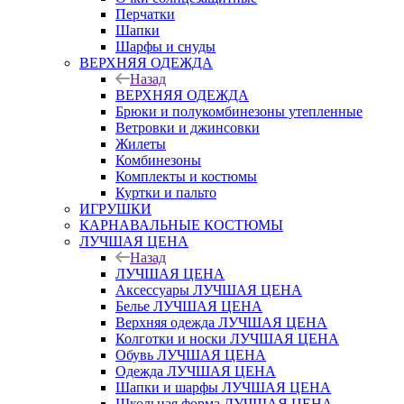
Перчатки
Шапки
Шарфы и снуды
ВЕРХНЯЯ ОДЕЖДА
Назад
ВЕРХНЯЯ ОДЕЖДА
Брюки и полукомбинезоны утепленные
Ветровки и джинсовки
Жилеты
Комбинезоны
Комплекты и костюмы
Куртки и пальто
ИГРУШКИ
КАРНАВАЛЬНЫЕ КОСТЮМЫ
ЛУЧШАЯ ЦЕНА
Назад
ЛУЧШАЯ ЦЕНА
Аксессуары ЛУЧШАЯ ЦЕНА
Белье ЛУЧШАЯ ЦЕНА
Верхняя одежда ЛУЧШАЯ ЦЕНА
Колготки и носки ЛУЧШАЯ ЦЕНА
Обувь ЛУЧШАЯ ЦЕНА
Одежда ЛУЧШАЯ ЦЕНА
Шапки и шарфы ЛУЧШАЯ ЦЕНА
Школьная форма ЛУЧШАЯ ЦЕНА