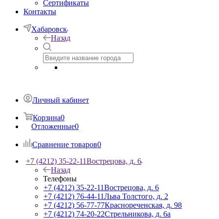
Сертификаты
Контакты
Хабаровск
Назад
Личный кабинет
Корзина
0
Отложенные
0
Сравнение товаров
0
+7 (4212) 35-22-11
Вострецова, д. 6
Назад
Телефоны
+7 (4212) 35-22-11
Вострецова, д. 6
+7 (4212) 76-44-11
Льва Толстого, д. 2
+7 (4212) 56-77-77
Краснореченская, д. 98
+7 (4212) 74-20-22
Стрельникова, д. 6а