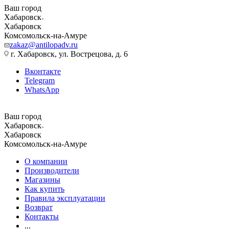
Ваш город
Хабаровск
Хабаровск
Комсомольск-на-Амуре
zakaz@antilopadv.ru
г. Хабаровск, ул. Вострецова, д. 6
Вконтакте
Telegram
WhatsApp
Ваш город
Хабаровск
Хабаровск
Комсомольск-на-Амуре
О компании
Производители
Магазины
Как купить
Правила эксплуатации
Возврат
Контакты
...