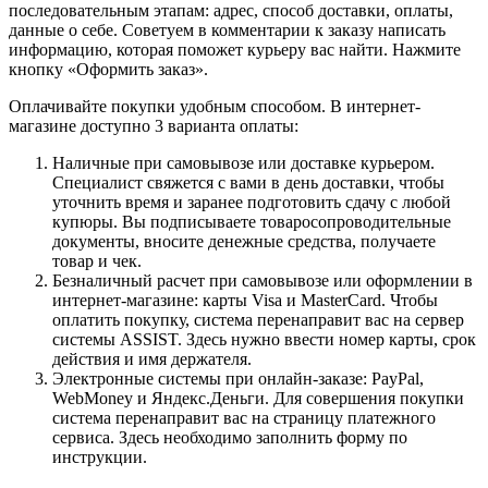
последовательным этапам: адрес, способ доставки, оплаты,
данные о себе. Советуем в комментарии к заказу написать
информацию, которая поможет курьеру вас найти. Нажмите
кнопку «Оформить заказ».
Оплачивайте покупки удобным способом. В интернет-
магазине доступно 3 варианта оплаты:
Наличные при самовывозе или доставке курьером.
Специалист свяжется с вами в день доставки, чтобы
уточнить время и заранее подготовить сдачу с любой
купюры. Вы подписываете товаросопроводительные
документы, вносите денежные средства, получаете
товар и чек.
Безналичный расчет при самовывозе или оформлении в
интернет-магазине: карты Visa и MasterCard. Чтобы
оплатить покупку, система перенаправит вас на сервер
системы ASSIST. Здесь нужно ввести номер карты, срок
действия и имя держателя.
Электронные системы при онлайн-заказе: PayPal,
WebMoney и Яндекс.Деньги. Для совершения покупки
система перенаправит вас на страницу платежного
сервиса. Здесь необходимо заполнить форму по
инструкции.