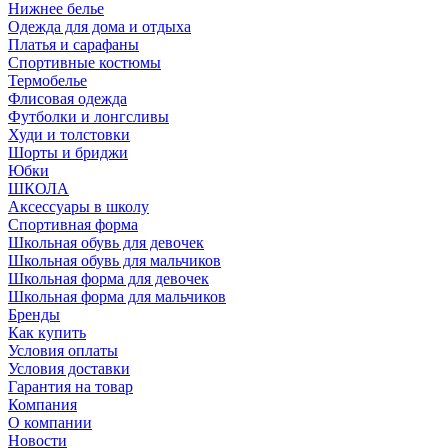
Нижнее белье
Одежда для дома и отдыха
Платья и сарафаны
Спортивные костюмы
Термобелье
Флисовая одежда
Футболки и лонгсливы
Худи и толстовки
Шорты и бриджи
Юбки
ШКОЛА
Аксессуары в школу
Спортивная форма
Школьная обувь для девочек
Школьная обувь для мальчиков
Школьная форма для девочек
Школьная форма для мальчиков
Бренды
Как купить
Условия оплаты
Условия доставки
Гарантия на товар
Компания
О компании
Новости