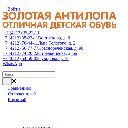
Войти
+7 (4212) 35-22-11
+7 (4212) 35-22-11
Вострецова, д. 6
+7 (4212) 76-44-11
Льва Толстого, д. 2
+7 (4212) 56-77-77
Краснореченская, д. 98
+7 (4212) 74-20-22
Стрельникова, д. 6а
+7 (4212) 54-59-05
Суворова, д. 10
WhatsApp
Сравнение
0
Отложенные
0
Корзина
0