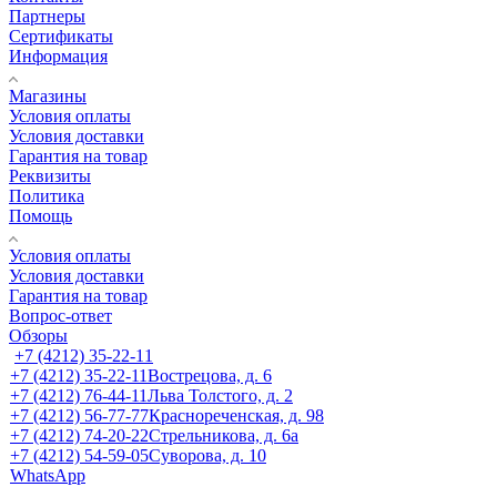
Партнеры
Сертификаты
Информация
Магазины
Условия оплаты
Условия доставки
Гарантия на товар
Реквизиты
Политика
Помощь
Условия оплаты
Условия доставки
Гарантия на товар
Вопрос-ответ
Обзоры
+7 (4212) 35-22-11
+7 (4212) 35-22-11
Вострецова, д. 6
+7 (4212) 76-44-11
Льва Толстого, д. 2
+7 (4212) 56-77-77
Краснореченская, д. 98
+7 (4212) 74-20-22
Стрельникова, д. 6а
+7 (4212) 54-59-05
Суворова, д. 10
WhatsApp