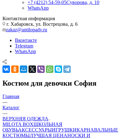
+7 (4212) 54-59-05
Суворова, д. 10
WhatsApp
Контактная информация
г. Хабаровск, ул. Вострецова, д. 6
zakaz@antilopadv.ru
Вконтакте
Telegram
WhatsApp
Костюм для девочки София
Главная
—
Каталог
—
ВЕРХНЯЯ ОДЕЖДА
MILOTA BOX
ШКОЛЬНАЯ
ОБУВЬ
АКСЕССУАРЫ
ИГРУШКИ
КАРНАВАЛЬНЫЕ
КОСТЮМЫ
ЛУЧШАЯ ЦЕНА
НОСКИ И