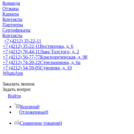
Команда
Отзывы
Карьера
Контакты
Партнеры
Сертификаты
Контакты
+7 (4212) 35-22-11
+7 (4212) 35-22-11
Вострецова, д. 6
+7 (4212) 76-44-11
Льва Толстого, д. 2
+7 (4212) 56-77-77
Краснореченская, д. 98
+7 (4212) 74-20-22
Стрельникова, д. 6а
+7 (4212) 54-59-05
Суворова, д. 10
WhatsApp
Заказать звонок
Задать вопрос
Войти
Корзина
0
Отложенные
0
Сравнение товаров
0