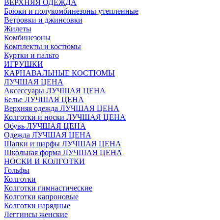
ВЕРХНЯЯ ОДЕЖДА
Брюки и полукомбинезоны утепленные
Ветровки и джинсовки
Жилеты
Комбинезоны
Комплекты и костюмы
Куртки и пальто
ИГРУШКИ
КАРНАВАЛЬНЫЕ КОСТЮМЫ
ЛУЧШАЯ ЦЕНА
Аксессуары ЛУЧШАЯ ЦЕНА
Белье ЛУЧШАЯ ЦЕНА
Верхняя одежда ЛУЧШАЯ ЦЕНА
Колготки и носки ЛУЧШАЯ ЦЕНА
Обувь ЛУЧШАЯ ЦЕНА
Одежда ЛУЧШАЯ ЦЕНА
Шапки и шарфы ЛУЧШАЯ ЦЕНА
Школьная форма ЛУЧШАЯ ЦЕНА
НОСКИ И КОЛГОТКИ
Гольфы
Колготки
Колготки гимнастические
Колготки капроновые
Колготки нарядные
Леггинсы женские