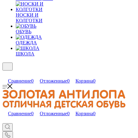
НОСКИ И
КОЛГОТКИ
ОБУВЬ
ОДЕЖДА
ШКОЛА
Сравнение
0
Отложенные
0
Корзина
0
Сравнение
0
Отложенные
0
Корзина
0