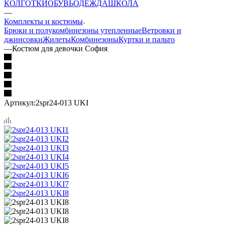
КОЛГОТКИ
ОБУВЬ
ОДЕЖДА
ШКОЛА
—
Комплекты и костюмы
Брюки и полукомбинезоны утепленные
Ветровки и
джинсовки
Жилеты
Комбинезоны
Куртки и пальто
—
Костюм для девочки София
Артикул:
2spr24-013 UKI