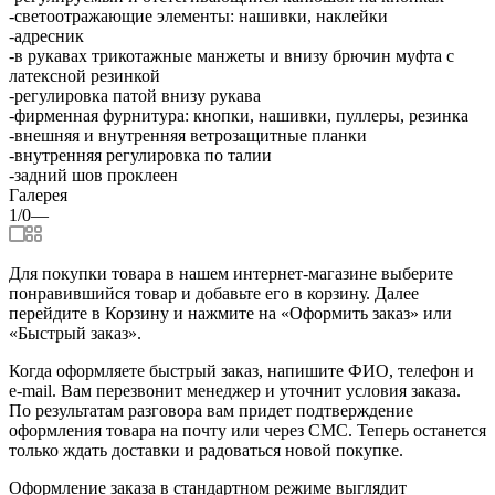
-светоотражающие элементы: нашивки, наклейки
-адресник
-в рукавах трикотажные манжеты и внизу брючин муфта с
латексной резинкой
-регулировка патой внизу рукава
-фирменная фурнитура: кнопки, нашивки, пуллеры, резинка
-внешняя и внутренняя ветрозащитные планки
-внутренняя регулировка по талии
-задний шов проклеен
Галерея
1/0
—
Для покупки товара в нашем интернет-магазине выберите
понравившийся товар и добавьте его в корзину. Далее
перейдите в Корзину и нажмите на «Оформить заказ» или
«Быстрый заказ».
Когда оформляете быстрый заказ, напишите ФИО, телефон и
e-mail. Вам перезвонит менеджер и уточнит условия заказа.
По результатам разговора вам придет подтверждение
оформления товара на почту или через СМС. Теперь останется
только ждать доставки и радоваться новой покупке.
Оформление заказа в стандартном режиме выглядит