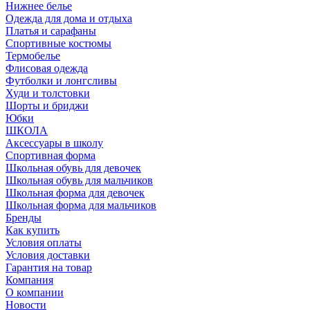
Нижнее белье
Одежда для дома и отдыха
Платья и сарафаны
Спортивные костюмы
Термобелье
Флисовая одежда
Футболки и лонгсливы
Худи и толстовки
Шорты и бриджи
Юбки
ШКОЛА
Аксессуары в школу
Спортивная форма
Школьная обувь для девочек
Школьная обувь для мальчиков
Школьная форма для девочек
Школьная форма для мальчиков
Бренды
Как купить
Условия оплаты
Условия доставки
Гарантия на товар
Компания
О компании
Новости