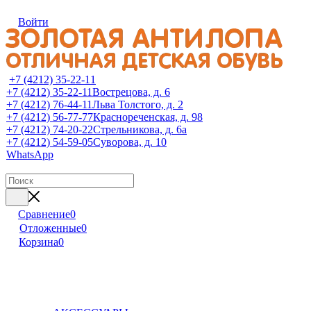
Войти
+7 (4212) 35-22-11
+7 (4212) 35-22-11
Вострецова, д. 6
+7 (4212) 76-44-11
Льва Толстого, д. 2
+7 (4212) 56-77-77
Краснореченская, д. 98
+7 (4212) 74-20-22
Стрельникова, д. 6а
+7 (4212) 54-59-05
Суворова, д. 10
WhatsApp
Сравнение
0
Отложенные
0
Корзина
0