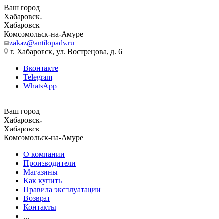
Ваш город
Хабаровск
Хабаровск
Комсомольск-на-Амуре
zakaz@antilopadv.ru
г. Хабаровск, ул. Вострецова, д. 6
Вконтакте
Telegram
WhatsApp
Ваш город
Хабаровск
Хабаровск
Комсомольск-на-Амуре
О компании
Производители
Магазины
Как купить
Правила эксплуатации
Возврат
Контакты
...