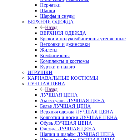
Перчатки
Шапки
Шарфы и снуды
ВЕРХНЯЯ ОДЕЖДА
Назад
ВЕРХНЯЯ ОДЕЖДА
Брюки и полукомбинезоны утепленные
Ветровки и джинсовки
Жилеты
Комбинезоны
Комплекты и костюмы
Куртки и пальто
ИГРУШКИ
КАРНАВАЛЬНЫЕ КОСТЮМЫ
ЛУЧШАЯ ЦЕНА
Назад
ЛУЧШАЯ ЦЕНА
Аксессуары ЛУЧШАЯ ЦЕНА
Белье ЛУЧШАЯ ЦЕНА
Верхняя одежда ЛУЧШАЯ ЦЕНА
Колготки и носки ЛУЧШАЯ ЦЕНА
Обувь ЛУЧШАЯ ЦЕНА
Одежда ЛУЧШАЯ ЦЕНА
Шапки и шарфы ЛУЧШАЯ ЦЕНА
Школьная форма ЛУЧШАЯ ЦЕНА