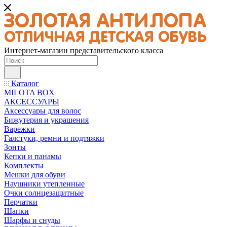
Интернет-магазин представительского класса
Каталог
MILOTA BOX
АКСЕССУАРЫ
Аксессуары для волос
Бижутерия и украшения
Варежки
Галстуки, ремни и подтяжки
Зонты
Кепки и панамы
Комплекты
Мешки для обуви
Наушники утепленные
Очки солнцезащитные
Перчатки
Шапки
Шарфы и снуды