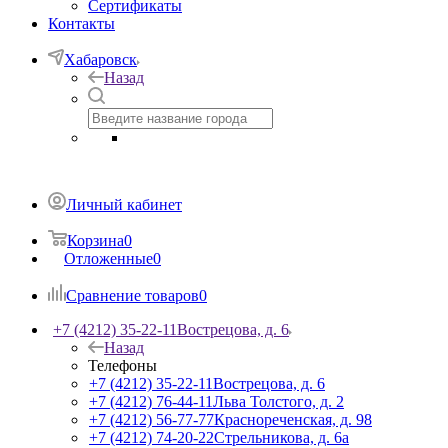
Сертификаты
Контакты
Хабаровск
Назад
Личный кабинет
Корзина
0
Отложенные
0
Сравнение товаров
0
+7 (4212) 35-22-11
Вострецова, д. 6
Назад
Телефоны
+7 (4212) 35-22-11
Вострецова, д. 6
+7 (4212) 76-44-11
Льва Толстого, д. 2
+7 (4212) 56-77-77
Краснореченская, д. 98
+7 (4212) 74-20-22
Стрельникова, д. 6а