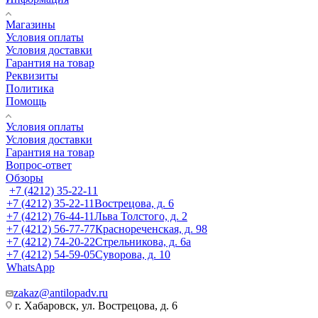
Магазины
Условия оплаты
Условия доставки
Гарантия на товар
Реквизиты
Политика
Помощь
Условия оплаты
Условия доставки
Гарантия на товар
Вопрос-ответ
Обзоры
+7 (4212) 35-22-11
+7 (4212) 35-22-11
Вострецова, д. 6
+7 (4212) 76-44-11
Льва Толстого, д. 2
+7 (4212) 56-77-77
Краснореченская, д. 98
+7 (4212) 74-20-22
Стрельникова, д. 6а
+7 (4212) 54-59-05
Суворова, д. 10
WhatsApp
zakaz@antilopadv.ru
г. Хабаровск, ул. Вострецова, д. 6