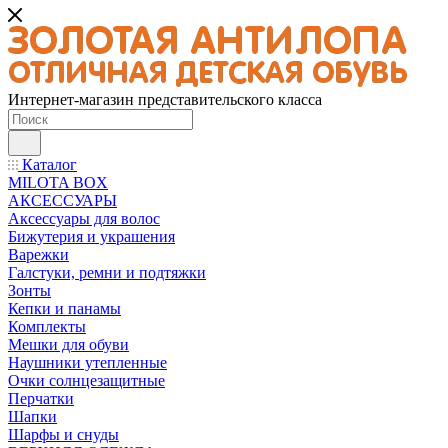
Интернет-магазин представительского класса
Каталог
MILOTA BOX
АКСЕССУАРЫ
Аксессуары для волос
Бижутерия и украшения
Варежки
Галстуки, ремни и подтяжки
Зонты
Кепки и панамы
Комплекты
Мешки для обуви
Наушники утепленные
Очки солнцезащитные
Перчатки
Шапки
Шарфы и снуды