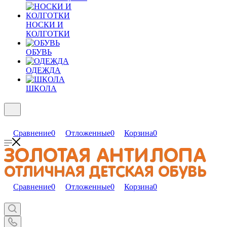
НОСКИ И
КОЛГОТКИ
ОБУВЬ
ОДЕЖДА
ШКОЛА
Сравнение
0
Отложенные
0
Корзина
0
Сравнение
0
Отложенные
0
Корзина
0