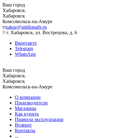
Ваш город
Хабаровск
Хабаровск
Комсомольск-на-Амуре
zakaz@antilopadv.ru
г. Хабаровск, ул. Вострецова, д. 6
Вконтакте
Telegram
WhatsApp
Ваш город
Хабаровск
Хабаровск
Комсомольск-на-Амуре
О компании
Производители
Магазины
Как купить
Правила эксплуатации
Возврат
Контакты
...