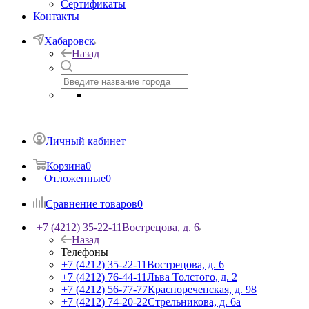
Сертификаты
Контакты
Хабаровск
Назад
Личный кабинет
Корзина
0
Отложенные
0
Сравнение товаров
0
+7 (4212) 35-22-11
Вострецова, д. 6
Назад
Телефоны
+7 (4212) 35-22-11
Вострецова, д. 6
+7 (4212) 76-44-11
Льва Толстого, д. 2
+7 (4212) 56-77-77
Краснореченская, д. 98
+7 (4212) 74-20-22
Стрельникова, д. 6а