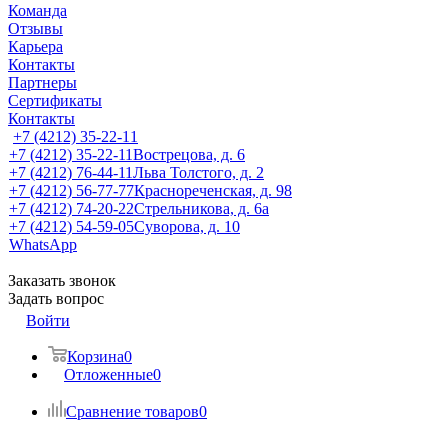
Команда
Отзывы
Карьера
Контакты
Партнеры
Сертификаты
Контакты
+7 (4212) 35-22-11
+7 (4212) 35-22-11
Вострецова, д. 6
+7 (4212) 76-44-11
Льва Толстого, д. 2
+7 (4212) 56-77-77
Краснореченская, д. 98
+7 (4212) 74-20-22
Стрельникова, д. 6а
+7 (4212) 54-59-05
Суворова, д. 10
WhatsApp
Заказать звонок
Задать вопрос
Войти
Корзина
0
Отложенные
0
Сравнение товаров
0