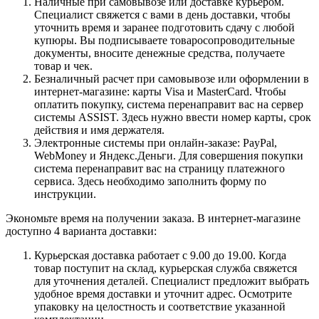
Наличные при самовывозе или доставке курьером.
Специалист свяжется с вами в день доставки, чтобы
уточнить время и заранее подготовить сдачу с любой
купюры. Вы подписываете товаросопроводительные
документы, вносите денежные средства, получаете
товар и чек.
Безналичный расчет при самовывозе или оформлении в
интернет-магазине: карты Visa и MasterCard. Чтобы
оплатить покупку, система перенаправит вас на сервер
системы ASSIST. Здесь нужно ввести номер карты, срок
действия и имя держателя.
Электронные системы при онлайн-заказе: PayPal,
WebMoney и Яндекс.Деньги. Для совершения покупки
система перенаправит вас на страницу платежного
сервиса. Здесь необходимо заполнить форму по
инструкции.
Экономьте время на получении заказа. В интернет-магазине
доступно 4 варианта доставки:
Курьерская доставка работает с 9.00 до 19.00. Когда
товар поступит на склад, курьерская служба свяжется
для уточнения деталей. Специалист предложит выбрать
удобное время доставки и уточнит адрес. Осмотрите
упаковку на целостность и соответствие указанной