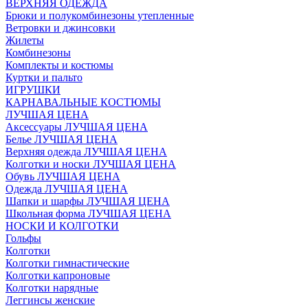
ВЕРХНЯЯ ОДЕЖДА
Брюки и полукомбинезоны утепленные
Ветровки и джинсовки
Жилеты
Комбинезоны
Комплекты и костюмы
Куртки и пальто
ИГРУШКИ
КАРНАВАЛЬНЫЕ КОСТЮМЫ
ЛУЧШАЯ ЦЕНА
Аксессуары ЛУЧШАЯ ЦЕНА
Белье ЛУЧШАЯ ЦЕНА
Верхняя одежда ЛУЧШАЯ ЦЕНА
Колготки и носки ЛУЧШАЯ ЦЕНА
Обувь ЛУЧШАЯ ЦЕНА
Одежда ЛУЧШАЯ ЦЕНА
Шапки и шарфы ЛУЧШАЯ ЦЕНА
Школьная форма ЛУЧШАЯ ЦЕНА
НОСКИ И КОЛГОТКИ
Гольфы
Колготки
Колготки гимнастические
Колготки капроновые
Колготки нарядные
Леггинсы женские