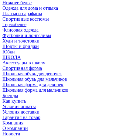
Нижнее белье
Одежда для дома и отдыха
Платья и сарафаны
Спортивные костюмы
Термобелье
Флисовая одежда
Футболки и лонгсливы
Худи и толстовки
Шорты и бриджи
Юбки
ШКОЛА
Аксессуары в школу
Спортивная форма
Школьная обувь для девочек
Школьная обувь для мальчиков
Школьная форма для девочек
Школьная форма для мальчиков
Бренды
Как купить
Условия оплаты
Условия доставки
Гарантия на товар
Компания
О компании
Новости