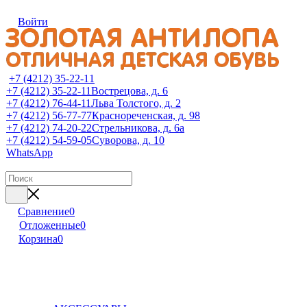
Войти
+7 (4212) 35-22-11
+7 (4212) 35-22-11
Вострецова, д. 6
+7 (4212) 76-44-11
Льва Толстого, д. 2
+7 (4212) 56-77-77
Краснореченская, д. 98
+7 (4212) 74-20-22
Стрельникова, д. 6а
+7 (4212) 54-59-05
Суворова, д. 10
WhatsApp
Сравнение
0
Отложенные
0
Корзина
0