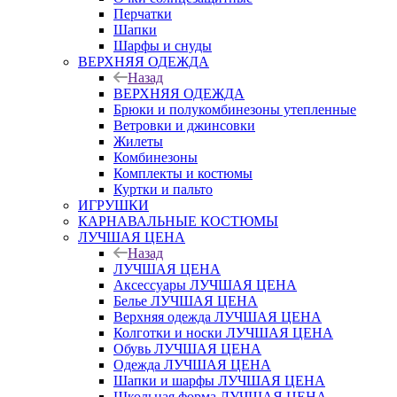
Перчатки
Шапки
Шарфы и снуды
ВЕРХНЯЯ ОДЕЖДА
Назад
ВЕРХНЯЯ ОДЕЖДА
Брюки и полукомбинезоны утепленные
Ветровки и джинсовки
Жилеты
Комбинезоны
Комплекты и костюмы
Куртки и пальто
ИГРУШКИ
КАРНАВАЛЬНЫЕ КОСТЮМЫ
ЛУЧШАЯ ЦЕНА
Назад
ЛУЧШАЯ ЦЕНА
Аксессуары ЛУЧШАЯ ЦЕНА
Белье ЛУЧШАЯ ЦЕНА
Верхняя одежда ЛУЧШАЯ ЦЕНА
Колготки и носки ЛУЧШАЯ ЦЕНА
Обувь ЛУЧШАЯ ЦЕНА
Одежда ЛУЧШАЯ ЦЕНА
Шапки и шарфы ЛУЧШАЯ ЦЕНА
Школьная форма ЛУЧШАЯ ЦЕНА