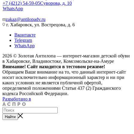
+7 (4212) 54-59-05
Суворова, д. 10
WhatsApp
zakaz@antilopadv.ru
г. Хабаровск, ул. Вострецова, д. 6
Вконтакте
Telegram
WhatsApp
2026 © Золотая Антилопа — интернет-магазин детской обуви
в Хабаровске, Владивостоке, Комсомольске-на-Амуре
Внимание! Сайт находится в тестовом режиме!
Обращаем Ваше внимание на то, что данный интернет-сайт
носит исключительно информационный характер и ни при
каких условиях не является публичной офертой,
определяемой положениями Статьи 437 (2) Гражданского
кодекса Российской Федерации.
Разработано в
Найти