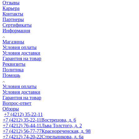
Отзывы
Карьера
Контакты
Партнеры
Сертификаты
Информация
Магазины
Условия оплаты
Условия доставки
Гарантия на товар
Реквизиты
Политика
Помощь
Условия оплаты
Условия доставки
Гарантия на товар
Вопрос-ответ
Обзоры
+7 (4212) 35-22-11
+7 (4212) 35-22-11
Вострецова, д. 6
+7 (4212) 76-44-11
Льва Толстого, д. 2
+7 (4212) 56-77-77
Краснореченская, д. 98
+7 (4212) 74-20-22
Стрельникова, д. 6а