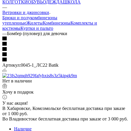
КОЛГОТКИ
ОБУВЬ
ОДЕЖДА
ШКОЛА
—
Ветровки и джинсовки
Брюки и полукомбинезоны
утепленные
Жилеты
Комбинезоны
Комплекты и
костюмы
Куртки и пальто
—
Бомбер (пуловер) для девочки
Артикул:
0045-1_ЛС22 Batik
Нет в наличии
Хочу в подарок
У нас акция!
В Хабаровске, Комсомольске бесплатная доставка при заказе
от 1 000 руб.
Во Владивостоке бесплатная доставка при заказе от 3 000 руб.
Наличие