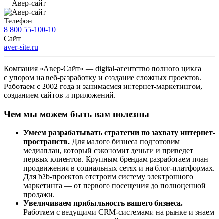
—
Авер-сайт
Телефон
8 800 55-100-10
Сайт
aver-site.ru
Компания «Авер-Сайт» — digital-агентство полного цикла
с упором на веб-разработку и создание сложных проектов.
Работаем с 2002 года и занимаемся интернет-маркетингом,
созданием сайтов и приложений.
Чем мы можем быть вам полезны
Умеем разрабатывать стратегии по захвату интернет-
пространств.
Для малого бизнеса подготовим
медиаплан, который сэкономит деньги и приведет
первых клиентов. Крупным брендам разработаем план
продвижения в социальных сетях и на блог-платформах.
Для b2b-проектов отстроим систему электронного
маркетинга — от первого посещения до полноценной
продажи.
Увеличиваем прибыльность вашего бизнеса.
Работаем с ведущими CRM-системами на рынке и знаем