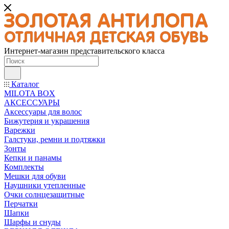
Интернет-магазин представительского класса
Каталог
MILOTA BOX
АКСЕССУАРЫ
Аксессуары для волос
Бижутерия и украшения
Варежки
Галстуки, ремни и подтяжки
Зонты
Кепки и панамы
Комплекты
Мешки для обуви
Наушники утепленные
Очки солнцезащитные
Перчатки
Шапки
Шарфы и снуды