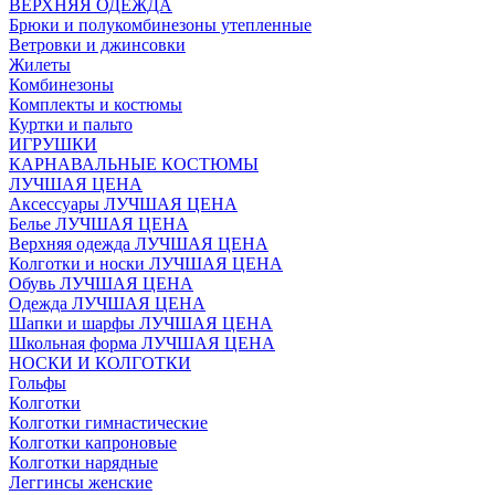
ВЕРХНЯЯ ОДЕЖДА
Брюки и полукомбинезоны утепленные
Ветровки и джинсовки
Жилеты
Комбинезоны
Комплекты и костюмы
Куртки и пальто
ИГРУШКИ
КАРНАВАЛЬНЫЕ КОСТЮМЫ
ЛУЧШАЯ ЦЕНА
Аксессуары ЛУЧШАЯ ЦЕНА
Белье ЛУЧШАЯ ЦЕНА
Верхняя одежда ЛУЧШАЯ ЦЕНА
Колготки и носки ЛУЧШАЯ ЦЕНА
Обувь ЛУЧШАЯ ЦЕНА
Одежда ЛУЧШАЯ ЦЕНА
Шапки и шарфы ЛУЧШАЯ ЦЕНА
Школьная форма ЛУЧШАЯ ЦЕНА
НОСКИ И КОЛГОТКИ
Гольфы
Колготки
Колготки гимнастические
Колготки капроновые
Колготки нарядные
Леггинсы женские