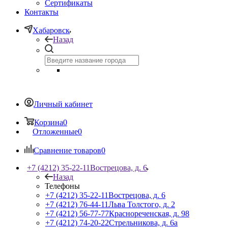
Сертификаты
Контакты
Хабаровск
Назад
Личный кабинет
Корзина
0
Отложенные
0
Сравнение товаров
0
+7 (4212) 35-22-11
Вострецова, д. 6
Назад
Телефоны
+7 (4212) 35-22-11
Вострецова, д. 6
+7 (4212) 76-44-11
Льва Толстого, д. 2
+7 (4212) 56-77-77
Краснореченская, д. 98
+7 (4212) 74-20-22
Стрельникова, д. 6а