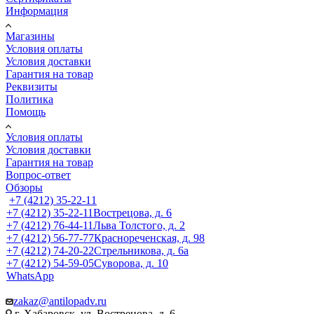
Информация
Магазины
Условия оплаты
Условия доставки
Гарантия на товар
Реквизиты
Политика
Помощь
Условия оплаты
Условия доставки
Гарантия на товар
Вопрос-ответ
Обзоры
+7 (4212) 35-22-11
+7 (4212) 35-22-11
Вострецова, д. 6
+7 (4212) 76-44-11
Льва Толстого, д. 2
+7 (4212) 56-77-77
Краснореченская, д. 98
+7 (4212) 74-20-22
Стрельникова, д. 6а
+7 (4212) 54-59-05
Суворова, д. 10
WhatsApp
zakaz@antilopadv.ru
г. Хабаровск, ул. Вострецова, д. 6