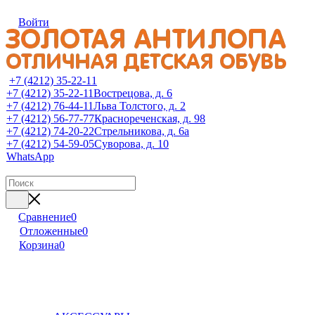
Войти
+7 (4212) 35-22-11
+7 (4212) 35-22-11
Вострецова, д. 6
+7 (4212) 76-44-11
Льва Толстого, д. 2
+7 (4212) 56-77-77
Краснореченская, д. 98
+7 (4212) 74-20-22
Стрельникова, д. 6а
+7 (4212) 54-59-05
Суворова, д. 10
WhatsApp
Сравнение
0
Отложенные
0
Корзина
0