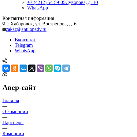
+7 (4212) 54-59-05
Суворова, д. 10
WhatsApp
Контактная информация
г. Хабаровск, ул. Вострецова, д. 6
zakaz@antilopadv.ru
Вконтакте
Telegram
WhatsApp
Авер-сайт
Главная
—
О компании
—
Партнеры
—
Компании