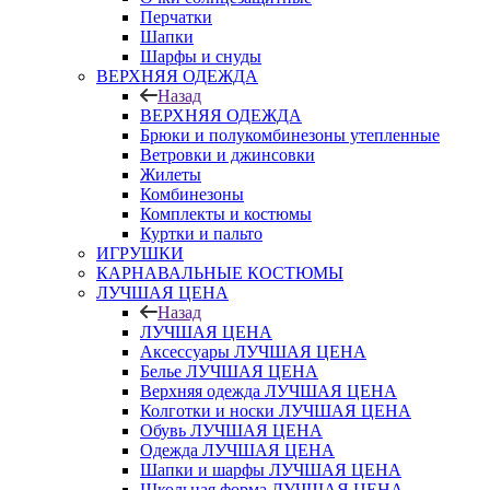
Перчатки
Шапки
Шарфы и снуды
ВЕРХНЯЯ ОДЕЖДА
Назад
ВЕРХНЯЯ ОДЕЖДА
Брюки и полукомбинезоны утепленные
Ветровки и джинсовки
Жилеты
Комбинезоны
Комплекты и костюмы
Куртки и пальто
ИГРУШКИ
КАРНАВАЛЬНЫЕ КОСТЮМЫ
ЛУЧШАЯ ЦЕНА
Назад
ЛУЧШАЯ ЦЕНА
Аксессуары ЛУЧШАЯ ЦЕНА
Белье ЛУЧШАЯ ЦЕНА
Верхняя одежда ЛУЧШАЯ ЦЕНА
Колготки и носки ЛУЧШАЯ ЦЕНА
Обувь ЛУЧШАЯ ЦЕНА
Одежда ЛУЧШАЯ ЦЕНА
Шапки и шарфы ЛУЧШАЯ ЦЕНА
Школьная форма ЛУЧШАЯ ЦЕНА