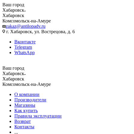
Ваш город
Хабаровск
Хабаровск
Комсомольск-на-Амуре
zakaz@antilopadv.ru
г. Хабаровск, ул. Вострецова, д. 6
Вконтакте
Telegram
WhatsApp
Ваш город
Хабаровск
Хабаровск
Комсомольск-на-Амуре
О компании
Производители
Магазины
Как купить
Правила эксплуатации
Возврат
Контакты
...