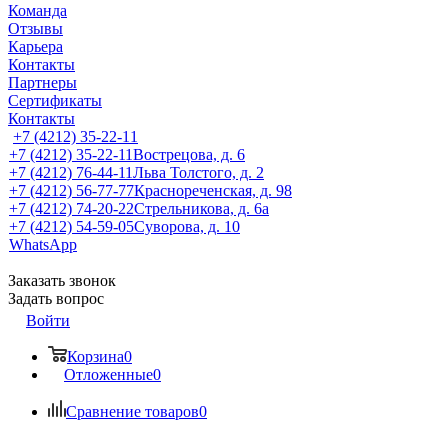
Команда
Отзывы
Карьера
Контакты
Партнеры
Сертификаты
Контакты
+7 (4212) 35-22-11
+7 (4212) 35-22-11
Вострецова, д. 6
+7 (4212) 76-44-11
Льва Толстого, д. 2
+7 (4212) 56-77-77
Краснореченская, д. 98
+7 (4212) 74-20-22
Стрельникова, д. 6а
+7 (4212) 54-59-05
Суворова, д. 10
WhatsApp
Заказать звонок
Задать вопрос
Войти
Корзина
0
Отложенные
0
Сравнение товаров
0