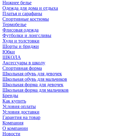
Нижнее белье
Одежда для дома и отдыха
Платья и сарафаны
Спортивные костюмы
Термобелье
Флисовая одежда
Футболки и лонгсливы
Худи и толстовки
Шорты и бриджи
Юбки
ШКОЛА
Аксессуары в школу
Спортивная форма
Школьная обувь для девочек
Школьная обувь для мальчиков
Школьная форма для девочек
Школьная форма для мальчиков
Бренды
Как купить
Условия оплаты
Условия доставки
Гарантия на товар
Компания
О компании
Новости