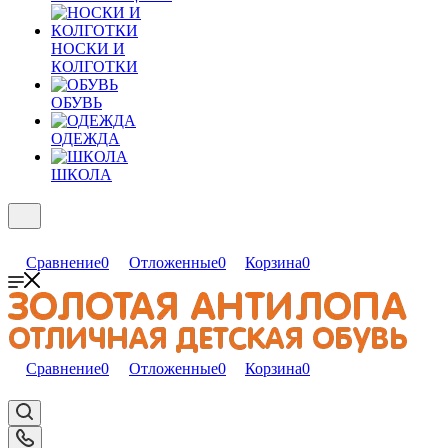
НОСКИ И
КОЛГОТКИ
ОБУВЬ
ОДЕЖДА
ШКОЛА
Сравнение
0
Отложенные
0
Корзина
0
Сравнение
0
Отложенные
0
Корзина
0