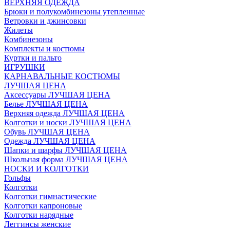
ВЕРХНЯЯ ОДЕЖДА
Брюки и полукомбинезоны утепленные
Ветровки и джинсовки
Жилеты
Комбинезоны
Комплекты и костюмы
Куртки и пальто
ИГРУШКИ
КАРНАВАЛЬНЫЕ КОСТЮМЫ
ЛУЧШАЯ ЦЕНА
Аксессуары ЛУЧШАЯ ЦЕНА
Белье ЛУЧШАЯ ЦЕНА
Верхняя одежда ЛУЧШАЯ ЦЕНА
Колготки и носки ЛУЧШАЯ ЦЕНА
Обувь ЛУЧШАЯ ЦЕНА
Одежда ЛУЧШАЯ ЦЕНА
Шапки и шарфы ЛУЧШАЯ ЦЕНА
Школьная форма ЛУЧШАЯ ЦЕНА
НОСКИ И КОЛГОТКИ
Гольфы
Колготки
Колготки гимнастические
Колготки капроновые
Колготки нарядные
Леггинсы женские