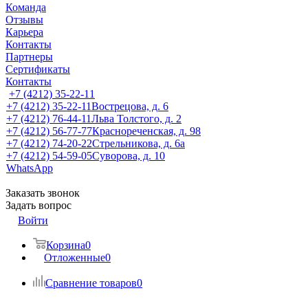
Команда
Отзывы
Карьера
Контакты
Партнеры
Сертификаты
Контакты
+7 (4212) 35-22-11
+7 (4212) 35-22-11
Вострецова, д. 6
+7 (4212) 76-44-11
Льва Толстого, д. 2
+7 (4212) 56-77-77
Краснореченская, д. 98
+7 (4212) 74-20-22
Стрельникова, д. 6а
+7 (4212) 54-59-05
Суворова, д. 10
WhatsApp
Заказать звонок
Задать вопрос
Войти
Корзина
0
Отложенные
0
Сравнение товаров
0