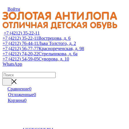
Войти
+7 (4212) 35-22-11
+7 (4212) 35-22-11
Вострецова, д. 6
+7 (4212) 76-44-11
Льва Толстого, д. 2
+7 (4212) 56-77-77
Краснореченская, д. 98
+7 (4212) 74-20-22
Стрельникова, д. 6а
+7 (4212) 54-59-05
Суворова, д. 10
WhatsApp
Сравнение
0
Отложенные
0
Корзина
0