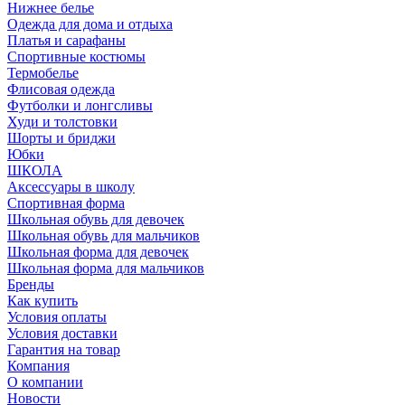
Нижнее белье
Одежда для дома и отдыха
Платья и сарафаны
Спортивные костюмы
Термобелье
Флисовая одежда
Футболки и лонгсливы
Худи и толстовки
Шорты и бриджи
Юбки
ШКОЛА
Аксессуары в школу
Спортивная форма
Школьная обувь для девочек
Школьная обувь для мальчиков
Школьная форма для девочек
Школьная форма для мальчиков
Бренды
Как купить
Условия оплаты
Условия доставки
Гарантия на товар
Компания
О компании
Новости