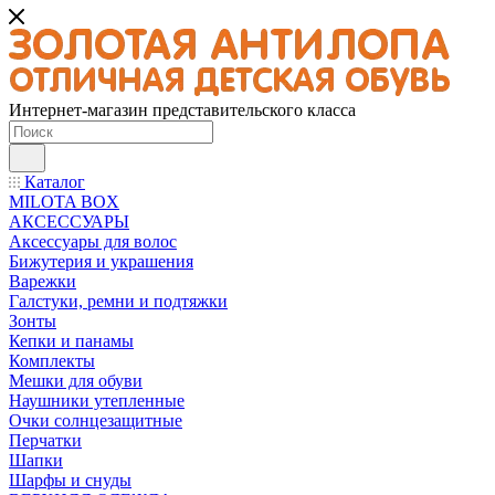
Интернет-магазин представительского класса
Каталог
MILOTA BOX
АКСЕССУАРЫ
Аксессуары для волос
Бижутерия и украшения
Варежки
Галстуки, ремни и подтяжки
Зонты
Кепки и панамы
Комплекты
Мешки для обуви
Наушники утепленные
Очки солнцезащитные
Перчатки
Шапки
Шарфы и снуды