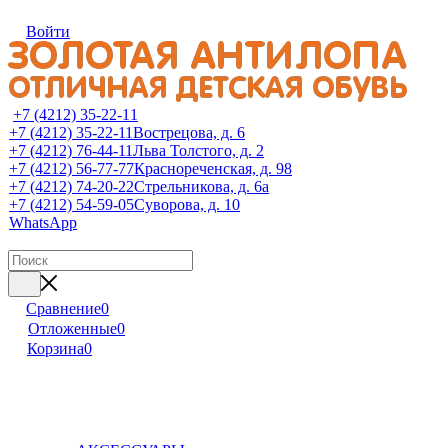
Войти
+7 (4212) 35-22-11
+7 (4212) 35-22-11
Вострецова, д. 6
+7 (4212) 76-44-11
Льва Толстого, д. 2
+7 (4212) 56-77-77
Краснореченская, д. 98
+7 (4212) 74-20-22
Стрельникова, д. 6а
+7 (4212) 54-59-05
Суворова, д. 10
WhatsApp
Сравнение
0
Отложенные
0
Корзина
0