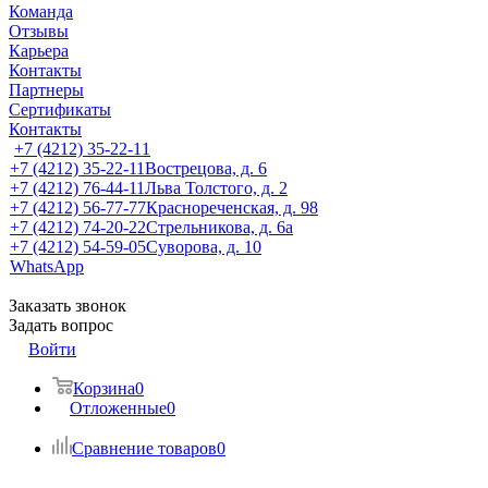
Команда
Отзывы
Карьера
Контакты
Партнеры
Сертификаты
Контакты
+7 (4212) 35-22-11
+7 (4212) 35-22-11
Вострецова, д. 6
+7 (4212) 76-44-11
Льва Толстого, д. 2
+7 (4212) 56-77-77
Краснореченская, д. 98
+7 (4212) 74-20-22
Стрельникова, д. 6а
+7 (4212) 54-59-05
Суворова, д. 10
WhatsApp
Заказать звонок
Задать вопрос
Войти
Корзина
0
Отложенные
0
Сравнение товаров
0