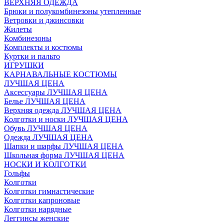
ВЕРХНЯЯ ОДЕЖДА
Брюки и полукомбинезоны утепленные
Ветровки и джинсовки
Жилеты
Комбинезоны
Комплекты и костюмы
Куртки и пальто
ИГРУШКИ
КАРНАВАЛЬНЫЕ КОСТЮМЫ
ЛУЧШАЯ ЦЕНА
Аксессуары ЛУЧШАЯ ЦЕНА
Белье ЛУЧШАЯ ЦЕНА
Верхняя одежда ЛУЧШАЯ ЦЕНА
Колготки и носки ЛУЧШАЯ ЦЕНА
Обувь ЛУЧШАЯ ЦЕНА
Одежда ЛУЧШАЯ ЦЕНА
Шапки и шарфы ЛУЧШАЯ ЦЕНА
Школьная форма ЛУЧШАЯ ЦЕНА
НОСКИ И КОЛГОТКИ
Гольфы
Колготки
Колготки гимнастические
Колготки капроновые
Колготки нарядные
Леггинсы женские