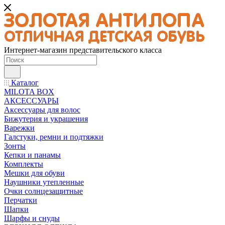
Интернет-магазин представительского класса
Каталог
MILOTA BOX
АКСЕССУАРЫ
Аксессуары для волос
Бижутерия и украшения
Варежки
Галстуки, ремни и подтяжки
Зонты
Кепки и панамы
Комплекты
Мешки для обуви
Наушники утепленные
Очки солнцезащитные
Перчатки
Шапки
Шарфы и снуды