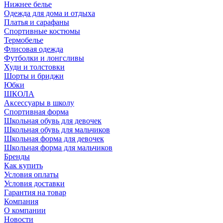
Нижнее белье
Одежда для дома и отдыха
Платья и сарафаны
Спортивные костюмы
Термобелье
Флисовая одежда
Футболки и лонгсливы
Худи и толстовки
Шорты и бриджи
Юбки
ШКОЛА
Аксессуары в школу
Спортивная форма
Школьная обувь для девочек
Школьная обувь для мальчиков
Школьная форма для девочек
Школьная форма для мальчиков
Бренды
Как купить
Условия оплаты
Условия доставки
Гарантия на товар
Компания
О компании
Новости