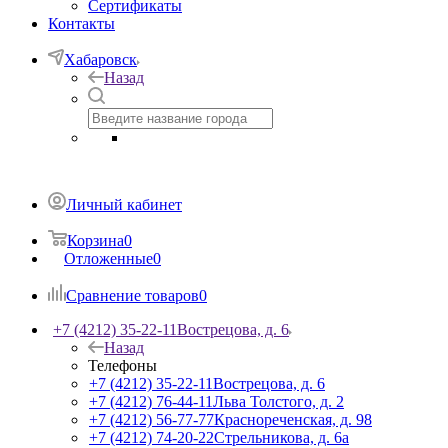
Сертификаты
Контакты
Хабаровск
Назад
Личный кабинет
Корзина
0
Отложенные
0
Сравнение товаров
0
+7 (4212) 35-22-11
Вострецова, д. 6
Назад
Телефоны
+7 (4212) 35-22-11
Вострецова, д. 6
+7 (4212) 76-44-11
Льва Толстого, д. 2
+7 (4212) 56-77-77
Краснореченская, д. 98
+7 (4212) 74-20-22
Стрельникова, д. 6а