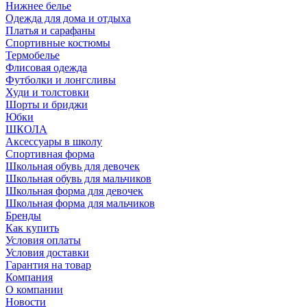
Нижнее белье
Одежда для дома и отдыха
Платья и сарафаны
Спортивные костюмы
Термобелье
Флисовая одежда
Футболки и лонгсливы
Худи и толстовки
Шорты и бриджи
Юбки
ШКОЛА
Аксессуары в школу
Спортивная форма
Школьная обувь для девочек
Школьная обувь для мальчиков
Школьная форма для девочек
Школьная форма для мальчиков
Бренды
Как купить
Условия оплаты
Условия доставки
Гарантия на товар
Компания
О компании
Новости