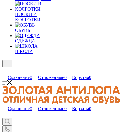
НОСКИ И
КОЛГОТКИ
ОБУВЬ
ОДЕЖДА
ШКОЛА
Сравнение
0
Отложенные
0
Корзина
0
Сравнение
0
Отложенные
0
Корзина
0