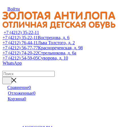
Войти
+7 (4212) 35-22-11
+7 (4212) 35-22-11
Вострецова, д. 6
+7 (4212) 76-44-11
Льва Толстого, д. 2
+7 (4212) 56-77-77
Краснореченская, д. 98
+7 (4212) 74-20-22
Стрельникова, д. 6а
+7 (4212) 54-59-05
Суворова, д. 10
WhatsApp
Сравнение
0
Отложенные
0
Корзина
0