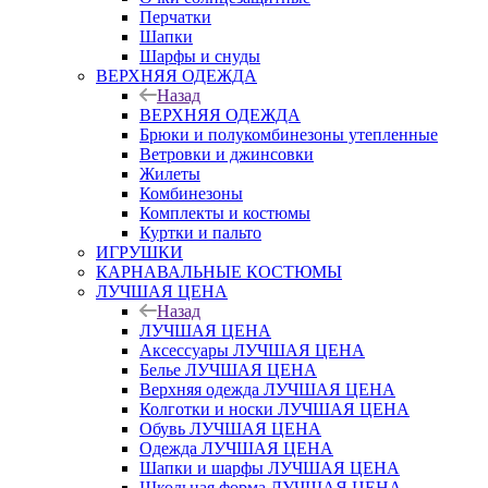
Перчатки
Шапки
Шарфы и снуды
ВЕРХНЯЯ ОДЕЖДА
Назад
ВЕРХНЯЯ ОДЕЖДА
Брюки и полукомбинезоны утепленные
Ветровки и джинсовки
Жилеты
Комбинезоны
Комплекты и костюмы
Куртки и пальто
ИГРУШКИ
КАРНАВАЛЬНЫЕ КОСТЮМЫ
ЛУЧШАЯ ЦЕНА
Назад
ЛУЧШАЯ ЦЕНА
Аксессуары ЛУЧШАЯ ЦЕНА
Белье ЛУЧШАЯ ЦЕНА
Верхняя одежда ЛУЧШАЯ ЦЕНА
Колготки и носки ЛУЧШАЯ ЦЕНА
Обувь ЛУЧШАЯ ЦЕНА
Одежда ЛУЧШАЯ ЦЕНА
Шапки и шарфы ЛУЧШАЯ ЦЕНА
Школьная форма ЛУЧШАЯ ЦЕНА