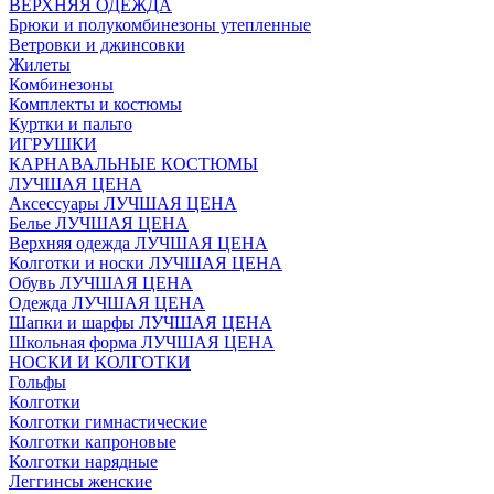
ВЕРХНЯЯ ОДЕЖДА
Брюки и полукомбинезоны утепленные
Ветровки и джинсовки
Жилеты
Комбинезоны
Комплекты и костюмы
Куртки и пальто
ИГРУШКИ
КАРНАВАЛЬНЫЕ КОСТЮМЫ
ЛУЧШАЯ ЦЕНА
Аксессуары ЛУЧШАЯ ЦЕНА
Белье ЛУЧШАЯ ЦЕНА
Верхняя одежда ЛУЧШАЯ ЦЕНА
Колготки и носки ЛУЧШАЯ ЦЕНА
Обувь ЛУЧШАЯ ЦЕНА
Одежда ЛУЧШАЯ ЦЕНА
Шапки и шарфы ЛУЧШАЯ ЦЕНА
Школьная форма ЛУЧШАЯ ЦЕНА
НОСКИ И КОЛГОТКИ
Гольфы
Колготки
Колготки гимнастические
Колготки капроновые
Колготки нарядные
Леггинсы женские