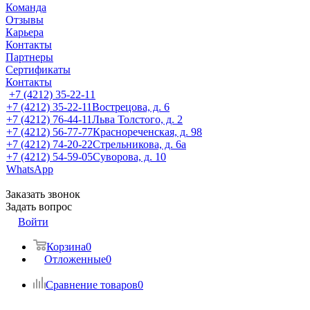
Команда
Отзывы
Карьера
Контакты
Партнеры
Сертификаты
Контакты
+7 (4212) 35-22-11
+7 (4212) 35-22-11
Вострецова, д. 6
+7 (4212) 76-44-11
Льва Толстого, д. 2
+7 (4212) 56-77-77
Краснореченская, д. 98
+7 (4212) 74-20-22
Стрельникова, д. 6а
+7 (4212) 54-59-05
Суворова, д. 10
WhatsApp
Заказать звонок
Задать вопрос
Войти
Корзина
0
Отложенные
0
Сравнение товаров
0