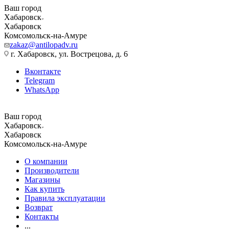
Ваш город
Хабаровск
Хабаровск
Комсомольск-на-Амуре
zakaz@antilopadv.ru
г. Хабаровск, ул. Вострецова, д. 6
Вконтакте
Telegram
WhatsApp
Ваш город
Хабаровск
Хабаровск
Комсомольск-на-Амуре
О компании
Производители
Магазины
Как купить
Правила эксплуатации
Возврат
Контакты
...