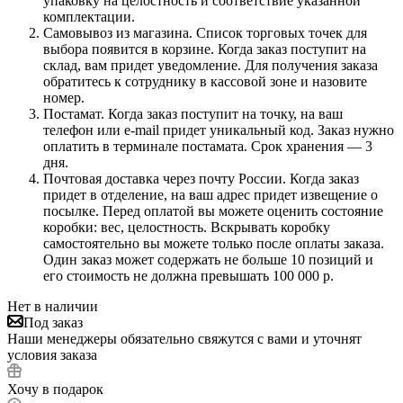
упаковку на целостность и соответствие указанной
комплектации.
Самовывоз из магазина. Список торговых точек для
выбора появится в корзине. Когда заказ поступит на
склад, вам придет уведомление. Для получения заказа
обратитесь к сотруднику в кассовой зоне и назовите
номер.
Постамат. Когда заказ поступит на точку, на ваш
телефон или e-mail придет уникальный код. Заказ нужно
оплатить в терминале постамата. Срок хранения — 3
дня.
Почтовая доставка через почту России. Когда заказ
придет в отделение, на ваш адрес придет извещение о
посылке. Перед оплатой вы можете оценить состояние
коробки: вес, целостность. Вскрывать коробку
самостоятельно вы можете только после оплаты заказа.
Один заказ может содержать не больше 10 позиций и
его стоимость не должна превышать 100 000 р.
Нет в наличии
Под заказ
Наши менеджеры обязательно свяжутся с вами и уточнят
условия заказа
Хочу в подарок