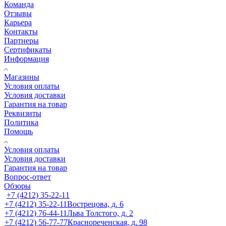
Команда
Отзывы
Карьера
Контакты
Партнеры
Сертификаты
Информация
Магазины
Условия оплаты
Условия доставки
Гарантия на товар
Реквизиты
Политика
Помощь
Условия оплаты
Условия доставки
Гарантия на товар
Вопрос-ответ
Обзоры
+7 (4212) 35-22-11
+7 (4212) 35-22-11
Вострецова, д. 6
+7 (4212) 76-44-11
Льва Толстого, д. 2
+7 (4212) 56-77-77
Краснореченская, д. 98