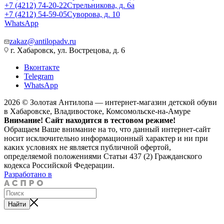
+7 (4212) 74-20-22
Стрельникова, д. 6а
+7 (4212) 54-59-05
Суворова, д. 10
WhatsApp
zakaz@antilopadv.ru
г. Хабаровск, ул. Вострецова, д. 6
Вконтакте
Telegram
WhatsApp
2026 © Золотая Антилопа — интернет-магазин детской обуви
в Хабаровске, Владивостоке, Комсомольске-на-Амуре
Внимание! Сайт находится в тестовом режиме!
Обращаем Ваше внимание на то, что данный интернет-сайт
носит исключительно информационный характер и ни при
каких условиях не является публичной офертой,
определяемой положениями Статьи 437 (2) Гражданского
кодекса Российской Федерации.
Разработано в
Найти