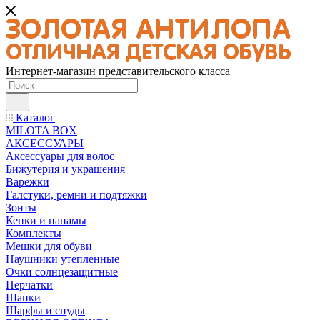
Интернет-магазин представительского класса
Каталог
MILOTA BOX
АКСЕССУАРЫ
Аксессуары для волос
Бижутерия и украшения
Варежки
Галстуки, ремни и подтяжки
Зонты
Кепки и панамы
Комплекты
Мешки для обуви
Наушники утепленные
Очки солнцезащитные
Перчатки
Шапки
Шарфы и снуды