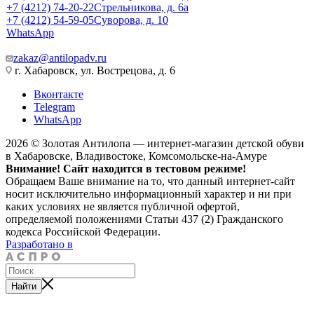
+7 (4212) 74-20-22
Стрельникова, д. 6а
+7 (4212) 54-59-05
Суворова, д. 10
WhatsApp
zakaz@antilopadv.ru
г. Хабаровск, ул. Вострецова, д. 6
Вконтакте
Telegram
WhatsApp
2026 © Золотая Антилопа — интернет-магазин детской обуви
в Хабаровске, Владивостоке, Комсомольске-на-Амуре
Внимание! Сайт находится в тестовом режиме!
Обращаем Ваше внимание на то, что данный интернет-сайт
носит исключительно информационный характер и ни при
каких условиях не является публичной офертой,
определяемой положениями Статьи 437 (2) Гражданского
кодекса Российской Федерации.
Разработано в
Найти