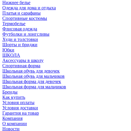
Нижнее белье
Одежда для дома и отдыха
Платья и сарафаны
Спортивные костюмы
Термобелье
Флисовая одежда
Футболки и лонгсливы
Худи и толстовки
Шорты и бриджи
Юбки
ШКОЛА
Аксессуары в школу
Спортивная форма
Школьная обувь для девочек
Школьная обувь для мальчиков
Школьная форма для девочек
Школьная форма для мальчиков
Бренды
Как купить
Условия оплаты
Условия доставки
Гарантия на товар
Компания
О компании
Новости