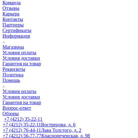
Команда
Отзывы
Карьера
Контакты
Партнеры
Сертификаты
Информация
Магазины
Условия оплаты
Условия доставки
Гарантия на товар
Реквизиты
Политика
Помощь
Условия оплаты
Условия доставки
Гарантия на товар
Вопрос-ответ
Обзоры
+7 (4212) 35-22-11
+7 (4212) 35-22-11
Вострецова, д. 6
+7 (4212) 76-44-11
Льва Толстого, д. 2
+7 (4212) 56-77-77
Краснореченская, д. 98