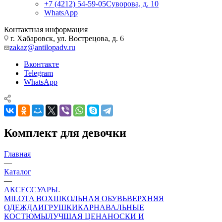
+7 (4212) 54-59-05
Суворова, д. 10
WhatsApp
Контактная информация
г. Хабаровск, ул. Вострецова, д. 6
zakaz@antilopadv.ru
Вконтакте
Telegram
WhatsApp
Комплект для девочки
Главная
—
Каталог
—
АКСЕССУАРЫ
MILOTA BOX
ШКОЛЬНАЯ ОБУВЬ
ВЕРХНЯЯ
ОДЕЖДА
ИГРУШКИ
КАРНАВАЛЬНЫЕ
КОСТЮМЫ
ЛУЧШАЯ ЦЕНА
НОСКИ И