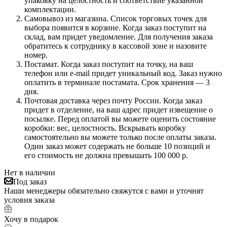
упаковку на целостность и соответствие указанной
комплектации.
Самовывоз из магазина. Список торговых точек для
выбора появится в корзине. Когда заказ поступит на
склад, вам придет уведомление. Для получения заказа
обратитесь к сотруднику в кассовой зоне и назовите
номер.
Постамат. Когда заказ поступит на точку, на ваш
телефон или e-mail придет уникальный код. Заказ нужно
оплатить в терминале постамата. Срок хранения — 3
дня.
Почтовая доставка через почту России. Когда заказ
придет в отделение, на ваш адрес придет извещение о
посылке. Перед оплатой вы можете оценить состояние
коробки: вес, целостность. Вскрывать коробку
самостоятельно вы можете только после оплаты заказа.
Один заказ может содержать не больше 10 позиций и
его стоимость не должна превышать 100 000 р.
Нет в наличии
Под заказ
Наши менеджеры обязательно свяжутся с вами и уточнят
условия заказа
Хочу в подарок