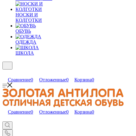
НОСКИ И
КОЛГОТКИ
ОБУВЬ
ОДЕЖДА
ШКОЛА
Сравнение
0
Отложенные
0
Корзина
0
Сравнение
0
Отложенные
0
Корзина
0