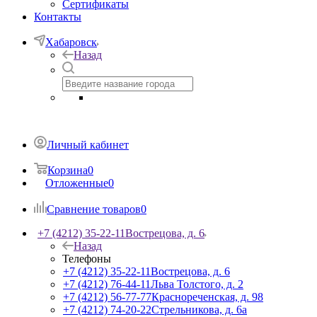
Сертификаты
Контакты
Хабаровск
Назад
Личный кабинет
Корзина
0
Отложенные
0
Сравнение товаров
0
+7 (4212) 35-22-11
Вострецова, д. 6
Назад
Телефоны
+7 (4212) 35-22-11
Вострецова, д. 6
+7 (4212) 76-44-11
Льва Толстого, д. 2
+7 (4212) 56-77-77
Краснореченская, д. 98
+7 (4212) 74-20-22
Стрельникова, д. 6а