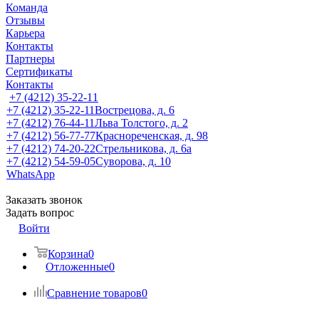
Команда
Отзывы
Карьера
Контакты
Партнеры
Сертификаты
Контакты
+7 (4212) 35-22-11
+7 (4212) 35-22-11
Вострецова, д. 6
+7 (4212) 76-44-11
Льва Толстого, д. 2
+7 (4212) 56-77-77
Краснореченская, д. 98
+7 (4212) 74-20-22
Стрельникова, д. 6а
+7 (4212) 54-59-05
Суворова, д. 10
WhatsApp
Заказать звонок
Задать вопрос
Войти
Корзина
0
Отложенные
0
Сравнение товаров
0