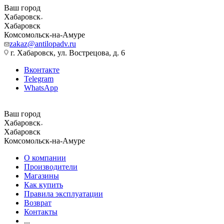
Ваш город
Хабаровск
Хабаровск
Комсомольск-на-Амуре
zakaz@antilopadv.ru
г. Хабаровск, ул. Вострецова, д. 6
Вконтакте
Telegram
WhatsApp
Ваш город
Хабаровск
Хабаровск
Комсомольск-на-Амуре
О компании
Производители
Магазины
Как купить
Правила эксплуатации
Возврат
Контакты
...