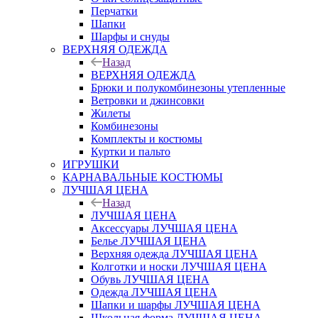
Перчатки
Шапки
Шарфы и снуды
ВЕРХНЯЯ ОДЕЖДА
Назад
ВЕРХНЯЯ ОДЕЖДА
Брюки и полукомбинезоны утепленные
Ветровки и джинсовки
Жилеты
Комбинезоны
Комплекты и костюмы
Куртки и пальто
ИГРУШКИ
КАРНАВАЛЬНЫЕ КОСТЮМЫ
ЛУЧШАЯ ЦЕНА
Назад
ЛУЧШАЯ ЦЕНА
Аксессуары ЛУЧШАЯ ЦЕНА
Белье ЛУЧШАЯ ЦЕНА
Верхняя одежда ЛУЧШАЯ ЦЕНА
Колготки и носки ЛУЧШАЯ ЦЕНА
Обувь ЛУЧШАЯ ЦЕНА
Одежда ЛУЧШАЯ ЦЕНА
Шапки и шарфы ЛУЧШАЯ ЦЕНА
Школьная форма ЛУЧШАЯ ЦЕНА