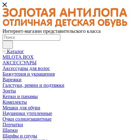
Интернет-магазин представительского класса
Каталог
MILOTA BOX
АКСЕССУАРЫ
Аксессуары для волос
Бижутерия и украшения
Варежки
Галстуки, ремни и подтяжки
Зонты
Кепки и панамы
Комплекты
Мешки для обуви
Наушники утепленные
Очки солнцезащитные
Перчатки
Шапки
Шарфы и снуды