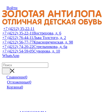
Войти
+7 (4212) 35-22-11
+7 (4212) 35-22-11
Вострецова, д. 6
+7 (4212) 76-44-11
Льва Толстого, д. 2
+7 (4212) 56-77-77
Краснореченская, д. 98
+7 (4212) 74-20-22
Стрельникова, д. 6а
+7 (4212) 54-59-05
Суворова, д. 10
WhatsApp
Сравнение
0
Отложенные
0
Корзина
0