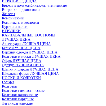
ВЕРХНЯЯ ОДЕЖДА
Брюки и полукомбинезоны утепленные
Ветровки и джинсовки
Жилеты
Комбинезоны
Комплекты и костюмы
Куртки и пальто
ИГРУШКИ
КАРНАВАЛЬНЫЕ КОСТЮМЫ
ЛУЧШАЯ ЦЕНА
Аксессуары ЛУЧШАЯ ЦЕНА
Белье ЛУЧШАЯ ЦЕНА
Верхняя одежда ЛУЧШАЯ ЦЕНА
Колготки и носки ЛУЧШАЯ ЦЕНА
Обувь ЛУЧШАЯ ЦЕНА
Одежда ЛУЧШАЯ ЦЕНА
Шапки и шарфы ЛУЧШАЯ ЦЕНА
Школьная форма ЛУЧШАЯ ЦЕНА
НОСКИ И КОЛГОТКИ
Гольфы
Колготки
Колготки гимнастические
Колготки капроновые
Колготки нарядные
Леггинсы женские