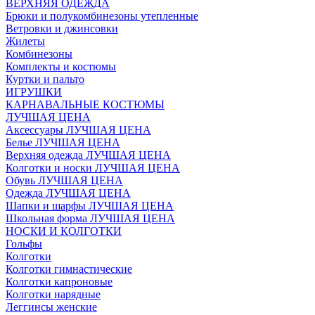
ВЕРХНЯЯ ОДЕЖДА
Брюки и полукомбинезоны утепленные
Ветровки и джинсовки
Жилеты
Комбинезоны
Комплекты и костюмы
Куртки и пальто
ИГРУШКИ
КАРНАВАЛЬНЫЕ КОСТЮМЫ
ЛУЧШАЯ ЦЕНА
Аксессуары ЛУЧШАЯ ЦЕНА
Белье ЛУЧШАЯ ЦЕНА
Верхняя одежда ЛУЧШАЯ ЦЕНА
Колготки и носки ЛУЧШАЯ ЦЕНА
Обувь ЛУЧШАЯ ЦЕНА
Одежда ЛУЧШАЯ ЦЕНА
Шапки и шарфы ЛУЧШАЯ ЦЕНА
Школьная форма ЛУЧШАЯ ЦЕНА
НОСКИ И КОЛГОТКИ
Гольфы
Колготки
Колготки гимнастические
Колготки капроновые
Колготки нарядные
Леггинсы женские