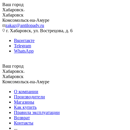
Ваш город
Хабаровск
Хабаровск
Комсомольск-на-Амуре
zakaz@antilopadv.ru
г. Хабаровск, ул. Вострецова, д. 6
Вконтакте
Telegram
WhatsApp
Ваш город
Хабаровск
Хабаровск
Комсомольск-на-Амуре
О компании
Производители
Магазины
Как купить
Правила эксплуатации
Возврат
Контакты
...