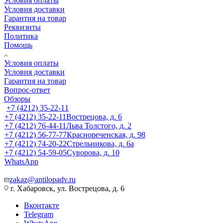
Условия оплаты
Условия доставки
Гарантия на товар
Реквизиты
Политика
Помощь
Условия оплаты
Условия доставки
Гарантия на товар
Вопрос-ответ
Обзоры
+7 (4212) 35-22-11
+7 (4212) 35-22-11
Вострецова, д. 6
+7 (4212) 76-44-11
Льва Толстого, д. 2
+7 (4212) 56-77-77
Краснореченская, д. 98
+7 (4212) 74-20-22
Стрельникова, д. 6а
+7 (4212) 54-59-05
Суворова, д. 10
WhatsApp
zakaz@antilopadv.ru
г. Хабаровск, ул. Вострецова, д. 6
Вконтакте
Telegram