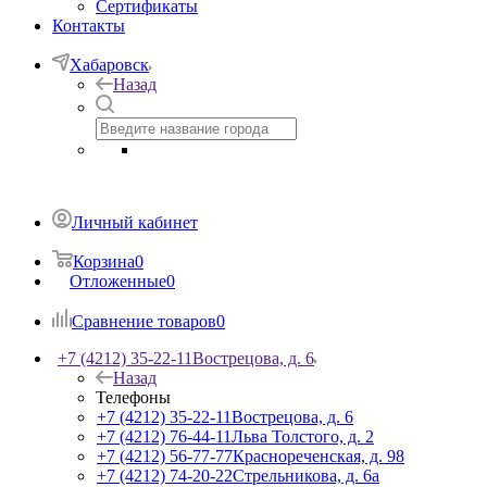
Сертификаты
Контакты
Хабаровск
Назад
Личный кабинет
Корзина
0
Отложенные
0
Сравнение товаров
0
+7 (4212) 35-22-11
Вострецова, д. 6
Назад
Телефоны
+7 (4212) 35-22-11
Вострецова, д. 6
+7 (4212) 76-44-11
Льва Толстого, д. 2
+7 (4212) 56-77-77
Краснореченская, д. 98
+7 (4212) 74-20-22
Стрельникова, д. 6а