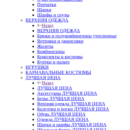
Перчатки
Шапки
Шарфы и снуды
ВЕРХНЯЯ ОДЕЖДА
Назад
ВЕРХНЯЯ ОДЕЖДА
Брюки и полукомбинезоны утепленные
Ветровки и джинсовки
Жилеты
Комбинезоны
Комплекты и костюмы
Куртки и пальто
ИГРУШКИ
КАРНАВАЛЬНЫЕ КОСТЮМЫ
ЛУЧШАЯ ЦЕНА
Назад
ЛУЧШАЯ ЦЕНА
Аксессуары ЛУЧШАЯ ЦЕНА
Белье ЛУЧШАЯ ЦЕНА
Верхняя одежда ЛУЧШАЯ ЦЕНА
Колготки и носки ЛУЧШАЯ ЦЕНА
Обувь ЛУЧШАЯ ЦЕНА
Одежда ЛУЧШАЯ ЦЕНА
Шапки и шарфы ЛУЧШАЯ ЦЕНА
Школьная форма ЛУЧШАЯ ЦЕНА