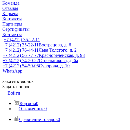
Команда
Отзывы
Карьера
Контакты
Партнеры
Сертификаты
Контакты
+7 (4212) 35-22-11
+7 (4212) 35-22-11
Вострецова, д. 6
+7 (4212) 76-44-11
Льва Толстого, д. 2
+7 (4212) 56-77-77
Краснореченская, д. 98
+7 (4212) 74-20-22
Стрельникова, д. 6а
+7 (4212) 54-59-05
Суворова, д. 10
WhatsApp
Заказать звонок
Задать вопрос
Войти
Корзина
0
Отложенные
0
Сравнение товаров
0