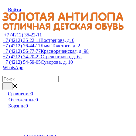
Войти
+7 (4212) 35-22-11
+7 (4212) 35-22-11
Вострецова, д. 6
+7 (4212) 76-44-11
Льва Толстого, д. 2
+7 (4212) 56-77-77
Краснореченская, д. 98
+7 (4212) 74-20-22
Стрельникова, д. 6а
+7 (4212) 54-59-05
Суворова, д. 10
WhatsApp
Сравнение
0
Отложенные
0
Корзина
0