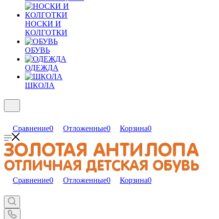
НОСКИ И
КОЛГОТКИ
ОБУВЬ
ОДЕЖДА
ШКОЛА
Сравнение
0
Отложенные
0
Корзина
0
Сравнение
0
Отложенные
0
Корзина
0