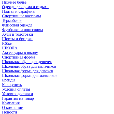
Нижнее белье
Одежда для дома и отдыха
Платья и сарафаны
Спортивные костюмы
Термобелье
Флисовая одежда
Футболки и лонгсливы
Худи и толстовки
Шорты и бриджи
Юбки
ШКОЛА
Аксессуары в школу
Спортивная форма
Школьная обувь для девочек
Школьная обувь для мальчиков
Школьная форма для девочек
Школьная форма для мальчиков
Бренды
Как купить
Условия оплаты
Условия доставки
Гарантия на товар
Компания
О компании
Новости