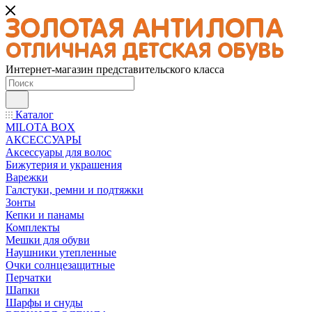
Интернет-магазин представительского класса
Каталог
MILOTA BOX
АКСЕССУАРЫ
Аксессуары для волос
Бижутерия и украшения
Варежки
Галстуки, ремни и подтяжки
Зонты
Кепки и панамы
Комплекты
Мешки для обуви
Наушники утепленные
Очки солнцезащитные
Перчатки
Шапки
Шарфы и снуды