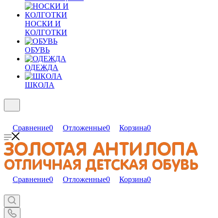
НОСКИ И
КОЛГОТКИ
ОБУВЬ
ОДЕЖДА
ШКОЛА
Сравнение
0
Отложенные
0
Корзина
0
Сравнение
0
Отложенные
0
Корзина
0