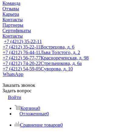
Команда
Отзывы
Карьера
Контакты
Партнеры
Сертификаты
Контакты
+7 (4212) 35-22-11
+7 (4212) 35-22-11
Вострецова, д. 6
+7 (4212) 76-44-11
Льва Толстого, д. 2
+7 (4212) 56-77-77
Краснореченская, д. 98
+7 (4212) 74-20-22
Стрельникова, д. 6а
+7 (4212) 54-59-05
Суворова, д. 10
WhatsApp
Заказать звонок
Задать вопрос
Войти
Корзина
0
Отложенные
0
Сравнение товаров
0