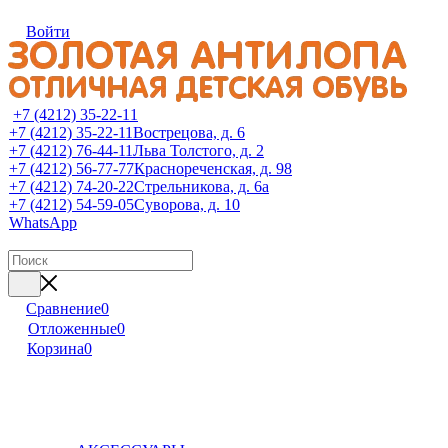
Войти
+7 (4212) 35-22-11
+7 (4212) 35-22-11
Вострецова, д. 6
+7 (4212) 76-44-11
Льва Толстого, д. 2
+7 (4212) 56-77-77
Краснореченская, д. 98
+7 (4212) 74-20-22
Стрельникова, д. 6а
+7 (4212) 54-59-05
Суворова, д. 10
WhatsApp
Сравнение
0
Отложенные
0
Корзина
0