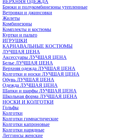
ВЕРХНЯЯ ОДЕЖДА
Брюки и полукомбинезоны утепленные
Ветровки и джинсовки
Жилеты
Комбинезоны
Комплекты и костюмы
Куртки и пальто
ИГРУШКИ
КАРНАВАЛЬНЫЕ КОСТЮМЫ
ЛУЧШАЯ ЦЕНА
Аксессуары ЛУЧШАЯ ЦЕНА
Белье ЛУЧШАЯ ЦЕНА
Верхняя одежда ЛУЧШАЯ ЦЕНА
Колготки и носки ЛУЧШАЯ ЦЕНА
Обувь ЛУЧШАЯ ЦЕНА
Одежда ЛУЧШАЯ ЦЕНА
Шапки и шарфы ЛУЧШАЯ ЦЕНА
Школьная форма ЛУЧШАЯ ЦЕНА
НОСКИ И КОЛГОТКИ
Гольфы
Колготки
Колготки гимнастические
Колготки капроновые
Колготки нарядные
Леггинсы женские