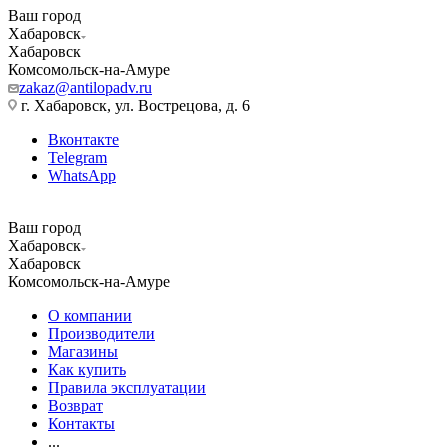
Ваш город
Хабаровск
Хабаровск
Комсомольск-на-Амуре
zakaz@antilopadv.ru
г. Хабаровск, ул. Вострецова, д. 6
Вконтакте
Telegram
WhatsApp
Ваш город
Хабаровск
Хабаровск
Комсомольск-на-Амуре
О компании
Производители
Магазины
Как купить
Правила эксплуатации
Возврат
Контакты
...