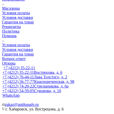
Магазины
Условия оплаты
Условия доставки
Гарантия на товар
Реквизиты
Политика
Помощь
Условия оплаты
Условия доставки
Гарантия на товар
Вопрос-ответ
Обзоры
+7 (4212) 35-22-11
+7 (4212) 35-22-11
Вострецова, д. 6
+7 (4212) 76-44-11
Льва Толстого, д. 2
+7 (4212) 56-77-77
Краснореченская, д. 98
+7 (4212) 74-20-22
Стрельникова, д. 6а
+7 (4212) 54-59-05
Суворова, д. 10
WhatsApp
zakaz@antilopadv.ru
г. Хабаровск, ул. Вострецова, д. 6