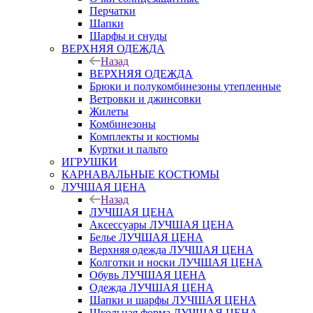
Перчатки
Шапки
Шарфы и снуды
ВЕРХНЯЯ ОДЕЖДА
Назад
ВЕРХНЯЯ ОДЕЖДА
Брюки и полукомбинезоны утепленные
Ветровки и джинсовки
Жилеты
Комбинезоны
Комплекты и костюмы
Куртки и пальто
ИГРУШКИ
КАРНАВАЛЬНЫЕ КОСТЮМЫ
ЛУЧШАЯ ЦЕНА
Назад
ЛУЧШАЯ ЦЕНА
Аксессуары ЛУЧШАЯ ЦЕНА
Белье ЛУЧШАЯ ЦЕНА
Верхняя одежда ЛУЧШАЯ ЦЕНА
Колготки и носки ЛУЧШАЯ ЦЕНА
Обувь ЛУЧШАЯ ЦЕНА
Одежда ЛУЧШАЯ ЦЕНА
Шапки и шарфы ЛУЧШАЯ ЦЕНА
Школьная форма ЛУЧШАЯ ЦЕНА