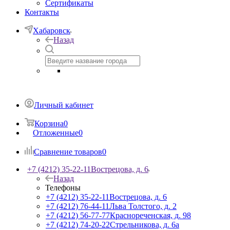
Сертификаты
Контакты
Хабаровск
Назад
Личный кабинет
Корзина
0
Отложенные
0
Сравнение товаров
0
+7 (4212) 35-22-11
Вострецова, д. 6
Назад
Телефоны
+7 (4212) 35-22-11
Вострецова, д. 6
+7 (4212) 76-44-11
Льва Толстого, д. 2
+7 (4212) 56-77-77
Краснореченская, д. 98
+7 (4212) 74-20-22
Стрельникова, д. 6а