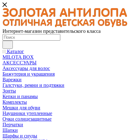
Интернет-магазин представительского класса
Каталог
MILOTA BOX
АКСЕССУАРЫ
Аксессуары для волос
Бижутерия и украшения
Варежки
Галстуки, ремни и подтяжки
Зонты
Кепки и панамы
Комплекты
Мешки для обуви
Наушники утепленные
Очки солнцезащитные
Перчатки
Шапки
Шарфы и снуды