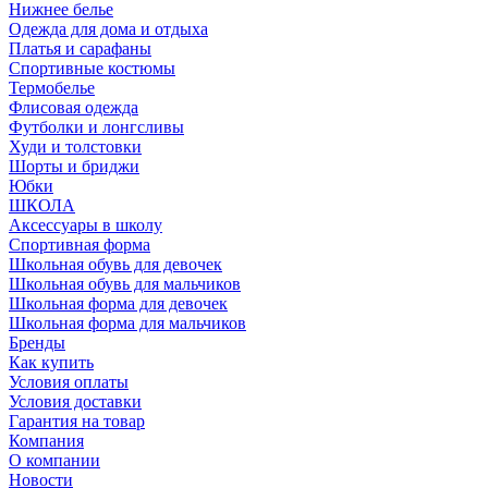
Нижнее белье
Одежда для дома и отдыха
Платья и сарафаны
Спортивные костюмы
Термобелье
Флисовая одежда
Футболки и лонгсливы
Худи и толстовки
Шорты и бриджи
Юбки
ШКОЛА
Аксессуары в школу
Спортивная форма
Школьная обувь для девочек
Школьная обувь для мальчиков
Школьная форма для девочек
Школьная форма для мальчиков
Бренды
Как купить
Условия оплаты
Условия доставки
Гарантия на товар
Компания
О компании
Новости