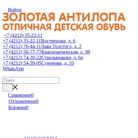
Войти
+7 (4212) 35-22-11
+7 (4212) 35-22-11
Вострецова, д. 6
+7 (4212) 76-44-11
Льва Толстого, д. 2
+7 (4212) 56-77-77
Краснореченская, д. 98
+7 (4212) 74-20-22
Стрельникова, д. 6а
+7 (4212) 54-59-05
Суворова, д. 10
WhatsApp
Сравнение
0
Отложенные
0
Корзина
0