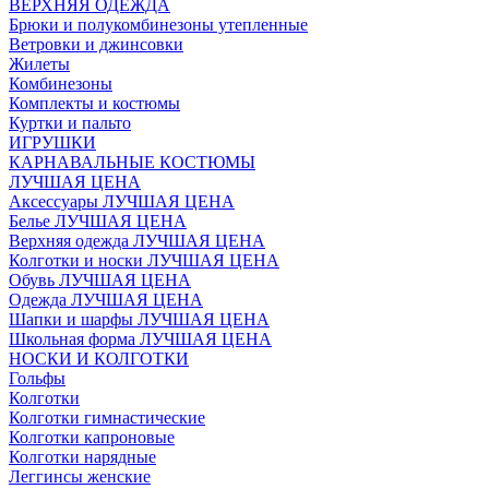
ВЕРХНЯЯ ОДЕЖДА
Брюки и полукомбинезоны утепленные
Ветровки и джинсовки
Жилеты
Комбинезоны
Комплекты и костюмы
Куртки и пальто
ИГРУШКИ
КАРНАВАЛЬНЫЕ КОСТЮМЫ
ЛУЧШАЯ ЦЕНА
Аксессуары ЛУЧШАЯ ЦЕНА
Белье ЛУЧШАЯ ЦЕНА
Верхняя одежда ЛУЧШАЯ ЦЕНА
Колготки и носки ЛУЧШАЯ ЦЕНА
Обувь ЛУЧШАЯ ЦЕНА
Одежда ЛУЧШАЯ ЦЕНА
Шапки и шарфы ЛУЧШАЯ ЦЕНА
Школьная форма ЛУЧШАЯ ЦЕНА
НОСКИ И КОЛГОТКИ
Гольфы
Колготки
Колготки гимнастические
Колготки капроновые
Колготки нарядные
Леггинсы женские