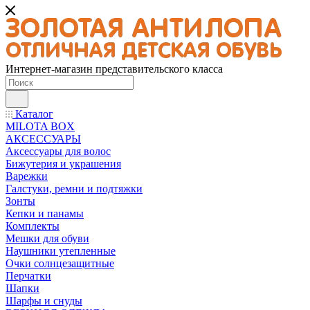
Интернет-магазин представительского класса
Каталог
MILOTA BOX
АКСЕССУАРЫ
Аксессуары для волос
Бижутерия и украшения
Варежки
Галстуки, ремни и подтяжки
Зонты
Кепки и панамы
Комплекты
Мешки для обуви
Наушники утепленные
Очки солнцезащитные
Перчатки
Шапки
Шарфы и снуды