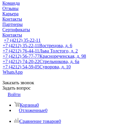
Команда
Отзывы
Карьера
Контакты
Партнеры
Сертификаты
Контакты
+7 (4212) 35-22-11
+7 (4212) 35-22-11
Вострецова, д. 6
+7 (4212) 76-44-11
Льва Толстого, д. 2
+7 (4212) 56-77-77
Краснореченская, д. 98
+7 (4212) 74-20-22
Стрельникова, д. 6а
+7 (4212) 54-59-05
Суворова, д. 10
WhatsApp
Заказать звонок
Задать вопрос
Войти
Корзина
0
Отложенные
0
Сравнение товаров
0