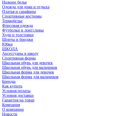
Нижнее белье
Одежда для дома и отдыха
Платья и сарафаны
Спортивные костюмы
Термобелье
Флисовая одежда
Футболки и лонгсливы
Худи и толстовки
Шорты и бриджи
Юбки
ШКОЛА
Аксессуары в школу
Спортивная форма
Школьная обувь для девочек
Школьная обувь для мальчиков
Школьная форма для девочек
Школьная форма для мальчиков
Бренды
Как купить
Условия оплаты
Условия доставки
Гарантия на товар
Компания
О компании
Новости