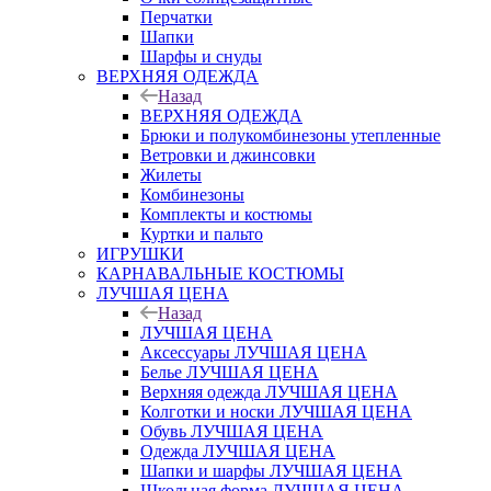
Перчатки
Шапки
Шарфы и снуды
ВЕРХНЯЯ ОДЕЖДА
Назад
ВЕРХНЯЯ ОДЕЖДА
Брюки и полукомбинезоны утепленные
Ветровки и джинсовки
Жилеты
Комбинезоны
Комплекты и костюмы
Куртки и пальто
ИГРУШКИ
КАРНАВАЛЬНЫЕ КОСТЮМЫ
ЛУЧШАЯ ЦЕНА
Назад
ЛУЧШАЯ ЦЕНА
Аксессуары ЛУЧШАЯ ЦЕНА
Белье ЛУЧШАЯ ЦЕНА
Верхняя одежда ЛУЧШАЯ ЦЕНА
Колготки и носки ЛУЧШАЯ ЦЕНА
Обувь ЛУЧШАЯ ЦЕНА
Одежда ЛУЧШАЯ ЦЕНА
Шапки и шарфы ЛУЧШАЯ ЦЕНА
Школьная форма ЛУЧШАЯ ЦЕНА