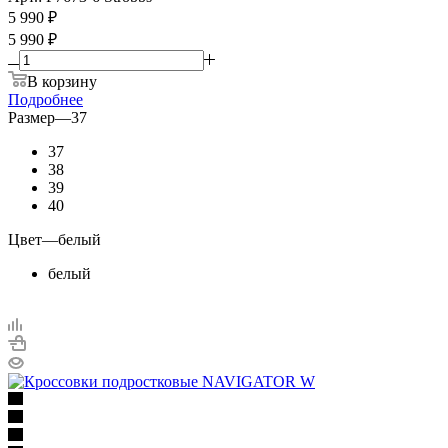
5 990
₽
5 990 ₽
В корзину
Подробнее
Размер
—
37
37
38
39
40
Цвет
—
белый
белый