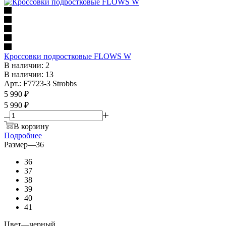
Кроссовки подростковые FLOWS W
В наличии: 2
В наличии: 13
Арт.: F7723-3 Strobbs
5 990
₽
5 990 ₽
В корзину
Подробнее
Размер
—
36
36
37
38
39
40
41
Цвет
—
черный