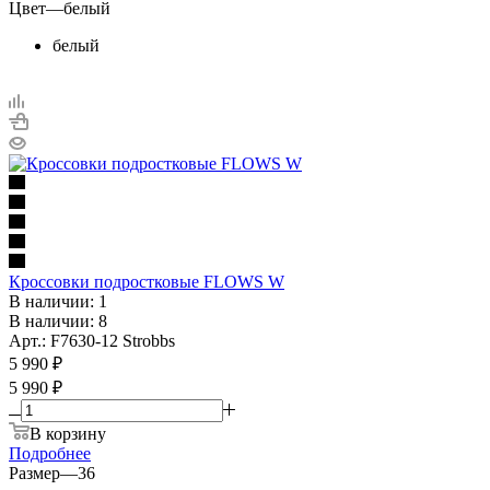
Цвет
—
белый
белый
Кроссовки подростковые FLOWS W
В наличии: 1
В наличии: 8
Арт.: F7630-12 Strobbs
5 990
₽
5 990 ₽
В корзину
Подробнее
Размер
—
36