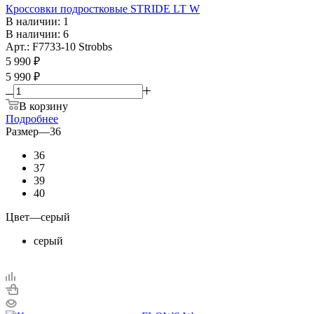
Кроссовки подростковые STRIDE LT W
В наличии: 1
В наличии: 6
Арт.: F7733-10 Strobbs
5 990
₽
5 990 ₽
В корзину
Подробнее
Размер
—
36
36
37
39
40
Цвет
—
серый
серый