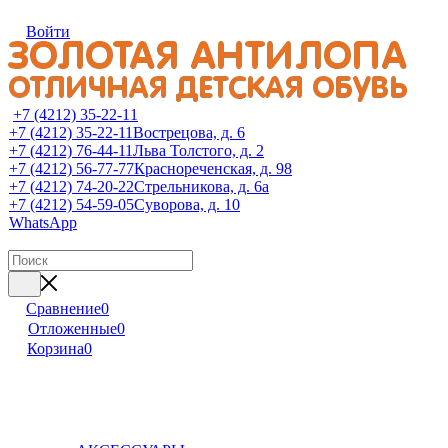
Войти
+7 (4212) 35-22-11
+7 (4212) 35-22-11
Вострецова, д. 6
+7 (4212) 76-44-11
Льва Толстого, д. 2
+7 (4212) 56-77-77
Краснореченская, д. 98
+7 (4212) 74-20-22
Стрельникова, д. 6а
+7 (4212) 54-59-05
Суворова, д. 10
WhatsApp
Сравнение
0
Отложенные
0
Корзина
0