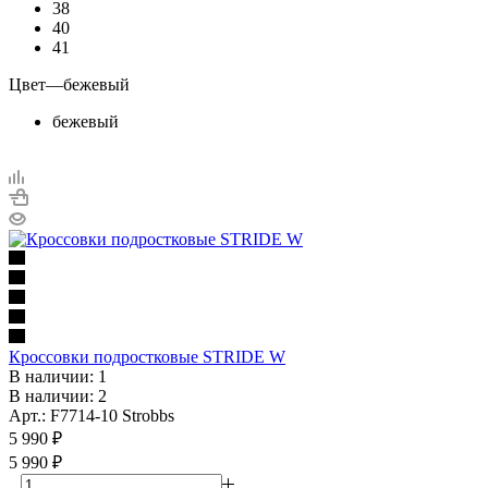
38
40
41
Цвет
—
бежевый
бежевый
Кроссовки подростковые STRIDE W
В наличии: 1
В наличии: 2
Арт.: F7714-10 Strobbs
5 990
₽
5 990 ₽