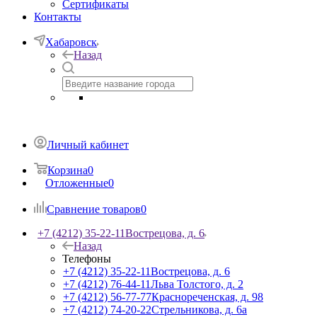
Сертификаты
Контакты
Хабаровск
Назад
Личный кабинет
Корзина
0
Отложенные
0
Сравнение товаров
0
+7 (4212) 35-22-11
Вострецова, д. 6
Назад
Телефоны
+7 (4212) 35-22-11
Вострецова, д. 6
+7 (4212) 76-44-11
Льва Толстого, д. 2
+7 (4212) 56-77-77
Краснореченская, д. 98
+7 (4212) 74-20-22
Стрельникова, д. 6а