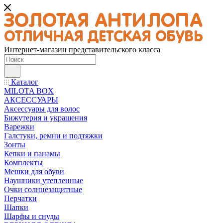
Интернет-магазин представительского класса
Каталог
MILOTA BOX
АКСЕССУАРЫ
Аксессуары для волос
Бижутерия и украшения
Варежки
Галстуки, ремни и подтяжки
Зонты
Кепки и панамы
Комплекты
Мешки для обуви
Наушники утепленные
Очки солнцезащитные
Перчатки
Шапки
Шарфы и снуды