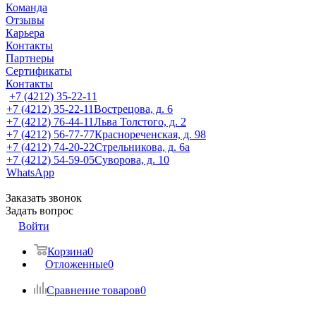
Команда
Отзывы
Карьера
Контакты
Партнеры
Сертификаты
Контакты
+7 (4212) 35-22-11
+7 (4212) 35-22-11
Вострецова, д. 6
+7 (4212) 76-44-11
Льва Толстого, д. 2
+7 (4212) 56-77-77
Краснореченская, д. 98
+7 (4212) 74-20-22
Стрельникова, д. 6а
+7 (4212) 54-59-05
Суворова, д. 10
WhatsApp
Заказать звонок
Задать вопрос
Войти
Корзина
0
Отложенные
0
Сравнение товаров
0