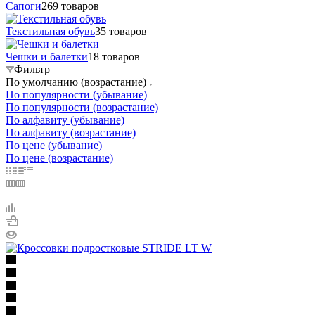
Сапоги
269 товаров
Текстильная обувь
35 товаров
Чешки и балетки
18 товаров
Фильтр
По умолчанию (возрастание)
По популярности (убывание)
По популярности (возрастание)
По алфавиту (убывание)
По алфавиту (возрастание)
По цене (убывание)
По цене (возрастание)