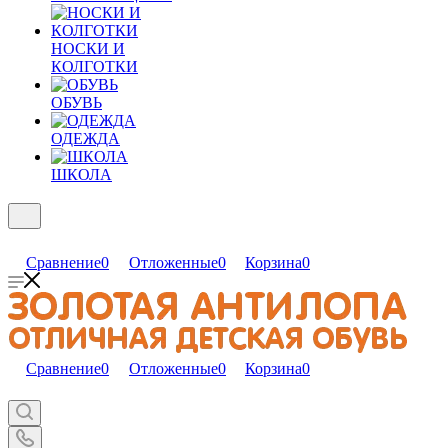
НОСКИ И
КОЛГОТКИ
ОБУВЬ
ОДЕЖДА
ШКОЛА
Сравнение
0
Отложенные
0
Корзина
0
Сравнение
0
Отложенные
0
Корзина
0