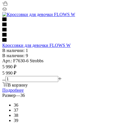
Кроссовки для девочки FLOWS W
В наличии: 1
В наличии: 9
Арт.: F7630-6 Strobbs
5 990
₽
5 990 ₽
В корзину
Подробнее
Размер
—
36
36
37
38
39