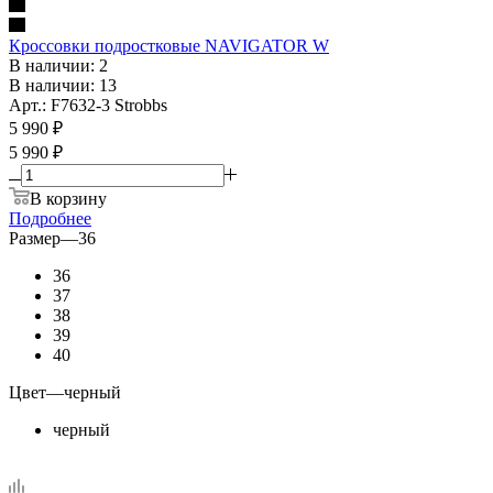
Кроссовки подростковые NAVIGATOR W
В наличии: 2
В наличии: 13
Арт.: F7632-3 Strobbs
5 990
₽
5 990 ₽
В корзину
Подробнее
Размер
—
36
36
37
38
39
40
Цвет
—
черный
черный