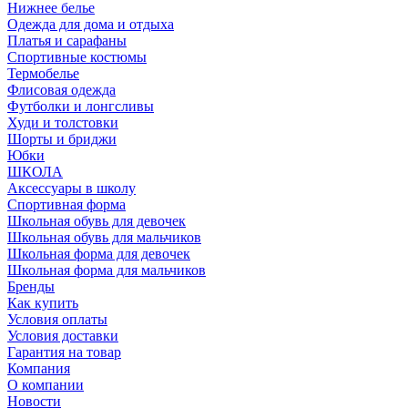
Нижнее белье
Одежда для дома и отдыха
Платья и сарафаны
Спортивные костюмы
Термобелье
Флисовая одежда
Футболки и лонгсливы
Худи и толстовки
Шорты и бриджи
Юбки
ШКОЛА
Аксессуары в школу
Спортивная форма
Школьная обувь для девочек
Школьная обувь для мальчиков
Школьная форма для девочек
Школьная форма для мальчиков
Бренды
Как купить
Условия оплаты
Условия доставки
Гарантия на товар
Компания
О компании
Новости