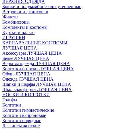
ВЕРХНЯЯ ОДЕЖДА
Брюки и полукомбинезоны утепленные
Ветровки и джинсовки
Жилеты
Комбинезоны
Комплекты и костюмы
Куртки и пальто
ИГРУШКИ
КАРНАВАЛЬНЫЕ КОСТЮМЫ
ЛУЧШАЯ ЦЕНА
Аксессуары ЛУЧШАЯ ЦЕНА
Белье ЛУЧШАЯ ЦЕНА
Верхняя одежда ЛУЧШАЯ ЦЕНА
Колготки и носки ЛУЧШАЯ ЦЕНА
Обувь ЛУЧШАЯ ЦЕНА
Одежда ЛУЧШАЯ ЦЕНА
Шапки и шарфы ЛУЧШАЯ ЦЕНА
Школьная форма ЛУЧШАЯ ЦЕНА
НОСКИ И КОЛГОТКИ
Гольфы
Колготки
Колготки гимнастические
Колготки капроновые
Колготки нарядные
Леггинсы женские