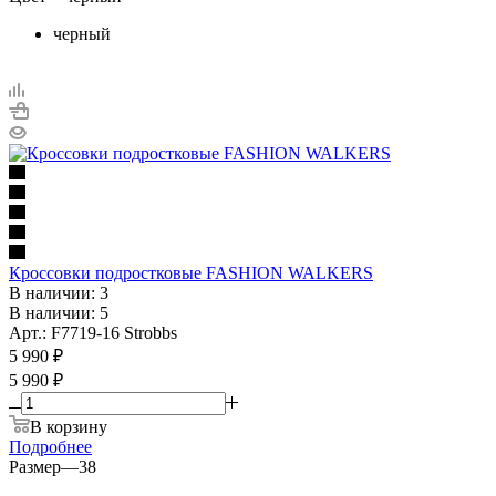
черный
Кроссовки подростковые FASHION WALKERS
В наличии: 3
В наличии: 5
Арт.: F7719-16 Strobbs
5 990
₽
5 990 ₽
В корзину
Подробнее
Размер
—
38