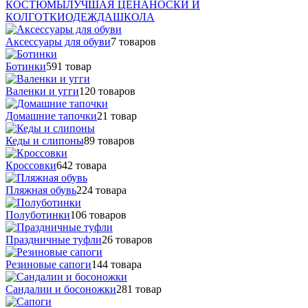
КОСТЮМЫ
ЛУЧШАЯ ЦЕНА
НОСКИ И
КОЛГОТКИ
ОДЕЖДА
ШКОЛА
Аксессуары для обуви
7 товаров
Ботинки
591 товар
Валенки и угги
120 товаров
Домашние тапочки
21 товар
Кеды и слипоны
89 товаров
Кроссовки
642 товара
Пляжная обувь
224 товара
Полуботинки
106 товаров
Праздничные туфли
26 товаров
Резиновые сапоги
144 товара
Сандалии и босоножки
281 товар