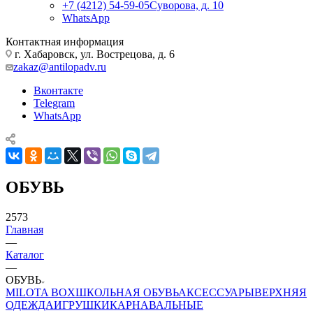
+7 (4212) 54-59-05
Суворова, д. 10
WhatsApp
Контактная информация
г. Хабаровск, ул. Вострецова, д. 6
zakaz@antilopadv.ru
Вконтакте
Telegram
WhatsApp
ОБУВЬ
2573
Главная
—
Каталог
—
ОБУВЬ
MILOTA BOX
ШКОЛЬНАЯ ОБУВЬ
АКСЕССУАРЫ
ВЕРХНЯЯ
ОДЕЖДА
ИГРУШКИ
КАРНАВАЛЬНЫЕ