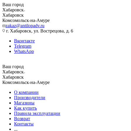
Ваш город
Хабаровск
Хабаровск
Комсомольск-на-Амуре
zakaz@antilopadv.ru
г. Хабаровск, ул. Вострецова, д. 6
Вконтакте
Telegram
WhatsApp
Ваш город
Хабаровск
Хабаровск
Комсомольск-на-Амуре
О компании
Производители
Магазины
Как купить
Правила эксплуатации
Возврат
Контакты
...