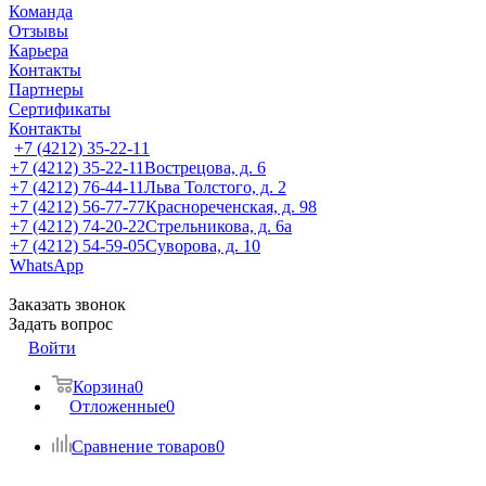
Команда
Отзывы
Карьера
Контакты
Партнеры
Сертификаты
Контакты
+7 (4212) 35-22-11
+7 (4212) 35-22-11
Вострецова, д. 6
+7 (4212) 76-44-11
Льва Толстого, д. 2
+7 (4212) 56-77-77
Краснореченская, д. 98
+7 (4212) 74-20-22
Стрельникова, д. 6а
+7 (4212) 54-59-05
Суворова, д. 10
WhatsApp
Заказать звонок
Задать вопрос
Войти
Корзина
0
Отложенные
0
Сравнение товаров
0