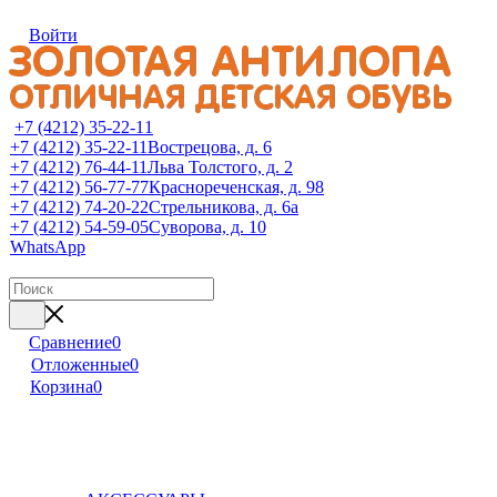
Войти
+7 (4212) 35-22-11
+7 (4212) 35-22-11
Вострецова, д. 6
+7 (4212) 76-44-11
Льва Толстого, д. 2
+7 (4212) 56-77-77
Краснореченская, д. 98
+7 (4212) 74-20-22
Стрельникова, д. 6а
+7 (4212) 54-59-05
Суворова, д. 10
WhatsApp
Сравнение
0
Отложенные
0
Корзина
0