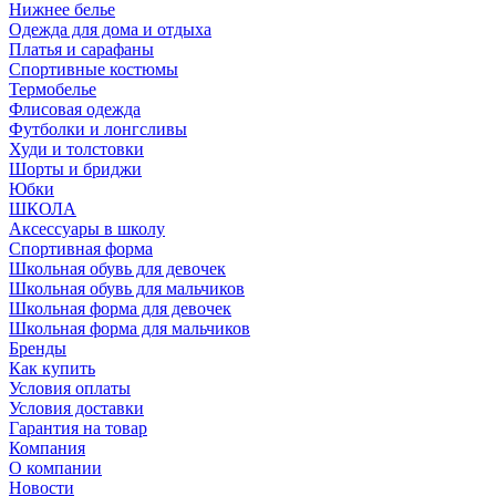
Нижнее белье
Одежда для дома и отдыха
Платья и сарафаны
Спортивные костюмы
Термобелье
Флисовая одежда
Футболки и лонгсливы
Худи и толстовки
Шорты и бриджи
Юбки
ШКОЛА
Аксессуары в школу
Спортивная форма
Школьная обувь для девочек
Школьная обувь для мальчиков
Школьная форма для девочек
Школьная форма для мальчиков
Бренды
Как купить
Условия оплаты
Условия доставки
Гарантия на товар
Компания
О компании
Новости