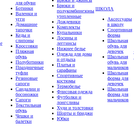
Брюки и джинсы
для обуви
Брюки и
Ботинки
ШКОЛА
полукомбинезоны
Валенки и
утепленные
угги
Аксессуары
Дождевики
Домашние
в школу
Комплекты
тапочки
Спортивная
Купальники
Кеды и
форма
Лосины и
слипоны
Школьная
ие
леггинсы
Кроссовки
обувь для
Нижнее белье
Пляжная
девочек
Одежда для дома
обувь
Школьная
и отдыха
Полуботинки
обувь для
Платья и
Праздничные
мальчиков
сарафаны
туфли
Школьная
Спортивные
Резиновые
форма для
костюмы
сапоги
девочек
Термобелье
Сандалии и
Школьная
Флисовая одежда
босоножки
форма для
Футболки и
Сапоги
мальчиков
лонгсливы
Текстильная
Худи и толстовки
обувь
Шорты и бриджи
Чешки и
Юбки
балетки