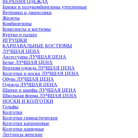
ВЕРХНЯЯ ОДЕЖДА
Брюки и полукомбинезоны утепленные
Ветровки и джинсовки
Жилеты
Комбинезоны
Комплекты и костюмы
Куртки и пальто
ИГРУШКИ
КАРНАВАЛЬНЫЕ КОСТЮМЫ
ЛУЧШАЯ ЦЕНА
Аксессуары ЛУЧШАЯ ЦЕНА
Белье ЛУЧШАЯ ЦЕНА
Верхняя одежда ЛУЧШАЯ ЦЕНА
Колготки и носки ЛУЧШАЯ ЦЕНА
Обувь ЛУЧШАЯ ЦЕНА
Одежда ЛУЧШАЯ ЦЕНА
Шапки и шарфы ЛУЧШАЯ ЦЕНА
Школьная форма ЛУЧШАЯ ЦЕНА
НОСКИ И КОЛГОТКИ
Гольфы
Колготки
Колготки гимнастические
Колготки капроновые
Колготки нарядные
Леггинсы женские