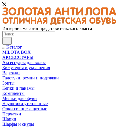
Интернет-магазин представительского класса
Каталог
MILOTA BOX
АКСЕССУАРЫ
Аксессуары для волос
Бижутерия и украшения
Варежки
Галстуки, ремни и подтяжки
Зонты
Кепки и панамы
Комплекты
Мешки для обуви
Наушники утепленные
Очки солнцезащитные
Перчатки
Шапки
Шарфы и снуды