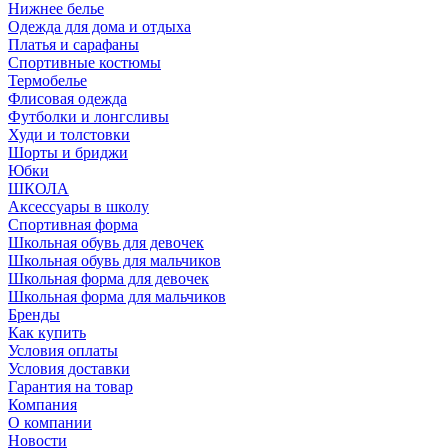
Нижнее белье
Одежда для дома и отдыха
Платья и сарафаны
Спортивные костюмы
Термобелье
Флисовая одежда
Футболки и лонгсливы
Худи и толстовки
Шорты и бриджи
Юбки
ШКОЛА
Аксессуары в школу
Спортивная форма
Школьная обувь для девочек
Школьная обувь для мальчиков
Школьная форма для девочек
Школьная форма для мальчиков
Бренды
Как купить
Условия оплаты
Условия доставки
Гарантия на товар
Компания
О компании
Новости