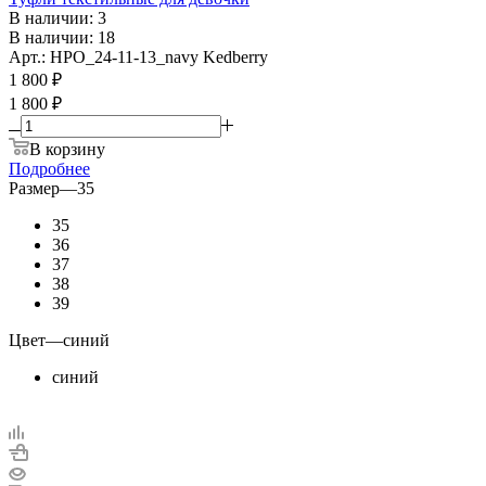
В наличии: 3
В наличии: 18
Арт.: HPO_24-11-13_navy Kedberry
1 800
₽
1 800 ₽
В корзину
Подробнее
Размер
—
35
35
36
37
38
39
Цвет
—
синий
синий