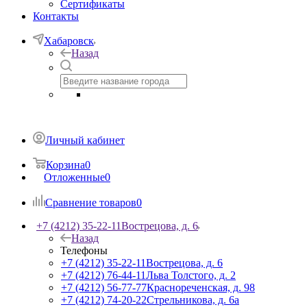
Сертификаты
Контакты
Хабаровск
Назад
Личный кабинет
Корзина
0
Отложенные
0
Сравнение товаров
0
+7 (4212) 35-22-11
Вострецова, д. 6
Назад
Телефоны
+7 (4212) 35-22-11
Вострецова, д. 6
+7 (4212) 76-44-11
Льва Толстого, д. 2
+7 (4212) 56-77-77
Краснореченская, д. 98
+7 (4212) 74-20-22
Стрельникова, д. 6а