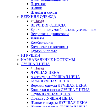
Перчатки
Шапки
Шарфы и снуды
ВЕРХНЯЯ ОДЕЖДА
Назад
ВЕРХНЯЯ ОДЕЖДА
Брюки и полукомбинезоны утепленные
Ветровки и джинсовки
Жилеты
Комбинезоны
Комплекты и костюмы
Куртки и пальто
ИГРУШКИ
КАРНАВАЛЬНЫЕ КОСТЮМЫ
ЛУЧШАЯ ЦЕНА
Назад
ЛУЧШАЯ ЦЕНА
Аксессуары ЛУЧШАЯ ЦЕНА
Белье ЛУЧШАЯ ЦЕНА
Верхняя одежда ЛУЧШАЯ ЦЕНА
Колготки и носки ЛУЧШАЯ ЦЕНА
Обувь ЛУЧШАЯ ЦЕНА
Одежда ЛУЧШАЯ ЦЕНА
Шапки и шарфы ЛУЧШАЯ ЦЕНА
Школьная форма ЛУЧШАЯ ЦЕНА