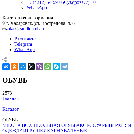
+7 (4212) 54-59-05
Суворова, д. 10
WhatsApp
Контактная информация
г. Хабаровск, ул. Вострецова, д. 6
zakaz@antilopadv.ru
Вконтакте
Telegram
WhatsApp
ОБУВЬ
2573
Главная
—
Каталог
—
ОБУВЬ
MILOTA BOX
ШКОЛЬНАЯ ОБУВЬ
АКСЕССУАРЫ
ВЕРХНЯЯ
ОДЕЖДА
ИГРУШКИ
КАРНАВАЛЬНЫЕ