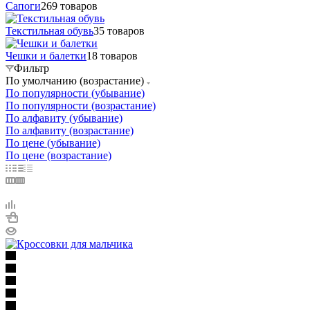
Сапоги
269 товаров
Текстильная обувь
35 товаров
Чешки и балетки
18 товаров
Фильтр
По умолчанию (возрастание)
По популярности (убывание)
По популярности (возрастание)
По алфавиту (убывание)
По алфавиту (возрастание)
По цене (убывание)
По цене (возрастание)