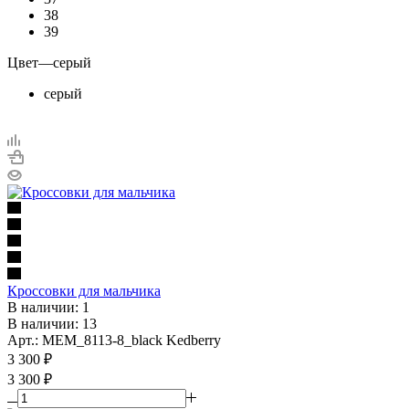
38
39
Цвет
—
серый
серый
Кроссовки для мальчика
В наличии: 1
В наличии: 13
Арт.: MEM_8113-8_black Kedberry
3 300
₽
3 300 ₽