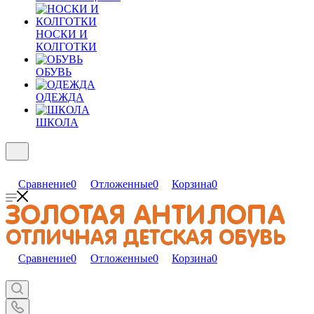
НОСКИ И
КОЛГОТКИ
ОБУВЬ
ОДЕЖДА
ШКОЛА
Сравнение
0
Отложенные
0
Корзина
0
Сравнение
0
Отложенные
0
Корзина
0