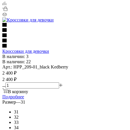
Кроссовки для девочки
В наличии: 3
В наличии: 22
Арт.: HPP_209-01_black Kedberry
2 400
₽
2 400 ₽
В корзину
Подробнее
Размер
—
31
31
32
33
34