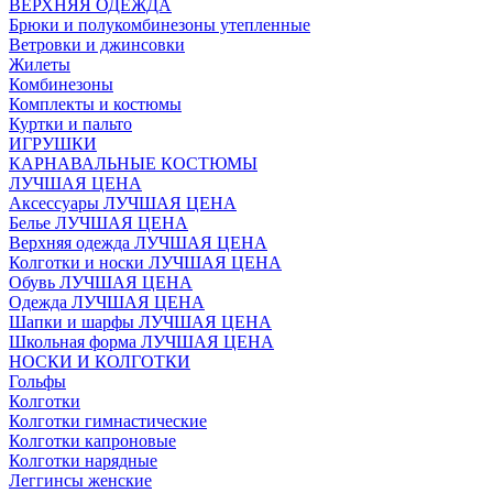
ВЕРХНЯЯ ОДЕЖДА
Брюки и полукомбинезоны утепленные
Ветровки и джинсовки
Жилеты
Комбинезоны
Комплекты и костюмы
Куртки и пальто
ИГРУШКИ
КАРНАВАЛЬНЫЕ КОСТЮМЫ
ЛУЧШАЯ ЦЕНА
Аксессуары ЛУЧШАЯ ЦЕНА
Белье ЛУЧШАЯ ЦЕНА
Верхняя одежда ЛУЧШАЯ ЦЕНА
Колготки и носки ЛУЧШАЯ ЦЕНА
Обувь ЛУЧШАЯ ЦЕНА
Одежда ЛУЧШАЯ ЦЕНА
Шапки и шарфы ЛУЧШАЯ ЦЕНА
Школьная форма ЛУЧШАЯ ЦЕНА
НОСКИ И КОЛГОТКИ
Гольфы
Колготки
Колготки гимнастические
Колготки капроновые
Колготки нарядные
Леггинсы женские