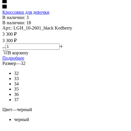
Кроссовки для девочки
В наличии: 3
В наличии: 18
Арт.: LGH_10-2601_black Kedberry
3 300
₽
3 300 ₽
В корзину
Подробнее
Размер
—
32
32
33
34
35
36
37
Цвет
—
черный
черный