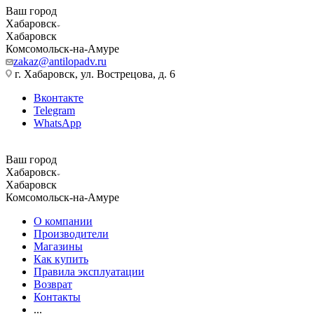
Ваш город
Хабаровск
Хабаровск
Комсомольск-на-Амуре
zakaz@antilopadv.ru
г. Хабаровск, ул. Вострецова, д. 6
Вконтакте
Telegram
WhatsApp
Ваш город
Хабаровск
Хабаровск
Комсомольск-на-Амуре
О компании
Производители
Магазины
Как купить
Правила эксплуатации
Возврат
Контакты
...