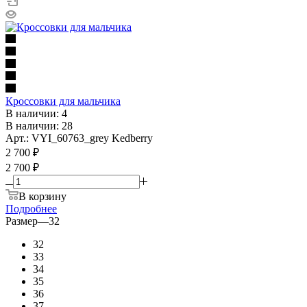
Кроссовки для мальчика
В наличии: 4
В наличии: 28
Арт.: VYI_60763_grey Kedberry
2 700
₽
2 700 ₽
В корзину
Подробнее
Размер
—
32
32
33
34
35
36
37