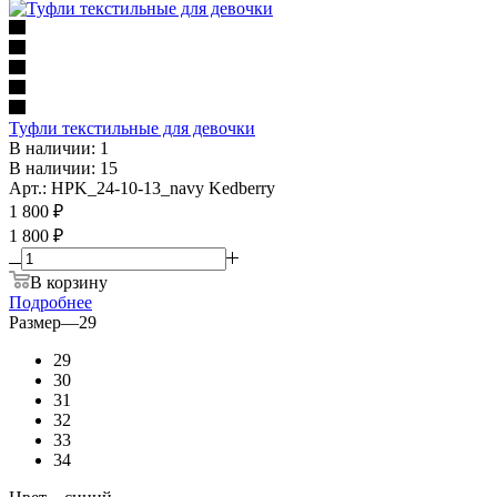
Туфли текстильные для девочки
В наличии: 1
В наличии: 15
Арт.: HPK_24-10-13_navy Kedberry
1 800
₽
1 800 ₽
В корзину
Подробнее
Размер
—
29
29
30
31
32
33
34