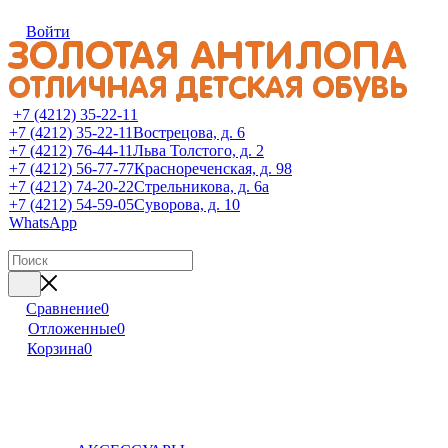
Войти
+7 (4212) 35-22-11
+7 (4212) 35-22-11
Вострецова, д. 6
+7 (4212) 76-44-11
Льва Толстого, д. 2
+7 (4212) 56-77-77
Краснореченская, д. 98
+7 (4212) 74-20-22
Стрельникова, д. 6а
+7 (4212) 54-59-05
Суворова, д. 10
WhatsApp
Сравнение
0
Отложенные
0
Корзина
0