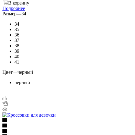
В корзину
Подробнее
Размер
—
34
34
35
36
37
38
39
40
41
Цвет
—
черный
черный