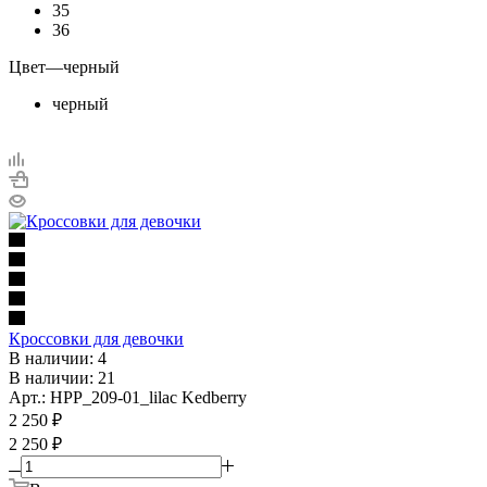
35
36
Цвет
—
черный
черный
Кроссовки для девочки
В наличии: 4
В наличии: 21
Арт.: HPP_209-01_lilac Kedberry
2 250
₽
2 250 ₽