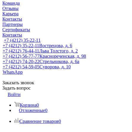
Команда
Отзывы
Карьера
Контакты
Партнеры
Сертификаты
Контакты
+7 (4212) 35-22-11
+7 (4212) 35-22-11
Вострецова, д. 6
+7 (4212) 76-44-11
Льва Толстого, д. 2
+7 (4212) 56-77-77
Краснореченская, д. 98
+7 (4212) 74-20-22
Стрельникова, д. 6а
+7 (4212) 54-59-05
Суворова, д. 10
WhatsApp
Заказать звонок
Задать вопрос
Войти
Корзина
0
Отложенные
0
Сравнение товаров
0