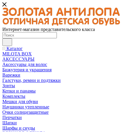
Интернет-магазин представительского класса
Каталог
MILOTA BOX
АКСЕССУАРЫ
Аксессуары для волос
Бижутерия и украшения
Варежки
Галстуки, ремни и подтяжки
Зонты
Кепки и панамы
Комплекты
Мешки для обуви
Наушники утепленные
Очки солнцезащитные
Перчатки
Шапки
Шарфы и снуды