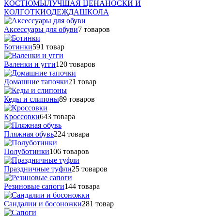
КОСТЮМЫ
ЛУЧШАЯ ЦЕНА
НОСКИ И
КОЛГОТКИ
ОДЕЖДА
ШКОЛА
Аксессуары для обуви
7 товаров
Ботинки
591 товар
Валенки и угги
120 товаров
Домашние тапочки
21 товар
Кеды и слипоны
89 товаров
Кроссовки
643 товара
Пляжная обувь
224 товара
Полуботинки
106 товаров
Праздничные туфли
25 товаров
Резиновые сапоги
144 товара
Сандалии и босоножки
281 товар