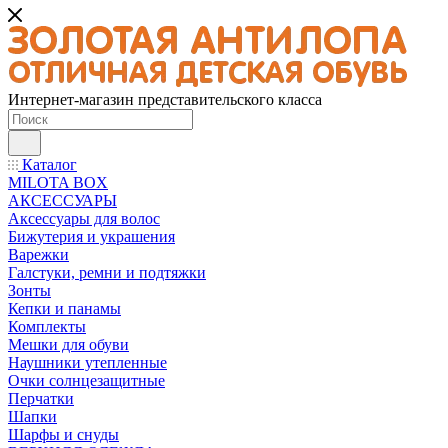
Интернет-магазин представительского класса
Каталог
MILOTA BOX
АКСЕССУАРЫ
Аксессуары для волос
Бижутерия и украшения
Варежки
Галстуки, ремни и подтяжки
Зонты
Кепки и панамы
Комплекты
Мешки для обуви
Наушники утепленные
Очки солнцезащитные
Перчатки
Шапки
Шарфы и снуды