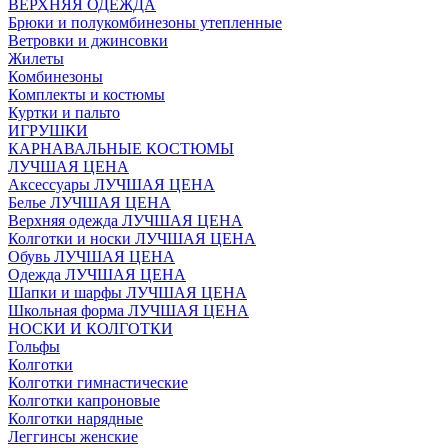
ВЕРХНЯЯ ОДЕЖДА
Брюки и полукомбинезоны утепленные
Ветровки и джинсовки
Жилеты
Комбинезоны
Комплекты и костюмы
Куртки и пальто
ИГРУШКИ
КАРНАВАЛЬНЫЕ КОСТЮМЫ
ЛУЧШАЯ ЦЕНА
Аксессуары ЛУЧШАЯ ЦЕНА
Белье ЛУЧШАЯ ЦЕНА
Верхняя одежда ЛУЧШАЯ ЦЕНА
Колготки и носки ЛУЧШАЯ ЦЕНА
Обувь ЛУЧШАЯ ЦЕНА
Одежда ЛУЧШАЯ ЦЕНА
Шапки и шарфы ЛУЧШАЯ ЦЕНА
Школьная форма ЛУЧШАЯ ЦЕНА
НОСКИ И КОЛГОТКИ
Гольфы
Колготки
Колготки гимнастические
Колготки капроновые
Колготки нарядные
Леггинсы женские