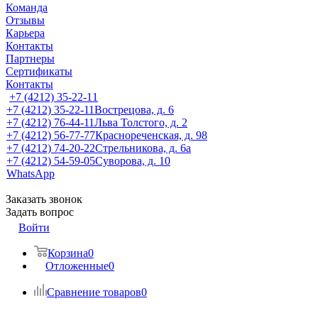
Команда
Отзывы
Карьера
Контакты
Партнеры
Сертификаты
Контакты
+7 (4212) 35-22-11
+7 (4212) 35-22-11
Вострецова, д. 6
+7 (4212) 76-44-11
Льва Толстого, д. 2
+7 (4212) 56-77-77
Краснореченская, д. 98
+7 (4212) 74-20-22
Стрельникова, д. 6а
+7 (4212) 54-59-05
Суворова, д. 10
WhatsApp
Заказать звонок
Задать вопрос
Войти
Корзина
0
Отложенные
0
Сравнение товаров
0