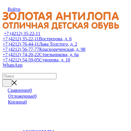
Войти
+7 (4212) 35-22-11
+7 (4212) 35-22-11
Вострецова, д. 6
+7 (4212) 76-44-11
Льва Толстого, д. 2
+7 (4212) 56-77-77
Краснореченская, д. 98
+7 (4212) 74-20-22
Стрельникова, д. 6а
+7 (4212) 54-59-05
Суворова, д. 10
WhatsApp
Сравнение
0
Отложенные
0
Корзина
0