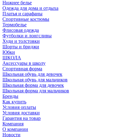
Нижнее белье
Одежда для дома и отдыха
Платья и сарафаны
Спортивные костюмы
Термобелье
Флисовая одежда
Футболки и лонгсливы
Худи и толстовки
Шорты и бриджи
Юбки
ШКОЛА
Аксессуары в школу
Спортивная форма
Школьная обувь для девочек
Школьная обувь для мальчиков
Школьная форма для девочек
Школьная форма для мальчиков
Бренды
Как купить
Условия оплаты
Условия доставки
Гарантия на товар
Компания
О компании
Новости