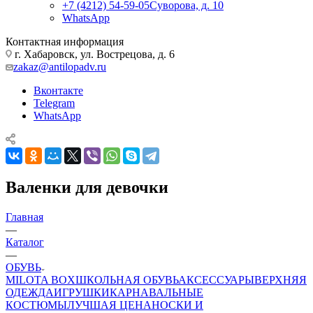
+7 (4212) 54-59-05
Суворова, д. 10
WhatsApp
Контактная информация
г. Хабаровск, ул. Вострецова, д. 6
zakaz@antilopadv.ru
Вконтакте
Telegram
WhatsApp
Валенки для девочки
Главная
—
Каталог
—
ОБУВЬ
MILOTA BOX
ШКОЛЬНАЯ ОБУВЬ
АКСЕССУАРЫ
ВЕРХНЯЯ
ОДЕЖДА
ИГРУШКИ
КАРНАВАЛЬНЫЕ
КОСТЮМЫ
ЛУЧШАЯ ЦЕНА
НОСКИ И