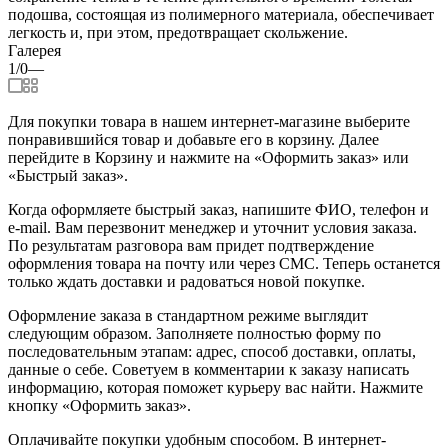
подошва, состоящая из полимерного материала, обеспечивает
легкость и, при этом, предотвращает скольжение.
Галерея
1/0
—
Для покупки товара в нашем интернет-магазине выберите
понравившийся товар и добавьте его в корзину. Далее
перейдите в Корзину и нажмите на «Оформить заказ» или
«Быстрый заказ».
Когда оформляете быстрый заказ, напишите ФИО, телефон и
e-mail. Вам перезвонит менеджер и уточнит условия заказа.
По результатам разговора вам придет подтверждение
оформления товара на почту или через СМС. Теперь останется
только ждать доставки и радоваться новой покупке.
Оформление заказа в стандартном режиме выглядит
следующим образом. Заполняете полностью форму по
последовательным этапам: адрес, способ доставки, оплаты,
данные о себе. Советуем в комментарии к заказу написать
информацию, которая поможет курьеру вас найти. Нажмите
кнопку «Оформить заказ».
Оплачивайте покупки удобным способом. В интернет-