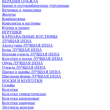
ВЕРХНЯЯ ОДЕЖДА
Брюки и полукомбинезоны утепленные
Ветровки и джинсовки
Жилеты
Комбинезоны
Комплекты и костюмы
Куртки и пальто
ИГРУШКИ
КАРНАВАЛЬНЫЕ КОСТЮМЫ
ЛУЧШАЯ ЦЕНА
Аксессуары ЛУЧШАЯ ЦЕНА
Белье ЛУЧШАЯ ЦЕНА
Верхняя одежда ЛУЧШАЯ ЦЕНА
Колготки и носки ЛУЧШАЯ ЦЕНА
Обувь ЛУЧШАЯ ЦЕНА
Одежда ЛУЧШАЯ ЦЕНА
Шапки и шарфы ЛУЧШАЯ ЦЕНА
Школьная форма ЛУЧШАЯ ЦЕНА
НОСКИ И КОЛГОТКИ
Гольфы
Колготки
Колготки гимнастические
Колготки капроновые
Колготки нарядные
Леггинсы женские