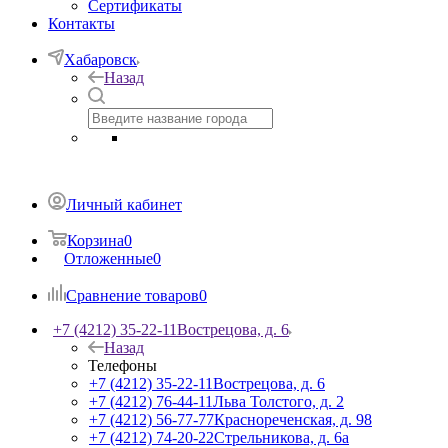
Сертификаты
Контакты
Хабаровск
Назад
Личный кабинет
Корзина
0
Отложенные
0
Сравнение товаров
0
+7 (4212) 35-22-11
Вострецова, д. 6
Назад
Телефоны
+7 (4212) 35-22-11
Вострецова, д. 6
+7 (4212) 76-44-11
Льва Толстого, д. 2
+7 (4212) 56-77-77
Краснореченская, д. 98
+7 (4212) 74-20-22
Стрельникова, д. 6а