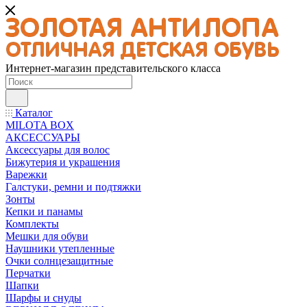
Интернет-магазин представительского класса
Каталог
MILOTA BOX
АКСЕССУАРЫ
Аксессуары для волос
Бижутерия и украшения
Варежки
Галстуки, ремни и подтяжки
Зонты
Кепки и панамы
Комплекты
Мешки для обуви
Наушники утепленные
Очки солнцезащитные
Перчатки
Шапки
Шарфы и снуды