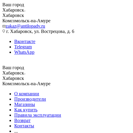
Ваш город
Хабаровск
Хабаровск
Комсомольск-на-Амуре
zakaz@antilopadv.ru
г. Хабаровск, ул. Вострецова, д. 6
Вконтакте
Telegram
WhatsApp
Ваш город
Хабаровск
Хабаровск
Комсомольск-на-Амуре
О компании
Производители
Магазины
Как купить
Правила эксплуатации
Возврат
Контакты
...