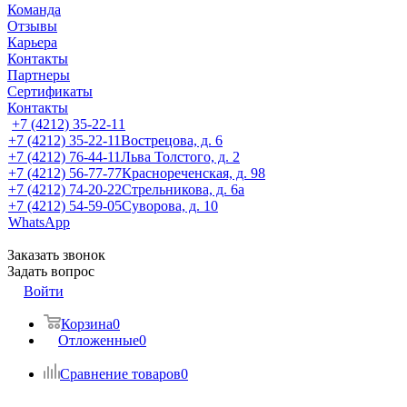
Команда
Отзывы
Карьера
Контакты
Партнеры
Сертификаты
Контакты
+7 (4212) 35-22-11
+7 (4212) 35-22-11
Вострецова, д. 6
+7 (4212) 76-44-11
Льва Толстого, д. 2
+7 (4212) 56-77-77
Краснореченская, д. 98
+7 (4212) 74-20-22
Стрельникова, д. 6а
+7 (4212) 54-59-05
Суворова, д. 10
WhatsApp
Заказать звонок
Задать вопрос
Войти
Корзина
0
Отложенные
0
Сравнение товаров
0