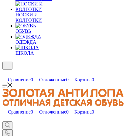
НОСКИ И
КОЛГОТКИ
ОБУВЬ
ОДЕЖДА
ШКОЛА
Сравнение
0
Отложенные
0
Корзина
0
Сравнение
0
Отложенные
0
Корзина
0