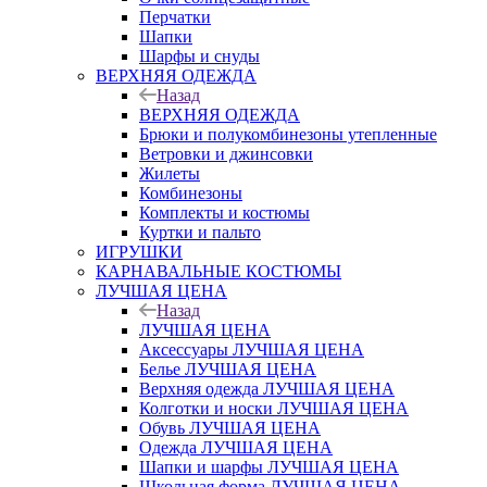
Перчатки
Шапки
Шарфы и снуды
ВЕРХНЯЯ ОДЕЖДА
Назад
ВЕРХНЯЯ ОДЕЖДА
Брюки и полукомбинезоны утепленные
Ветровки и джинсовки
Жилеты
Комбинезоны
Комплекты и костюмы
Куртки и пальто
ИГРУШКИ
КАРНАВАЛЬНЫЕ КОСТЮМЫ
ЛУЧШАЯ ЦЕНА
Назад
ЛУЧШАЯ ЦЕНА
Аксессуары ЛУЧШАЯ ЦЕНА
Белье ЛУЧШАЯ ЦЕНА
Верхняя одежда ЛУЧШАЯ ЦЕНА
Колготки и носки ЛУЧШАЯ ЦЕНА
Обувь ЛУЧШАЯ ЦЕНА
Одежда ЛУЧШАЯ ЦЕНА
Шапки и шарфы ЛУЧШАЯ ЦЕНА
Школьная форма ЛУЧШАЯ ЦЕНА