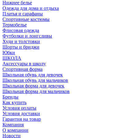
Нижнее белье
Одежда для дома и отдыха
Платья и сарафаны
Спортивные костюмы
Термобелье
Флисовая одежда
Футболки и лонгсливы
Худи и толстовки
Шорты и бриджи
Юбки
ШКОЛА
Аксессуары в школу
Спортивная форма
Школьная обувь для девочек
Школьная обувь для мальчиков
Школьная форма для девочек
Школьная форма для мальчиков
Бренды
Как купить
Условия оплаты
Условия доставки
Гарантия на товар
Компания
О компании
Новости