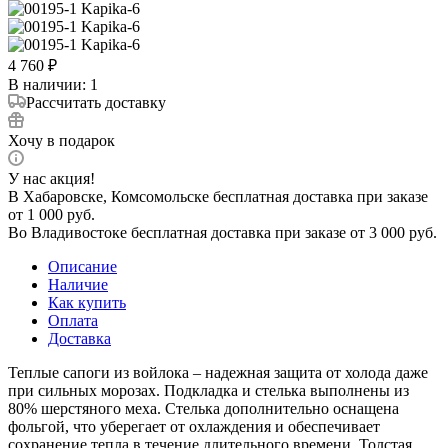
4 760
₽
В наличии
: 1
Рассчитать доставку
Хочу в подарок
У нас акция!
В Хабаровске, Комсомольске бесплатная доставка при заказе
от 1 000 руб.
Во Владивостоке бесплатная доставка при заказе от 3 000 руб.
Описание
Наличие
Как купить
Оплата
Доставка
Теплые сапоги из войлока – надежная защита от холода даже
при сильных морозах. Подкладка и стелька выполнены из
80% шерстяного меха. Стелька дополнительно оснащена
фольгой, что уберегает от охлаждения и обеспечивает
сохранение тепла в течение длительного времени. Толстая