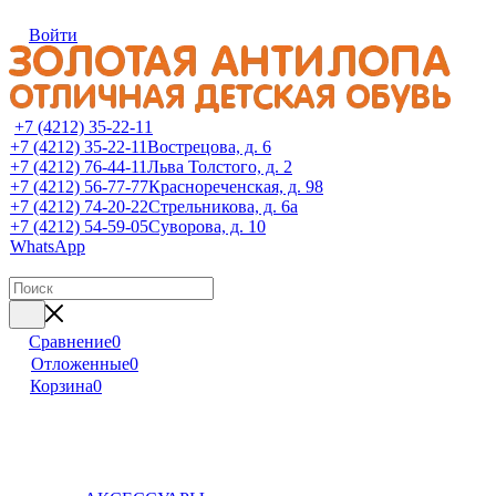
Войти
+7 (4212) 35-22-11
+7 (4212) 35-22-11
Вострецова, д. 6
+7 (4212) 76-44-11
Льва Толстого, д. 2
+7 (4212) 56-77-77
Краснореченская, д. 98
+7 (4212) 74-20-22
Стрельникова, д. 6а
+7 (4212) 54-59-05
Суворова, д. 10
WhatsApp
Сравнение
0
Отложенные
0
Корзина
0