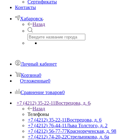
Сертификаты
Контакты
Хабаровск
Назад
Личный кабинет
Корзина
0
Отложенные
0
Сравнение товаров
0
+7 (4212) 35-22-11
Вострецова, д. 6
Назад
Телефоны
+7 (4212) 35-22-11
Вострецова, д. 6
+7 (4212) 76-44-11
Льва Толстого, д. 2
+7 (4212) 56-77-77
Краснореченская, д. 98
+7 (4212) 74-20-22
Стрельникова, д. 6а