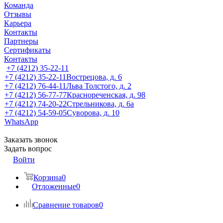
Команда
Отзывы
Карьера
Контакты
Партнеры
Сертификаты
Контакты
+7 (4212) 35-22-11
+7 (4212) 35-22-11
Вострецова, д. 6
+7 (4212) 76-44-11
Льва Толстого, д. 2
+7 (4212) 56-77-77
Краснореченская, д. 98
+7 (4212) 74-20-22
Стрельникова, д. 6а
+7 (4212) 54-59-05
Суворова, д. 10
WhatsApp
Заказать звонок
Задать вопрос
Войти
Корзина
0
Отложенные
0
Сравнение товаров
0