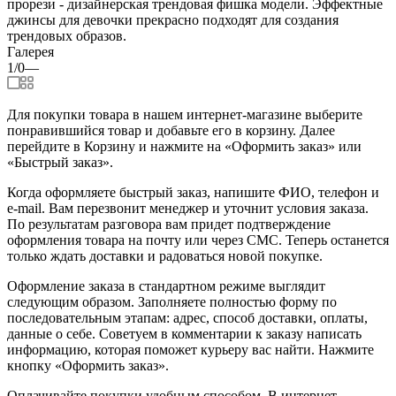
прорези - дизайнерская трендовая фишка модели. Эффектные
джинсы для девочки прекрасно подходят для создания
трендовых образов.
Галерея
1/0
—
Для покупки товара в нашем интернет-магазине выберите
понравившийся товар и добавьте его в корзину. Далее
перейдите в Корзину и нажмите на «Оформить заказ» или
«Быстрый заказ».
Когда оформляете быстрый заказ, напишите ФИО, телефон и
e-mail. Вам перезвонит менеджер и уточнит условия заказа.
По результатам разговора вам придет подтверждение
оформления товара на почту или через СМС. Теперь останется
только ждать доставки и радоваться новой покупке.
Оформление заказа в стандартном режиме выглядит
следующим образом. Заполняете полностью форму по
последовательным этапам: адрес, способ доставки, оплаты,
данные о себе. Советуем в комментарии к заказу написать
информацию, которая поможет курьеру вас найти. Нажмите
кнопку «Оформить заказ».
Оплачивайте покупки удобным способом. В интернет-