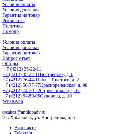
Условия оплаты
Условия доставки
Гарантия на товар
Реквизиты
Политика
Помощь
Условия оплаты
Условия доставки
Гарантия на товар
Вопрос-ответ
Обзоры
+7 (4212) 35-22-11
+7 (4212) 35-22-11
Вострецова, д. 6
+7 (4212) 76-44-11
Льва Толстого, д. 2
+7 (4212) 56-77-77
Краснореченская, д. 98
+7 (4212) 74-20-22
Стрельникова, д. 6а
+7 (4212) 54-59-05
Суворова, д. 10
WhatsApp
zakaz@antilopadv.ru
г. Хабаровск, ул. Вострецова, д. 6
Вконтакте
Telegram