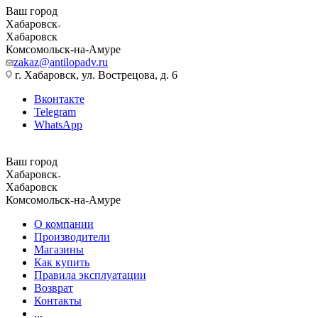
Ваш город
Хабаровск
Хабаровск
Комсомольск-на-Амуре
zakaz@antilopadv.ru
г. Хабаровск, ул. Вострецова, д. 6
Вконтакте
Telegram
WhatsApp
Ваш город
Хабаровск
Хабаровск
Комсомольск-на-Амуре
О компании
Производители
Магазины
Как купить
Правила эксплуатации
Возврат
Контакты
...