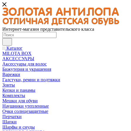
Интернет-магазин представительского класса
Каталог
MILOTA BOX
АКСЕССУАРЫ
Аксессуары для волос
Бижутерия и украшения
Варежки
Галстуки, ремни и подтяжки
Зонты
Кепки и панамы
Комплекты
Мешки для обуви
Наушники утепленные
Очки солнцезащитные
Перчатки
Шапки
Шарфы и снуды