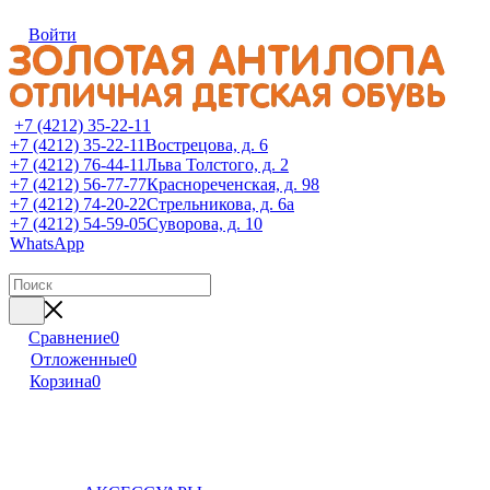
Войти
+7 (4212) 35-22-11
+7 (4212) 35-22-11
Вострецова, д. 6
+7 (4212) 76-44-11
Льва Толстого, д. 2
+7 (4212) 56-77-77
Краснореченская, д. 98
+7 (4212) 74-20-22
Стрельникова, д. 6а
+7 (4212) 54-59-05
Суворова, д. 10
WhatsApp
Сравнение
0
Отложенные
0
Корзина
0