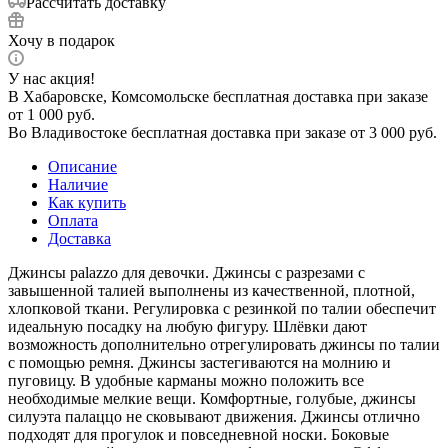
Рассчитать доставку
Хочу в подарок
У нас акция!
В Хабаровске, Комсомольске бесплатная доставка при заказе
от 1 000 руб.
Во Владивостоке бесплатная доставка при заказе от 3 000 руб.
Описание
Наличие
Как купить
Оплата
Доставка
Джинсы palazzo для девочки. Джинсы с разрезами с
завышенной талией выполнены из качественной, плотной,
хлопковой ткани. Регулировка с резинкой по талии обеспечит
идеальную посадку на любую фигуру. Шлёвки дают
возможность дополнительно отрегулировать джинсы по талии
с помощью ремня. Джинсы застегиваются на молнию и
пуговицу. В удобные карманы можно положить все
необходимые мелкие вещи. Комфортные, голубые, джинсы
силуэта палаццо не сковывают движения. Джинсы отлично
подходят для прогулок и повседневной носки. Боковые