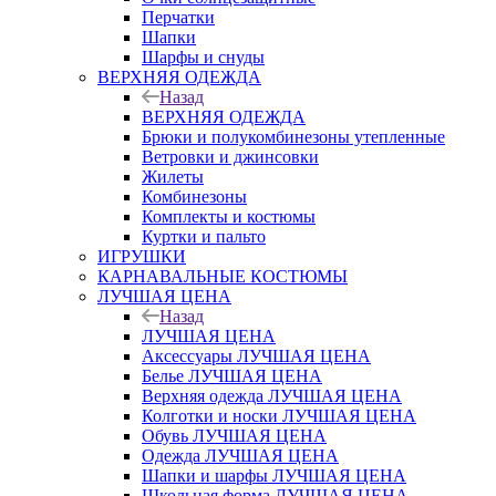
Перчатки
Шапки
Шарфы и снуды
ВЕРХНЯЯ ОДЕЖДА
Назад
ВЕРХНЯЯ ОДЕЖДА
Брюки и полукомбинезоны утепленные
Ветровки и джинсовки
Жилеты
Комбинезоны
Комплекты и костюмы
Куртки и пальто
ИГРУШКИ
КАРНАВАЛЬНЫЕ КОСТЮМЫ
ЛУЧШАЯ ЦЕНА
Назад
ЛУЧШАЯ ЦЕНА
Аксессуары ЛУЧШАЯ ЦЕНА
Белье ЛУЧШАЯ ЦЕНА
Верхняя одежда ЛУЧШАЯ ЦЕНА
Колготки и носки ЛУЧШАЯ ЦЕНА
Обувь ЛУЧШАЯ ЦЕНА
Одежда ЛУЧШАЯ ЦЕНА
Шапки и шарфы ЛУЧШАЯ ЦЕНА
Школьная форма ЛУЧШАЯ ЦЕНА