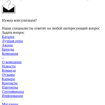
Нужна консультация?
Наши специалисты ответят на любой интересующий вопрос
Задать вопрос
Каталог
Лучшая цена
Акции
Бренды
Компания
О компании
Новости
Команда
Отзывы
Карьера
Контакты
Партнеры
Сертификаты
Информация
Магазины