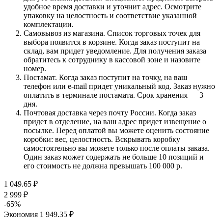
удобное время доставки и уточнит адрес. Осмотрите
упаковку на целостность и соответствие указанной
комплектации.
Самовывоз из магазина. Список торговых точек для
выбора появится в корзине. Когда заказ поступит на
склад, вам придет уведомление. Для получения заказа
обратитесь к сотруднику в кассовой зоне и назовите
номер.
Постамат. Когда заказ поступит на точку, на ваш
телефон или e-mail придет уникальный код. Заказ нужно
оплатить в терминале постамата. Срок хранения — 3
дня.
Почтовая доставка через почту России. Когда заказ
придет в отделение, на ваш адрес придет извещение о
посылке. Перед оплатой вы можете оценить состояние
коробки: вес, целостность. Вскрывать коробку
самостоятельно вы можете только после оплаты заказа.
Один заказ может содержать не больше 10 позиций и
его стоимость не должна превышать 100 000 р.
1 049.65
₽
2 999
₽
-
65
%
Экономия
1 949.35
₽