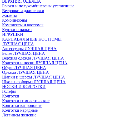
ВЕРХНЯЯ ОДЕЖДА
Брюки и полукомбинезоны утепленные
Ветровки и джинсовки
Жилеты
Комбинезоны
Комплекты и костюмы
Куртки и пальто
ИГРУШКИ
КАРНАВАЛЬНЫЕ КОСТЮМЫ
ЛУЧШАЯ ЦЕНА
Аксессуары ЛУЧШАЯ ЦЕНА
Белье ЛУЧШАЯ ЦЕНА
Верхняя одежда ЛУЧШАЯ ЦЕНА
Колготки и носки ЛУЧШАЯ ЦЕНА
Обувь ЛУЧШАЯ ЦЕНА
Одежда ЛУЧШАЯ ЦЕНА
Шапки и шарфы ЛУЧШАЯ ЦЕНА
Школьная форма ЛУЧШАЯ ЦЕНА
НОСКИ И КОЛГОТКИ
Гольфы
Колготки
Колготки гимнастические
Колготки капроновые
Колготки нарядные
Леггинсы женские