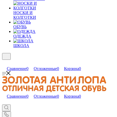
НОСКИ И
КОЛГОТКИ
ОБУВЬ
ОДЕЖДА
ШКОЛА
Сравнение
0
Отложенные
0
Корзина
0
Сравнение
0
Отложенные
0
Корзина
0