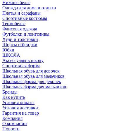
Нижнее белье
Одежда для дома и отдыха
Платья и сарафаны
Спортивные костюмы
Термобелье
Флисовая одежда
Футболки и лонгсливы
Худи и толстовки
Шорты и бриджи
Юбки
ШКОЛА
Аксессуары в школу
Спортивная форма
Школьная обувь для девочек
Школьная обувь для мальчиков
Школьная форма для девочек
Школьная форма для мальчиков
Бренды
Как купить
Условия оплаты
Условия доставки
Гарантия на товар
Компания
О компании
Новости