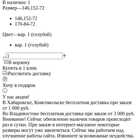
В наличии
: 1
Размер
—
146,152-72
146,152-72
170-84-72
Цвет
—
вар. 1 (голубой)
вар. 1 (голубой)
В корзину
Купить в 1 клик
Рассчитать доставку
Хочу в подарок
У нас акция!
В Хабаровске, Комсомольске бесплатная доставка при заказе
от 1 000 руб.
Во Владивостоке бесплатная доставка при заказе от 3 000 руб.
Внимание! Сейчас обновление наличия товаров происходит
раз в сутки. При заказе в интернет-магазине некоторые
размеры могут уже закончиться. Сейчас мы работаем над
улучшение работы сайта. Извините за возможные неудобства.