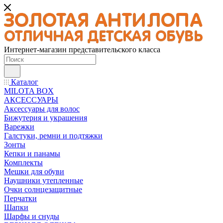
Интернет-магазин представительского класса
Каталог
MILOTA BOX
АКСЕССУАРЫ
Аксессуары для волос
Бижутерия и украшения
Варежки
Галстуки, ремни и подтяжки
Зонты
Кепки и панамы
Комплекты
Мешки для обуви
Наушники утепленные
Очки солнцезащитные
Перчатки
Шапки
Шарфы и снуды