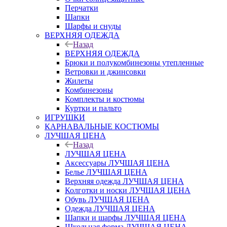
Перчатки
Шапки
Шарфы и снуды
ВЕРХНЯЯ ОДЕЖДА
Назад
ВЕРХНЯЯ ОДЕЖДА
Брюки и полукомбинезоны утепленные
Ветровки и джинсовки
Жилеты
Комбинезоны
Комплекты и костюмы
Куртки и пальто
ИГРУШКИ
КАРНАВАЛЬНЫЕ КОСТЮМЫ
ЛУЧШАЯ ЦЕНА
Назад
ЛУЧШАЯ ЦЕНА
Аксессуары ЛУЧШАЯ ЦЕНА
Белье ЛУЧШАЯ ЦЕНА
Верхняя одежда ЛУЧШАЯ ЦЕНА
Колготки и носки ЛУЧШАЯ ЦЕНА
Обувь ЛУЧШАЯ ЦЕНА
Одежда ЛУЧШАЯ ЦЕНА
Шапки и шарфы ЛУЧШАЯ ЦЕНА
Школьная форма ЛУЧШАЯ ЦЕНА