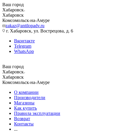
Ваш город
Хабаровск
Хабаровск
Комсомольск-на-Амуре
zakaz@antilopadv.ru
г. Хабаровск, ул. Вострецова, д. 6
Вконтакте
Telegram
WhatsApp
Ваш город
Хабаровск
Хабаровск
Комсомольск-на-Амуре
О компании
Производители
Магазины
Как купить
Правила эксплуатации
Возврат
Контакты
...