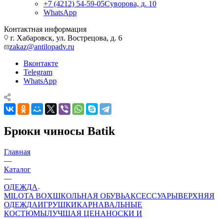
+7 (4212) 54-59-05
Суворова, д. 10
WhatsApp
Контактная информация
г. Хабаровск, ул. Вострецова, д. 6
zakaz@antilopadv.ru
Вконтакте
Telegram
WhatsApp
Брюки чиносы Batik
Главная
—
Каталог
—
ОДЕЖДА
MILOTA BOX
ШКОЛЬНАЯ ОБУВЬ
АКСЕССУАРЫ
ВЕРХНЯЯ
ОДЕЖДА
ИГРУШКИ
КАРНАВАЛЬНЫЕ
КОСТЮМЫ
ЛУЧШАЯ ЦЕНА
НОСКИ И