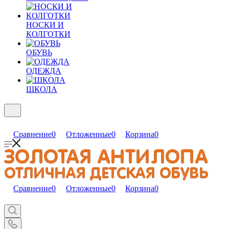
НОСКИ И
КОЛГОТКИ
ОБУВЬ
ОДЕЖДА
ШКОЛА
Сравнение
0
Отложенные
0
Корзина
0
Сравнение
0
Отложенные
0
Корзина
0