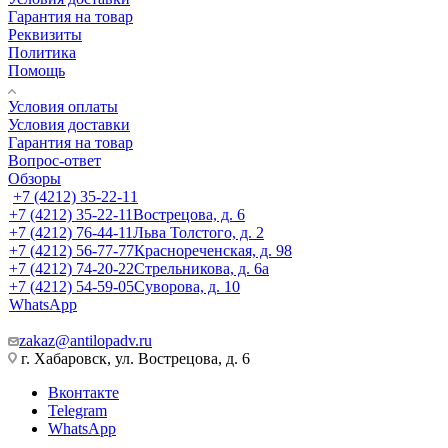
Гарантия на товар
Реквизиты
Политика
Помощь
Условия оплаты
Условия доставки
Гарантия на товар
Вопрос-ответ
Обзоры
+7 (4212) 35-22-11
+7 (4212) 35-22-11
Вострецова, д. 6
+7 (4212) 76-44-11
Льва Толстого, д. 2
+7 (4212) 56-77-77
Краснореченская, д. 98
+7 (4212) 74-20-22
Стрельникова, д. 6а
+7 (4212) 54-59-05
Суворова, д. 10
WhatsApp
zakaz@antilopadv.ru
г. Хабаровск, ул. Вострецова, д. 6
Вконтакте
Telegram
WhatsApp