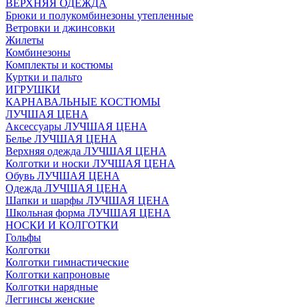
ВЕРХНЯЯ ОДЕЖДА
Брюки и полукомбинезоны утепленные
Ветровки и джинсовки
Жилеты
Комбинезоны
Комплекты и костюмы
Куртки и пальто
ИГРУШКИ
КАРНАВАЛЬНЫЕ КОСТЮМЫ
ЛУЧШАЯ ЦЕНА
Аксессуары ЛУЧШАЯ ЦЕНА
Белье ЛУЧШАЯ ЦЕНА
Верхняя одежда ЛУЧШАЯ ЦЕНА
Колготки и носки ЛУЧШАЯ ЦЕНА
Обувь ЛУЧШАЯ ЦЕНА
Одежда ЛУЧШАЯ ЦЕНА
Шапки и шарфы ЛУЧШАЯ ЦЕНА
Школьная форма ЛУЧШАЯ ЦЕНА
НОСКИ И КОЛГОТКИ
Гольфы
Колготки
Колготки гимнастические
Колготки капроновые
Колготки нарядные
Леггинсы женские