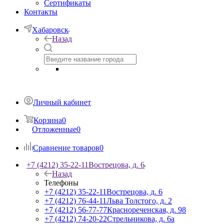
Сертификаты
Контакты
Хабаровск
Назад
Личный кабинет
Корзина
0
Отложенные
0
Сравнение товаров
0
+7 (4212) 35-22-11
Вострецова, д. 6
Назад
Телефоны
+7 (4212) 35-22-11
Вострецова, д. 6
+7 (4212) 76-44-11
Льва Толстого, д. 2
+7 (4212) 56-77-77
Краснореченская, д. 98
+7 (4212) 74-20-22
Стрельникова, д. 6а