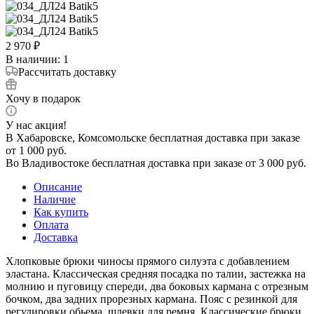
2 970
₽
В наличии
: 1
Рассчитать доставку
Хочу в подарок
У нас акция!
В Хабаровске, Комсомольске бесплатная доставка при заказе
от 1 000 руб.
Во Владивостоке бесплатная доставка при заказе от 3 000 руб.
Описание
Наличие
Как купить
Оплата
Доставка
Хлопковые брюки чиносы прямого силуэта с добавлением
эластана. Классическая средняя посадка по талии, застежка на
молнию и пуговицу спереди, два боковых кармана с отрезным
бочком, два задних прорезных кармана. Пояс с резинкой для
регулировки обьема, шлевки для ремня. Классические брюки