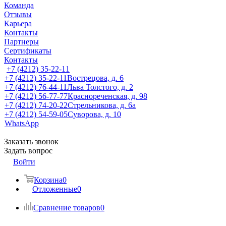
Команда
Отзывы
Карьера
Контакты
Партнеры
Сертификаты
Контакты
+7 (4212) 35-22-11
+7 (4212) 35-22-11
Вострецова, д. 6
+7 (4212) 76-44-11
Льва Толстого, д. 2
+7 (4212) 56-77-77
Краснореченская, д. 98
+7 (4212) 74-20-22
Стрельникова, д. 6а
+7 (4212) 54-59-05
Суворова, д. 10
WhatsApp
Заказать звонок
Задать вопрос
Войти
Корзина
0
Отложенные
0
Сравнение товаров
0