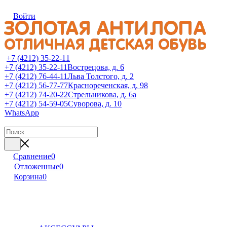
Войти
+7 (4212) 35-22-11
+7 (4212) 35-22-11
Вострецова, д. 6
+7 (4212) 76-44-11
Льва Толстого, д. 2
+7 (4212) 56-77-77
Краснореченская, д. 98
+7 (4212) 74-20-22
Стрельникова, д. 6а
+7 (4212) 54-59-05
Суворова, д. 10
WhatsApp
Сравнение
0
Отложенные
0
Корзина
0