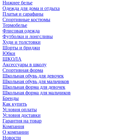
Нижнее белье
Одежда для дома и отдыха
Платья и сарафаны
Спортивные костюмы
Термобелье
Флисовая одежда
Футболки и лонгсливы
Худи и толстовки
Шорты и бриджи
Юбки
ШКОЛА
Аксессуары в школу
Спортивная форма
Школьная обувь для девочек
Школьная обувь для мальчиков
Школьная форма для девочек
Школьная форма для мальчиков
Бренды
Как купить
Условия оплаты
Условия доставки
Гарантия на товар
Компания
О компании
Новости