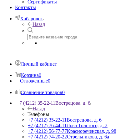
Сертификаты
Контакты
Хабаровск
Назад
Личный кабинет
Корзина
0
Отложенные
0
Сравнение товаров
0
+7 (4212) 35-22-11
Вострецова, д. 6
Назад
Телефоны
+7 (4212) 35-22-11
Вострецова, д. 6
+7 (4212) 76-44-11
Льва Толстого, д. 2
+7 (4212) 56-77-77
Краснореченская, д. 98
+7 (4212) 74-20-22
Стрельникова, д. 6а