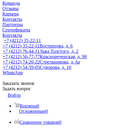
Команда
Отзывы
Карьера
Контакты
Партнеры
Сертификаты
Контакты
+7 (4212) 35-22-11
+7 (4212) 35-22-11
Вострецова, д. 6
+7 (4212) 76-44-11
Льва Толстого, д. 2
+7 (4212) 56-77-77
Краснореченская, д. 98
+7 (4212) 74-20-22
Стрельникова, д. 6а
+7 (4212) 54-59-05
Суворова, д. 10
WhatsApp
Заказать звонок
Задать вопрос
Войти
Корзина
0
Отложенные
0
Сравнение товаров
0