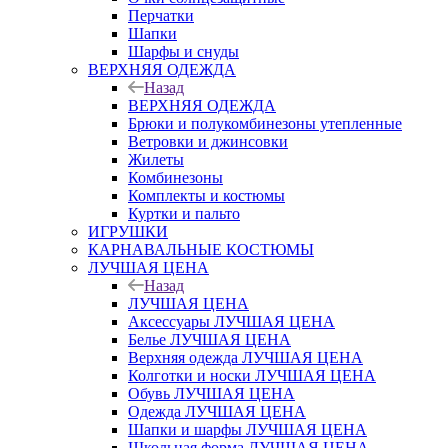
Перчатки
Шапки
Шарфы и снуды
ВЕРХНЯЯ ОДЕЖДА
Назад
ВЕРХНЯЯ ОДЕЖДА
Брюки и полукомбинезоны утепленные
Ветровки и джинсовки
Жилеты
Комбинезоны
Комплекты и костюмы
Куртки и пальто
ИГРУШКИ
КАРНАВАЛЬНЫЕ КОСТЮМЫ
ЛУЧШАЯ ЦЕНА
Назад
ЛУЧШАЯ ЦЕНА
Аксессуары ЛУЧШАЯ ЦЕНА
Белье ЛУЧШАЯ ЦЕНА
Верхняя одежда ЛУЧШАЯ ЦЕНА
Колготки и носки ЛУЧШАЯ ЦЕНА
Обувь ЛУЧШАЯ ЦЕНА
Одежда ЛУЧШАЯ ЦЕНА
Шапки и шарфы ЛУЧШАЯ ЦЕНА
Школьная форма ЛУЧШАЯ ЦЕНА