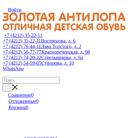
Войти
+7 (4212) 35-22-11
+7 (4212) 35-22-11
Вострецова, д. 6
+7 (4212) 76-44-11
Льва Толстого, д. 2
+7 (4212) 56-77-77
Краснореченская, д. 98
+7 (4212) 74-20-22
Стрельникова, д. 6а
+7 (4212) 54-59-05
Суворова, д. 10
WhatsApp
Сравнение
0
Отложенные
0
Корзина
0