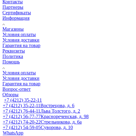
Контакты
Партнеры
Сертификаты
Информация
Магазины
Условия оплаты
Условия доставки
Гарантия на товар
Реквизиты
Политика
Помощь
Условия оплаты
Условия доставки
Гарантия на товар
Вопрос-ответ
Обзоры
+7 (4212) 35-22-11
+7 (4212) 35-22-11
Вострецова, д. 6
+7 (4212) 76-44-11
Льва Толстого, д. 2
+7 (4212) 56-77-77
Краснореченская, д. 98
+7 (4212) 74-20-22
Стрельникова, д. 6а
+7 (4212) 54-59-05
Суворова, д. 10
WhatsApp