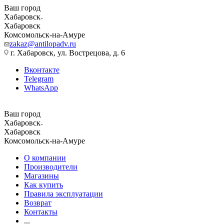
Ваш город
Хабаровск
Хабаровск
Комсомольск-на-Амуре
zakaz@antilopadv.ru
г. Хабаровск, ул. Вострецова, д. 6
Вконтакте
Telegram
WhatsApp
Ваш город
Хабаровск
Хабаровск
Комсомольск-на-Амуре
О компании
Производители
Магазины
Как купить
Правила эксплуатации
Возврат
Контакты
...