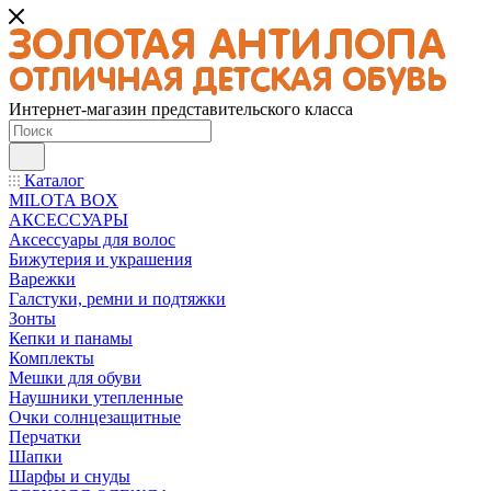
Интернет-магазин представительского класса
Каталог
MILOTA BOX
АКСЕССУАРЫ
Аксессуары для волос
Бижутерия и украшения
Варежки
Галстуки, ремни и подтяжки
Зонты
Кепки и панамы
Комплекты
Мешки для обуви
Наушники утепленные
Очки солнцезащитные
Перчатки
Шапки
Шарфы и снуды