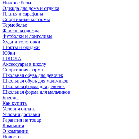
Нижнее белье
Одежда для дома и отдыха
Платья и сарафаны
Спортивные костюмы
Термобелье
Флисовая одежда
Футболки и лонгсливы
Худи и толстовки
Шорты и бриджи
Юбки
ШКОЛА
Аксессуары в школу
Спортивная форма
Школьная обувь для девочек
Школьная обувь для мальчиков
Школьная форма для девочек
Школьная форма для мальчиков
Бренды
Как купить
Условия оплаты
Условия доставки
Гарантия на товар
Компания
О компании
Новости