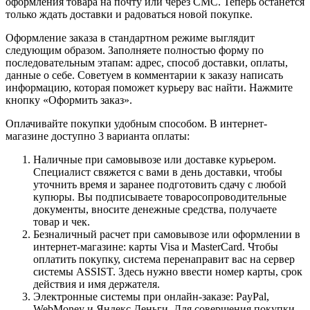
оформления товара на почту или через СМС. Теперь останется
только ждать доставки и радоваться новой покупке.
Оформление заказа в стандартном режиме выглядит
следующим образом. Заполняете полностью форму по
последовательным этапам: адрес, способ доставки, оплаты,
данные о себе. Советуем в комментарии к заказу написать
информацию, которая поможет курьеру вас найти. Нажмите
кнопку «Оформить заказ».
Оплачивайте покупки удобным способом. В интернет-
магазине доступно 3 варианта оплаты:
Наличные при самовывозе или доставке курьером.
Специалист свяжется с вами в день доставки, чтобы
уточнить время и заранее подготовить сдачу с любой
купюры. Вы подписываете товаросопроводительные
документы, вносите денежные средства, получаете
товар и чек.
Безналичный расчет при самовывозе или оформлении в
интернет-магазине: карты Visa и MasterCard. Чтобы
оплатить покупку, система перенаправит вас на сервер
системы ASSIST. Здесь нужно ввести номер карты, срок
действия и имя держателя.
Электронные системы при онлайн-заказе: PayPal,
WebMoney и Яндекс.Деньги. Для совершения покупки