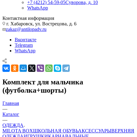
+7 (4212) 54-59-05
Суворова, д. 10
WhatsApp
Контактная информация
г. Хабаровск, ул. Вострецова, д. 6
zakaz@antilopadv.ru
Вконтакте
Telegram
WhatsApp
Комплект для мальчика
(футболка+шорты)
Главная
—
Каталог
—
ОДЕЖДА
MILOTA BOX
ШКОЛЬНАЯ ОБУВЬ
АКСЕССУАРЫ
ВЕРХНЯЯ
ОДЕЖДА
ИГРУШКИ
КАРНАВАЛЬНЫЕ