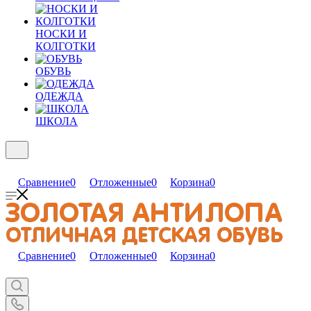
НОСКИ И
КОЛГОТКИ
ОБУВЬ
ОДЕЖДА
ШКОЛА
Сравнение
0
Отложенные
0
Корзина
0
Сравнение
0
Отложенные
0
Корзина
0