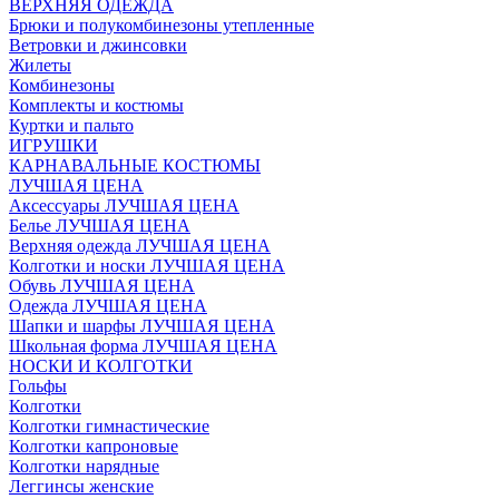
ВЕРХНЯЯ ОДЕЖДА
Брюки и полукомбинезоны утепленные
Ветровки и джинсовки
Жилеты
Комбинезоны
Комплекты и костюмы
Куртки и пальто
ИГРУШКИ
КАРНАВАЛЬНЫЕ КОСТЮМЫ
ЛУЧШАЯ ЦЕНА
Аксессуары ЛУЧШАЯ ЦЕНА
Белье ЛУЧШАЯ ЦЕНА
Верхняя одежда ЛУЧШАЯ ЦЕНА
Колготки и носки ЛУЧШАЯ ЦЕНА
Обувь ЛУЧШАЯ ЦЕНА
Одежда ЛУЧШАЯ ЦЕНА
Шапки и шарфы ЛУЧШАЯ ЦЕНА
Школьная форма ЛУЧШАЯ ЦЕНА
НОСКИ И КОЛГОТКИ
Гольфы
Колготки
Колготки гимнастические
Колготки капроновые
Колготки нарядные
Леггинсы женские