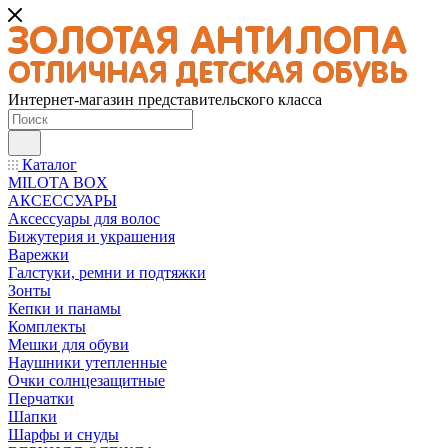
Интернет-магазин представительского класса
Каталог
MILOTA BOX
АКСЕССУАРЫ
Аксессуары для волос
Бижутерия и украшения
Варежки
Галстуки, ремни и подтяжки
Зонты
Кепки и панамы
Комплекты
Мешки для обуви
Наушники утепленные
Очки солнцезащитные
Перчатки
Шапки
Шарфы и снуды