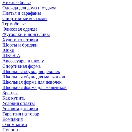
Нижнее белье
Одежда для дома и отдыха
Платья и сарафаны
Спортивные костюмы
Термобелье
Флисовая одежда
Футболки и лонгсливы
Худи и толстовки
Шорты и бриджи
Юбки
ШКОЛА
Аксессуары в школу
Спортивная форма
Школьная обувь для девочек
Школьная обувь для мальчиков
Школьная форма для девочек
Школьная форма для мальчиков
Бренды
Как купить
Условия оплаты
Условия доставки
Гарантия на товар
Компания
О компании
Новости