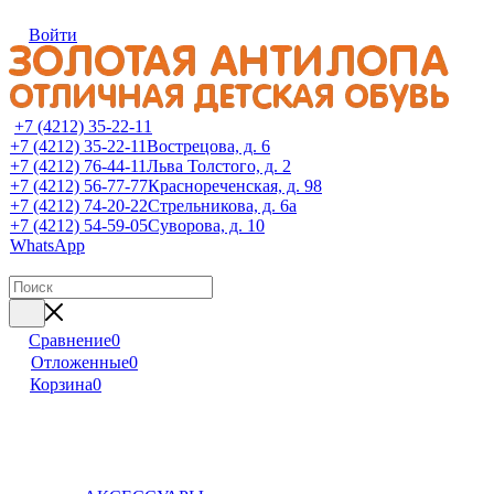
Войти
+7 (4212) 35-22-11
+7 (4212) 35-22-11
Вострецова, д. 6
+7 (4212) 76-44-11
Льва Толстого, д. 2
+7 (4212) 56-77-77
Краснореченская, д. 98
+7 (4212) 74-20-22
Стрельникова, д. 6а
+7 (4212) 54-59-05
Суворова, д. 10
WhatsApp
Сравнение
0
Отложенные
0
Корзина
0