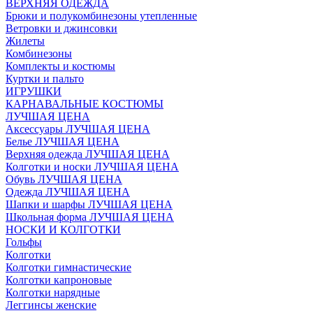
ВЕРХНЯЯ ОДЕЖДА
Брюки и полукомбинезоны утепленные
Ветровки и джинсовки
Жилеты
Комбинезоны
Комплекты и костюмы
Куртки и пальто
ИГРУШКИ
КАРНАВАЛЬНЫЕ КОСТЮМЫ
ЛУЧШАЯ ЦЕНА
Аксессуары ЛУЧШАЯ ЦЕНА
Белье ЛУЧШАЯ ЦЕНА
Верхняя одежда ЛУЧШАЯ ЦЕНА
Колготки и носки ЛУЧШАЯ ЦЕНА
Обувь ЛУЧШАЯ ЦЕНА
Одежда ЛУЧШАЯ ЦЕНА
Шапки и шарфы ЛУЧШАЯ ЦЕНА
Школьная форма ЛУЧШАЯ ЦЕНА
НОСКИ И КОЛГОТКИ
Гольфы
Колготки
Колготки гимнастические
Колготки капроновые
Колготки нарядные
Леггинсы женские