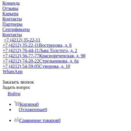
Команда
Отзывы
Карьера
Контакты
Партнеры
Сертификаты
Контакты
+7 (4212) 35-22-11
+7 (4212) 35-22-11
Вострецова, д. 6
+7 (4212) 76-44-11
Льва Толстого, д. 2
+7 (4212) 56-77-77
Краснореченская, д. 98
+7 (4212) 74-20-22
Стрельникова, д. 6а
+7 (4212) 54-59-05
Суворова, д. 10
WhatsApp
Заказать звонок
Задать вопрос
Войти
Корзина
0
Отложенные
0
Сравнение товаров
0