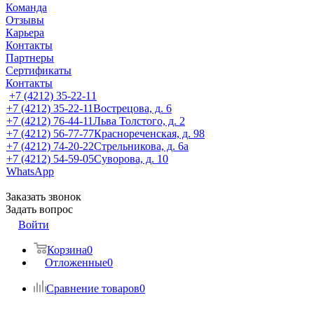
Команда
Отзывы
Карьера
Контакты
Партнеры
Сертификаты
Контакты
+7 (4212) 35-22-11
+7 (4212) 35-22-11
Вострецова, д. 6
+7 (4212) 76-44-11
Льва Толстого, д. 2
+7 (4212) 56-77-77
Краснореченская, д. 98
+7 (4212) 74-20-22
Стрельникова, д. 6а
+7 (4212) 54-59-05
Суворова, д. 10
WhatsApp
Заказать звонок
Задать вопрос
Войти
Корзина
0
Отложенные
0
Сравнение товаров
0