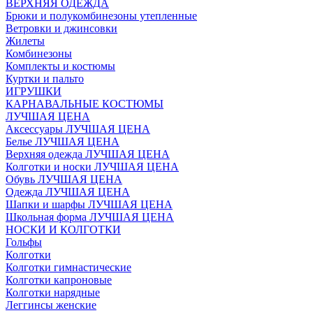
ВЕРХНЯЯ ОДЕЖДА
Брюки и полукомбинезоны утепленные
Ветровки и джинсовки
Жилеты
Комбинезоны
Комплекты и костюмы
Куртки и пальто
ИГРУШКИ
КАРНАВАЛЬНЫЕ КОСТЮМЫ
ЛУЧШАЯ ЦЕНА
Аксессуары ЛУЧШАЯ ЦЕНА
Белье ЛУЧШАЯ ЦЕНА
Верхняя одежда ЛУЧШАЯ ЦЕНА
Колготки и носки ЛУЧШАЯ ЦЕНА
Обувь ЛУЧШАЯ ЦЕНА
Одежда ЛУЧШАЯ ЦЕНА
Шапки и шарфы ЛУЧШАЯ ЦЕНА
Школьная форма ЛУЧШАЯ ЦЕНА
НОСКИ И КОЛГОТКИ
Гольфы
Колготки
Колготки гимнастические
Колготки капроновые
Колготки нарядные
Леггинсы женские