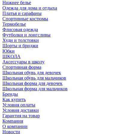
Нижнее белье
Одежда для дома и отдыха
Платья и сарафаны
Спортивные костюмы
Термобелье
Флисовая одежда
Футболки и лонгсливы
Худи и толстовки
Шорты и бриджи
Юбки
ШКОЛА
Аксессуары в школу
Спортивная форма
Школьная обувь для девочек
Школьная обувь для мальчиков
Школьная форма для девочек
Школьная форма для мальчиков
Бренды
Как купить
Условия оплаты
Условия доставки
Гарантия на товар
Компания
О компании
Новости