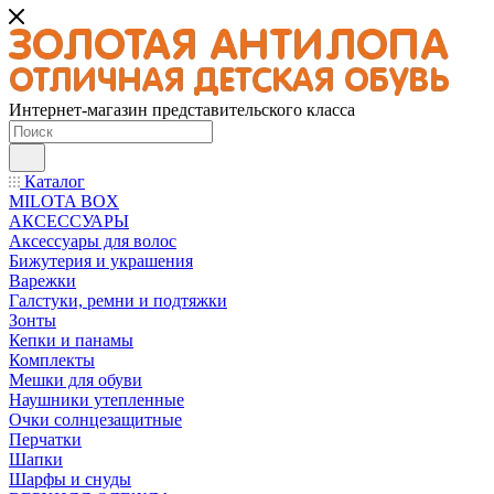
Интернет-магазин представительского класса
Каталог
MILOTA BOX
АКСЕССУАРЫ
Аксессуары для волос
Бижутерия и украшения
Варежки
Галстуки, ремни и подтяжки
Зонты
Кепки и панамы
Комплекты
Мешки для обуви
Наушники утепленные
Очки солнцезащитные
Перчатки
Шапки
Шарфы и снуды