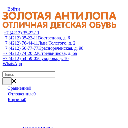
Войти
+7 (4212) 35-22-11
+7 (4212) 35-22-11
Вострецова, д. 6
+7 (4212) 76-44-11
Льва Толстого, д. 2
+7 (4212) 56-77-77
Краснореченская, д. 98
+7 (4212) 74-20-22
Стрельникова, д. 6а
+7 (4212) 54-59-05
Суворова, д. 10
WhatsApp
Сравнение
0
Отложенные
0
Корзина
0