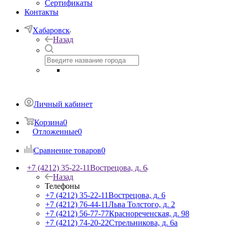
Сертификаты
Контакты
Хабаровск
Назад
Личный кабинет
Корзина
0
Отложенные
0
Сравнение товаров
0
+7 (4212) 35-22-11
Вострецова, д. 6
Назад
Телефоны
+7 (4212) 35-22-11
Вострецова, д. 6
+7 (4212) 76-44-11
Льва Толстого, д. 2
+7 (4212) 56-77-77
Краснореченская, д. 98
+7 (4212) 74-20-22
Стрельникова, д. 6а