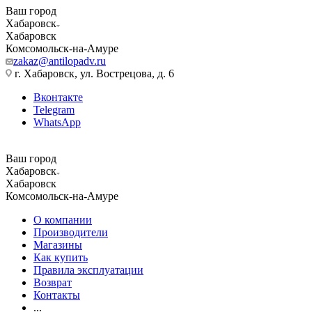
Ваш город
Хабаровск
Хабаровск
Комсомольск-на-Амуре
zakaz@antilopadv.ru
г. Хабаровск, ул. Вострецова, д. 6
Вконтакте
Telegram
WhatsApp
Ваш город
Хабаровск
Хабаровск
Комсомольск-на-Амуре
О компании
Производители
Магазины
Как купить
Правила эксплуатации
Возврат
Контакты
...