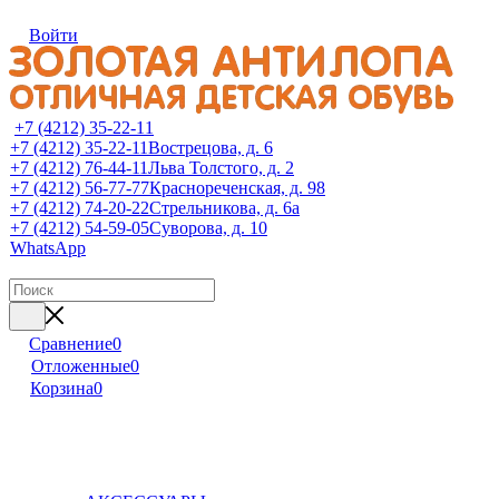
Войти
+7 (4212) 35-22-11
+7 (4212) 35-22-11
Вострецова, д. 6
+7 (4212) 76-44-11
Льва Толстого, д. 2
+7 (4212) 56-77-77
Краснореченская, д. 98
+7 (4212) 74-20-22
Стрельникова, д. 6а
+7 (4212) 54-59-05
Суворова, д. 10
WhatsApp
Сравнение
0
Отложенные
0
Корзина
0