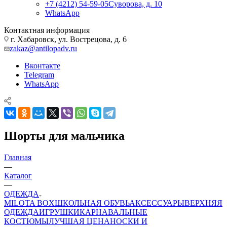
+7 (4212) 54-59-05
Суворова, д. 10
WhatsApp
Контактная информация
г. Хабаровск, ул. Вострецова, д. 6
zakaz@antilopadv.ru
Вконтакте
Telegram
WhatsApp
Шорты для мальчика
Главная
—
Каталог
—
ОДЕЖДА
MILOTA BOX
ШКОЛЬНАЯ ОБУВЬ
АКСЕССУАРЫ
ВЕРХНЯЯ
ОДЕЖДА
ИГРУШКИ
КАРНАВАЛЬНЫЕ
КОСТЮМЫ
ЛУЧШАЯ ЦЕНА
НОСКИ И