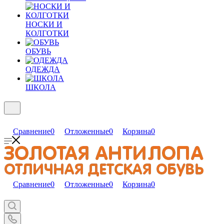
НОСКИ И
КОЛГОТКИ
ОБУВЬ
ОДЕЖДА
ШКОЛА
Сравнение
0
Отложенные
0
Корзина
0
Сравнение
0
Отложенные
0
Корзина
0