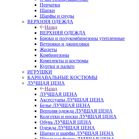
Перчатки
Шапки
Шарфы и снуды
ВЕРХНЯЯ ОДЕЖДА
Назад
ВЕРХНЯЯ ОДЕЖДА
Брюки и полукомбинезоны утепленные
Ветровки и джинсовки
Жилеты
Комбинезоны
Комплекты и костюмы
Куртки и пальто
ИГРУШКИ
КАРНАВАЛЬНЫЕ КОСТЮМЫ
ЛУЧШАЯ ЦЕНА
Назад
ЛУЧШАЯ ЦЕНА
Аксессуары ЛУЧШАЯ ЦЕНА
Белье ЛУЧШАЯ ЦЕНА
Верхняя одежда ЛУЧШАЯ ЦЕНА
Колготки и носки ЛУЧШАЯ ЦЕНА
Обувь ЛУЧШАЯ ЦЕНА
Одежда ЛУЧШАЯ ЦЕНА
Шапки и шарфы ЛУЧШАЯ ЦЕНА
Школьная форма ЛУЧШАЯ ЦЕНА