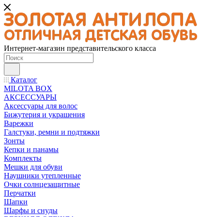
Интернет-магазин представительского класса
Каталог
MILOTA BOX
АКСЕССУАРЫ
Аксессуары для волос
Бижутерия и украшения
Варежки
Галстуки, ремни и подтяжки
Зонты
Кепки и панамы
Комплекты
Мешки для обуви
Наушники утепленные
Очки солнцезащитные
Перчатки
Шапки
Шарфы и снуды