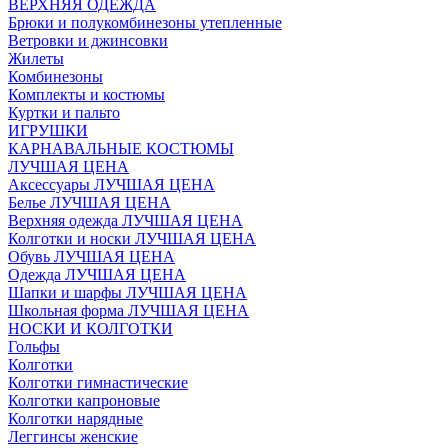
ВЕРХНЯЯ ОДЕЖДА
Брюки и полукомбинезоны утепленные
Ветровки и джинсовки
Жилеты
Комбинезоны
Комплекты и костюмы
Куртки и пальто
ИГРУШКИ
КАРНАВАЛЬНЫЕ КОСТЮМЫ
ЛУЧШАЯ ЦЕНА
Аксессуары ЛУЧШАЯ ЦЕНА
Белье ЛУЧШАЯ ЦЕНА
Верхняя одежда ЛУЧШАЯ ЦЕНА
Колготки и носки ЛУЧШАЯ ЦЕНА
Обувь ЛУЧШАЯ ЦЕНА
Одежда ЛУЧШАЯ ЦЕНА
Шапки и шарфы ЛУЧШАЯ ЦЕНА
Школьная форма ЛУЧШАЯ ЦЕНА
НОСКИ И КОЛГОТКИ
Гольфы
Колготки
Колготки гимнастические
Колготки капроновые
Колготки нарядные
Леггинсы женские