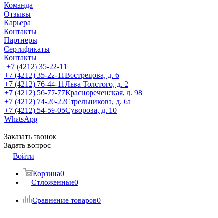
Команда
Отзывы
Карьера
Контакты
Партнеры
Сертификаты
Контакты
+7 (4212) 35-22-11
+7 (4212) 35-22-11
Вострецова, д. 6
+7 (4212) 76-44-11
Льва Толстого, д. 2
+7 (4212) 56-77-77
Краснореченская, д. 98
+7 (4212) 74-20-22
Стрельникова, д. 6а
+7 (4212) 54-59-05
Суворова, д. 10
WhatsApp
Заказать звонок
Задать вопрос
Войти
Корзина
0
Отложенные
0
Сравнение товаров
0