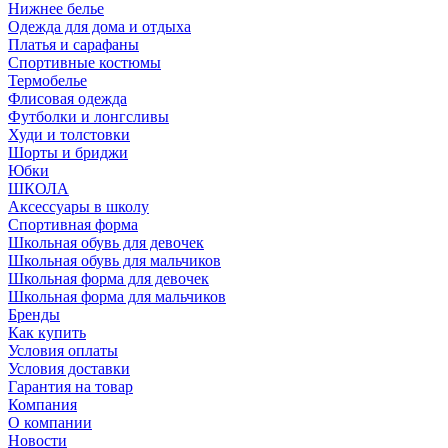
Нижнее белье
Одежда для дома и отдыха
Платья и сарафаны
Спортивные костюмы
Термобелье
Флисовая одежда
Футболки и лонгсливы
Худи и толстовки
Шорты и бриджи
Юбки
ШКОЛА
Аксессуары в школу
Спортивная форма
Школьная обувь для девочек
Школьная обувь для мальчиков
Школьная форма для девочек
Школьная форма для мальчиков
Бренды
Как купить
Условия оплаты
Условия доставки
Гарантия на товар
Компания
О компании
Новости