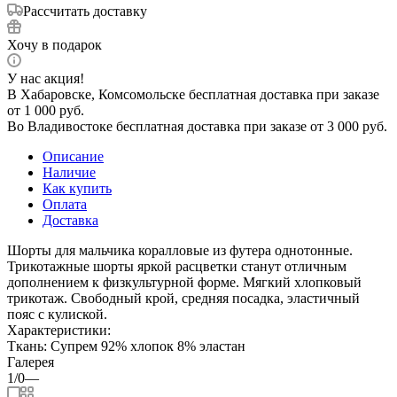
Рассчитать доставку
Хочу в подарок
У нас акция!
В Хабаровске, Комсомольске бесплатная доставка при заказе
от 1 000 руб.
Во Владивостоке бесплатная доставка при заказе от 3 000 руб.
Описание
Наличие
Как купить
Оплата
Доставка
Шорты для мальчика коралловые из футера однотонные.
Трикотажные шорты яркой расцветки станут отличным
дополнением к физкультурной форме. Мягкий хлопковый
трикотаж. Свободный крой, средняя посадка, эластичный
пояс с кулиской.
Характеристики:
Ткань: Супрем 92% хлопок 8% эластан
Галерея
1/0
—