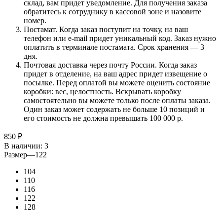
склад, вам придет уведомление. Для получения заказа
обратитесь к сотруднику в кассовой зоне и назовите
номер.
Постамат. Когда заказ поступит на точку, на ваш
телефон или e-mail придет уникальный код. Заказ нужно
оплатить в терминале постамата. Срок хранения — 3
дня.
Почтовая доставка через почту России. Когда заказ
придет в отделение, на ваш адрес придет извещение о
посылке. Перед оплатой вы можете оценить состояние
коробки: вес, целостность. Вскрывать коробку
самостоятельно вы можете только после оплаты заказа.
Один заказ может содержать не больше 10 позиций и
его стоимость не должна превышать 100 000 р.
850
₽
В наличии
: 3
Размер
—
122
104
110
116
122
128