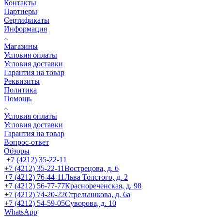
Контакты
Партнеры
Сертификаты
Информация
Магазины
Условия оплаты
Условия доставки
Гарантия на товар
Реквизиты
Политика
Помощь
Условия оплаты
Условия доставки
Гарантия на товар
Вопрос-ответ
Обзоры
+7 (4212) 35-22-11
+7 (4212) 35-22-11
Вострецова, д. 6
+7 (4212) 76-44-11
Льва Толстого, д. 2
+7 (4212) 56-77-77
Краснореченская, д. 98
+7 (4212) 74-20-22
Стрельникова, д. 6а
+7 (4212) 54-59-05
Суворова, д. 10
WhatsApp