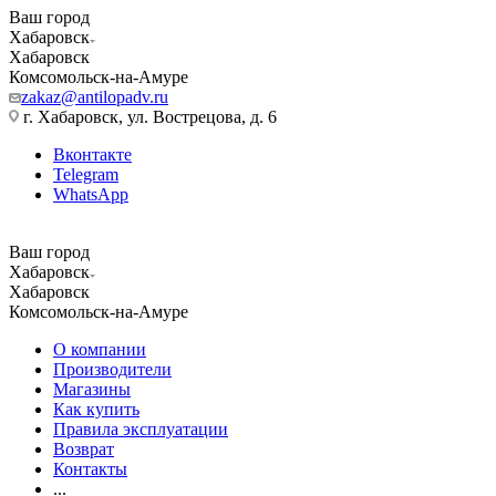
Ваш город
Хабаровск
Хабаровск
Комсомольск-на-Амуре
zakaz@antilopadv.ru
г. Хабаровск, ул. Вострецова, д. 6
Вконтакте
Telegram
WhatsApp
Ваш город
Хабаровск
Хабаровск
Комсомольск-на-Амуре
О компании
Производители
Магазины
Как купить
Правила эксплуатации
Возврат
Контакты
...