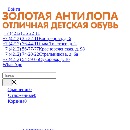
Войти
+7 (4212) 35-22-11
+7 (4212) 35-22-11
Вострецова, д. 6
+7 (4212) 76-44-11
Льва Толстого, д. 2
+7 (4212) 56-77-77
Краснореченская, д. 98
+7 (4212) 74-20-22
Стрельникова, д. 6а
+7 (4212) 54-59-05
Суворова, д. 10
WhatsApp
Сравнение
0
Отложенные
0
Корзина
0