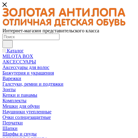
Интернет-магазин представительского класса
Каталог
MILOTA BOX
АКСЕССУАРЫ
Аксессуары для волос
Бижутерия и украшения
Варежки
Галстуки, ремни и подтяжки
Зонты
Кепки и панамы
Комплекты
Мешки для обуви
Наушники утепленные
Очки солнцезащитные
Перчатки
Шапки
Шарфы и снуды