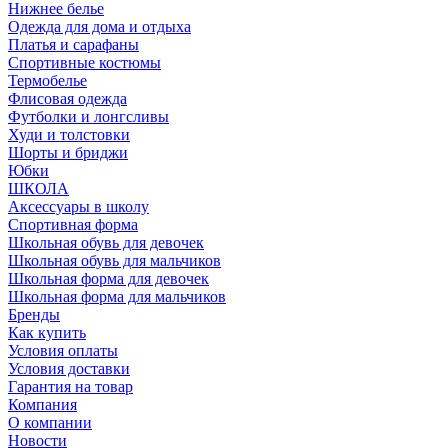
Нижнее белье
Одежда для дома и отдыха
Платья и сарафаны
Спортивные костюмы
Термобелье
Флисовая одежда
Футболки и лонгсливы
Худи и толстовки
Шорты и бриджи
Юбки
ШКОЛА
Аксессуары в школу
Спортивная форма
Школьная обувь для девочек
Школьная обувь для мальчиков
Школьная форма для девочек
Школьная форма для мальчиков
Бренды
Как купить
Условия оплаты
Условия доставки
Гарантия на товар
Компания
О компании
Новости