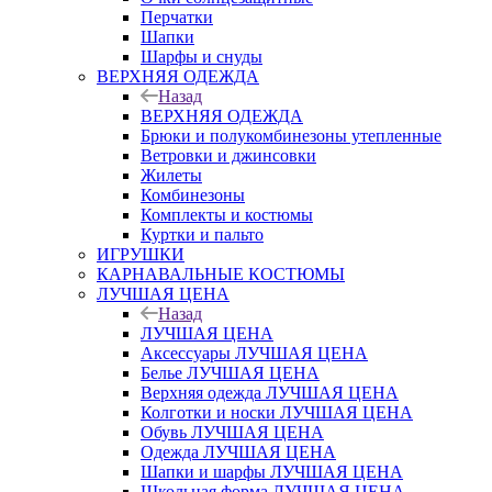
Перчатки
Шапки
Шарфы и снуды
ВЕРХНЯЯ ОДЕЖДА
Назад
ВЕРХНЯЯ ОДЕЖДА
Брюки и полукомбинезоны утепленные
Ветровки и джинсовки
Жилеты
Комбинезоны
Комплекты и костюмы
Куртки и пальто
ИГРУШКИ
КАРНАВАЛЬНЫЕ КОСТЮМЫ
ЛУЧШАЯ ЦЕНА
Назад
ЛУЧШАЯ ЦЕНА
Аксессуары ЛУЧШАЯ ЦЕНА
Белье ЛУЧШАЯ ЦЕНА
Верхняя одежда ЛУЧШАЯ ЦЕНА
Колготки и носки ЛУЧШАЯ ЦЕНА
Обувь ЛУЧШАЯ ЦЕНА
Одежда ЛУЧШАЯ ЦЕНА
Шапки и шарфы ЛУЧШАЯ ЦЕНА
Школьная форма ЛУЧШАЯ ЦЕНА