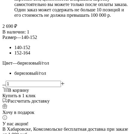
самостоятельно вы можете только после оплаты заказа.
Один заказ может содержать не больше 10 позиций и
его стоимость не должна превышать 100 000 р.
2 690
₽
В наличии
: 1
Размер
—
140-152
140-152
152-164
Цвет
—
бирюзовый/гол
бирюзовый/гол
В корзину
Купить в 1 клик
Рассчитать доставку
Хочу в подарок
У нас акция!
В Хабаровске, Комсомольске бесплатная доставка при заказе