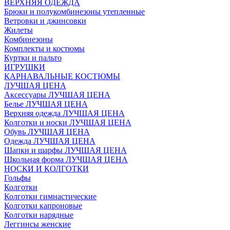
ВЕРХНЯЯ ОДЕЖДА
Брюки и полукомбинезоны утепленные
Ветровки и джинсовки
Жилеты
Комбинезоны
Комплекты и костюмы
Куртки и пальто
ИГРУШКИ
КАРНАВАЛЬНЫЕ КОСТЮМЫ
ЛУЧШАЯ ЦЕНА
Аксессуары ЛУЧШАЯ ЦЕНА
Белье ЛУЧШАЯ ЦЕНА
Верхняя одежда ЛУЧШАЯ ЦЕНА
Колготки и носки ЛУЧШАЯ ЦЕНА
Обувь ЛУЧШАЯ ЦЕНА
Одежда ЛУЧШАЯ ЦЕНА
Шапки и шарфы ЛУЧШАЯ ЦЕНА
Школьная форма ЛУЧШАЯ ЦЕНА
НОСКИ И КОЛГОТКИ
Гольфы
Колготки
Колготки гимнастические
Колготки капроновые
Колготки нарядные
Леггинсы женские