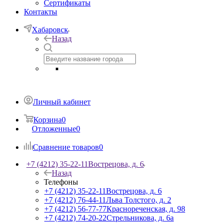
Сертификаты
Контакты
Хабаровск
Назад
Личный кабинет
Корзина
0
Отложенные
0
Сравнение товаров
0
+7 (4212) 35-22-11
Вострецова, д. 6
Назад
Телефоны
+7 (4212) 35-22-11
Вострецова, д. 6
+7 (4212) 76-44-11
Льва Толстого, д. 2
+7 (4212) 56-77-77
Краснореченская, д. 98
+7 (4212) 74-20-22
Стрельникова, д. 6а