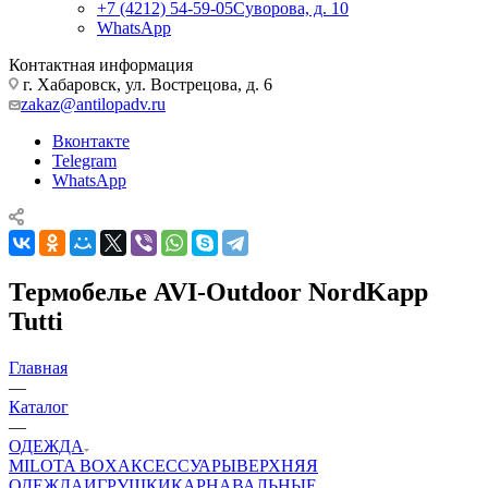
+7 (4212) 54-59-05
Суворова, д. 10
WhatsApp
Контактная информация
г. Хабаровск, ул. Вострецова, д. 6
zakaz@antilopadv.ru
Вконтакте
Telegram
WhatsApp
Термобелье AVI-Outdoor NordKapp
Tutti
Главная
—
Каталог
—
ОДЕЖДА
MILOTA BOX
АКСЕССУАРЫ
ВЕРХНЯЯ
ОДЕЖДА
ИГРУШКИ
КАРНАВАЛЬНЫЕ