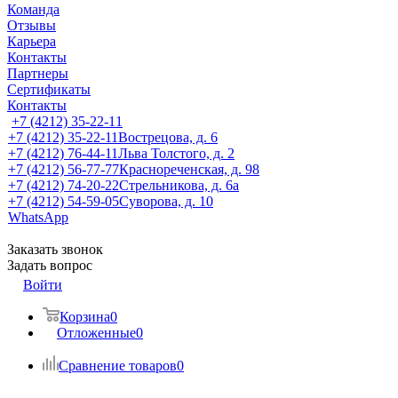
Команда
Отзывы
Карьера
Контакты
Партнеры
Сертификаты
Контакты
+7 (4212) 35-22-11
+7 (4212) 35-22-11
Вострецова, д. 6
+7 (4212) 76-44-11
Льва Толстого, д. 2
+7 (4212) 56-77-77
Краснореченская, д. 98
+7 (4212) 74-20-22
Стрельникова, д. 6а
+7 (4212) 54-59-05
Суворова, д. 10
WhatsApp
Заказать звонок
Задать вопрос
Войти
Корзина
0
Отложенные
0
Сравнение товаров
0