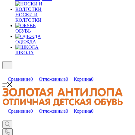
НОСКИ И
КОЛГОТКИ
ОБУВЬ
ОДЕЖДА
ШКОЛА
Сравнение
0
Отложенные
0
Корзина
0
Сравнение
0
Отложенные
0
Корзина
0