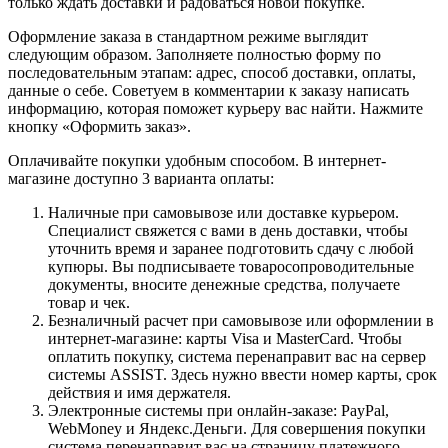
только ждать доставки и радоваться новой покупке.
Оформление заказа в стандартном режиме выглядит
следующим образом. Заполняете полностью форму по
последовательным этапам: адрес, способ доставки, оплаты,
данные о себе. Советуем в комментарии к заказу написать
информацию, которая поможет курьеру вас найти. Нажмите
кнопку «Оформить заказ».
Оплачивайте покупки удобным способом. В интернет-
магазине доступно 3 варианта оплаты:
Наличные при самовывозе или доставке курьером.
Специалист свяжется с вами в день доставки, чтобы
уточнить время и заранее подготовить сдачу с любой
купюры. Вы подписываете товаросопроводительные
документы, вносите денежные средства, получаете
товар и чек.
Безналичный расчет при самовывозе или оформлении в
интернет-магазине: карты Visa и MasterCard. Чтобы
оплатить покупку, система перенаправит вас на сервер
системы ASSIST. Здесь нужно ввести номер карты, срок
действия и имя держателя.
Электронные системы при онлайн-заказе: PayPal,
WebMoney и Яндекс.Деньги. Для совершения покупки
система перенаправит вас на страницу платежного