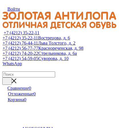
Войти
+7 (4212) 35-22-11
+7 (4212) 35-22-11
Вострецова, д. 6
+7 (4212) 76-44-11
Льва Толстого, д. 2
+7 (4212) 56-77-77
Краснореченская, д. 98
+7 (4212) 74-20-22
Стрельникова, д. 6а
+7 (4212) 54-59-05
Суворова, д. 10
WhatsApp
Сравнение
0
Отложенные
0
Корзина
0