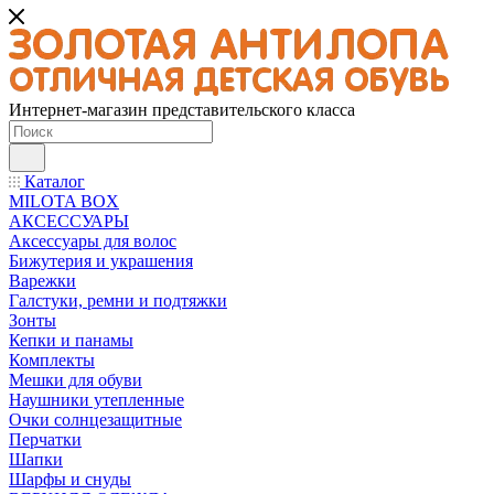
Интернет-магазин представительского класса
Каталог
MILOTA BOX
АКСЕССУАРЫ
Аксессуары для волос
Бижутерия и украшения
Варежки
Галстуки, ремни и подтяжки
Зонты
Кепки и панамы
Комплекты
Мешки для обуви
Наушники утепленные
Очки солнцезащитные
Перчатки
Шапки
Шарфы и снуды