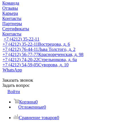
Команда
Отзывы
Карьера
Контакты
Партнеры
Сертификаты
Контакты
+7 (4212) 35-22-11
+7 (4212) 35-22-11
Вострецова, д. 6
+7 (4212) 76-44-11
Льва Толстого, д. 2
+7 (4212) 56-77-77
Краснореченская, д. 98
+7 (4212) 74-20-22
Стрельникова, д. 6а
+7 (4212) 54-59-05
Суворова, д. 10
WhatsApp
Заказать звонок
Задать вопрос
Войти
Корзина
0
Отложенные
0
Сравнение товаров
0