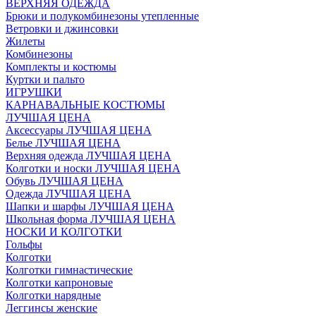
ВЕРХНЯЯ ОДЕЖДА
Брюки и полукомбинезоны утепленные
Ветровки и джинсовки
Жилеты
Комбинезоны
Комплекты и костюмы
Куртки и пальто
ИГРУШКИ
КАРНАВАЛЬНЫЕ КОСТЮМЫ
ЛУЧШАЯ ЦЕНА
Аксессуары ЛУЧШАЯ ЦЕНА
Белье ЛУЧШАЯ ЦЕНА
Верхняя одежда ЛУЧШАЯ ЦЕНА
Колготки и носки ЛУЧШАЯ ЦЕНА
Обувь ЛУЧШАЯ ЦЕНА
Одежда ЛУЧШАЯ ЦЕНА
Шапки и шарфы ЛУЧШАЯ ЦЕНА
Школьная форма ЛУЧШАЯ ЦЕНА
НОСКИ И КОЛГОТКИ
Гольфы
Колготки
Колготки гимнастические
Колготки капроновые
Колготки нарядные
Леггинсы женские