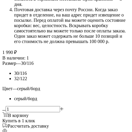
дня.
Почтовая доставка через почту России. Когда заказ
придет в отделение, на ваш адрес придет извещение о
посылке. Перед оплатой вы можете оценить состояние
коробки: вес, целостность. Вскрывать коробку
самостоятельно вы можете только после оплаты заказа.
Один заказ может содержать не больше 10 позиций и
его стоимость не должна превышать 100 000 р.
1 990
₽
В наличии
: 1
Размер
—
30/116
30/116
32/122
Цвет
—
серый/борд
серый/борд
В корзину
Купить в 1 клик
Рассчитать доставку