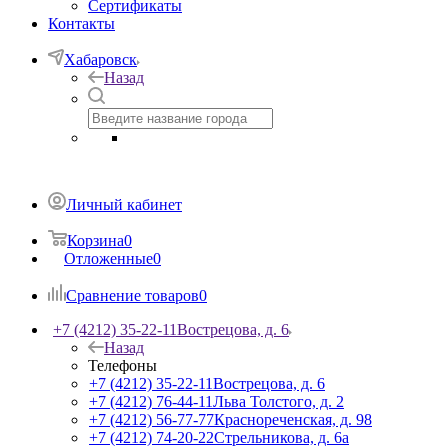
Сертификаты
Контакты
Хабаровск
Назад
Личный кабинет
Корзина
0
Отложенные
0
Сравнение товаров
0
+7 (4212) 35-22-11
Вострецова, д. 6
Назад
Телефоны
+7 (4212) 35-22-11
Вострецова, д. 6
+7 (4212) 76-44-11
Льва Толстого, д. 2
+7 (4212) 56-77-77
Краснореченская, д. 98
+7 (4212) 74-20-22
Стрельникова, д. 6а