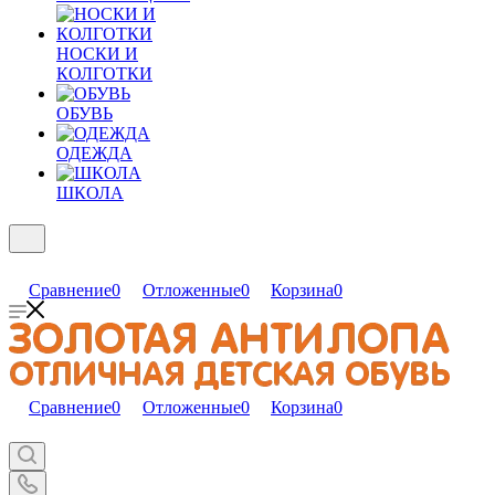
НОСКИ И
КОЛГОТКИ
ОБУВЬ
ОДЕЖДА
ШКОЛА
Сравнение
0
Отложенные
0
Корзина
0
Сравнение
0
Отложенные
0
Корзина
0