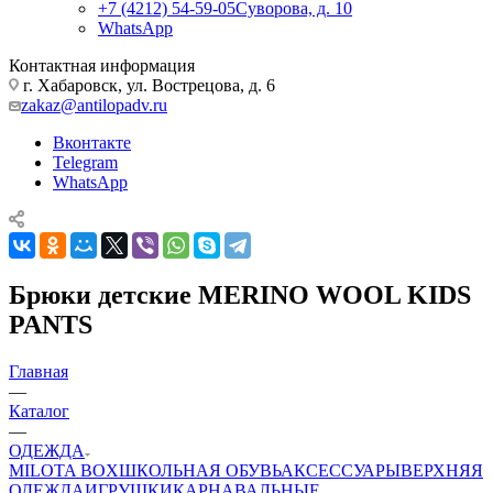
+7 (4212) 54-59-05
Суворова, д. 10
WhatsApp
Контактная информация
г. Хабаровск, ул. Вострецова, д. 6
zakaz@antilopadv.ru
Вконтакте
Telegram
WhatsApp
Брюки детские MERINO WOOL KIDS
PANTS
Главная
—
Каталог
—
ОДЕЖДА
MILOTA BOX
ШКОЛЬНАЯ ОБУВЬ
АКСЕССУАРЫ
ВЕРХНЯЯ
ОДЕЖДА
ИГРУШКИ
КАРНАВАЛЬНЫЕ