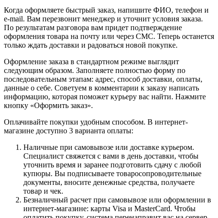
Когда оформляете быстрый заказ, напишите ФИО, телефон и
e-mail. Вам перезвонит менеджер и уточнит условия заказа.
По результатам разговора вам придет подтверждение
оформления товара на почту или через СМС. Теперь останется
только ждать доставки и радоваться новой покупке.
Оформление заказа в стандартном режиме выглядит
следующим образом. Заполняете полностью форму по
последовательным этапам: адрес, способ доставки, оплаты,
данные о себе. Советуем в комментарии к заказу написать
информацию, которая поможет курьеру вас найти. Нажмите
кнопку «Оформить заказ».
Оплачивайте покупки удобным способом. В интернет-
магазине доступно 3 варианта оплаты:
Наличные при самовывозе или доставке курьером.
Специалист свяжется с вами в день доставки, чтобы
уточнить время и заранее подготовить сдачу с любой
купюры. Вы подписываете товаросопроводительные
документы, вносите денежные средства, получаете
товар и чек.
Безналичный расчет при самовывозе или оформлении в
интернет-магазине: карты Visa и MasterCard. Чтобы
оплатить покупку, система перенаправит вас на сервер