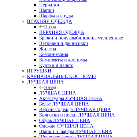
Перчатки
Шапки
Шарфы и снуды
ВЕРХНЯЯ ОДЕЖДА
Назад
ВЕРХНЯЯ ОДЕЖДА
Брюки и полукомбинезоны утепленные
Ветровки и джинсовки
Жилеты
Комбинезоны
Комплекты и костюмы
Куртки и пальто
ИГРУШКИ
КАРНАВАЛЬНЫЕ КОСТЮМЫ
ЛУЧШАЯ ЦЕНА
Назад
ЛУЧШАЯ ЦЕНА
Аксессуары ЛУЧШАЯ ЦЕНА
Белье ЛУЧШАЯ ЦЕНА
Верхняя одежда ЛУЧШАЯ ЦЕНА
Колготки и носки ЛУЧШАЯ ЦЕНА
Обувь ЛУЧШАЯ ЦЕНА
Одежда ЛУЧШАЯ ЦЕНА
Шапки и шарфы ЛУЧШАЯ ЦЕНА
Школьная форма ЛУЧШАЯ ЦЕНА