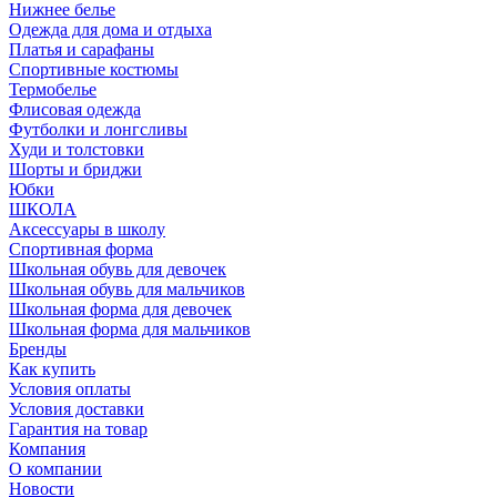
Нижнее белье
Одежда для дома и отдыха
Платья и сарафаны
Спортивные костюмы
Термобелье
Флисовая одежда
Футболки и лонгсливы
Худи и толстовки
Шорты и бриджи
Юбки
ШКОЛА
Аксессуары в школу
Спортивная форма
Школьная обувь для девочек
Школьная обувь для мальчиков
Школьная форма для девочек
Школьная форма для мальчиков
Бренды
Как купить
Условия оплаты
Условия доставки
Гарантия на товар
Компания
О компании
Новости