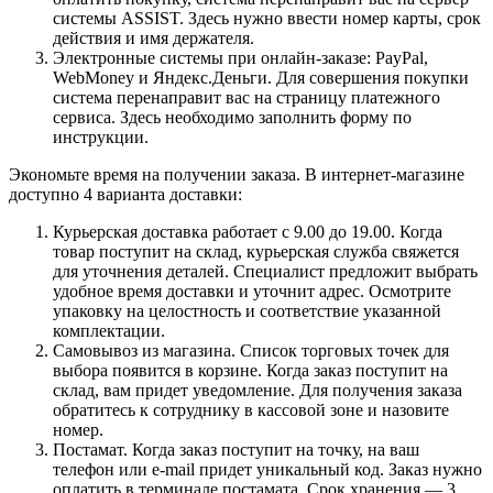
системы ASSIST. Здесь нужно ввести номер карты, срок
действия и имя держателя.
Электронные системы при онлайн-заказе: PayPal,
WebMoney и Яндекс.Деньги. Для совершения покупки
система перенаправит вас на страницу платежного
сервиса. Здесь необходимо заполнить форму по
инструкции.
Экономьте время на получении заказа. В интернет-магазине
доступно 4 варианта доставки:
Курьерская доставка работает с 9.00 до 19.00. Когда
товар поступит на склад, курьерская служба свяжется
для уточнения деталей. Специалист предложит выбрать
удобное время доставки и уточнит адрес. Осмотрите
упаковку на целостность и соответствие указанной
комплектации.
Самовывоз из магазина. Список торговых точек для
выбора появится в корзине. Когда заказ поступит на
склад, вам придет уведомление. Для получения заказа
обратитесь к сотруднику в кассовой зоне и назовите
номер.
Постамат. Когда заказ поступит на точку, на ваш
телефон или e-mail придет уникальный код. Заказ нужно
оплатить в терминале постамата. Срок хранения — 3