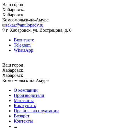
Ваш город
Хабаровск
Хабаровск
Комсомольск-на-Амуре
zakaz@antilopadv.ru
г. Хабаровск, ул. Вострецова, д. 6
Вконтакте
Telegram
WhatsApp
Ваш город
Хабаровск
Хабаровск
Комсомольск-на-Амуре
О компании
Производители
Магазины
Как купить
Правила эксплуатации
Возврат
Контакты
...