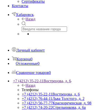
Сертификаты
Контакты
Хабаровск
Назад
Личный кабинет
Корзина
0
Отложенные
0
Сравнение товаров
0
+7 (4212) 35-22-11
Вострецова, д. 6
Назад
Телефоны
+7 (4212) 35-22-11
Вострецова, д. 6
+7 (4212) 76-44-11
Льва Толстого, д. 2
+7 (4212) 56-77-77
Краснореченская, д. 98
+7 (4212) 74-20-22
Стрельникова, д. 6а