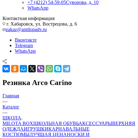
+7 (4212) 54-59-05
Суворова, д. 10
WhatsApp
Контактная информация
г. Хабаровск, ул. Вострецова, д. 6
zakaz@antilopadv.ru
Вконтакте
Telegram
WhatsApp
Резинка Arco Carino
Главная
—
Каталог
—
ШКОЛА
MILOTA BOX
ШКОЛЬНАЯ ОБУВЬ
АКСЕССУАРЫ
ВЕРХНЯЯ
ОДЕЖДА
ИГРУШКИ
КАРНАВАЛЬНЫЕ
КОСТЮМЫ
ЛУЧШАЯ ЦЕНА
НОСКИ И