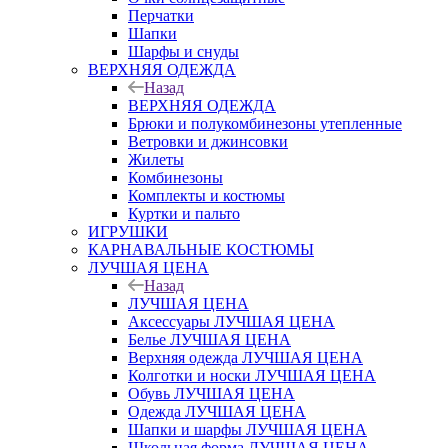
Перчатки
Шапки
Шарфы и снуды
ВЕРХНЯЯ ОДЕЖДА
Назад
ВЕРХНЯЯ ОДЕЖДА
Брюки и полукомбинезоны утепленные
Ветровки и джинсовки
Жилеты
Комбинезоны
Комплекты и костюмы
Куртки и пальто
ИГРУШКИ
КАРНАВАЛЬНЫЕ КОСТЮМЫ
ЛУЧШАЯ ЦЕНА
Назад
ЛУЧШАЯ ЦЕНА
Аксессуары ЛУЧШАЯ ЦЕНА
Белье ЛУЧШАЯ ЦЕНА
Верхняя одежда ЛУЧШАЯ ЦЕНА
Колготки и носки ЛУЧШАЯ ЦЕНА
Обувь ЛУЧШАЯ ЦЕНА
Одежда ЛУЧШАЯ ЦЕНА
Шапки и шарфы ЛУЧШАЯ ЦЕНА
Школьная форма ЛУЧШАЯ ЦЕНА