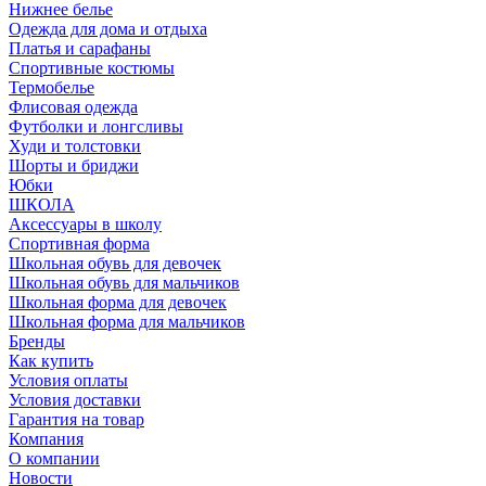
Нижнее белье
Одежда для дома и отдыха
Платья и сарафаны
Спортивные костюмы
Термобелье
Флисовая одежда
Футболки и лонгсливы
Худи и толстовки
Шорты и бриджи
Юбки
ШКОЛА
Аксессуары в школу
Спортивная форма
Школьная обувь для девочек
Школьная обувь для мальчиков
Школьная форма для девочек
Школьная форма для мальчиков
Бренды
Как купить
Условия оплаты
Условия доставки
Гарантия на товар
Компания
О компании
Новости