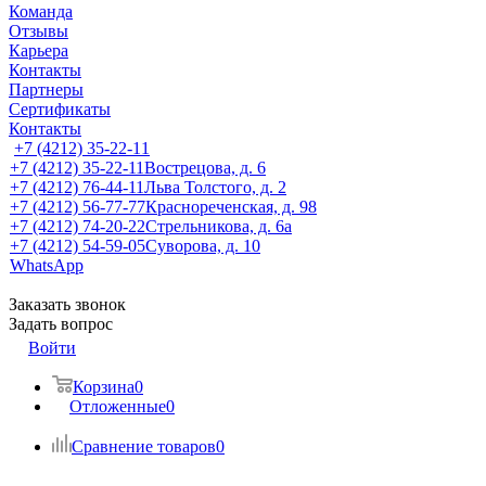
Команда
Отзывы
Карьера
Контакты
Партнеры
Сертификаты
Контакты
+7 (4212) 35-22-11
+7 (4212) 35-22-11
Вострецова, д. 6
+7 (4212) 76-44-11
Льва Толстого, д. 2
+7 (4212) 56-77-77
Краснореченская, д. 98
+7 (4212) 74-20-22
Стрельникова, д. 6а
+7 (4212) 54-59-05
Суворова, д. 10
WhatsApp
Заказать звонок
Задать вопрос
Войти
Корзина
0
Отложенные
0
Сравнение товаров
0