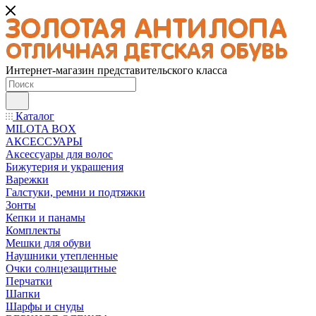
Интернет-магазин представительского класса
Каталог
MILOTA BOX
АКСЕССУАРЫ
Аксессуары для волос
Бижутерия и украшения
Варежки
Галстуки, ремни и подтяжки
Зонты
Кепки и панамы
Комплекты
Мешки для обуви
Наушники утепленные
Очки солнцезащитные
Перчатки
Шапки
Шарфы и снуды