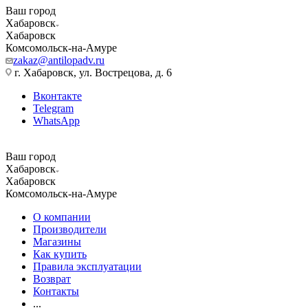
Ваш город
Хабаровск
Хабаровск
Комсомольск-на-Амуре
zakaz@antilopadv.ru
г. Хабаровск, ул. Вострецова, д. 6
Вконтакте
Telegram
WhatsApp
Ваш город
Хабаровск
Хабаровск
Комсомольск-на-Амуре
О компании
Производители
Магазины
Как купить
Правила эксплуатации
Возврат
Контакты
...