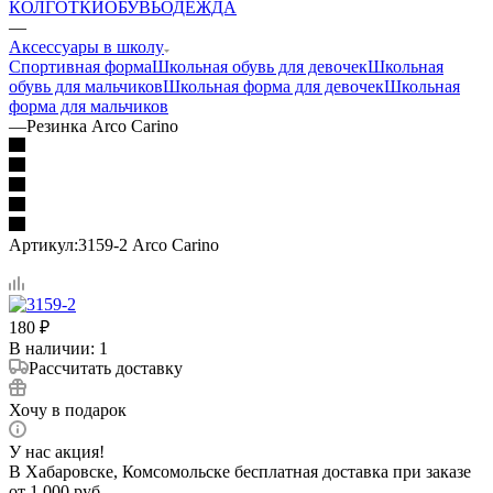
КОЛГОТКИ
ОБУВЬ
ОДЕЖДА
—
Аксессуары в школу
Спортивная форма
Школьная обувь для девочек
Школьная
обувь для мальчиков
Школьная форма для девочек
Школьная
форма для мальчиков
—
Резинка Arco Carino
Артикул:
3159-2 Arco Carino
180
₽
В наличии
: 1
Рассчитать доставку
Хочу в подарок
У нас акция!
В Хабаровске, Комсомольске бесплатная доставка при заказе
от 1 000 руб.