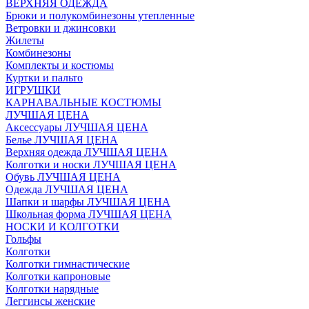
ВЕРХНЯЯ ОДЕЖДА
Брюки и полукомбинезоны утепленные
Ветровки и джинсовки
Жилеты
Комбинезоны
Комплекты и костюмы
Куртки и пальто
ИГРУШКИ
КАРНАВАЛЬНЫЕ КОСТЮМЫ
ЛУЧШАЯ ЦЕНА
Аксессуары ЛУЧШАЯ ЦЕНА
Белье ЛУЧШАЯ ЦЕНА
Верхняя одежда ЛУЧШАЯ ЦЕНА
Колготки и носки ЛУЧШАЯ ЦЕНА
Обувь ЛУЧШАЯ ЦЕНА
Одежда ЛУЧШАЯ ЦЕНА
Шапки и шарфы ЛУЧШАЯ ЦЕНА
Школьная форма ЛУЧШАЯ ЦЕНА
НОСКИ И КОЛГОТКИ
Гольфы
Колготки
Колготки гимнастические
Колготки капроновые
Колготки нарядные
Леггинсы женские