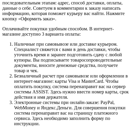
последовательным этапам: адрес, способ доставки, оплаты,
данные о себе. Советуем в комментарии к заказу написать
информацию, которая поможет курьеру вас найти. Нажмите
кнопку «Оформить заказ».
Оплачивайте покупки удобным способом. В интернет-
магазине доступно 3 варианта оплаты:
Наличные при самовывозе или доставке курьером.
Специалист свяжется с вами в день доставки, чтобы
уточнить время и заранее подготовить сдачу с любой
купюры. Вы подписываете товаросопроводительные
документы, вносите денежные средства, получаете
товар и чек.
Безналичный расчет при самовывозе или оформлении в
интернет-магазине: карты Visa и MasterCard. Чтобы
оплатить покупку, система перенаправит вас на сервер
системы ASSIST. Здесь нужно ввести номер карты, срок
действия и имя держателя.
Электронные системы при онлайн-заказе: PayPal,
WebMoney и Яндекс.Деньги. Для совершения покупки
система перенаправит вас на страницу платежного
сервиса. Здесь необходимо заполнить форму по
инструкции.