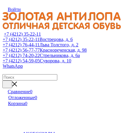
Войти
+7 (4212) 35-22-11
+7 (4212) 35-22-11
Вострецова, д. 6
+7 (4212) 76-44-11
Льва Толстого, д. 2
+7 (4212) 56-77-77
Краснореченская, д. 98
+7 (4212) 74-20-22
Стрельникова, д. 6а
+7 (4212) 54-59-05
Суворова, д. 10
WhatsApp
Сравнение
0
Отложенные
0
Корзина
0