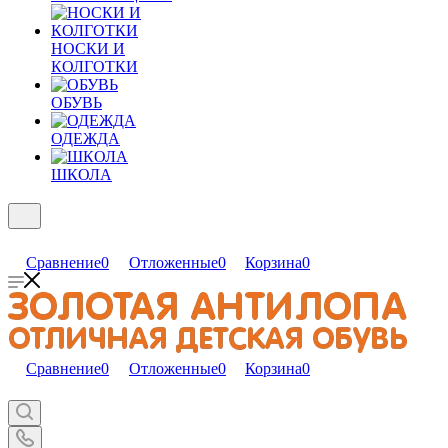
НОСКИ И
КОЛГОТКИ
ОБУВЬ
ОДЕЖДА
ШКОЛА
Сравнение
0
Отложенные
0
Корзина
0
Сравнение
0
Отложенные
0
Корзина
0