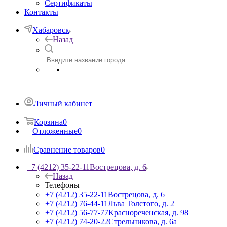
Сертификаты
Контакты
Хабаровск
Назад
Личный кабинет
Корзина
0
Отложенные
0
Сравнение товаров
0
+7 (4212) 35-22-11
Вострецова, д. 6
Назад
Телефоны
+7 (4212) 35-22-11
Вострецова, д. 6
+7 (4212) 76-44-11
Льва Толстого, д. 2
+7 (4212) 56-77-77
Краснореченская, д. 98
+7 (4212) 74-20-22
Стрельникова, д. 6а