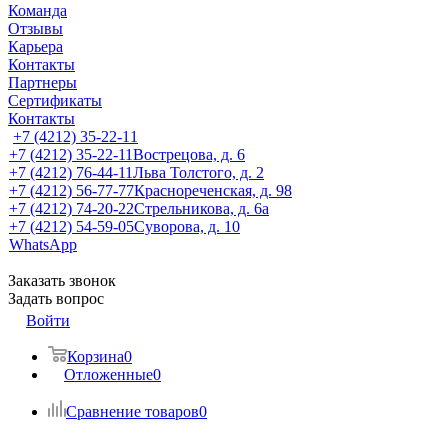
Команда
Отзывы
Карьера
Контакты
Партнеры
Сертификаты
Контакты
+7 (4212) 35-22-11
+7 (4212) 35-22-11
Вострецова, д. 6
+7 (4212) 76-44-11
Льва Толстого, д. 2
+7 (4212) 56-77-77
Краснореченская, д. 98
+7 (4212) 74-20-22
Стрельникова, д. 6а
+7 (4212) 54-59-05
Суворова, д. 10
WhatsApp
Заказать звонок
Задать вопрос
Войти
Корзина
0
Отложенные
0
Сравнение товаров
0