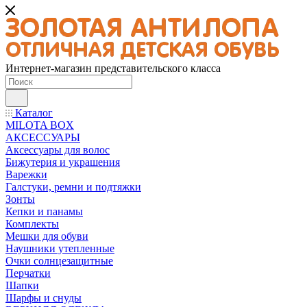
Интернет-магазин представительского класса
Каталог
MILOTA BOX
АКСЕССУАРЫ
Аксессуары для волос
Бижутерия и украшения
Варежки
Галстуки, ремни и подтяжки
Зонты
Кепки и панамы
Комплекты
Мешки для обуви
Наушники утепленные
Очки солнцезащитные
Перчатки
Шапки
Шарфы и снуды