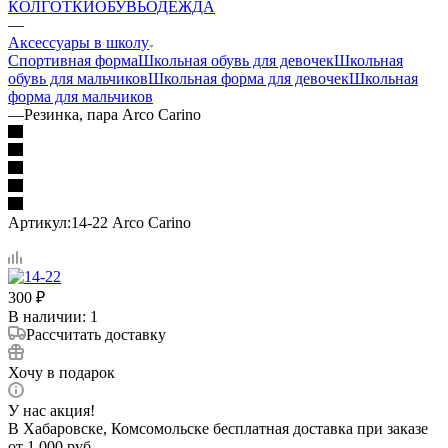
КОЛГОТКИ
ОБУВЬ
ОДЕЖДА
—
Аксессуары в школу
Спортивная форма
Школьная обувь для девочек
Школьная
обувь для мальчиков
Школьная форма для девочек
Школьная
форма для мальчиков
—
Резинка, пара Arco Carino
Артикул:
14-22 Arco Carino
300
₽
В наличии
: 1
Рассчитать доставку
Хочу в подарок
У нас акция!
В Хабаровске, Комсомольске бесплатная доставка при заказе
от 1 000 руб.