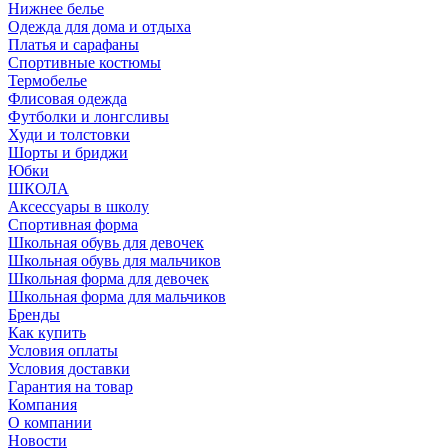
Нижнее белье
Одежда для дома и отдыха
Платья и сарафаны
Спортивные костюмы
Термобелье
Флисовая одежда
Футболки и лонгсливы
Худи и толстовки
Шорты и бриджи
Юбки
ШКОЛА
Аксессуары в школу
Спортивная форма
Школьная обувь для девочек
Школьная обувь для мальчиков
Школьная форма для девочек
Школьная форма для мальчиков
Бренды
Как купить
Условия оплаты
Условия доставки
Гарантия на товар
Компания
О компании
Новости