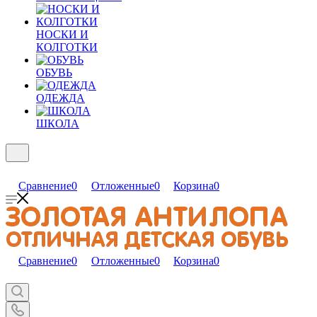
НОСКИ И
КОЛГОТКИ
ОБУВЬ
ОДЕЖДА
ШКОЛА
Сравнение
0
Отложенные
0
Корзина
0
Сравнение
0
Отложенные
0
Корзина
0