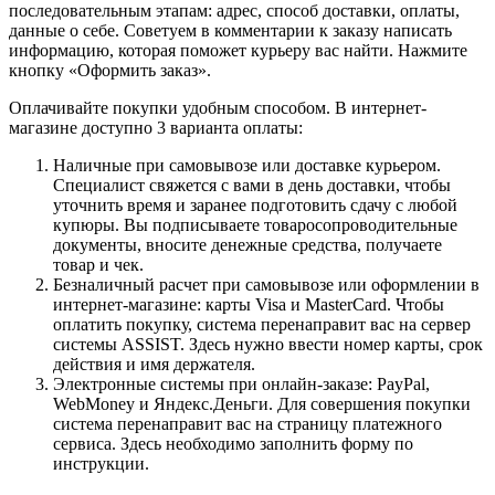
последовательным этапам: адрес, способ доставки, оплаты,
данные о себе. Советуем в комментарии к заказу написать
информацию, которая поможет курьеру вас найти. Нажмите
кнопку «Оформить заказ».
Оплачивайте покупки удобным способом. В интернет-
магазине доступно 3 варианта оплаты:
Наличные при самовывозе или доставке курьером.
Специалист свяжется с вами в день доставки, чтобы
уточнить время и заранее подготовить сдачу с любой
купюры. Вы подписываете товаросопроводительные
документы, вносите денежные средства, получаете
товар и чек.
Безналичный расчет при самовывозе или оформлении в
интернет-магазине: карты Visa и MasterCard. Чтобы
оплатить покупку, система перенаправит вас на сервер
системы ASSIST. Здесь нужно ввести номер карты, срок
действия и имя держателя.
Электронные системы при онлайн-заказе: PayPal,
WebMoney и Яндекс.Деньги. Для совершения покупки
система перенаправит вас на страницу платежного
сервиса. Здесь необходимо заполнить форму по
инструкции.