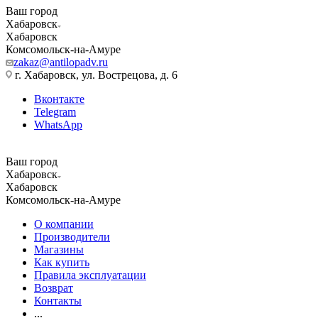
Ваш город
Хабаровск
Хабаровск
Комсомольск-на-Амуре
zakaz@antilopadv.ru
г. Хабаровск, ул. Вострецова, д. 6
Вконтакте
Telegram
WhatsApp
Ваш город
Хабаровск
Хабаровск
Комсомольск-на-Амуре
О компании
Производители
Магазины
Как купить
Правила эксплуатации
Возврат
Контакты
...