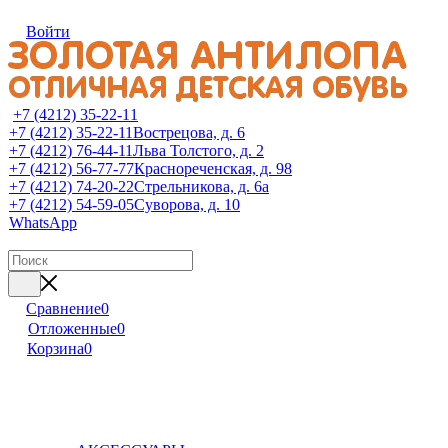
Войти
+7 (4212) 35-22-11
+7 (4212) 35-22-11
Вострецова, д. 6
+7 (4212) 76-44-11
Льва Толстого, д. 2
+7 (4212) 56-77-77
Краснореченская, д. 98
+7 (4212) 74-20-22
Стрельникова, д. 6а
+7 (4212) 54-59-05
Суворова, д. 10
WhatsApp
Сравнение
0
Отложенные
0
Корзина
0