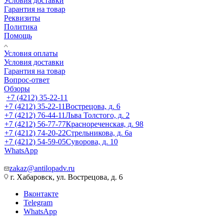
Условия доставки
Гарантия на товар
Реквизиты
Политика
Помощь
Условия оплаты
Условия доставки
Гарантия на товар
Вопрос-ответ
Обзоры
+7 (4212) 35-22-11
+7 (4212) 35-22-11
Вострецова, д. 6
+7 (4212) 76-44-11
Льва Толстого, д. 2
+7 (4212) 56-77-77
Краснореченская, д. 98
+7 (4212) 74-20-22
Стрельникова, д. 6а
+7 (4212) 54-59-05
Суворова, д. 10
WhatsApp
zakaz@antilopadv.ru
г. Хабаровск, ул. Вострецова, д. 6
Вконтакте
Telegram
WhatsApp