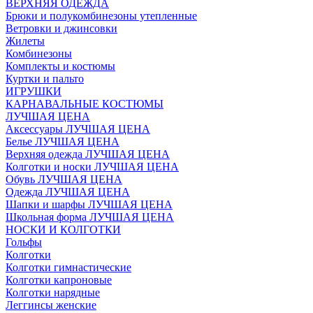
ВЕРХНЯЯ ОДЕЖДА
Брюки и полукомбинезоны утепленные
Ветровки и джинсовки
Жилеты
Комбинезоны
Комплекты и костюмы
Куртки и пальто
ИГРУШКИ
КАРНАВАЛЬНЫЕ КОСТЮМЫ
ЛУЧШАЯ ЦЕНА
Аксессуары ЛУЧШАЯ ЦЕНА
Белье ЛУЧШАЯ ЦЕНА
Верхняя одежда ЛУЧШАЯ ЦЕНА
Колготки и носки ЛУЧШАЯ ЦЕНА
Обувь ЛУЧШАЯ ЦЕНА
Одежда ЛУЧШАЯ ЦЕНА
Шапки и шарфы ЛУЧШАЯ ЦЕНА
Школьная форма ЛУЧШАЯ ЦЕНА
НОСКИ И КОЛГОТКИ
Гольфы
Колготки
Колготки гимнастические
Колготки капроновые
Колготки нарядные
Леггинсы женские