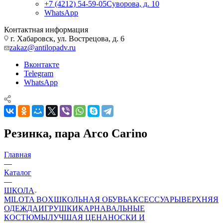
+7 (4212) 54-59-05
Суворова, д. 10
WhatsApp
Контактная информация
г. Хабаровск, ул. Вострецова, д. 6
zakaz@antilopadv.ru
Вконтакте
Telegram
WhatsApp
Резинка, пара Arco Carino
Главная
—
Каталог
—
ШКОЛА
MILOTA BOX
ШКОЛЬНАЯ ОБУВЬ
АКСЕССУАРЫ
ВЕРХНЯЯ
ОДЕЖДА
ИГРУШКИ
КАРНАВАЛЬНЫЕ
КОСТЮМЫ
ЛУЧШАЯ ЦЕНА
НОСКИ И