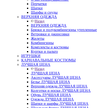
Перчатки
Шапки
Шарфы и снуды
ВЕРХНЯЯ ОДЕЖДА
Назад
ВЕРХНЯЯ ОДЕЖДА
Брюки и полукомбинезоны утепленные
Ветровки и джинсовки
Жилеты
Комбинезоны
Комплекты и костюмы
Куртки и пальто
ИГРУШКИ
КАРНАВАЛЬНЫЕ КОСТЮМЫ
ЛУЧШАЯ ЦЕНА
Назад
ЛУЧШАЯ ЦЕНА
Аксессуары ЛУЧШАЯ ЦЕНА
Белье ЛУЧШАЯ ЦЕНА
Верхняя одежда ЛУЧШАЯ ЦЕНА
Колготки и носки ЛУЧШАЯ ЦЕНА
Обувь ЛУЧШАЯ ЦЕНА
Одежда ЛУЧШАЯ ЦЕНА
Шапки и шарфы ЛУЧШАЯ ЦЕНА
Школьная форма ЛУЧШАЯ ЦЕНА