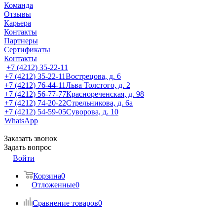
Команда
Отзывы
Карьера
Контакты
Партнеры
Сертификаты
Контакты
+7 (4212) 35-22-11
+7 (4212) 35-22-11
Вострецова, д. 6
+7 (4212) 76-44-11
Льва Толстого, д. 2
+7 (4212) 56-77-77
Краснореченская, д. 98
+7 (4212) 74-20-22
Стрельникова, д. 6а
+7 (4212) 54-59-05
Суворова, д. 10
WhatsApp
Заказать звонок
Задать вопрос
Войти
Корзина
0
Отложенные
0
Сравнение товаров
0