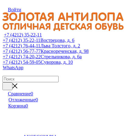
Войти
+7 (4212) 35-22-11
+7 (4212) 35-22-11
Вострецова, д. 6
+7 (4212) 76-44-11
Льва Толстого, д. 2
+7 (4212) 56-77-77
Краснореченская, д. 98
+7 (4212) 74-20-22
Стрельникова, д. 6а
+7 (4212) 54-59-05
Суворова, д. 10
WhatsApp
Сравнение
0
Отложенные
0
Корзина
0