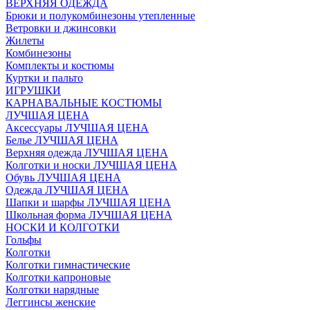
ВЕРХНЯЯ ОДЕЖДА
Брюки и полукомбинезоны утепленные
Ветровки и джинсовки
Жилеты
Комбинезоны
Комплекты и костюмы
Куртки и пальто
ИГРУШКИ
КАРНАВАЛЬНЫЕ КОСТЮМЫ
ЛУЧШАЯ ЦЕНА
Аксессуары ЛУЧШАЯ ЦЕНА
Белье ЛУЧШАЯ ЦЕНА
Верхняя одежда ЛУЧШАЯ ЦЕНА
Колготки и носки ЛУЧШАЯ ЦЕНА
Обувь ЛУЧШАЯ ЦЕНА
Одежда ЛУЧШАЯ ЦЕНА
Шапки и шарфы ЛУЧШАЯ ЦЕНА
Школьная форма ЛУЧШАЯ ЦЕНА
НОСКИ И КОЛГОТКИ
Гольфы
Колготки
Колготки гимнастические
Колготки капроновые
Колготки нарядные
Леггинсы женские