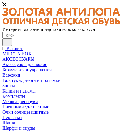
Интернет-магазин представительского класса
Каталог
MILOTA BOX
АКСЕССУАРЫ
Аксессуары для волос
Бижутерия и украшения
Варежки
Галстуки, ремни и подтяжки
Зонты
Кепки и панамы
Комплекты
Мешки для обуви
Наушники утепленные
Очки солнцезащитные
Перчатки
Шапки
Шарфы и снуды