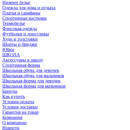
Нижнее белье
Одежда для дома и отдыха
Платья и сарафаны
Спортивные костюмы
Термобелье
Флисовая одежда
Футболки и лонгсливы
Худи и толстовки
Шорты и бриджи
Юбки
ШКОЛА
Аксессуары в школу
Спортивная форма
Школьная обувь для девочек
Школьная обувь для мальчиков
Школьная форма для девочек
Школьная форма для мальчиков
Бренды
Как купить
Условия оплаты
Условия доставки
Гарантия на товар
Компания
О компании
Новости