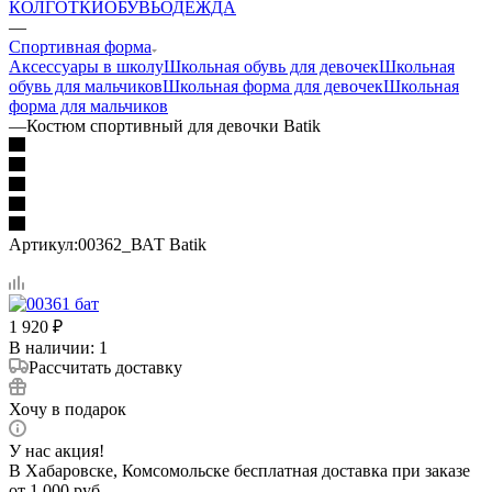
КОЛГОТКИ
ОБУВЬ
ОДЕЖДА
—
Спортивная форма
Аксессуары в школу
Школьная обувь для девочек
Школьная
обувь для мальчиков
Школьная форма для девочек
Школьная
форма для мальчиков
—
Костюм спортивный для девочки Batik
Артикул:
00362_ВАТ Batik
1 920
₽
В наличии
: 1
Рассчитать доставку
Хочу в подарок
У нас акция!
В Хабаровске, Комсомольске бесплатная доставка при заказе
от 1 000 руб.