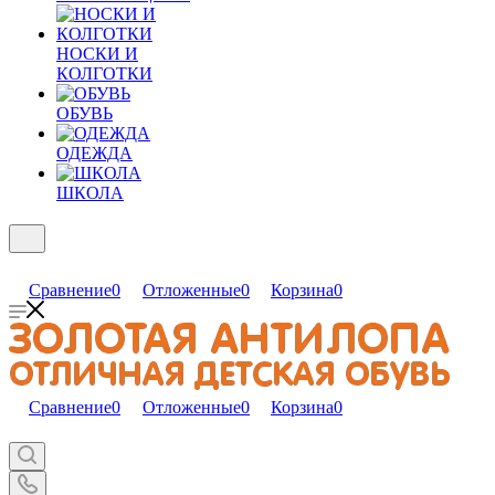
НОСКИ И
КОЛГОТКИ
ОБУВЬ
ОДЕЖДА
ШКОЛА
Сравнение
0
Отложенные
0
Корзина
0
Сравнение
0
Отложенные
0
Корзина
0