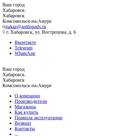
Ваш город
Хабаровск
Хабаровск
Комсомольск-на-Амуре
zakaz@antilopadv.ru
г. Хабаровск, ул. Вострецова, д. 6
Вконтакте
Telegram
WhatsApp
Ваш город
Хабаровск
Хабаровск
Комсомольск-на-Амуре
О компании
Производители
Магазины
Как купить
Правила эксплуатации
Возврат
Контакты
...