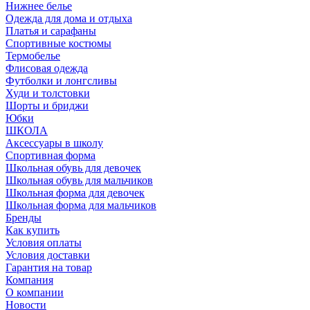
Нижнее белье
Одежда для дома и отдыха
Платья и сарафаны
Спортивные костюмы
Термобелье
Флисовая одежда
Футболки и лонгсливы
Худи и толстовки
Шорты и бриджи
Юбки
ШКОЛА
Аксессуары в школу
Спортивная форма
Школьная обувь для девочек
Школьная обувь для мальчиков
Школьная форма для девочек
Школьная форма для мальчиков
Бренды
Как купить
Условия оплаты
Условия доставки
Гарантия на товар
Компания
О компании
Новости