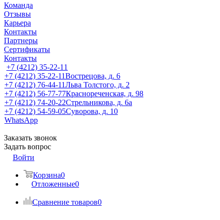
Команда
Отзывы
Карьера
Контакты
Партнеры
Сертификаты
Контакты
+7 (4212) 35-22-11
+7 (4212) 35-22-11
Вострецова, д. 6
+7 (4212) 76-44-11
Льва Толстого, д. 2
+7 (4212) 56-77-77
Краснореченская, д. 98
+7 (4212) 74-20-22
Стрельникова, д. 6а
+7 (4212) 54-59-05
Суворова, д. 10
WhatsApp
Заказать звонок
Задать вопрос
Войти
Корзина
0
Отложенные
0
Сравнение товаров
0