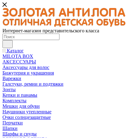
Интернет-магазин представительского класса
Каталог
MILOTA BOX
АКСЕССУАРЫ
Аксессуары для волос
Бижутерия и украшения
Варежки
Галстуки, ремни и подтяжки
Зонты
Кепки и панамы
Комплекты
Мешки для обуви
Наушники утепленные
Очки солнцезащитные
Перчатки
Шапки
Шарфы и снуды