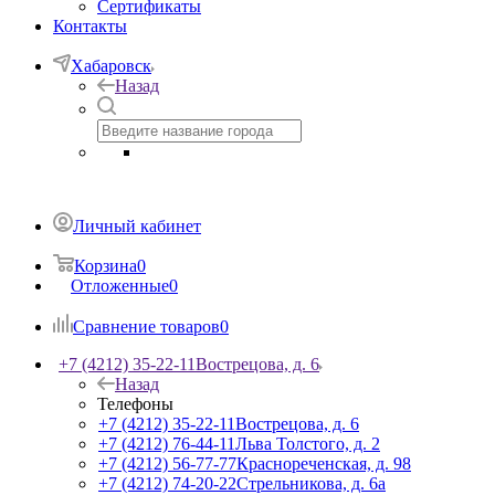
Сертификаты
Контакты
Хабаровск
Назад
Личный кабинет
Корзина
0
Отложенные
0
Сравнение товаров
0
+7 (4212) 35-22-11
Вострецова, д. 6
Назад
Телефоны
+7 (4212) 35-22-11
Вострецова, д. 6
+7 (4212) 76-44-11
Льва Толстого, д. 2
+7 (4212) 56-77-77
Краснореченская, д. 98
+7 (4212) 74-20-22
Стрельникова, д. 6а