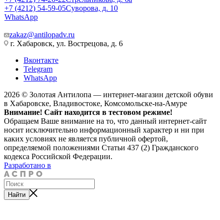
+7 (4212) 54-59-05
Суворова, д. 10
WhatsApp
zakaz@antilopadv.ru
г. Хабаровск, ул. Вострецова, д. 6
Вконтакте
Telegram
WhatsApp
2026 © Золотая Антилопа — интернет-магазин детской обуви
в Хабаровске, Владивостоке, Комсомольске-на-Амуре
Внимание! Сайт находится в тестовом режиме!
Обращаем Ваше внимание на то, что данный интернет-сайт
носит исключительно информационный характер и ни при
каких условиях не является публичной офертой,
определяемой положениями Статьи 437 (2) Гражданского
кодекса Российской Федерации.
Разработано в
Найти