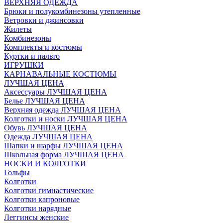
ВЕРХНЯЯ ОДЕЖДА
Брюки и полукомбинезоны утепленные
Ветровки и джинсовки
Жилеты
Комбинезоны
Комплекты и костюмы
Куртки и пальто
ИГРУШКИ
КАРНАВАЛЬНЫЕ КОСТЮМЫ
ЛУЧШАЯ ЦЕНА
Аксессуары ЛУЧШАЯ ЦЕНА
Белье ЛУЧШАЯ ЦЕНА
Верхняя одежда ЛУЧШАЯ ЦЕНА
Колготки и носки ЛУЧШАЯ ЦЕНА
Обувь ЛУЧШАЯ ЦЕНА
Одежда ЛУЧШАЯ ЦЕНА
Шапки и шарфы ЛУЧШАЯ ЦЕНА
Школьная форма ЛУЧШАЯ ЦЕНА
НОСКИ И КОЛГОТКИ
Гольфы
Колготки
Колготки гимнастические
Колготки капроновые
Колготки нарядные
Леггинсы женские