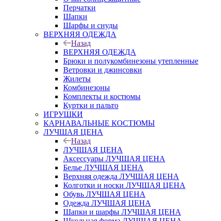
Перчатки
Шапки
Шарфы и снуды
ВЕРХНЯЯ ОДЕЖДА
Назад
ВЕРХНЯЯ ОДЕЖДА
Брюки и полукомбинезоны утепленные
Ветровки и джинсовки
Жилеты
Комбинезоны
Комплекты и костюмы
Куртки и пальто
ИГРУШКИ
КАРНАВАЛЬНЫЕ КОСТЮМЫ
ЛУЧШАЯ ЦЕНА
Назад
ЛУЧШАЯ ЦЕНА
Аксессуары ЛУЧШАЯ ЦЕНА
Белье ЛУЧШАЯ ЦЕНА
Верхняя одежда ЛУЧШАЯ ЦЕНА
Колготки и носки ЛУЧШАЯ ЦЕНА
Обувь ЛУЧШАЯ ЦЕНА
Одежда ЛУЧШАЯ ЦЕНА
Шапки и шарфы ЛУЧШАЯ ЦЕНА
Школьная форма ЛУЧШАЯ ЦЕНА