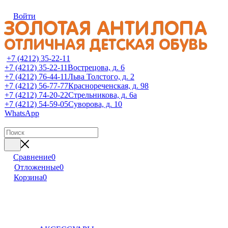
Войти
+7 (4212) 35-22-11
+7 (4212) 35-22-11
Вострецова, д. 6
+7 (4212) 76-44-11
Льва Толстого, д. 2
+7 (4212) 56-77-77
Краснореченская, д. 98
+7 (4212) 74-20-22
Стрельникова, д. 6а
+7 (4212) 54-59-05
Суворова, д. 10
WhatsApp
Сравнение
0
Отложенные
0
Корзина
0