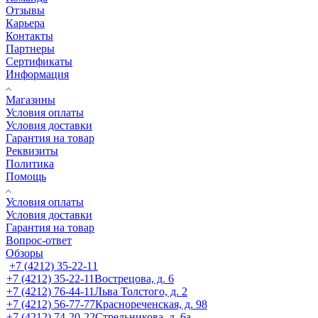
Отзывы
Карьера
Контакты
Партнеры
Сертификаты
Информация
Магазины
Условия оплаты
Условия доставки
Гарантия на товар
Реквизиты
Политика
Помощь
Условия оплаты
Условия доставки
Гарантия на товар
Вопрос-ответ
Обзоры
+7 (4212) 35-22-11
+7 (4212) 35-22-11
Вострецова, д. 6
+7 (4212) 76-44-11
Льва Толстого, д. 2
+7 (4212) 56-77-77
Краснореченская, д. 98
+7 (4212) 74-20-22
Стрельникова, д. 6а