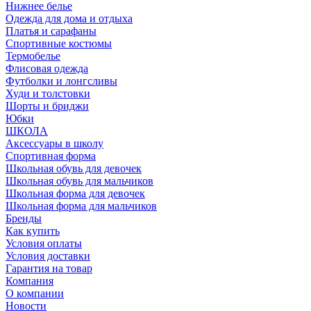
Нижнее белье
Одежда для дома и отдыха
Платья и сарафаны
Спортивные костюмы
Термобелье
Флисовая одежда
Футболки и лонгсливы
Худи и толстовки
Шорты и бриджи
Юбки
ШКОЛА
Аксессуары в школу
Спортивная форма
Школьная обувь для девочек
Школьная обувь для мальчиков
Школьная форма для девочек
Школьная форма для мальчиков
Бренды
Как купить
Условия оплаты
Условия доставки
Гарантия на товар
Компания
О компании
Новости