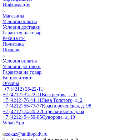
Информация
Магазины
Условия оплаты
Условия доставки
Гарантия на товар
Реквизиты
Политика
Помощь
Условия оплаты
Условия доставки
Гарантия на товар
Вопрос-ответ
Обзоры
+7 (4212) 35-22-11
+7 (4212) 35-22-11
Вострецова, д. 6
+7 (4212) 76-44-11
Льва Толстого, д. 2
+7 (4212) 56-77-77
Краснореченская, д. 98
+7 (4212) 74-20-22
Стрельникова, д. 6а
+7 (4212) 54-59-05
Суворова, д. 10
WhatsApp
zakaz@antilopadv.ru
г. Хабаровск, ул. Вострецова, д. 6