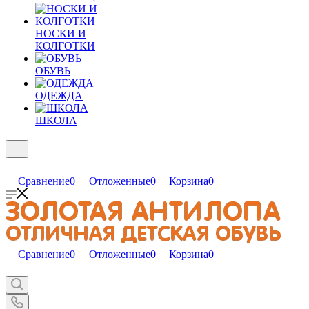
НОСКИ И
КОЛГОТКИ
ОБУВЬ
ОДЕЖДА
ШКОЛА
Сравнение
0
Отложенные
0
Корзина
0
Сравнение
0
Отложенные
0
Корзина
0