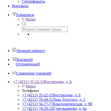
Сертификаты
Контакты
Хабаровск
Назад
Личный кабинет
Корзина
0
Отложенные
0
Сравнение товаров
0
+7 (4212) 35-22-11
Вострецова, д. 6
Назад
Телефоны
+7 (4212) 35-22-11
Вострецова, д. 6
+7 (4212) 76-44-11
Льва Толстого, д. 2
+7 (4212) 56-77-77
Краснореченская, д. 98
+7 (4212) 74-20-22
Стрельникова, д. 6а