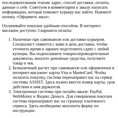
последовательным этапам: адрес, способ доставки, оплаты,
данные о себе. Советуем в комментарии к заказу написать
информацию, которая поможет курьеру вас найти. Нажмите
кнопку «Оформить заказ».
Оплачивайте покупки удобным способом. В интернет-
магазине доступно 3 варианта оплаты:
Наличные при самовывозе или доставке курьером.
Специалист свяжется с вами в день доставки, чтобы
уточнить время и заранее подготовить сдачу с любой
купюры. Вы подписываете товаросопроводительные
документы, вносите денежные средства, получаете
товар и чек.
Безналичный расчет при самовывозе или оформлении в
интернет-магазине: карты Visa и MasterCard. Чтобы
оплатить покупку, система перенаправит вас на сервер
системы ASSIST. Здесь нужно ввести номер карты, срок
действия и имя держателя.
Электронные системы при онлайн-заказе: PayPal,
WebMoney и Яндекс.Деньги. Для совершения покупки
система перенаправит вас на страницу платежного
сервиса. Здесь необходимо заполнить форму по
инструкции.