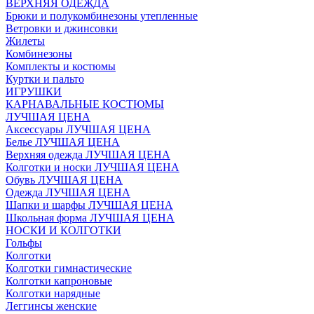
ВЕРХНЯЯ ОДЕЖДА
Брюки и полукомбинезоны утепленные
Ветровки и джинсовки
Жилеты
Комбинезоны
Комплекты и костюмы
Куртки и пальто
ИГРУШКИ
КАРНАВАЛЬНЫЕ КОСТЮМЫ
ЛУЧШАЯ ЦЕНА
Аксессуары ЛУЧШАЯ ЦЕНА
Белье ЛУЧШАЯ ЦЕНА
Верхняя одежда ЛУЧШАЯ ЦЕНА
Колготки и носки ЛУЧШАЯ ЦЕНА
Обувь ЛУЧШАЯ ЦЕНА
Одежда ЛУЧШАЯ ЦЕНА
Шапки и шарфы ЛУЧШАЯ ЦЕНА
Школьная форма ЛУЧШАЯ ЦЕНА
НОСКИ И КОЛГОТКИ
Гольфы
Колготки
Колготки гимнастические
Колготки капроновые
Колготки нарядные
Леггинсы женские