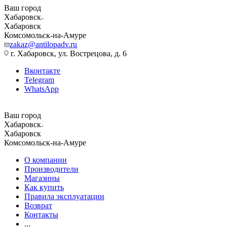
Ваш город
Хабаровск
Хабаровск
Комсомольск-на-Амуре
zakaz@antilopadv.ru
г. Хабаровск, ул. Вострецова, д. 6
Вконтакте
Telegram
WhatsApp
Ваш город
Хабаровск
Хабаровск
Комсомольск-на-Амуре
О компании
Производители
Магазины
Как купить
Правила эксплуатации
Возврат
Контакты
...