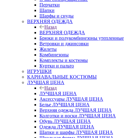
Перчатки
Шапки
Шарфы и снуды
ВЕРХНЯЯ ОДЕЖДА
Назад
ВЕРХНЯЯ ОДЕЖДА
Брюки и полукомбинезоны утепленные
Ветровки и джинсовки
Жилеты
Комбинезоны
Комплекты и костюмы
Куртки и пальто
ИГРУШКИ
КАРНАВАЛЬНЫЕ КОСТЮМЫ
ЛУЧШАЯ ЦЕНА
Назад
ЛУЧШАЯ ЦЕНА
Аксессуары ЛУЧШАЯ ЦЕНА
Белье ЛУЧШАЯ ЦЕНА
Верхняя одежда ЛУЧШАЯ ЦЕНА
Колготки и носки ЛУЧШАЯ ЦЕНА
Обувь ЛУЧШАЯ ЦЕНА
Одежда ЛУЧШАЯ ЦЕНА
Шапки и шарфы ЛУЧШАЯ ЦЕНА
Школьная форма ЛУЧШАЯ ЦЕНА