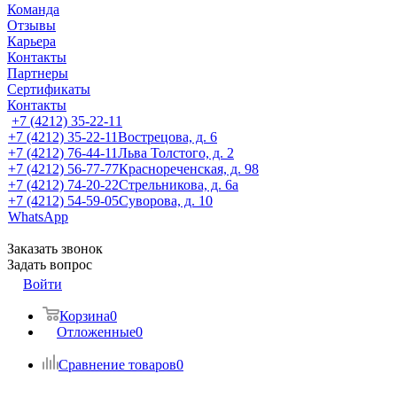
Команда
Отзывы
Карьера
Контакты
Партнеры
Сертификаты
Контакты
+7 (4212) 35-22-11
+7 (4212) 35-22-11
Вострецова, д. 6
+7 (4212) 76-44-11
Льва Толстого, д. 2
+7 (4212) 56-77-77
Краснореченская, д. 98
+7 (4212) 74-20-22
Стрельникова, д. 6а
+7 (4212) 54-59-05
Суворова, д. 10
WhatsApp
Заказать звонок
Задать вопрос
Войти
Корзина
0
Отложенные
0
Сравнение товаров
0