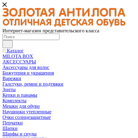
Интернет-магазин представительского класса
Каталог
MILOTA BOX
АКСЕССУАРЫ
Аксессуары для волос
Бижутерия и украшения
Варежки
Галстуки, ремни и подтяжки
Зонты
Кепки и панамы
Комплекты
Мешки для обуви
Наушники утепленные
Очки солнцезащитные
Перчатки
Шапки
Шарфы и снуды