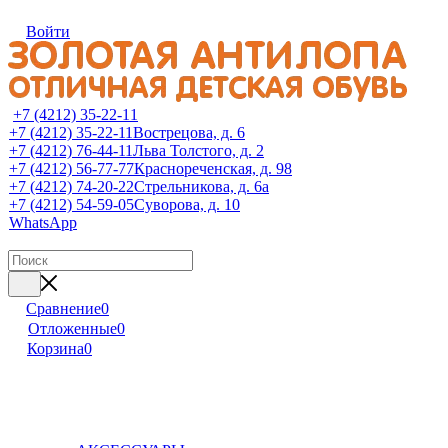
Войти
+7 (4212) 35-22-11
+7 (4212) 35-22-11
Вострецова, д. 6
+7 (4212) 76-44-11
Льва Толстого, д. 2
+7 (4212) 56-77-77
Краснореченская, д. 98
+7 (4212) 74-20-22
Стрельникова, д. 6а
+7 (4212) 54-59-05
Суворова, д. 10
WhatsApp
Сравнение
0
Отложенные
0
Корзина
0