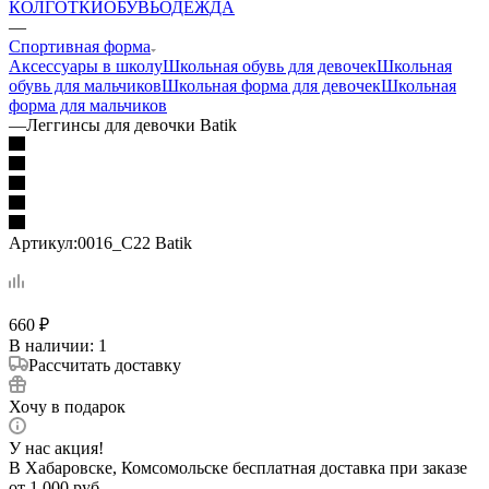
КОЛГОТКИ
ОБУВЬ
ОДЕЖДА
—
Спортивная форма
Аксессуары в школу
Школьная обувь для девочек
Школьная
обувь для мальчиков
Школьная форма для девочек
Школьная
форма для мальчиков
—
Леггинсы для девочки Batik
Артикул:
0016_С22 Batik
660
₽
В наличии
: 1
Рассчитать доставку
Хочу в подарок
У нас акция!
В Хабаровске, Комсомольске бесплатная доставка при заказе
от 1 000 руб.