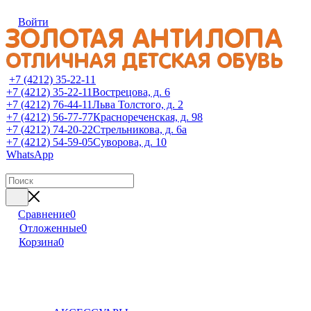
Войти
+7 (4212) 35-22-11
+7 (4212) 35-22-11
Вострецова, д. 6
+7 (4212) 76-44-11
Льва Толстого, д. 2
+7 (4212) 56-77-77
Краснореченская, д. 98
+7 (4212) 74-20-22
Стрельникова, д. 6а
+7 (4212) 54-59-05
Суворова, д. 10
WhatsApp
Сравнение
0
Отложенные
0
Корзина
0