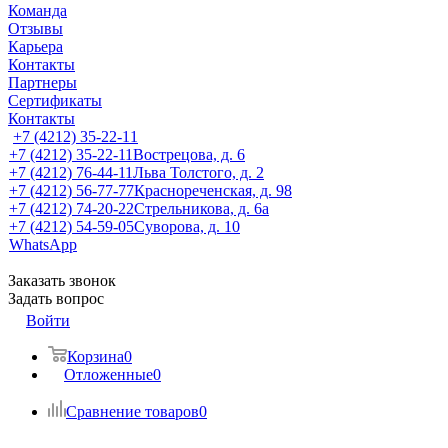
Команда
Отзывы
Карьера
Контакты
Партнеры
Сертификаты
Контакты
+7 (4212) 35-22-11
+7 (4212) 35-22-11
Вострецова, д. 6
+7 (4212) 76-44-11
Льва Толстого, д. 2
+7 (4212) 56-77-77
Краснореченская, д. 98
+7 (4212) 74-20-22
Стрельникова, д. 6а
+7 (4212) 54-59-05
Суворова, д. 10
WhatsApp
Заказать звонок
Задать вопрос
Войти
Корзина
0
Отложенные
0
Сравнение товаров
0