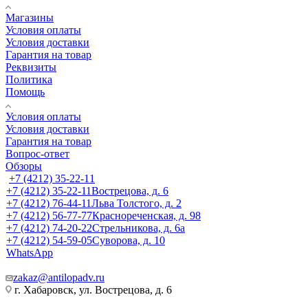
Магазины
Условия оплаты
Условия доставки
Гарантия на товар
Реквизиты
Политика
Помощь
Условия оплаты
Условия доставки
Гарантия на товар
Вопрос-ответ
Обзоры
+7 (4212) 35-22-11
+7 (4212) 35-22-11
Вострецова, д. 6
+7 (4212) 76-44-11
Льва Толстого, д. 2
+7 (4212) 56-77-77
Краснореченская, д. 98
+7 (4212) 74-20-22
Стрельникова, д. 6а
+7 (4212) 54-59-05
Суворова, д. 10
WhatsApp
zakaz@antilopadv.ru
г. Хабаровск, ул. Вострецова, д. 6