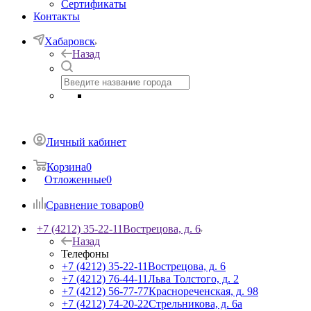
Сертификаты
Контакты
Хабаровск
Назад
Личный кабинет
Корзина
0
Отложенные
0
Сравнение товаров
0
+7 (4212) 35-22-11
Вострецова, д. 6
Назад
Телефоны
+7 (4212) 35-22-11
Вострецова, д. 6
+7 (4212) 76-44-11
Льва Толстого, д. 2
+7 (4212) 56-77-77
Краснореченская, д. 98
+7 (4212) 74-20-22
Стрельникова, д. 6а