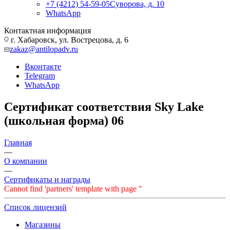
+7 (4212) 54-59-05
Суворова, д. 10
WhatsApp
Контактная информация
г. Хабаровск, ул. Вострецова, д. 6
zakaz@antilopadv.ru
Вконтакте
Telegram
WhatsApp
Сертификат соответствия Sky Lake
(школьная форма) 06
Главная
—
О компании
—
Сертификаты и награды
Cannot find 'partners' template with page ''
Список лицензий
Магазины