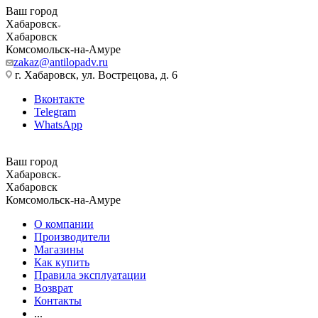
Ваш город
Хабаровск
Хабаровск
Комсомольск-на-Амуре
zakaz@antilopadv.ru
г. Хабаровск, ул. Вострецова, д. 6
Вконтакте
Telegram
WhatsApp
Ваш город
Хабаровск
Хабаровск
Комсомольск-на-Амуре
О компании
Производители
Магазины
Как купить
Правила эксплуатации
Возврат
Контакты
...