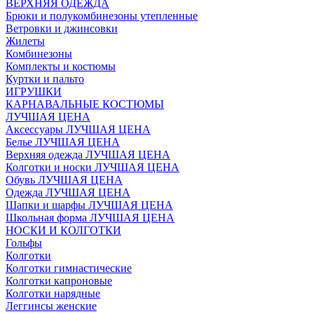
ВЕРХНЯЯ ОДЕЖДА
Брюки и полукомбинезоны утепленные
Ветровки и джинсовки
Жилеты
Комбинезоны
Комплекты и костюмы
Куртки и пальто
ИГРУШКИ
КАРНАВАЛЬНЫЕ КОСТЮМЫ
ЛУЧШАЯ ЦЕНА
Аксессуары ЛУЧШАЯ ЦЕНА
Белье ЛУЧШАЯ ЦЕНА
Верхняя одежда ЛУЧШАЯ ЦЕНА
Колготки и носки ЛУЧШАЯ ЦЕНА
Обувь ЛУЧШАЯ ЦЕНА
Одежда ЛУЧШАЯ ЦЕНА
Шапки и шарфы ЛУЧШАЯ ЦЕНА
Школьная форма ЛУЧШАЯ ЦЕНА
НОСКИ И КОЛГОТКИ
Гольфы
Колготки
Колготки гимнастические
Колготки капроновые
Колготки нарядные
Леггинсы женские