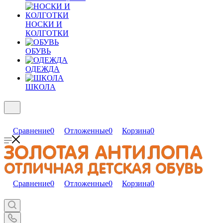
НОСКИ И
КОЛГОТКИ
ОБУВЬ
ОДЕЖДА
ШКОЛА
Сравнение
0
Отложенные
0
Корзина
0
Сравнение
0
Отложенные
0
Корзина
0