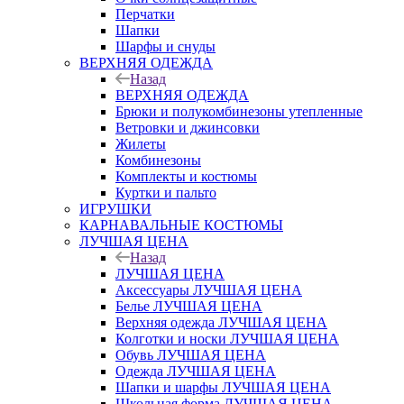
Перчатки
Шапки
Шарфы и снуды
ВЕРХНЯЯ ОДЕЖДА
Назад
ВЕРХНЯЯ ОДЕЖДА
Брюки и полукомбинезоны утепленные
Ветровки и джинсовки
Жилеты
Комбинезоны
Комплекты и костюмы
Куртки и пальто
ИГРУШКИ
КАРНАВАЛЬНЫЕ КОСТЮМЫ
ЛУЧШАЯ ЦЕНА
Назад
ЛУЧШАЯ ЦЕНА
Аксессуары ЛУЧШАЯ ЦЕНА
Белье ЛУЧШАЯ ЦЕНА
Верхняя одежда ЛУЧШАЯ ЦЕНА
Колготки и носки ЛУЧШАЯ ЦЕНА
Обувь ЛУЧШАЯ ЦЕНА
Одежда ЛУЧШАЯ ЦЕНА
Шапки и шарфы ЛУЧШАЯ ЦЕНА
Школьная форма ЛУЧШАЯ ЦЕНА