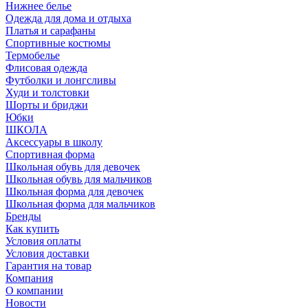
Нижнее белье
Одежда для дома и отдыха
Платья и сарафаны
Спортивные костюмы
Термобелье
Флисовая одежда
Футболки и лонгсливы
Худи и толстовки
Шорты и бриджи
Юбки
ШКОЛА
Аксессуары в школу
Спортивная форма
Школьная обувь для девочек
Школьная обувь для мальчиков
Школьная форма для девочек
Школьная форма для мальчиков
Бренды
Как купить
Условия оплаты
Условия доставки
Гарантия на товар
Компания
О компании
Новости