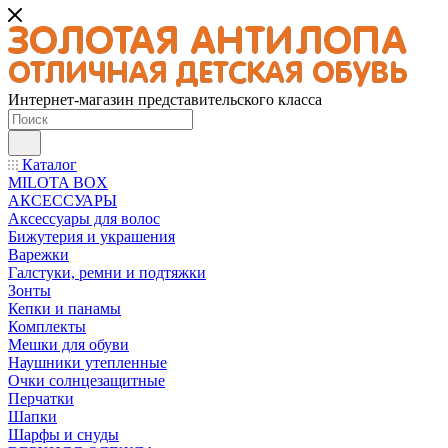
Интернет-магазин представительского класса
Каталог
MILOTA BOX
АКСЕССУАРЫ
Аксессуары для волос
Бижутерия и украшения
Варежки
Галстуки, ремни и подтяжки
Зонты
Кепки и панамы
Комплекты
Мешки для обуви
Наушники утепленные
Очки солнцезащитные
Перчатки
Шапки
Шарфы и снуды