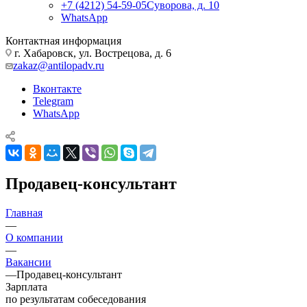
+7 (4212) 54-59-05
Суворова, д. 10
WhatsApp
Контактная информация
г. Хабаровск, ул. Вострецова, д. 6
zakaz@antilopadv.ru
Вконтакте
Telegram
WhatsApp
Продавец-консультант
Главная
—
О компании
—
Вакансии
—
Продавец-консультант
Зарплата
по результатам собеседования