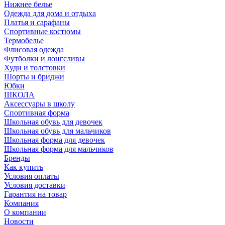
Нижнее белье
Одежда для дома и отдыха
Платья и сарафаны
Спортивные костюмы
Термобелье
Флисовая одежда
Футболки и лонгсливы
Худи и толстовки
Шорты и бриджи
Юбки
ШКОЛА
Аксессуары в школу
Спортивная форма
Школьная обувь для девочек
Школьная обувь для мальчиков
Школьная форма для девочек
Школьная форма для мальчиков
Бренды
Как купить
Условия оплаты
Условия доставки
Гарантия на товар
Компания
О компании
Новости