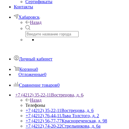
Сертификаты
Контакты
Хабаровск
Назад
Личный кабинет
Корзина
0
Отложенные
0
Сравнение товаров
0
+7 (4212) 35-22-11
Вострецова, д. 6
Назад
Телефоны
+7 (4212) 35-22-11
Вострецова, д. 6
+7 (4212) 76-44-11
Льва Толстого, д. 2
+7 (4212) 56-77-77
Краснореченская, д. 98
+7 (4212) 74-20-22
Стрельникова, д. 6а