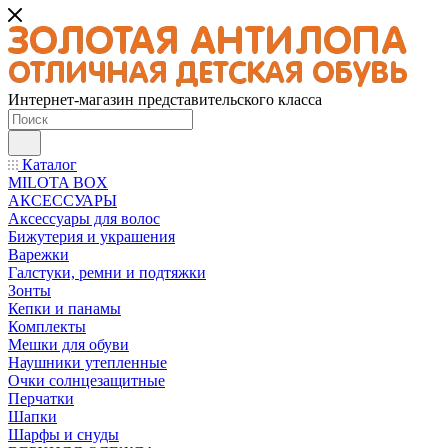
Интернет-магазин представительского класса
Каталог
MILOTA BOX
АКСЕССУАРЫ
Аксессуары для волос
Бижутерия и украшения
Варежки
Галстуки, ремни и подтяжки
Зонты
Кепки и панамы
Комплекты
Мешки для обуви
Наушники утепленные
Очки солнцезащитные
Перчатки
Шапки
Шарфы и снуды