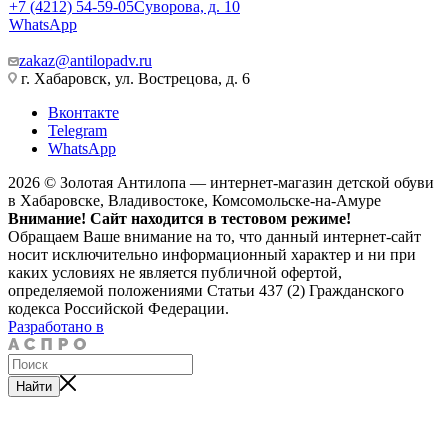
+7 (4212) 54-59-05
Суворова, д. 10
WhatsApp
zakaz@antilopadv.ru
г. Хабаровск, ул. Вострецова, д. 6
Вконтакте
Telegram
WhatsApp
2026 © Золотая Антилопа — интернет-магазин детской обуви
в Хабаровске, Владивостоке, Комсомольске-на-Амуре
Внимание! Сайт находится в тестовом режиме!
Обращаем Ваше внимание на то, что данный интернет-сайт
носит исключительно информационный характер и ни при
каких условиях не является публичной офертой,
определяемой положениями Статьи 437 (2) Гражданского
кодекса Российской Федерации.
Разработано в
Найти