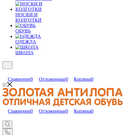
НОСКИ И
КОЛГОТКИ
ОБУВЬ
ОДЕЖДА
ШКОЛА
Сравнение
0
Отложенные
0
Корзина
0
Сравнение
0
Отложенные
0
Корзина
0