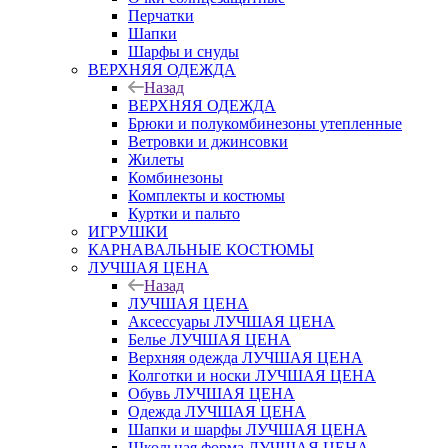
Перчатки
Шапки
Шарфы и снуды
ВЕРХНЯЯ ОДЕЖДА
Назад
ВЕРХНЯЯ ОДЕЖДА
Брюки и полукомбинезоны утепленные
Ветровки и джинсовки
Жилеты
Комбинезоны
Комплекты и костюмы
Куртки и пальто
ИГРУШКИ
КАРНАВАЛЬНЫЕ КОСТЮМЫ
ЛУЧШАЯ ЦЕНА
Назад
ЛУЧШАЯ ЦЕНА
Аксессуары ЛУЧШАЯ ЦЕНА
Белье ЛУЧШАЯ ЦЕНА
Верхняя одежда ЛУЧШАЯ ЦЕНА
Колготки и носки ЛУЧШАЯ ЦЕНА
Обувь ЛУЧШАЯ ЦЕНА
Одежда ЛУЧШАЯ ЦЕНА
Шапки и шарфы ЛУЧШАЯ ЦЕНА
Школьная форма ЛУЧШАЯ ЦЕНА