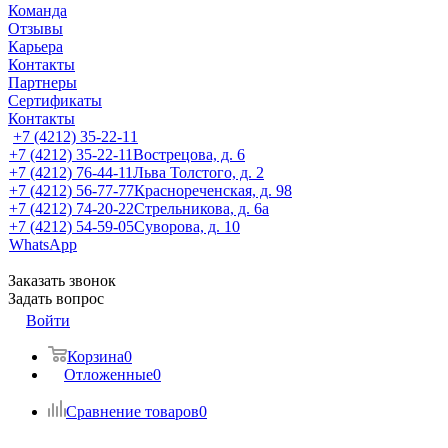
Команда
Отзывы
Карьера
Контакты
Партнеры
Сертификаты
Контакты
+7 (4212) 35-22-11
+7 (4212) 35-22-11
Вострецова, д. 6
+7 (4212) 76-44-11
Льва Толстого, д. 2
+7 (4212) 56-77-77
Краснореченская, д. 98
+7 (4212) 74-20-22
Стрельникова, д. 6а
+7 (4212) 54-59-05
Суворова, д. 10
WhatsApp
Заказать звонок
Задать вопрос
Войти
Корзина
0
Отложенные
0
Сравнение товаров
0