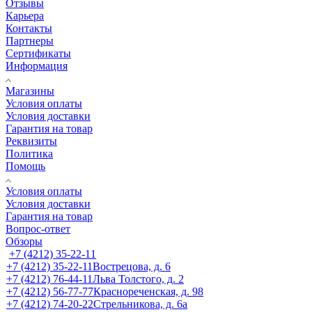
Отзывы
Карьера
Контакты
Партнеры
Сертификаты
Информация
Магазины
Условия оплаты
Условия доставки
Гарантия на товар
Реквизиты
Политика
Помощь
Условия оплаты
Условия доставки
Гарантия на товар
Вопрос-ответ
Обзоры
+7 (4212) 35-22-11
+7 (4212) 35-22-11
Вострецова, д. 6
+7 (4212) 76-44-11
Льва Толстого, д. 2
+7 (4212) 56-77-77
Краснореченская, д. 98
+7 (4212) 74-20-22
Стрельникова, д. 6а