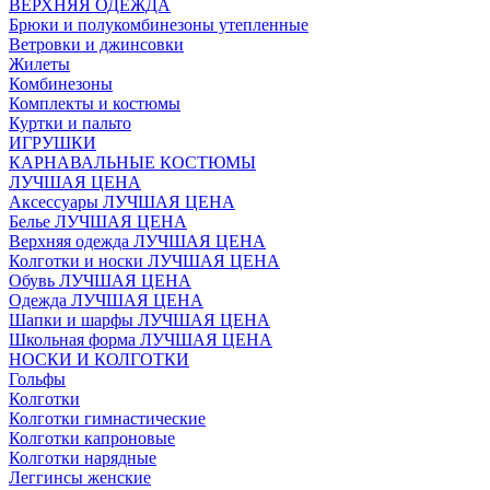
ВЕРХНЯЯ ОДЕЖДА
Брюки и полукомбинезоны утепленные
Ветровки и джинсовки
Жилеты
Комбинезоны
Комплекты и костюмы
Куртки и пальто
ИГРУШКИ
КАРНАВАЛЬНЫЕ КОСТЮМЫ
ЛУЧШАЯ ЦЕНА
Аксессуары ЛУЧШАЯ ЦЕНА
Белье ЛУЧШАЯ ЦЕНА
Верхняя одежда ЛУЧШАЯ ЦЕНА
Колготки и носки ЛУЧШАЯ ЦЕНА
Обувь ЛУЧШАЯ ЦЕНА
Одежда ЛУЧШАЯ ЦЕНА
Шапки и шарфы ЛУЧШАЯ ЦЕНА
Школьная форма ЛУЧШАЯ ЦЕНА
НОСКИ И КОЛГОТКИ
Гольфы
Колготки
Колготки гимнастические
Колготки капроновые
Колготки нарядные
Леггинсы женские