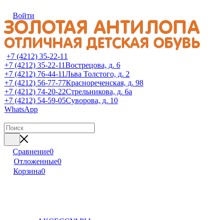
Войти
+7 (4212) 35-22-11
+7 (4212) 35-22-11
Вострецова, д. 6
+7 (4212) 76-44-11
Льва Толстого, д. 2
+7 (4212) 56-77-77
Краснореченская, д. 98
+7 (4212) 74-20-22
Стрельникова, д. 6а
+7 (4212) 54-59-05
Суворова, д. 10
WhatsApp
Сравнение
0
Отложенные
0
Корзина
0