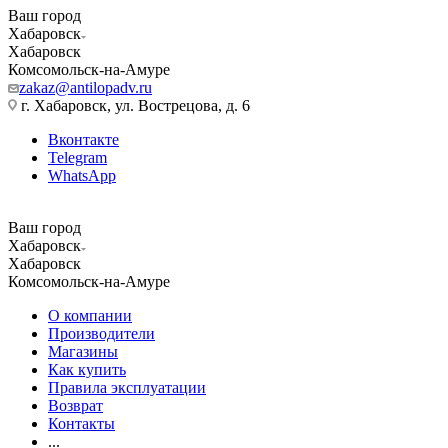
Ваш город
Хабаровск
Хабаровск
Комсомольск-на-Амуре
zakaz@antilopadv.ru
г. Хабаровск, ул. Вострецова, д. 6
Вконтакте
Telegram
WhatsApp
Ваш город
Хабаровск
Хабаровск
Комсомольск-на-Амуре
О компании
Производители
Магазины
Как купить
Правила эксплуатации
Возврат
Контакты
...