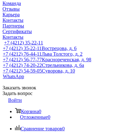
Команда
Отзывы
Карьера
Контакты
Партнеры
Сертификаты
Контакты
+7 (4212) 35-22-11
+7 (4212) 35-22-11
Вострецова, д. 6
+7 (4212) 76-44-11
Льва Толстого, д. 2
+7 (4212) 56-77-77
Краснореченская, д. 98
+7 (4212) 74-20-22
Стрельникова, д. 6а
+7 (4212) 54-59-05
Суворова, д. 10
WhatsApp
Заказать звонок
Задать вопрос
Войти
Корзина
0
Отложенные
0
Сравнение товаров
0