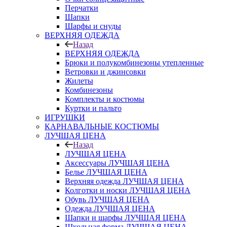
Перчатки
Шапки
Шарфы и снуды
ВЕРХНЯЯ ОДЕЖДА
Назад
ВЕРХНЯЯ ОДЕЖДА
Брюки и полукомбинезоны утепленные
Ветровки и джинсовки
Жилеты
Комбинезоны
Комплекты и костюмы
Куртки и пальто
ИГРУШКИ
КАРНАВАЛЬНЫЕ КОСТЮМЫ
ЛУЧШАЯ ЦЕНА
Назад
ЛУЧШАЯ ЦЕНА
Аксессуары ЛУЧШАЯ ЦЕНА
Белье ЛУЧШАЯ ЦЕНА
Верхняя одежда ЛУЧШАЯ ЦЕНА
Колготки и носки ЛУЧШАЯ ЦЕНА
Обувь ЛУЧШАЯ ЦЕНА
Одежда ЛУЧШАЯ ЦЕНА
Шапки и шарфы ЛУЧШАЯ ЦЕНА
Школьная форма ЛУЧШАЯ ЦЕНА