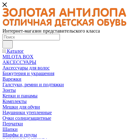
Интернет-магазин представительского класса
Каталог
MILOTA BOX
АКСЕССУАРЫ
Аксессуары для волос
Бижутерия и украшения
Варежки
Галстуки, ремни и подтяжки
Зонты
Кепки и панамы
Комплекты
Мешки для обуви
Наушники утепленные
Очки солнцезащитные
Перчатки
Шапки
Шарфы и снуды