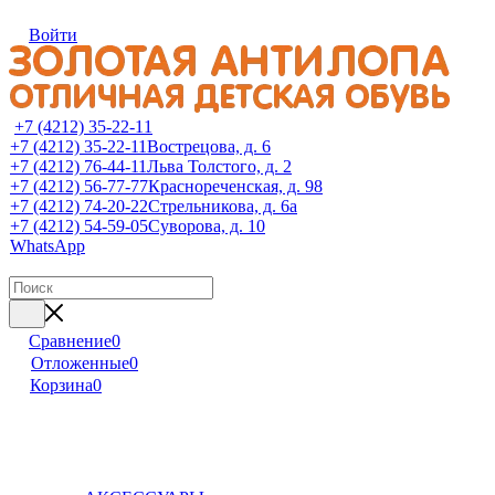
Войти
+7 (4212) 35-22-11
+7 (4212) 35-22-11
Вострецова, д. 6
+7 (4212) 76-44-11
Льва Толстого, д. 2
+7 (4212) 56-77-77
Краснореченская, д. 98
+7 (4212) 74-20-22
Стрельникова, д. 6а
+7 (4212) 54-59-05
Суворова, д. 10
WhatsApp
Сравнение
0
Отложенные
0
Корзина
0