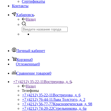
Сертификаты
Контакты
Хабаровск
Назад
Личный кабинет
Корзина
0
Отложенные
0
Сравнение товаров
0
+7 (4212) 35-22-11
Вострецова, д. 6
Назад
Телефоны
+7 (4212) 35-22-11
Вострецова, д. 6
+7 (4212) 76-44-11
Льва Толстого, д. 2
+7 (4212) 56-77-77
Краснореченская, д. 98
+7 (4212) 74-20-22
Стрельникова, д. 6а