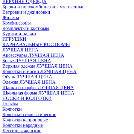
ВЕРХНЯЯ ОДЕЖДА
Брюки и полукомбинезоны утепленные
Ветровки и джинсовки
Жилеты
Комбинезоны
Комплекты и костюмы
Куртки и пальто
ИГРУШКИ
КАРНАВАЛЬНЫЕ КОСТЮМЫ
ЛУЧШАЯ ЦЕНА
Аксессуары ЛУЧШАЯ ЦЕНА
Белье ЛУЧШАЯ ЦЕНА
Верхняя одежда ЛУЧШАЯ ЦЕНА
Колготки и носки ЛУЧШАЯ ЦЕНА
Обувь ЛУЧШАЯ ЦЕНА
Одежда ЛУЧШАЯ ЦЕНА
Шапки и шарфы ЛУЧШАЯ ЦЕНА
Школьная форма ЛУЧШАЯ ЦЕНА
НОСКИ И КОЛГОТКИ
Гольфы
Колготки
Колготки гимнастические
Колготки капроновые
Колготки нарядные
Леггинсы женские