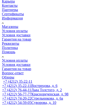
Карьера
Контакты
Партнеры
Сертификаты
Информация
Магазины
Условия оплаты
Условия доставки
Гарантия на товар
Реквизиты
Политика
Помощь
Условия оплаты
Условия доставки
Гарантия на товар
Вопрос-ответ
Обзоры
+7 (4212) 35-22-11
+7 (4212) 35-22-11
Вострецова, д. 6
+7 (4212) 76-44-11
Льва Толстого, д. 2
+7 (4212) 56-77-77
Краснореченская, д. 98
+7 (4212) 74-20-22
Стрельникова, д. 6а
+7 (4212) 54-59-05
Суворова, д. 10