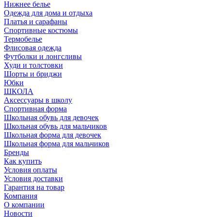
Нижнее белье
Одежда для дома и отдыха
Платья и сарафаны
Спортивные костюмы
Термобелье
Флисовая одежда
Футболки и лонгсливы
Худи и толстовки
Шорты и бриджи
Юбки
ШКОЛА
Аксессуары в школу
Спортивная форма
Школьная обувь для девочек
Школьная обувь для мальчиков
Школьная форма для девочек
Школьная форма для мальчиков
Бренды
Как купить
Условия оплаты
Условия доставки
Гарантия на товар
Компания
О компании
Новости