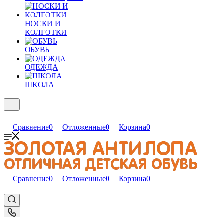
НОСКИ И
КОЛГОТКИ
ОБУВЬ
ОДЕЖДА
ШКОЛА
Сравнение
0
Отложенные
0
Корзина
0
Сравнение
0
Отложенные
0
Корзина
0