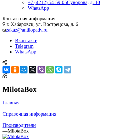
+7 (4212) 54-59-05
Суворова, д. 10
WhatsApp
Контактная информация
г. Хабаровск, ул. Вострецова, д. 6
zakaz@antilopadv.ru
Вконтакте
Telegram
WhatsApp
MilotaBox
Главная
—
Справочная информация
—
Производители
—
MilotaBox