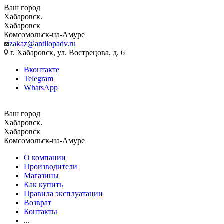
Ваш город
Хабаровск
Хабаровск
Комсомольск-на-Амуре
zakaz@antilopadv.ru
г. Хабаровск, ул. Вострецова, д. 6
Вконтакте
Telegram
WhatsApp
Ваш город
Хабаровск
Хабаровск
Комсомольск-на-Амуре
О компании
Производители
Магазины
Как купить
Правила эксплуатации
Возврат
Контакты
...