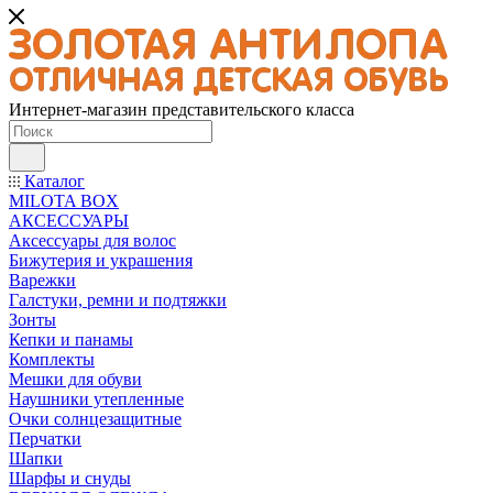
Интернет-магазин представительского класса
Каталог
MILOTA BOX
АКСЕССУАРЫ
Аксессуары для волос
Бижутерия и украшения
Варежки
Галстуки, ремни и подтяжки
Зонты
Кепки и панамы
Комплекты
Мешки для обуви
Наушники утепленные
Очки солнцезащитные
Перчатки
Шапки
Шарфы и снуды