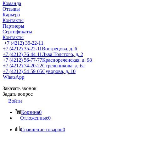
Команда
Отзывы
Карьера
Контакты
Партнеры
Сертификаты
Контакты
+7 (4212) 35-22-11
+7 (4212) 35-22-11
Вострецова, д. 6
+7 (4212) 76-44-11
Льва Толстого, д. 2
+7 (4212) 56-77-77
Краснореченская, д. 98
+7 (4212) 74-20-22
Стрельникова, д. 6а
+7 (4212) 54-59-05
Суворова, д. 10
WhatsApp
Заказать звонок
Задать вопрос
Войти
Корзина
0
Отложенные
0
Сравнение товаров
0