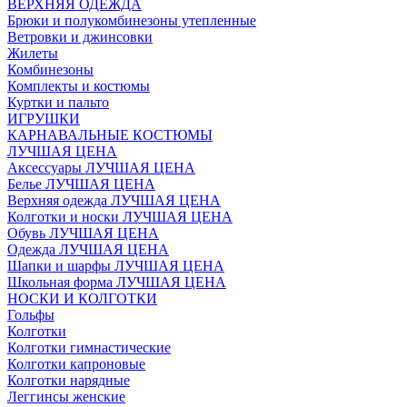
ВЕРХНЯЯ ОДЕЖДА
Брюки и полукомбинезоны утепленные
Ветровки и джинсовки
Жилеты
Комбинезоны
Комплекты и костюмы
Куртки и пальто
ИГРУШКИ
КАРНАВАЛЬНЫЕ КОСТЮМЫ
ЛУЧШАЯ ЦЕНА
Аксессуары ЛУЧШАЯ ЦЕНА
Белье ЛУЧШАЯ ЦЕНА
Верхняя одежда ЛУЧШАЯ ЦЕНА
Колготки и носки ЛУЧШАЯ ЦЕНА
Обувь ЛУЧШАЯ ЦЕНА
Одежда ЛУЧШАЯ ЦЕНА
Шапки и шарфы ЛУЧШАЯ ЦЕНА
Школьная форма ЛУЧШАЯ ЦЕНА
НОСКИ И КОЛГОТКИ
Гольфы
Колготки
Колготки гимнастические
Колготки капроновые
Колготки нарядные
Леггинсы женские