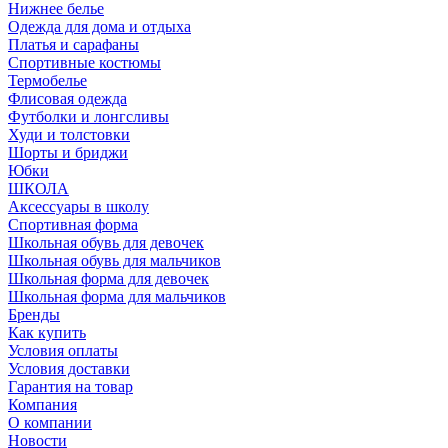
Нижнее белье
Одежда для дома и отдыха
Платья и сарафаны
Спортивные костюмы
Термобелье
Флисовая одежда
Футболки и лонгсливы
Худи и толстовки
Шорты и бриджи
Юбки
ШКОЛА
Аксессуары в школу
Спортивная форма
Школьная обувь для девочек
Школьная обувь для мальчиков
Школьная форма для девочек
Школьная форма для мальчиков
Бренды
Как купить
Условия оплаты
Условия доставки
Гарантия на товар
Компания
О компании
Новости