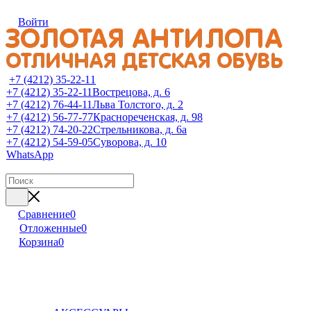
Войти
+7 (4212) 35-22-11
+7 (4212) 35-22-11
Вострецова, д. 6
+7 (4212) 76-44-11
Льва Толстого, д. 2
+7 (4212) 56-77-77
Краснореченская, д. 98
+7 (4212) 74-20-22
Стрельникова, д. 6а
+7 (4212) 54-59-05
Суворова, д. 10
WhatsApp
Сравнение
0
Отложенные
0
Корзина
0