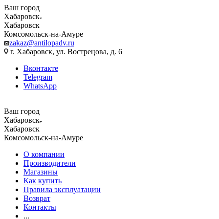
Ваш город
Хабаровск
Хабаровск
Комсомольск-на-Амуре
zakaz@antilopadv.ru
г. Хабаровск, ул. Вострецова, д. 6
Вконтакте
Telegram
WhatsApp
Ваш город
Хабаровск
Хабаровск
Комсомольск-на-Амуре
О компании
Производители
Магазины
Как купить
Правила эксплуатации
Возврат
Контакты
...