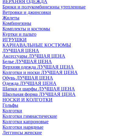
ВЕРХНЯЯ ОДЕЖДА
Брюки и полукомбинезоны утепленные
Ветровки и джинсовки
Жилеты
Комбинезоны
Комплекты и костюмы
Куртки и пальто
ИГРУШКИ
КАРНАВАЛЬНЫЕ КОСТЮМЫ
ЛУЧШАЯ ЦЕНА
Аксессуары ЛУЧШАЯ ЦЕНА
Белье ЛУЧШАЯ ЦЕНА
Верхняя одежда ЛУЧШАЯ ЦЕНА
Колготки и носки ЛУЧШАЯ ЦЕНА
Обувь ЛУЧШАЯ ЦЕНА
Одежда ЛУЧШАЯ ЦЕНА
Шапки и шарфы ЛУЧШАЯ ЦЕНА
Школьная форма ЛУЧШАЯ ЦЕНА
НОСКИ И КОЛГОТКИ
Гольфы
Колготки
Колготки гимнастические
Колготки капроновые
Колготки нарядные
Леггинсы женские