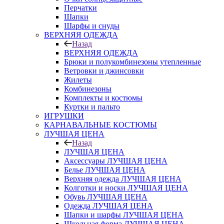
Перчатки
Шапки
Шарфы и снуды
ВЕРХНЯЯ ОДЕЖДА
Назад
ВЕРХНЯЯ ОДЕЖДА
Брюки и полукомбинезоны утепленные
Ветровки и джинсовки
Жилеты
Комбинезоны
Комплекты и костюмы
Куртки и пальто
ИГРУШКИ
КАРНАВАЛЬНЫЕ КОСТЮМЫ
ЛУЧШАЯ ЦЕНА
Назад
ЛУЧШАЯ ЦЕНА
Аксессуары ЛУЧШАЯ ЦЕНА
Белье ЛУЧШАЯ ЦЕНА
Верхняя одежда ЛУЧШАЯ ЦЕНА
Колготки и носки ЛУЧШАЯ ЦЕНА
Обувь ЛУЧШАЯ ЦЕНА
Одежда ЛУЧШАЯ ЦЕНА
Шапки и шарфы ЛУЧШАЯ ЦЕНА
Школьная форма ЛУЧШАЯ ЦЕНА