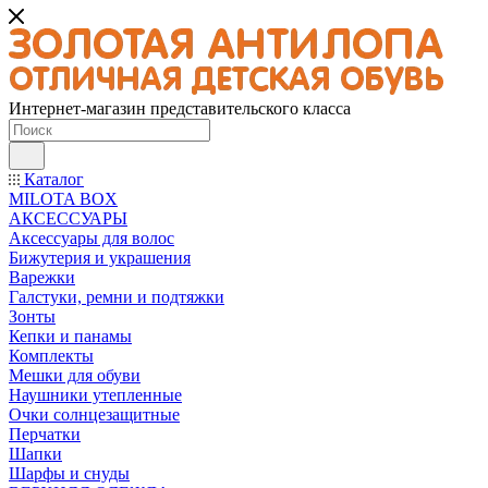
Интернет-магазин представительского класса
Каталог
MILOTA BOX
АКСЕССУАРЫ
Аксессуары для волос
Бижутерия и украшения
Варежки
Галстуки, ремни и подтяжки
Зонты
Кепки и панамы
Комплекты
Мешки для обуви
Наушники утепленные
Очки солнцезащитные
Перчатки
Шапки
Шарфы и снуды