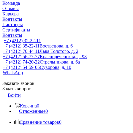
Команда
Отзывы
Карьера
Контакты
Партнеры
Сертификаты
Контакты
+7 (4212) 35-22-11
+7 (4212) 35-22-11
Вострецова, д. 6
+7 (4212) 76-44-11
Льва Толстого, д. 2
+7 (4212) 56-77-77
Краснореченская, д. 98
+7 (4212) 74-20-22
Стрельникова, д. 6а
+7 (4212) 54-59-05
Суворова, д. 10
WhatsApp
Заказать звонок
Задать вопрос
Войти
Корзина
0
Отложенные
0
Сравнение товаров
0