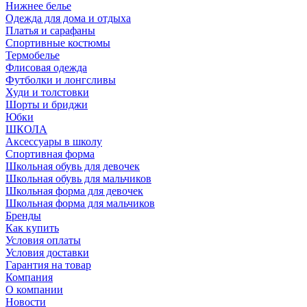
Нижнее белье
Одежда для дома и отдыха
Платья и сарафаны
Спортивные костюмы
Термобелье
Флисовая одежда
Футболки и лонгсливы
Худи и толстовки
Шорты и бриджи
Юбки
ШКОЛА
Аксессуары в школу
Спортивная форма
Школьная обувь для девочек
Школьная обувь для мальчиков
Школьная форма для девочек
Школьная форма для мальчиков
Бренды
Как купить
Условия оплаты
Условия доставки
Гарантия на товар
Компания
О компании
Новости