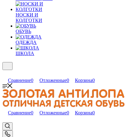
НОСКИ И
КОЛГОТКИ
ОБУВЬ
ОДЕЖДА
ШКОЛА
Сравнение
0
Отложенные
0
Корзина
0
Сравнение
0
Отложенные
0
Корзина
0