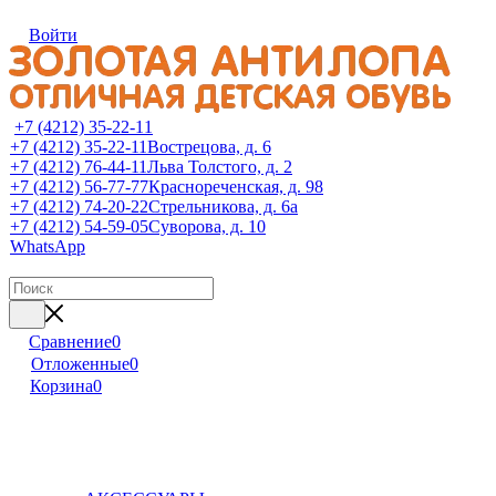
Войти
+7 (4212) 35-22-11
+7 (4212) 35-22-11
Вострецова, д. 6
+7 (4212) 76-44-11
Льва Толстого, д. 2
+7 (4212) 56-77-77
Краснореченская, д. 98
+7 (4212) 74-20-22
Стрельникова, д. 6а
+7 (4212) 54-59-05
Суворова, д. 10
WhatsApp
Сравнение
0
Отложенные
0
Корзина
0