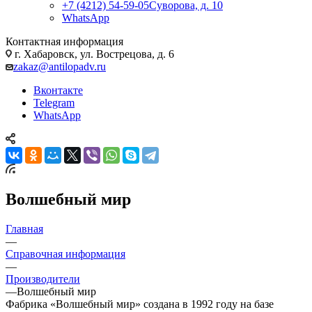
+7 (4212) 54-59-05
Суворова, д. 10
WhatsApp
Контактная информация
г. Хабаровск, ул. Вострецова, д. 6
zakaz@antilopadv.ru
Вконтакте
Telegram
WhatsApp
Волшебный мир
Главная
—
Справочная информация
—
Производители
—
Волшебный мир
Фабрика «Волшебный мир» создана в 1992 году на базе