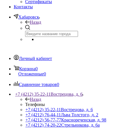
Сертификаты
Контакты
Хабаровск
Назад
Личный кабинет
Корзина
0
Отложенные
0
Сравнение товаров
0
+7 (4212) 35-22-11
Вострецова, д. 6
Назад
Телефоны
+7 (4212) 35-22-11
Вострецова, д. 6
+7 (4212) 76-44-11
Льва Толстого, д. 2
+7 (4212) 56-77-77
Краснореченская, д. 98
+7 (4212) 74-20-22
Стрельникова, д. 6а