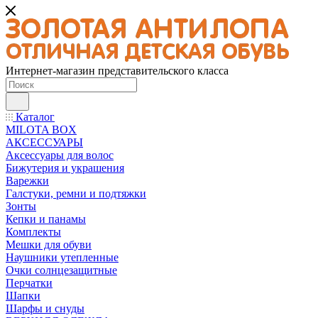
Интернет-магазин представительского класса
Каталог
MILOTA BOX
АКСЕССУАРЫ
Аксессуары для волос
Бижутерия и украшения
Варежки
Галстуки, ремни и подтяжки
Зонты
Кепки и панамы
Комплекты
Мешки для обуви
Наушники утепленные
Очки солнцезащитные
Перчатки
Шапки
Шарфы и снуды