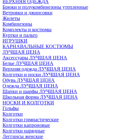
ВЕРХНЯЯ ОДЕЖДА
Брюки и полукомбинезоны утепленные
Ветровки и джинсовки
Жилеты
Комбинезоны
Комплекты и костюмы
Куртки и пальто
ИГРУШКИ
КАРНАВАЛЬНЫЕ КОСТЮМЫ
ЛУЧШАЯ ЦЕНА
Аксессуары ЛУЧШАЯ ЦЕНА
Белье ЛУЧШАЯ ЦЕНА
Верхняя одежда ЛУЧШАЯ ЦЕНА
Колготки и носки ЛУЧШАЯ ЦЕНА
Обувь ЛУЧШАЯ ЦЕНА
Одежда ЛУЧШАЯ ЦЕНА
Шапки и шарфы ЛУЧШАЯ ЦЕНА
Школьная форма ЛУЧШАЯ ЦЕНА
НОСКИ И КОЛГОТКИ
Гольфы
Колготки
Колготки гимнастические
Колготки капроновые
Колготки нарядные
Леггинсы женские