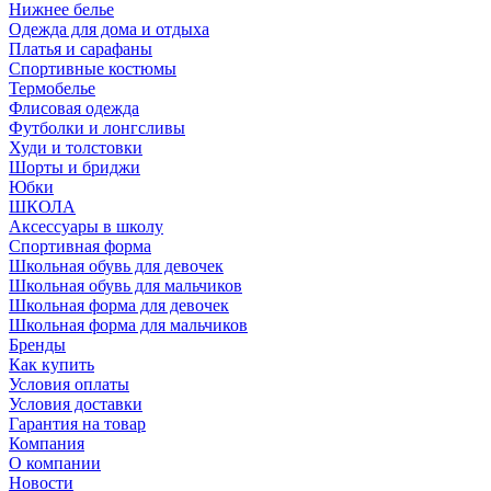
Нижнее белье
Одежда для дома и отдыха
Платья и сарафаны
Спортивные костюмы
Термобелье
Флисовая одежда
Футболки и лонгсливы
Худи и толстовки
Шорты и бриджи
Юбки
ШКОЛА
Аксессуары в школу
Спортивная форма
Школьная обувь для девочек
Школьная обувь для мальчиков
Школьная форма для девочек
Школьная форма для мальчиков
Бренды
Как купить
Условия оплаты
Условия доставки
Гарантия на товар
Компания
О компании
Новости