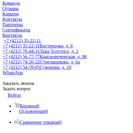
Команда
Отзывы
Карьера
Контакты
Партнеры
Сертификаты
Контакты
+7 (4212) 35-22-11
+7 (4212) 35-22-11
Вострецова, д. 6
+7 (4212) 76-44-11
Льва Толстого, д. 2
+7 (4212) 56-77-77
Краснореченская, д. 98
+7 (4212) 74-20-22
Стрельникова, д. 6а
+7 (4212) 54-59-05
Суворова, д. 10
WhatsApp
Заказать звонок
Задать вопрос
Войти
Корзина
0
Отложенные
0
Сравнение товаров
0