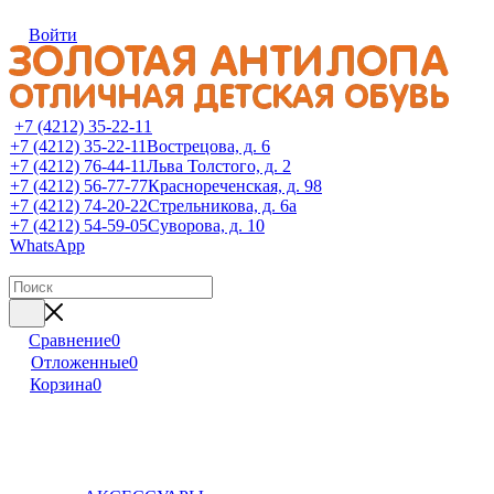
Войти
+7 (4212) 35-22-11
+7 (4212) 35-22-11
Вострецова, д. 6
+7 (4212) 76-44-11
Льва Толстого, д. 2
+7 (4212) 56-77-77
Краснореченская, д. 98
+7 (4212) 74-20-22
Стрельникова, д. 6а
+7 (4212) 54-59-05
Суворова, д. 10
WhatsApp
Сравнение
0
Отложенные
0
Корзина
0