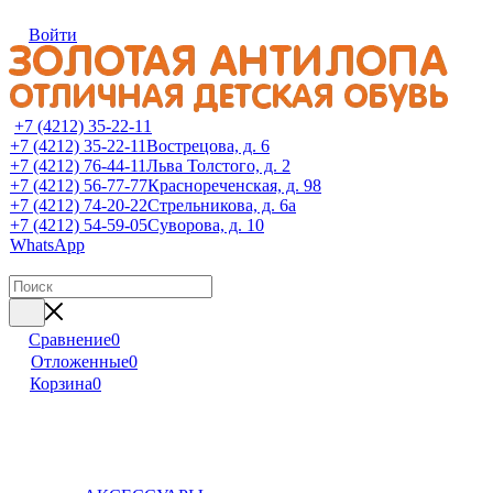
Войти
+7 (4212) 35-22-11
+7 (4212) 35-22-11
Вострецова, д. 6
+7 (4212) 76-44-11
Льва Толстого, д. 2
+7 (4212) 56-77-77
Краснореченская, д. 98
+7 (4212) 74-20-22
Стрельникова, д. 6а
+7 (4212) 54-59-05
Суворова, д. 10
WhatsApp
Сравнение
0
Отложенные
0
Корзина
0