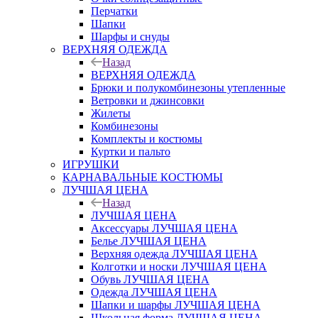
Перчатки
Шапки
Шарфы и снуды
ВЕРХНЯЯ ОДЕЖДА
Назад
ВЕРХНЯЯ ОДЕЖДА
Брюки и полукомбинезоны утепленные
Ветровки и джинсовки
Жилеты
Комбинезоны
Комплекты и костюмы
Куртки и пальто
ИГРУШКИ
КАРНАВАЛЬНЫЕ КОСТЮМЫ
ЛУЧШАЯ ЦЕНА
Назад
ЛУЧШАЯ ЦЕНА
Аксессуары ЛУЧШАЯ ЦЕНА
Белье ЛУЧШАЯ ЦЕНА
Верхняя одежда ЛУЧШАЯ ЦЕНА
Колготки и носки ЛУЧШАЯ ЦЕНА
Обувь ЛУЧШАЯ ЦЕНА
Одежда ЛУЧШАЯ ЦЕНА
Шапки и шарфы ЛУЧШАЯ ЦЕНА
Школьная форма ЛУЧШАЯ ЦЕНА