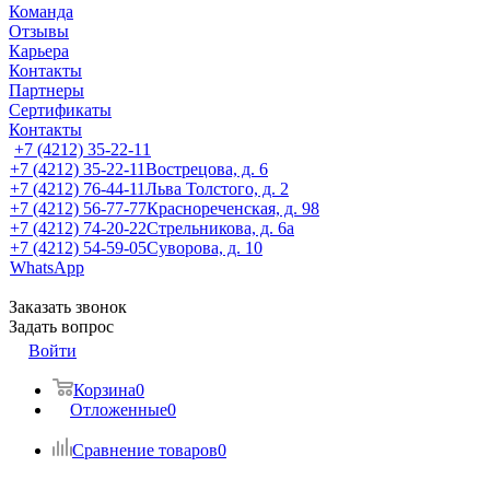
Команда
Отзывы
Карьера
Контакты
Партнеры
Сертификаты
Контакты
+7 (4212) 35-22-11
+7 (4212) 35-22-11
Вострецова, д. 6
+7 (4212) 76-44-11
Льва Толстого, д. 2
+7 (4212) 56-77-77
Краснореченская, д. 98
+7 (4212) 74-20-22
Стрельникова, д. 6а
+7 (4212) 54-59-05
Суворова, д. 10
WhatsApp
Заказать звонок
Задать вопрос
Войти
Корзина
0
Отложенные
0
Сравнение товаров
0