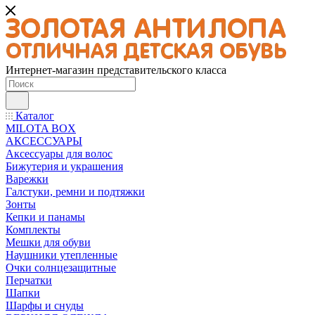
Интернет-магазин представительского класса
Каталог
MILOTA BOX
АКСЕССУАРЫ
Аксессуары для волос
Бижутерия и украшения
Варежки
Галстуки, ремни и подтяжки
Зонты
Кепки и панамы
Комплекты
Мешки для обуви
Наушники утепленные
Очки солнцезащитные
Перчатки
Шапки
Шарфы и снуды