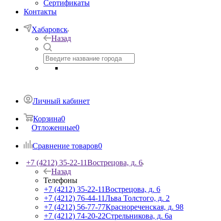
Сертификаты
Контакты
Хабаровск
Назад
Личный кабинет
Корзина
0
Отложенные
0
Сравнение товаров
0
+7 (4212) 35-22-11
Вострецова, д. 6
Назад
Телефоны
+7 (4212) 35-22-11
Вострецова, д. 6
+7 (4212) 76-44-11
Льва Толстого, д. 2
+7 (4212) 56-77-77
Краснореченская, д. 98
+7 (4212) 74-20-22
Стрельникова, д. 6а