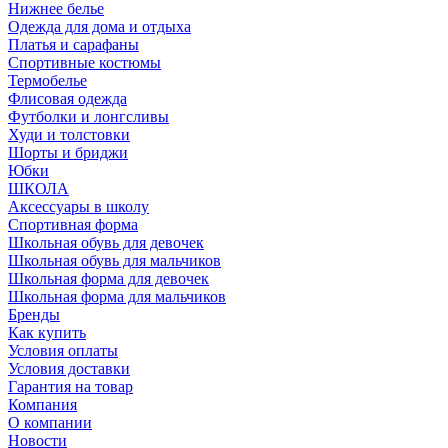
Нижнее белье
Одежда для дома и отдыха
Платья и сарафаны
Спортивные костюмы
Термобелье
Флисовая одежда
Футболки и лонгсливы
Худи и толстовки
Шорты и бриджи
Юбки
ШКОЛА
Аксессуары в школу
Спортивная форма
Школьная обувь для девочек
Школьная обувь для мальчиков
Школьная форма для девочек
Школьная форма для мальчиков
Бренды
Как купить
Условия оплаты
Условия доставки
Гарантия на товар
Компания
О компании
Новости