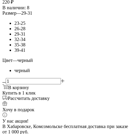
220
₽
В наличии
: 8
Размер
—
29-31
23-25
26-28
29-31
32-34
35-38
39-41
Цвет
—
черный
черный
В корзину
Купить в 1 клик
Рассчитать доставку
Хочу в подарок
У нас акция!
В Хабаровске, Комсомольске бесплатная доставка при заказе
от 1 000 руб.