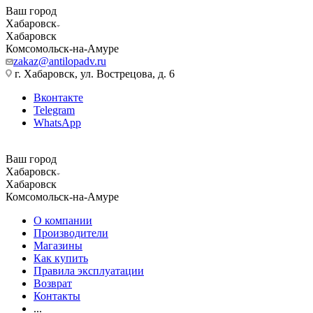
Ваш город
Хабаровск
Хабаровск
Комсомольск-на-Амуре
zakaz@antilopadv.ru
г. Хабаровск, ул. Вострецова, д. 6
Вконтакте
Telegram
WhatsApp
Ваш город
Хабаровск
Хабаровск
Комсомольск-на-Амуре
О компании
Производители
Магазины
Как купить
Правила эксплуатации
Возврат
Контакты
...