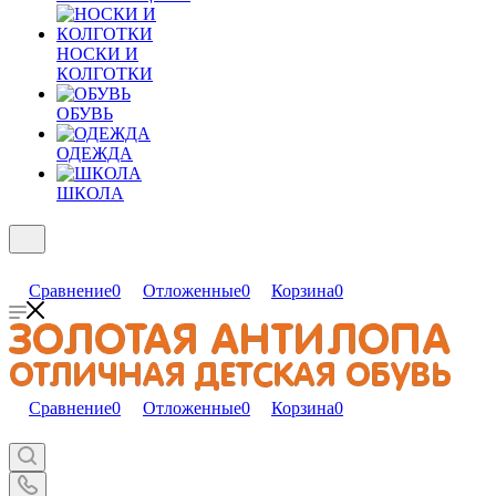
НОСКИ И
КОЛГОТКИ
ОБУВЬ
ОДЕЖДА
ШКОЛА
Сравнение
0
Отложенные
0
Корзина
0
Сравнение
0
Отложенные
0
Корзина
0