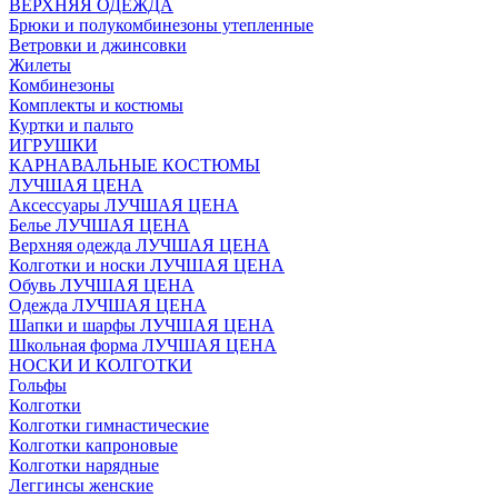
ВЕРХНЯЯ ОДЕЖДА
Брюки и полукомбинезоны утепленные
Ветровки и джинсовки
Жилеты
Комбинезоны
Комплекты и костюмы
Куртки и пальто
ИГРУШКИ
КАРНАВАЛЬНЫЕ КОСТЮМЫ
ЛУЧШАЯ ЦЕНА
Аксессуары ЛУЧШАЯ ЦЕНА
Белье ЛУЧШАЯ ЦЕНА
Верхняя одежда ЛУЧШАЯ ЦЕНА
Колготки и носки ЛУЧШАЯ ЦЕНА
Обувь ЛУЧШАЯ ЦЕНА
Одежда ЛУЧШАЯ ЦЕНА
Шапки и шарфы ЛУЧШАЯ ЦЕНА
Школьная форма ЛУЧШАЯ ЦЕНА
НОСКИ И КОЛГОТКИ
Гольфы
Колготки
Колготки гимнастические
Колготки капроновые
Колготки нарядные
Леггинсы женские