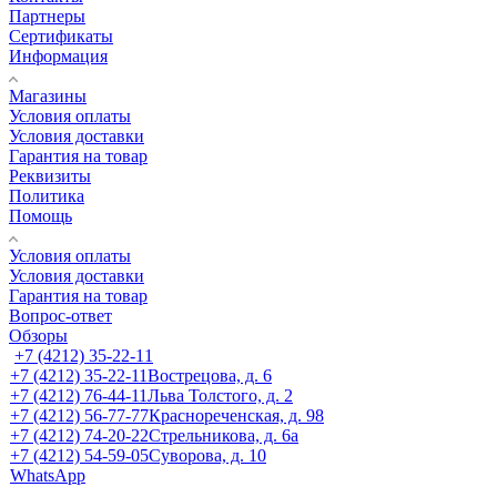
Партнеры
Сертификаты
Информация
Магазины
Условия оплаты
Условия доставки
Гарантия на товар
Реквизиты
Политика
Помощь
Условия оплаты
Условия доставки
Гарантия на товар
Вопрос-ответ
Обзоры
+7 (4212) 35-22-11
+7 (4212) 35-22-11
Вострецова, д. 6
+7 (4212) 76-44-11
Льва Толстого, д. 2
+7 (4212) 56-77-77
Краснореченская, д. 98
+7 (4212) 74-20-22
Стрельникова, д. 6а
+7 (4212) 54-59-05
Суворова, д. 10
WhatsApp