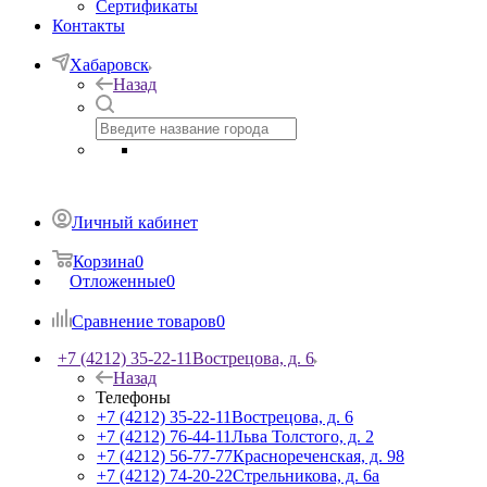
Сертификаты
Контакты
Хабаровск
Назад
Личный кабинет
Корзина
0
Отложенные
0
Сравнение товаров
0
+7 (4212) 35-22-11
Вострецова, д. 6
Назад
Телефоны
+7 (4212) 35-22-11
Вострецова, д. 6
+7 (4212) 76-44-11
Льва Толстого, д. 2
+7 (4212) 56-77-77
Краснореченская, д. 98
+7 (4212) 74-20-22
Стрельникова, д. 6а