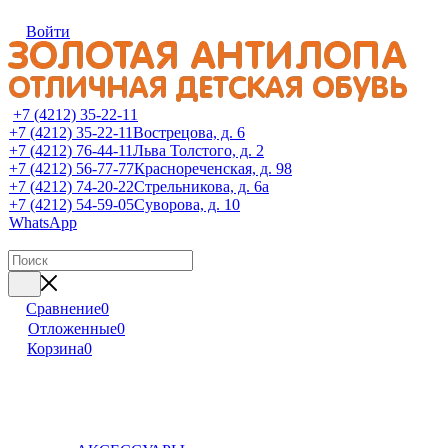
Войти
+7 (4212) 35-22-11
+7 (4212) 35-22-11
Вострецова, д. 6
+7 (4212) 76-44-11
Льва Толстого, д. 2
+7 (4212) 56-77-77
Краснореченская, д. 98
+7 (4212) 74-20-22
Стрельникова, д. 6а
+7 (4212) 54-59-05
Суворова, д. 10
WhatsApp
Сравнение
0
Отложенные
0
Корзина
0