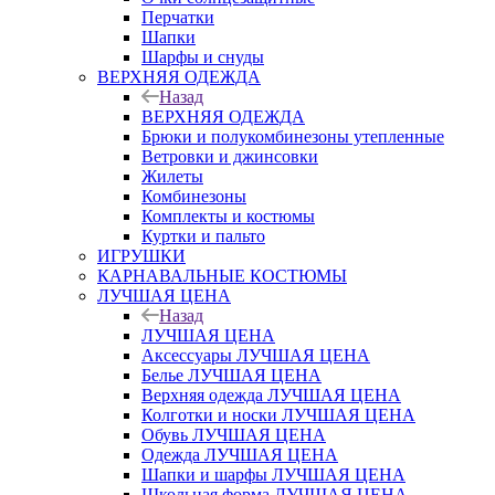
Перчатки
Шапки
Шарфы и снуды
ВЕРХНЯЯ ОДЕЖДА
Назад
ВЕРХНЯЯ ОДЕЖДА
Брюки и полукомбинезоны утепленные
Ветровки и джинсовки
Жилеты
Комбинезоны
Комплекты и костюмы
Куртки и пальто
ИГРУШКИ
КАРНАВАЛЬНЫЕ КОСТЮМЫ
ЛУЧШАЯ ЦЕНА
Назад
ЛУЧШАЯ ЦЕНА
Аксессуары ЛУЧШАЯ ЦЕНА
Белье ЛУЧШАЯ ЦЕНА
Верхняя одежда ЛУЧШАЯ ЦЕНА
Колготки и носки ЛУЧШАЯ ЦЕНА
Обувь ЛУЧШАЯ ЦЕНА
Одежда ЛУЧШАЯ ЦЕНА
Шапки и шарфы ЛУЧШАЯ ЦЕНА
Школьная форма ЛУЧШАЯ ЦЕНА