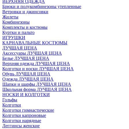
ВЕРХНЯЯ ОДЕЖДА
Брюки и полукомбинезоны утепленные
Ветровки и джинсовки
Жилеты
Комбинезоны
Комплекты и костюмы
Куртки и пальто
ИГРУШКИ
КАРНАВАЛЬНЫЕ КОСТЮМЫ
ЛУЧШАЯ ЦЕНА
Аксессуары ЛУЧШАЯ ЦЕНА
Белье ЛУЧШАЯ ЦЕНА
Верхняя одежда ЛУЧШАЯ ЦЕНА
Колготки и носки ЛУЧШАЯ ЦЕНА
Обувь ЛУЧШАЯ ЦЕНА
Одежда ЛУЧШАЯ ЦЕНА
Шапки и шарфы ЛУЧШАЯ ЦЕНА
Школьная форма ЛУЧШАЯ ЦЕНА
НОСКИ И КОЛГОТКИ
Гольфы
Колготки
Колготки гимнастические
Колготки капроновые
Колготки нарядные
Леггинсы женские