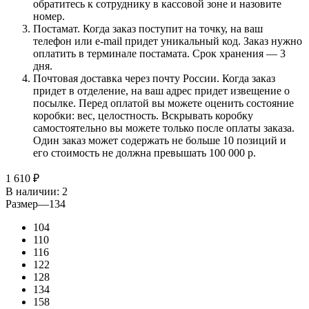
обратитесь к сотруднику в кассовой зоне и назовите
номер.
Постамат. Когда заказ поступит на точку, на ваш
телефон или e-mail придет уникальный код. Заказ нужно
оплатить в терминале постамата. Срок хранения — 3
дня.
Почтовая доставка через почту России. Когда заказ
придет в отделение, на ваш адрес придет извещение о
посылке. Перед оплатой вы можете оценить состояние
коробки: вес, целостность. Вскрывать коробку
самостоятельно вы можете только после оплаты заказа.
Один заказ может содержать не больше 10 позиций и
его стоимость не должна превышать 100 000 р.
1 610
₽
В наличии
: 2
Размер
—
134
104
110
116
122
128
134
158