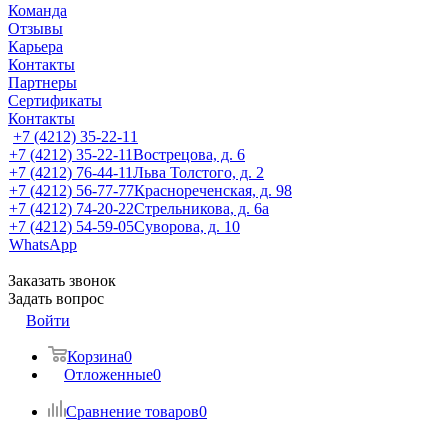
Команда
Отзывы
Карьера
Контакты
Партнеры
Сертификаты
Контакты
+7 (4212) 35-22-11
+7 (4212) 35-22-11
Вострецова, д. 6
+7 (4212) 76-44-11
Льва Толстого, д. 2
+7 (4212) 56-77-77
Краснореченская, д. 98
+7 (4212) 74-20-22
Стрельникова, д. 6а
+7 (4212) 54-59-05
Суворова, д. 10
WhatsApp
Заказать звонок
Задать вопрос
Войти
Корзина
0
Отложенные
0
Сравнение товаров
0