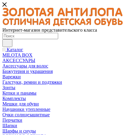
Интернет-магазин представительского класса
Каталог
MILOTA BOX
АКСЕССУАРЫ
Аксессуары для волос
Бижутерия и украшения
Варежки
Галстуки, ремни и подтяжки
Зонты
Кепки и панамы
Комплекты
Мешки для обуви
Наушники утепленные
Очки солнцезащитные
Перчатки
Шапки
Шарфы и снуды