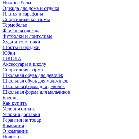
Нижнее белье
Одежда для дома и отдыха
Платья и сарафаны
Спортивные костюмы
Термобелье
Флисовая одежда
Футболки и лонгсливы
Худи и толстовки
Шорты и бриджи
Юбки
ШКОЛА
Аксессуары в школу
Спортивная форма
Школьная обувь для девочек
Школьная обувь для мальчиков
Школьная форма для девочек
Школьная форма для мальчиков
Бренды
Как купить
Условия оплаты
Условия доставки
Гарантия на товар
Компания
О компании
Новости