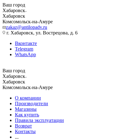
Ваш город
Хабаровск
Хабаровск
Комсомольск-на-Амуре
zakaz@antilopadv.ru
г. Хабаровск, ул. Вострецова, д. 6
Вконтакте
Telegram
WhatsApp
Ваш город
Хабаровск
Хабаровск
Комсомольск-на-Амуре
О компании
Производители
Магазины
Как купить
Правила эксплуатации
Возврат
Контакты
...