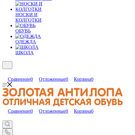
НОСКИ И
КОЛГОТКИ
ОБУВЬ
ОДЕЖДА
ШКОЛА
Сравнение
0
Отложенные
0
Корзина
0
Сравнение
0
Отложенные
0
Корзина
0