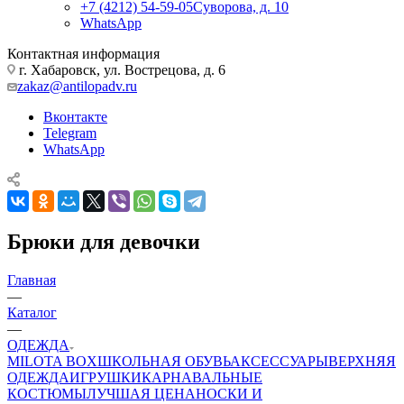
+7 (4212) 54-59-05
Суворова, д. 10
WhatsApp
Контактная информация
г. Хабаровск, ул. Вострецова, д. 6
zakaz@antilopadv.ru
Вконтакте
Telegram
WhatsApp
Брюки для девочки
Главная
—
Каталог
—
ОДЕЖДА
MILOTA BOX
ШКОЛЬНАЯ ОБУВЬ
АКСЕССУАРЫ
ВЕРХНЯЯ
ОДЕЖДА
ИГРУШКИ
КАРНАВАЛЬНЫЕ
КОСТЮМЫ
ЛУЧШАЯ ЦЕНА
НОСКИ И