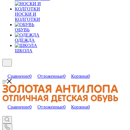
НОСКИ И
КОЛГОТКИ
ОБУВЬ
ОДЕЖДА
ШКОЛА
Сравнение
0
Отложенные
0
Корзина
0
Сравнение
0
Отложенные
0
Корзина
0