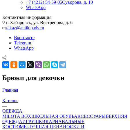
+7 (4212) 54-59-05
Суворова, д. 10
WhatsApp
Контактная информация
г. Хабаровск, ул. Вострецова, д. 6
zakaz@antilopadv.ru
Вконтакте
Telegram
WhatsApp
Брюки для девочки
Главная
—
Каталог
—
ОДЕЖДА
MILOTA BOX
ШКОЛЬНАЯ ОБУВЬ
АКСЕССУАРЫ
ВЕРХНЯЯ
ОДЕЖДА
ИГРУШКИ
КАРНАВАЛЬНЫЕ
КОСТЮМЫ
ЛУЧШАЯ ЦЕНА
НОСКИ И