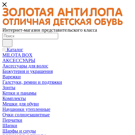
Интернет-магазин представительского класса
Каталог
MILOTA BOX
АКСЕССУАРЫ
Аксессуары для волос
Бижутерия и украшения
Варежки
Галстуки, ремни и подтяжки
Зонты
Кепки и панамы
Комплекты
Мешки для обуви
Наушники утепленные
Очки солнцезащитные
Перчатки
Шапки
Шарфы и снуды