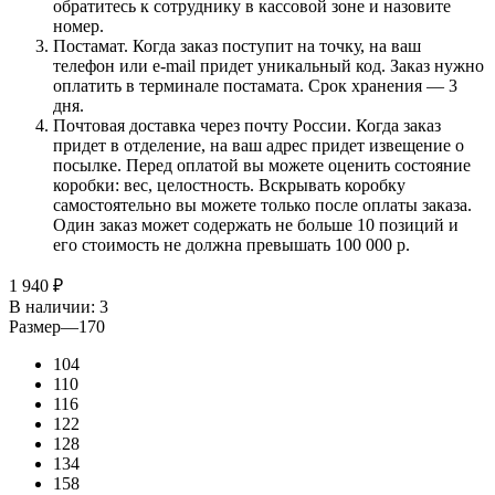
обратитесь к сотруднику в кассовой зоне и назовите
номер.
Постамат. Когда заказ поступит на точку, на ваш
телефон или e-mail придет уникальный код. Заказ нужно
оплатить в терминале постамата. Срок хранения — 3
дня.
Почтовая доставка через почту России. Когда заказ
придет в отделение, на ваш адрес придет извещение о
посылке. Перед оплатой вы можете оценить состояние
коробки: вес, целостность. Вскрывать коробку
самостоятельно вы можете только после оплаты заказа.
Один заказ может содержать не больше 10 позиций и
его стоимость не должна превышать 100 000 р.
1 940
₽
В наличии
: 3
Размер
—
170
104
110
116
122
128
134
158