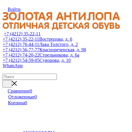
Войти
+7 (4212) 35-22-11
+7 (4212) 35-22-11
Вострецова, д. 6
+7 (4212) 76-44-11
Льва Толстого, д. 2
+7 (4212) 56-77-77
Краснореченская, д. 98
+7 (4212) 74-20-22
Стрельникова, д. 6а
+7 (4212) 54-59-05
Суворова, д. 10
WhatsApp
Сравнение
0
Отложенные
0
Корзина
0