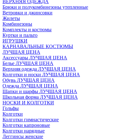
ВЕРХНЯЯ ОДЕЖДА
Брюки и полукомбинезоны утепленные
Ветровки и джинсовки
Жилеты
Комбинезоны
Комплекты и костюмы
Куртки и пальто
ИГРУШКИ
КАРНАВАЛЬНЫЕ КОСТЮМЫ
ЛУЧШАЯ ЦЕНА
Аксессуары ЛУЧШАЯ ЦЕНА
Белье ЛУЧШАЯ ЦЕНА
Верхняя одежда ЛУЧШАЯ ЦЕНА
Колготки и носки ЛУЧШАЯ ЦЕНА
Обувь ЛУЧШАЯ ЦЕНА
Одежда ЛУЧШАЯ ЦЕНА
Шапки и шарфы ЛУЧШАЯ ЦЕНА
Школьная форма ЛУЧШАЯ ЦЕНА
НОСКИ И КОЛГОТКИ
Гольфы
Колготки
Колготки гимнастические
Колготки капроновые
Колготки нарядные
Леггинсы женские