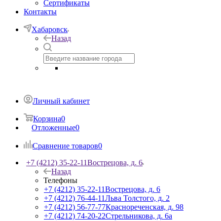
Сертификаты
Контакты
Хабаровск
Назад
Личный кабинет
Корзина
0
Отложенные
0
Сравнение товаров
0
+7 (4212) 35-22-11
Вострецова, д. 6
Назад
Телефоны
+7 (4212) 35-22-11
Вострецова, д. 6
+7 (4212) 76-44-11
Льва Толстого, д. 2
+7 (4212) 56-77-77
Краснореченская, д. 98
+7 (4212) 74-20-22
Стрельникова, д. 6а