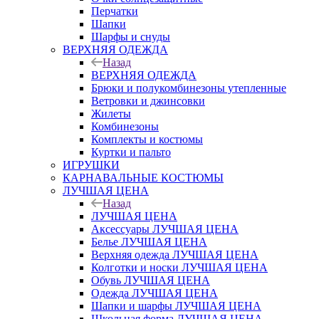
Перчатки
Шапки
Шарфы и снуды
ВЕРХНЯЯ ОДЕЖДА
Назад
ВЕРХНЯЯ ОДЕЖДА
Брюки и полукомбинезоны утепленные
Ветровки и джинсовки
Жилеты
Комбинезоны
Комплекты и костюмы
Куртки и пальто
ИГРУШКИ
КАРНАВАЛЬНЫЕ КОСТЮМЫ
ЛУЧШАЯ ЦЕНА
Назад
ЛУЧШАЯ ЦЕНА
Аксессуары ЛУЧШАЯ ЦЕНА
Белье ЛУЧШАЯ ЦЕНА
Верхняя одежда ЛУЧШАЯ ЦЕНА
Колготки и носки ЛУЧШАЯ ЦЕНА
Обувь ЛУЧШАЯ ЦЕНА
Одежда ЛУЧШАЯ ЦЕНА
Шапки и шарфы ЛУЧШАЯ ЦЕНА
Школьная форма ЛУЧШАЯ ЦЕНА