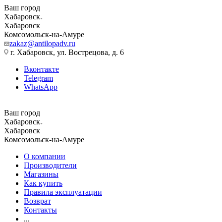
Ваш город
Хабаровск
Хабаровск
Комсомольск-на-Амуре
zakaz@antilopadv.ru
г. Хабаровск, ул. Вострецова, д. 6
Вконтакте
Telegram
WhatsApp
Ваш город
Хабаровск
Хабаровск
Комсомольск-на-Амуре
О компании
Производители
Магазины
Как купить
Правила эксплуатации
Возврат
Контакты
...