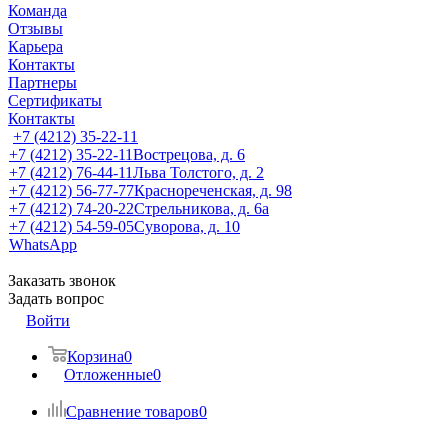
Команда
Отзывы
Карьера
Контакты
Партнеры
Сертификаты
Контакты
+7 (4212) 35-22-11
+7 (4212) 35-22-11
Вострецова, д. 6
+7 (4212) 76-44-11
Льва Толстого, д. 2
+7 (4212) 56-77-77
Краснореченская, д. 98
+7 (4212) 74-20-22
Стрельникова, д. 6а
+7 (4212) 54-59-05
Суворова, д. 10
WhatsApp
Заказать звонок
Задать вопрос
Войти
Корзина
0
Отложенные
0
Сравнение товаров
0