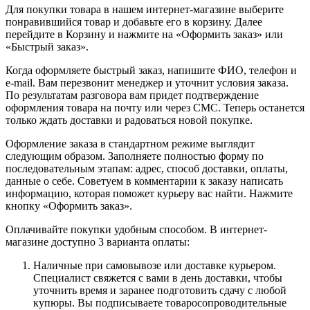
Для покупки товара в нашем интернет-магазине выберите
понравившийся товар и добавьте его в корзину. Далее
перейдите в Корзину и нажмите на «Оформить заказ» или
«Быстрый заказ».
Когда оформляете быстрый заказ, напишите ФИО, телефон и
e-mail. Вам перезвонит менеджер и уточнит условия заказа.
По результатам разговора вам придет подтверждение
оформления товара на почту или через СМС. Теперь останется
только ждать доставки и радоваться новой покупке.
Оформление заказа в стандартном режиме выглядит
следующим образом. Заполняете полностью форму по
последовательным этапам: адрес, способ доставки, оплаты,
данные о себе. Советуем в комментарии к заказу написать
информацию, которая поможет курьеру вас найти. Нажмите
кнопку «Оформить заказ».
Оплачивайте покупки удобным способом. В интернет-
магазине доступно 3 варианта оплаты:
Наличные при самовывозе или доставке курьером.
Специалист свяжется с вами в день доставки, чтобы
уточнить время и заранее подготовить сдачу с любой
купюры. Вы подписываете товаросопроводительные