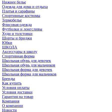
Нижнее белье
Одежда для дома и отдыха
Платья и сарафаны
Спортивные костюмы
Термобелье
Флисовая одежда
Футболки и лонгсливы
Худи и толстовки
Шорты и бриджи
Юбки
ШКОЛА
Аксессуары в школу
Спортивная форма
Школьная обувь для девочек
Школьная обувь для мальчиков
Школьная форма для девочек
Школьная форма для мальчиков
Бренды
Как купить
Условия оплаты
Условия доставки
Гарантия на товар
Компания
О компании
Новости