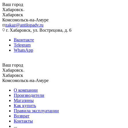
Ваш город
Хабаровск
Хабаровск
Комсомольск-на-Амуре
zakaz@antilopadv.ru
г. Хабаровск, ул. Вострецова, д. 6
Вконтакте
Telegram
WhatsApp
Ваш город
Хабаровск
Хабаровск
Комсомольск-на-Амуре
О компании
Производители
Магазины
Как купить
Правила эксплуатации
Возврат
Контакты
...