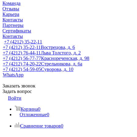
Команда
Отзывы
Карьера
Контакты
Партнеры
Сертификаты
Контакты
+7 (4212) 35-22-11
+7 (4212) 35-22-11
Вострецова, д. 6
+7 (4212) 76-44-11
Льва Толстого, д. 2
+7 (4212) 56-77-77
Краснореченская, д. 98
+7 (4212) 74-20-22
Стрельникова, д. 6а
+7 (4212) 54-59-05
Суворова, д. 10
WhatsApp
Заказать звонок
Задать вопрос
Войти
Корзина
0
Отложенные
0
Сравнение товаров
0