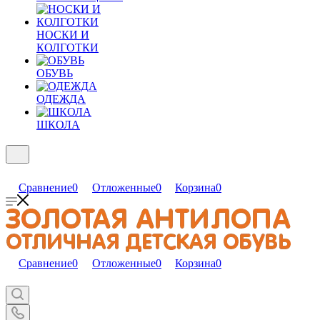
НОСКИ И
КОЛГОТКИ
ОБУВЬ
ОДЕЖДА
ШКОЛА
Сравнение
0
Отложенные
0
Корзина
0
Сравнение
0
Отложенные
0
Корзина
0