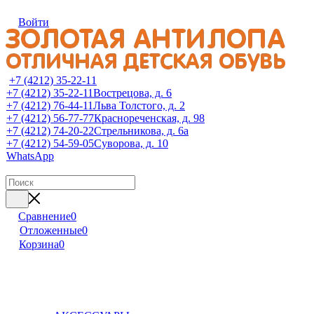
Войти
+7 (4212) 35-22-11
+7 (4212) 35-22-11
Вострецова, д. 6
+7 (4212) 76-44-11
Льва Толстого, д. 2
+7 (4212) 56-77-77
Краснореченская, д. 98
+7 (4212) 74-20-22
Стрельникова, д. 6а
+7 (4212) 54-59-05
Суворова, д. 10
WhatsApp
Сравнение
0
Отложенные
0
Корзина
0