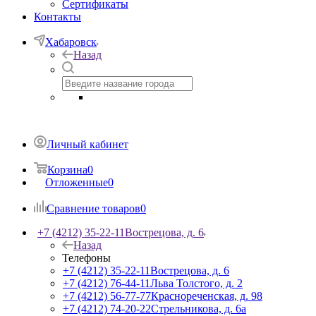
Сертификаты
Контакты
Хабаровск
Назад
Личный кабинет
Корзина
0
Отложенные
0
Сравнение товаров
0
+7 (4212) 35-22-11
Вострецова, д. 6
Назад
Телефоны
+7 (4212) 35-22-11
Вострецова, д. 6
+7 (4212) 76-44-11
Льва Толстого, д. 2
+7 (4212) 56-77-77
Краснореченская, д. 98
+7 (4212) 74-20-22
Стрельникова, д. 6а