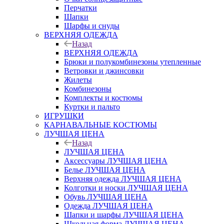
Перчатки
Шапки
Шарфы и снуды
ВЕРХНЯЯ ОДЕЖДА
Назад
ВЕРХНЯЯ ОДЕЖДА
Брюки и полукомбинезоны утепленные
Ветровки и джинсовки
Жилеты
Комбинезоны
Комплекты и костюмы
Куртки и пальто
ИГРУШКИ
КАРНАВАЛЬНЫЕ КОСТЮМЫ
ЛУЧШАЯ ЦЕНА
Назад
ЛУЧШАЯ ЦЕНА
Аксессуары ЛУЧШАЯ ЦЕНА
Белье ЛУЧШАЯ ЦЕНА
Верхняя одежда ЛУЧШАЯ ЦЕНА
Колготки и носки ЛУЧШАЯ ЦЕНА
Обувь ЛУЧШАЯ ЦЕНА
Одежда ЛУЧШАЯ ЦЕНА
Шапки и шарфы ЛУЧШАЯ ЦЕНА
Школьная форма ЛУЧШАЯ ЦЕНА