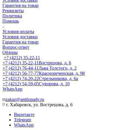
Условия доставки
Гарантия на товар
Реквизиты
Политика
Помощь
Условия оплаты
Условия доставки
Гарантия на товар
Вопрос-ответ
Обзоры
+7 (4212) 35-22-11
+7 (4212) 35-22-11
Вострецова, д. 6
+7 (4212) 76-44-11
Льва Толстого, д. 2
+7 (4212) 56-77-77
Краснореченская, д. 98
+7 (4212) 74-20-22
Стрельникова, д. 6а
+7 (4212) 54-59-05
Суворова, д. 10
WhatsApp
zakaz@antilopadv.ru
г. Хабаровск, ул. Вострецова, д. 6
Вконтакте
Telegram
WhatsApp