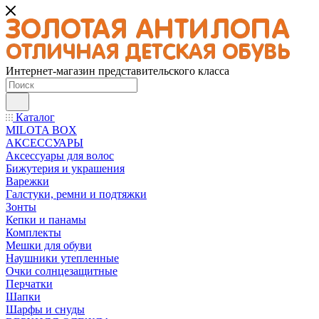
Интернет-магазин представительского класса
Каталог
MILOTA BOX
АКСЕССУАРЫ
Аксессуары для волос
Бижутерия и украшения
Варежки
Галстуки, ремни и подтяжки
Зонты
Кепки и панамы
Комплекты
Мешки для обуви
Наушники утепленные
Очки солнцезащитные
Перчатки
Шапки
Шарфы и снуды