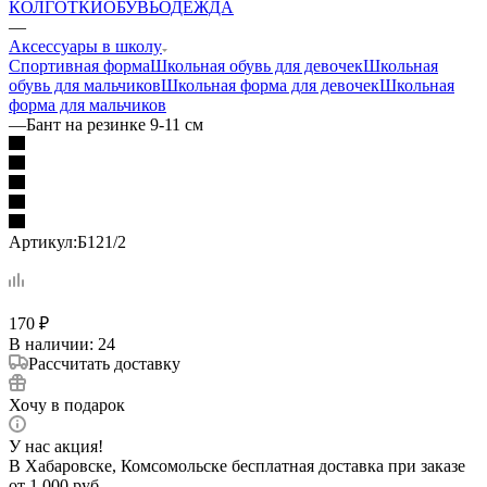
КОЛГОТКИ
ОБУВЬ
ОДЕЖДА
—
Аксессуары в школу
Спортивная форма
Школьная обувь для девочек
Школьная
обувь для мальчиков
Школьная форма для девочек
Школьная
форма для мальчиков
—
Бант на резинке 9-11 см
Артикул:
Б121/2
170
₽
В наличии
: 24
Рассчитать доставку
Хочу в подарок
У нас акция!
В Хабаровске, Комсомольске бесплатная доставка при заказе
от 1 000 руб.