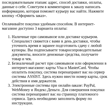
последовательным этапам: адрес, способ доставки, оплаты,
данные о себе. Советуем в комментарии к заказу написать
информацию, которая поможет курьеру вас найти. Нажмите
кнопку «Оформить заказ».
Оплачивайте покупки удобным способом. В интернет-
магазине доступно 3 варианта оплаты:
Наличные при самовывозе или доставке курьером.
Специалист свяжется с вами в день доставки, чтобы
уточнить время и заранее подготовить сдачу с любой
купюры. Вы подписываете товаросопроводительные
документы, вносите денежные средства, получаете
товар и чек.
Безналичный расчет при самовывозе или оформлении в
интернет-магазине: карты Visa и MasterCard. Чтобы
оплатить покупку, система перенаправит вас на сервер
системы ASSIST. Здесь нужно ввести номер карты, срок
действия и имя держателя.
Электронные системы при онлайн-заказе: PayPal,
WebMoney и Яндекс.Деньги. Для совершения покупки
система перенаправит вас на страницу платежного
сервиса. Здесь необходимо заполнить форму по
инструкции.