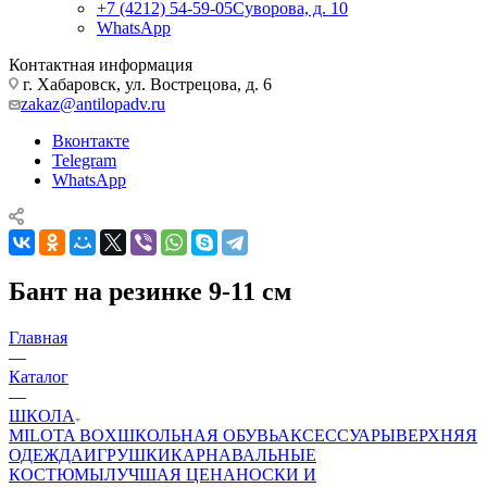
+7 (4212) 54-59-05
Суворова, д. 10
WhatsApp
Контактная информация
г. Хабаровск, ул. Вострецова, д. 6
zakaz@antilopadv.ru
Вконтакте
Telegram
WhatsApp
Бант на резинке 9-11 см
Главная
—
Каталог
—
ШКОЛА
MILOTA BOX
ШКОЛЬНАЯ ОБУВЬ
АКСЕССУАРЫ
ВЕРХНЯЯ
ОДЕЖДА
ИГРУШКИ
КАРНАВАЛЬНЫЕ
КОСТЮМЫ
ЛУЧШАЯ ЦЕНА
НОСКИ И