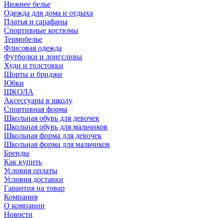
Нижнее белье
Одежда для дома и отдыха
Платья и сарафаны
Спортивные костюмы
Термобелье
Флисовая одежда
Футболки и лонгсливы
Худи и толстовки
Шорты и бриджи
Юбки
ШКОЛА
Аксессуары в школу
Спортивная форма
Школьная обувь для девочек
Школьная обувь для мальчиков
Школьная форма для девочек
Школьная форма для мальчиков
Бренды
Как купить
Условия оплаты
Условия доставки
Гарантия на товар
Компания
О компании
Новости