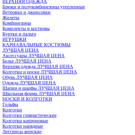
ВЕРХНЯЯ ОДЕЖДА
Брюки и полукомбинезоны утепленные
Ветровки и джинсовки
Жилеты
Комбинезоны
Комплекты и костюмы
Куртки и пальто
ИГРУШКИ
КАРНАВАЛЬНЫЕ КОСТЮМЫ
ЛУЧШАЯ ЦЕНА
Аксессуары ЛУЧШАЯ ЦЕНА
Белье ЛУЧШАЯ ЦЕНА
Верхняя одежда ЛУЧШАЯ ЦЕНА
Колготки и носки ЛУЧШАЯ ЦЕНА
Обувь ЛУЧШАЯ ЦЕНА
Одежда ЛУЧШАЯ ЦЕНА
Шапки и шарфы ЛУЧШАЯ ЦЕНА
Школьная форма ЛУЧШАЯ ЦЕНА
НОСКИ И КОЛГОТКИ
Гольфы
Колготки
Колготки гимнастические
Колготки капроновые
Колготки нарядные
Леггинсы женские